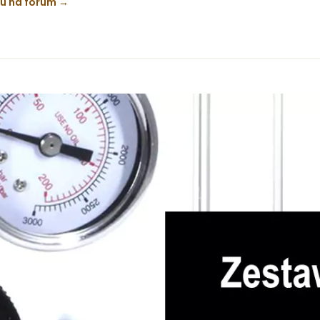
ku na forum