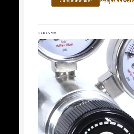
Przejdź do wąt
Dodaj komentarz
REKLAMA