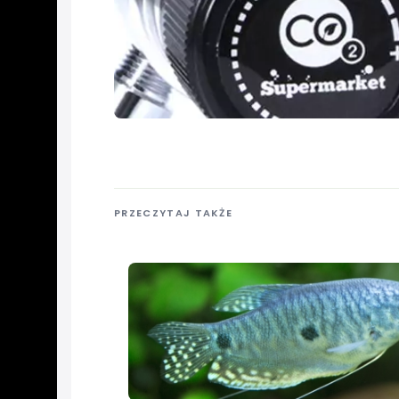
PRZECZYTAJ TAKŻE