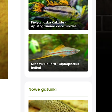
Pielęgniczka Kakadu -
Apistogramma cacatuoides
Mieczyk Hellera - Xiphophorus
helleri
Nowe
gatunki