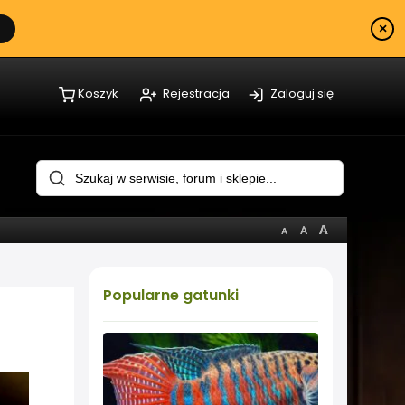
×
Koszyk
Rejestracja
Zaloguj się
Popularne
gatunki