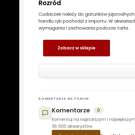
Rozród
Cudaczek należy do gatunków jajorodnych
handlu ryb pochodzi z importu. W akwariac
wymagania i zachowania podczas tarła.
Zobacz w sklepie
KOMENTARZE NA FORUM
Komentarze
0
Komentuj na najstarszym i największym
36 000 akwarystów.