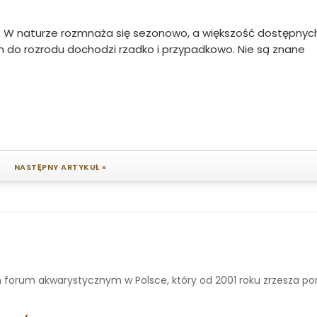
. W naturze rozmnaża się sezonowo, a większość dostępnyc
h do rozrodu dochodzi rzadko i przypadkowo. Nie są znane
NASTĘPNY ARTYKUŁ »
 forum akwarystycznym w Polsce, który od 2001 roku zrzesza p