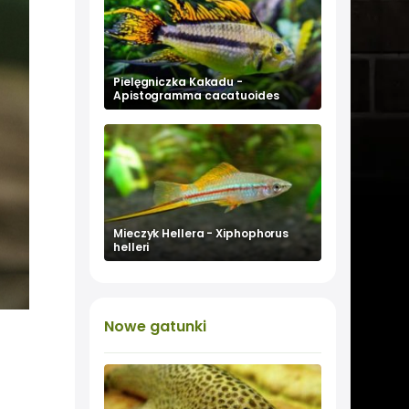
Pielęgniczka Kakadu -
Apistogramma cacatuoides
Mieczyk Hellera - Xiphophorus
helleri
Nowe
gatunki