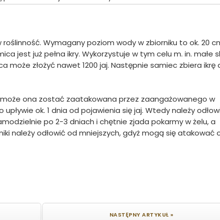
 roślinność. Wymagany poziom wody w zbiorniku to ok. 20 c
 jest już pełna ikry. Wykorzystuje w tym celu m. in. małe s
mica może złożyć nawet 1200 jaj. Następnie samiec zbiera ikrę
- może ona zostać zaatakowana przez zaangażowanego w
pływie ok. 1 dnia od pojawienia się jaj. Wtedy należy odłow
odzielnie po 2-3 dniach i chętnie zjada pokarmy w żelu, a
niki należy odłowić od mniejszych, gdyż mogą się atakować
NASTĘPNY ARTYKUŁ »