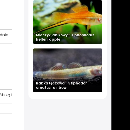
dnie
Mieczyk jabłkowy - Xiphophorus
hellerii apple
Babka tęczowa - Stiphodon
ornatus rainbow
tszą i