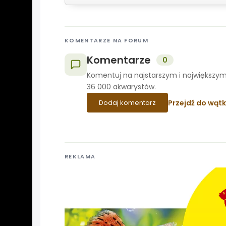
KOMENTARZE NA FORUM
Komentarze
0
Komentuj na najstarszym i największym
36 000 akwarystów.
Przejdź do wąt
Dodaj komentarz
REKLAMA