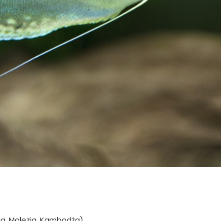
ndia, Malezja, Kambodża)