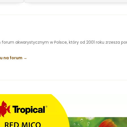
 forum akwarystycznym w Polsce, który od 2001 roku zrzesza p
ku na forum