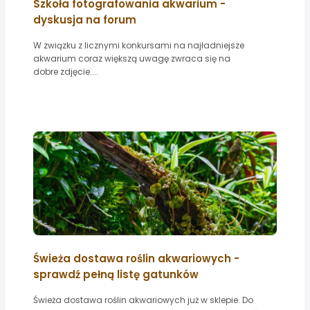
Szkoła fotografowania akwarium -
dyskusja na forum
W związku z licznymi konkursami na najładniejsze
akwarium coraz większą uwagę zwraca się na
dobre zdjęcie....
Świeża dostawa roślin akwariowych -
sprawdź pełną listę gatunków
Świeża dostawa roślin akwariowych już w sklepie. Do