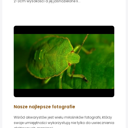
2-3cm wysokości a jej jasnozielone li...
Nasze najlepsze fotografie
Wśród akwarystów jest wielu miłośników fotografii, którzy
swoje umiejętności wykorzystują nie tylko do uwiecznienia