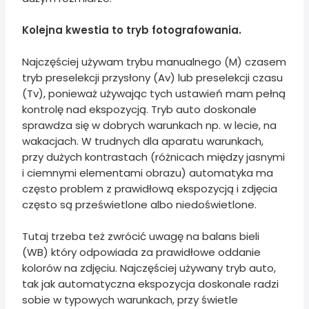
Kolejna kwestia to tryb fotografowania.
Najczęściej używam trybu manualnego (M) czasem
tryb preselekcji przysłony (Av) lub preselekcji czasu
(Tv), ponieważ używając tych ustawień mam pełną
kontrolę nad ekspozycją. Tryb auto doskonale
sprawdza się w dobrych warunkach np. w lecie, na
wakacjach. W trudnych dla aparatu warunkach,
przy dużych kontrastach (różnicach między jasnymi
i ciemnymi elementami obrazu) automatyka ma
często problem z prawidłową ekspozycją i zdjęcia
często są prześwietlone albo niedoświetlone.
Tutaj trzeba też zwrócić uwagę na balans bieli
(WB) który odpowiada za prawidłowe oddanie
kolorów na zdjęciu. Najczęściej używany tryb auto,
tak jak automatyczna ekspozycja doskonale radzi
sobie w typowych warunkach, przy świetle