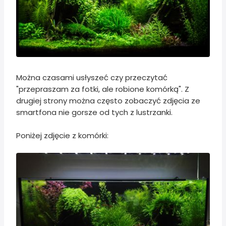
Można czasami usłyszeć czy przeczytać
"przepraszam za fotki, ale robione komórką". Z
drugiej strony można często zobaczyć zdjęcia ze
smartfona nie gorsze od tych z lustrzanki.
Poniżej zdjęcie z komórki: