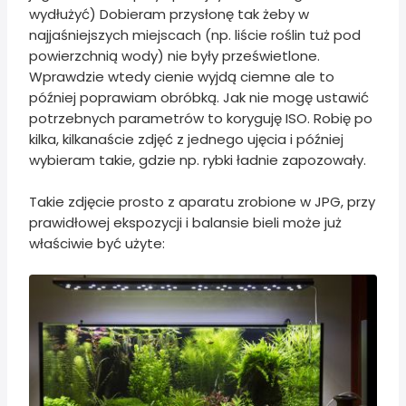
wydłużyć) Dobieram przysłonę tak żeby w
najjaśniejszych miejscach (np. liście roślin tuż pod
powierzchnią wody) nie były prześwietlone.
Wprawdzie wtedy cienie wyjdą ciemne ale to
później poprawiam obróbką. Jak nie mogę ustawić
potrzebnych parametrów to koryguję ISO. Robię po
kilka, kilkanaście zdjęć z jednego ujęcia i później
wybieram takie, gdzie np. rybki ładnie zapozowały.
Takie zdjęcie prosto z aparatu zrobione w JPG, przy
prawidłowej ekspozycji i balansie bieli może już
właściwie być użyte: