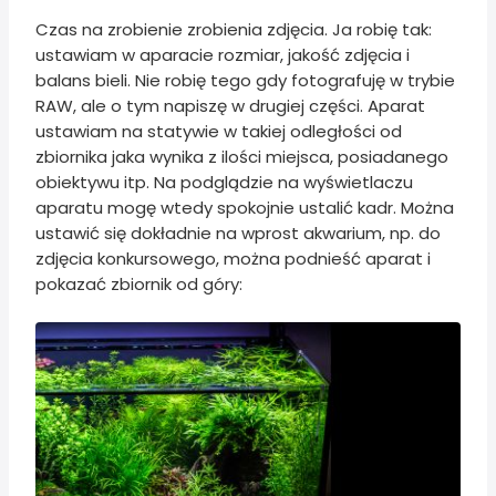
Czas na zrobienie zrobienia zdjęcia. Ja robię tak:
ustawiam w aparacie rozmiar, jakość zdjęcia i
balans bieli. Nie robię tego gdy fotografuję w trybie
RAW, ale o tym napiszę w drugiej części. Aparat
ustawiam na statywie w takiej odległości od
zbiornika jaka wynika z ilości miejsca, posiadanego
obiektywu itp. Na podglądzie na wyświetlaczu
aparatu mogę wtedy spokojnie ustalić kadr. Można
ustawić się dokładnie na wprost akwarium, np. do
zdjęcia konkursowego, można podnieść aparat i
pokazać zbiornik od góry: