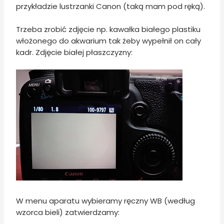
przykładzie lustrzanki Canon (taką mam pod ręką).
Trzeba zrobić zdjęcie np. kawałka białego plastiku
włożonego do akwarium tak żeby wypełnił on cały
kadr. Zdjęcie białej płaszczyzny:
W menu aparatu wybieramy ręczny WB (według
wzorca bieli) zatwierdzamy: