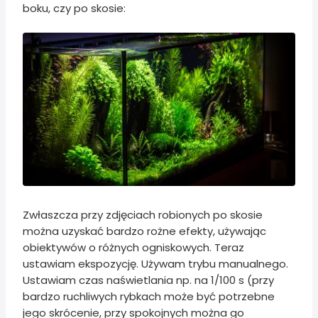
boku, czy po skosie:
Zwłaszcza przy zdjęciach robionych po skosie
można uzyskać bardzo rożne efekty, używając
obiektywów o różnych ogniskowych. Teraz
ustawiam ekspozycję. Używam trybu manualnego.
Ustawiam czas naświetlania np. na 1/100 s (przy
bardzo ruchliwych rybkach może być potrzebne
jego skrócenie, przy spokojnych można go