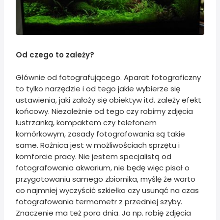
Od czego to zależy?
Głównie od fotografującego. Aparat fotograficzny
to tylko narzędzie i od tego jakie wybierze się
ustawienia, jaki założy się obiektyw itd. zależy efekt
końcowy. Niezależnie od tego czy robimy zdjęcia
lustrzanką, kompaktem czy telefonem
komórkowym, zasady fotografowania są takie
same. Rożnica jest w możliwościach sprzętu i
komforcie pracy. Nie jestem specjalistą od
fotografowania akwarium, nie będę więc pisał o
przygotowaniu samego zbiornika, myślę że warto
co najmniej wyczyścić szkiełko czy usunąć na czas
fotografowania termometr z przedniej szyby.
Znaczenie ma też pora dnia. Ja np. robię zdjęcia