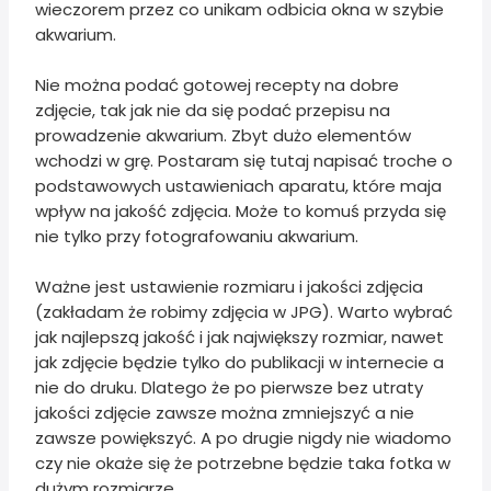
wieczorem przez co unikam odbicia okna w szybie
akwarium.
Nie można podać gotowej recepty na dobre
zdjęcie, tak jak nie da się podać przepisu na
prowadzenie akwarium. Zbyt dużo elementów
wchodzi w grę. Postaram się tutaj napisać troche o
podstawowych ustawieniach aparatu, które maja
wpływ na jakość zdjęcia. Może to komuś przyda się
nie tylko przy fotografowaniu akwarium.
Ważne jest ustawienie rozmiaru i jakości zdjęcia
(zakładam że robimy zdjęcia w JPG). Warto wybrać
jak najlepszą jakość i jak największy rozmiar, nawet
jak zdjęcie będzie tylko do publikacji w internecie a
nie do druku. Dlatego że po pierwsze bez utraty
jakości zdjęcie zawsze można zmniejszyć a nie
zawsze powiększyć. A po drugie nigdy nie wiadomo
czy nie okaże się że potrzebne będzie taka fotka w
dużym rozmiarze.