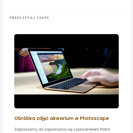
PRZECZYTAJ TAKŻE
Obróbka zdjęć akwarium w Photoscape
Zapraszamy do zapoznania się z poradnikiem Piotra