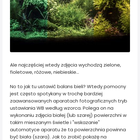
Ale najczęściej wtedy zdjęcia wychodzą zielone,
fioletowe, różowe, niebieskie...
No to jak tu ustawić balans bieli? Wtedy pomocny
jest często spotykany w trochę bardziej
zaawansowanych aparatach fotograficznych tryb
ustawiania WB według wzorca. Polega on na
wykonaniu zdjęcia białej (lub szarej) powierzchni w
takim mieszanym świetle i "wskazanie"
automatyce aparatu że ta powierzchnia powinna
być biała (szara). Jak to zrobić pokażę na