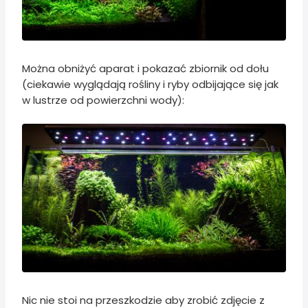
Można obniżyć aparat i pokazać zbiornik od dołu
(ciekawie wyglądają rośliny i ryby odbijające się jak
w lustrze od powierzchni wody):
Nic nie stoi na przeszkodzie aby zrobić zdjęcie z