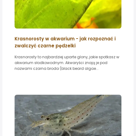
Krasnorosty w akwarium - jak rozpoznać i
zwalczyć czarne pędzelki
Krasnorosty to najbardziej uparte glony, jakie spotkasz w
akwarium słodkowodnym. Akwaryści znają je pod
nazwami czarna broda (black beard algae...