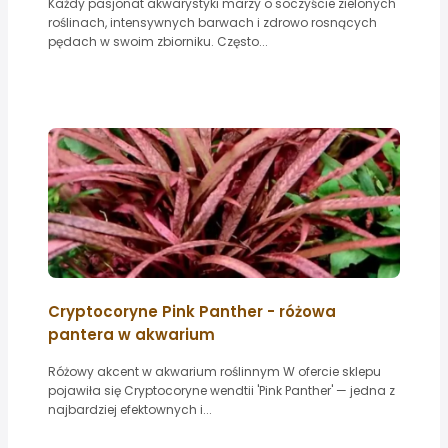
Każdy pasjonat akwarystyki marzy o soczyście zielonych
roślinach, intensywnych barwach i zdrowo rosnących
pędach w swoim zbiorniku. Często...
Cryptocoryne Pink Panther - różowa
pantera w akwarium
Różowy akcent w akwarium roślinnym W ofercie sklepu
pojawiła się Cryptocoryne wendtii 'Pink Panther' — jedna z
najbardziej efektownych i...