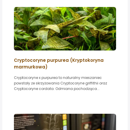
Cryptocoryne purpurea (Kryptokoryna
marmurkowa)
Cryptocoryne x purpurea to naturalny mieszaniec
powstały ze skrzyżowania Cryptocoryne griffithii oraz
Cryptocoryne cordata. Odmiana pochodząca...