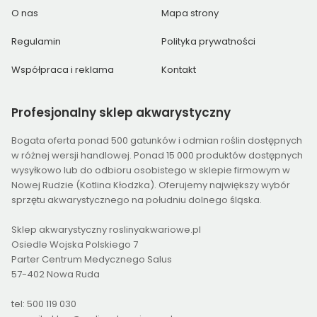
O nas
Mapa strony
Regulamin
Polityka prywatności
Współpraca i reklama
Kontakt
Profesjonalny
sklep akwarystyczny
Bogata oferta ponad 500 gatunków i odmian roślin dostępnych
w różnej wersji handlowej. Ponad 15 000 produktów dostępnych
wysyłkowo lub do odbioru osobistego w sklepie firmowym w
Nowej Rudzie (Kotlina Kłodzka). Oferujemy największy wybór
sprzętu akwarystycznego na południu dolnego śląska.
Sklep akwarystyczny roslinyakwariowe.pl
Osiedle Wojska Polskiego 7
Parter Centrum Medycznego Salus
57-402 Nowa Ruda
tel: 500 119 030