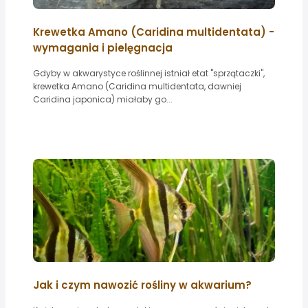
Krewetka Amano (Caridina multidentata) -
wymagania i pielęgnacja
Gdyby w akwarystyce roślinnej istniał etat "sprzątaczki",
krewetka Amano (Caridina multidentata, dawniej
Caridina japonica) miałaby go...
Jak i czym nawozić rośliny w akwarium?