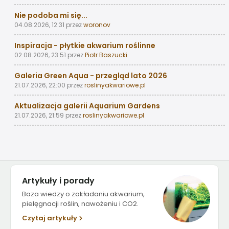
Nie podoba mi się...
04.08.2026, 12:31
przez
woronov
Inspiracja - płytkie akwarium roślinne
02.08.2026, 23:51
przez
Piotr Baszucki
Galeria Green Aqua - przegląd lato 2026
21.07.2026, 22:00
przez
roslinyakwariowe.pl
Aktualizacja galerii Aquarium Gardens
21.07.2026, 21:59
przez
roslinyakwariowe.pl
Artykuły i porady
Baza wiedzy o zakładaniu akwarium,
pielęgnacji roślin, nawożeniu i CO2.
Czytaj artykuły