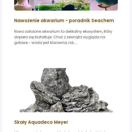
Nawożenie akwarium - poradnik Seachem
Nowo założone akwarium to delikatny ekosystem, który
dopiero się kształtuje. Choć z zewnątrz wygląda na
gotowe - woda jest klarowna, roś...
Skały Aquadeco Meyer