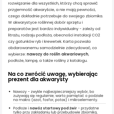
rozwiązanie dla wszystkich, którzy chcą sprawić
przyjemność akwaryście, a nie mają pewności,
czego dokładnie potrzebuje do swojego zbiornika.
W akwarystyce roślinnej dobór sprzętu i
preparatów jest bardzo indywidualny - zależy od
litrażu, rodzaju podłoża, obecności instalacji CO2
czy gatunków ryb i krewetek. Karta pozwala
obdarowanemu samodzielnie zdecydować, co
wybierze:
nawozy do roślin akwariowych
,
podłoże, lampę, a także rośliny z katalogu.
Na co zwrócić uwagę, wybierając
prezent dla akwarysty
Nawozy - zwykle najbezpieczniejszy wybór, bo
zużywają się regularnie; warto pamiętać o podziale
na makro (azot, fosfor, potas) i mikroelementy.
Podłoże i
nawóz startowy pod żwir
- przydatne
tylko przy zakładaniu lub przebudowie zbiornika,