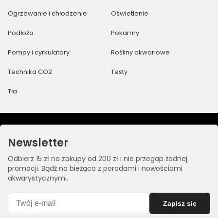
Ogrzewanie i chłodzenie
Oświetlenie
Podłoża
Pokarmy
Pompy i cyrkulatory
Rośliny akwariowe
Technika CO2
Testy
Tła
Newsletter
Odbierz 15 zł na zakupy od 200 zł i nie przegap żadnej
promocji. Bądź na bieżąco z poradami i nowościami
akwarystycznymi.
Zapisz się