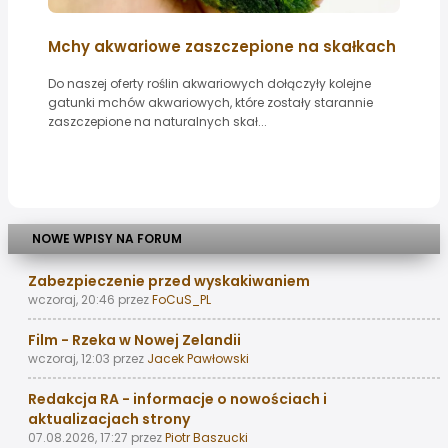
Mchy akwariowe zaszczepione na skałkach
Do naszej oferty roślin akwariowych dołączyły kolejne
gatunki mchów akwariowych, które zostały starannie
zaszczepione na naturalnych skał...
NOWE WPISY NA FORUM
Zabezpieczenie przed wyskakiwaniem
wczoraj, 20:46
przez
FoCuS_PL
Film - Rzeka w Nowej Zelandii
wczoraj, 12:03
przez
Jacek Pawłowski
Redakcja RA - informacje o nowościach i
aktualizacjach strony
07.08.2026, 17:27
przez
Piotr Baszucki