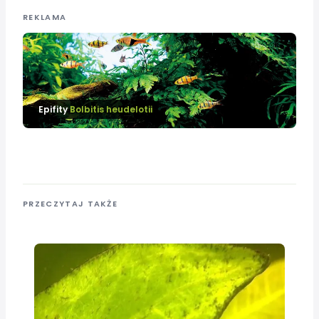
REKLAMA
Epifity
Bolbitis heudelotii
PRZECZYTAJ TAKŻE