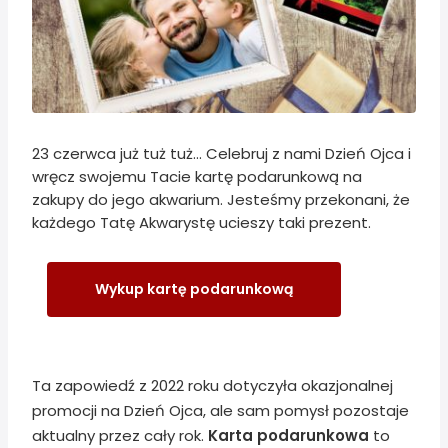
23 czerwca już tuż tuż... Celebruj z nami Dzień Ojca i
wręcz swojemu Tacie kartę podarunkową na
zakupy do jego akwarium. Jesteśmy przekonani, że
każdego Tatę Akwarystę ucieszy taki prezent.
Wykup kartę podarunkową
Ta zapowiedź z 2022 roku dotyczyła okazjonalnej
promocji na Dzień Ojca, ale sam pomysł pozostaje
aktualny przez cały rok.
Karta podarunkowa
to