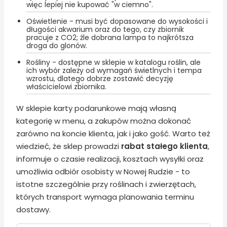
więc lepiej nie kupować "w ciemno".
Oświetlenie - musi być dopasowane do wysokości i
długości akwarium oraz do tego, czy zbiornik
pracuje z CO2; źle dobrana lampa to najkrótsza
droga do glonów.
Rośliny - dostępne w sklepie w katalogu roślin, ale
ich wybór zależy od wymagań świetlnych i tempa
wzrostu, dlatego dobrze zostawić decyzję
właścicielowi zbiornika.
W sklepie karty podarunkowe mają własną
kategorię w menu, a zakupów można dokonać
zarówno na koncie klienta, jak i jako gość. Warto też
wiedzieć, że sklep prowadzi
rabat stałego klienta
,
informuje o czasie realizacji, kosztach wysyłki oraz
umożliwia odbiór osobisty w Nowej Rudzie - to
istotne szczególnie przy roślinach i zwierzętach,
których transport wymaga planowania terminu
dostawy.