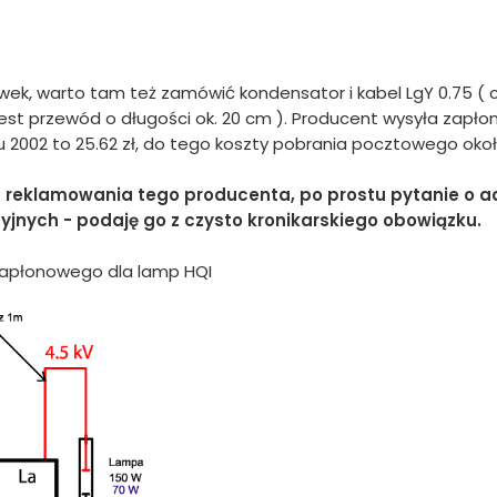
ówek, warto tam też zamówić kondensator i kabel LgY 0.75 (
jest przewód o długości ok. 20 cm ). Producent wysyła zapłon
 2002 to 25.62 zł, do tego koszty pobrania pocztowego okoł
z reklamowania tego producenta, po prostu pytanie o a
jnych - podaję go z czysto kronikarskiego obowiązku.
zapłonowego dla lamp HQI