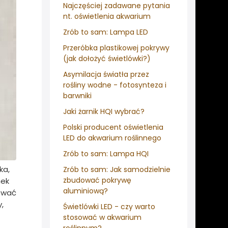
Najczęściej zadawane pytania
nt. oświetlenia akwarium
Zrób to sam: Lampa LED
Przeróbka plastikowej pokrywy
(jak dołożyć świetlówki?)
Asymilacja światła przez
rośliny wodne - fotosynteza i
barwniki
Jaki żarnik HQI wybrać?
Polski producent oświetlenia
LED do akwarium roślinnego
Zrób to sam: Lampa HQI
ka,
Zrób to sam: Jak samodzielnie
zbudować pokrywę
nek
aluminiową?
lować
,
Świetlówki LED - czy warto
stosować w akwarium