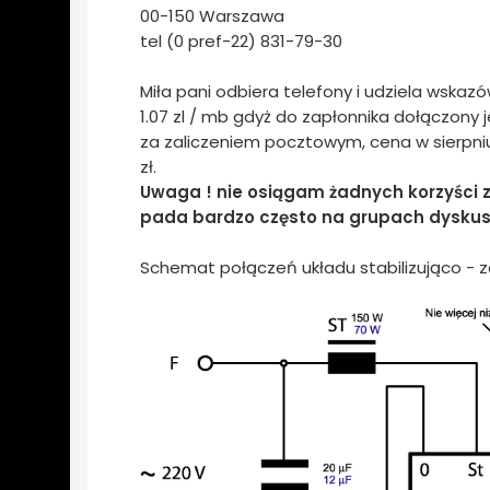
00-150 Warszawa
tel (0 pref-22) 831-79-30
Miła pani odbiera telefony i udziela wskaz
1.07 zl / mb gdyż do zapłonnika dołączony 
za zaliczeniem pocztowym, cena w sierpniu
zł.
Uwaga ! nie osiągam żadnych korzyści 
pada bardzo często na grupach dyskusy
Schemat połączeń układu stabilizująco - 