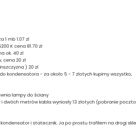
a 1 mb 1.07 zl
200 K cena 81.70 zl
a ok. 40 zl
 cena 20 zl
nszczyzna ) 20 zl
i do kondensatora - za około 5 - 7 zlotych kupimy wszystko,
ownia lampy do ściany
 i dwóch metrów kabla wyniosły 13 złotych (pobranie poczt
kondensator i statecznik. Ja po prostu trafiłem na drogi skle