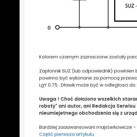
Kolorem czarnym zaznaczone zostały param
Zapłonnik SUZ (lub odpowiednik) powinien b
powinno być wykonane za pomocą przewodu 
LgY 0.75 . Dławik może być w odległosci do
Uwaga ! Choć dołożono wszelkich stara
roboty" ani autor, ani Redakcja Serwis
nieumiejetnego obchodzenia się z urząd
Bardziej zaaawansowani majsterkowicze - 
Część pierwsza artykułu