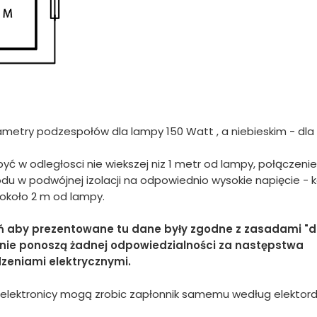
etry podzespołów dla lampy 150 Watt , a niebieskim - dla
yć w odległosci nie wiekszej niz 1 metr od lampy, połączenie
w podwójnej izolacji na odpowiednio wysokie napięcie - k
 około 2 m od lampy.
ń aby prezentowane tu dane były zgodne z zasadami "d
u nie ponoszą żadnej odpowiedzialności za następstwa
zeniami elektrycznymi.
elektronicy mogą zrobic zapłonnik samemu według elektorda