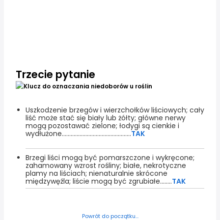
Trzecie pytanie
Uszkodzenie brzegów i wierzchołków liściowych; cały
liść może stać się biały lub żółty; główne nerwy
mogą pozostawać zielone; łodygi są cienkie i
wydłużone...............................................
TAK
Brzegi liści mogą być pomarszczone i wykręcone;
zahamowany wzrost rośliny; białe, nekrotyczne
plamy na liściach; nienaturalnie skrócone
międzywęźla; liście mogą być zgrubiałe........
TAK
Powrót do początku...