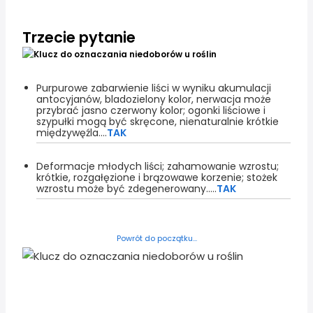
Trzecie pytanie
Purpurowe zabarwienie liści w wyniku akumulacji
antocyjanów, bladozielony kolor, nerwacja może
przybrać jasno czerwony kolor; ogonki liściowe i
szypułki mogą być skręcone, nienaturalnie krótkie
międzywęźla....
TAK
Deformacje młodych liści; zahamowanie wzrostu;
krótkie, rozgałęzione i brązowawe korzenie; stożek
wzrostu może być zdegenerowany.....
TAK
Powrót do początku...