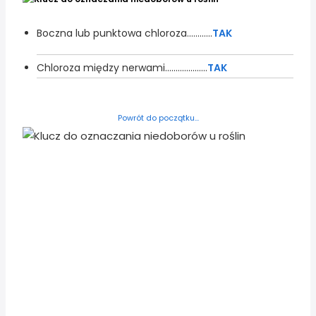
Boczna lub punktowa chloroza............
TAK
Chloroza między nerwami....................
TAK
Powrót do początku...