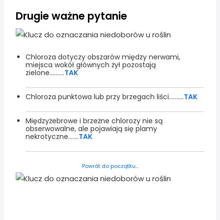
Drugie ważne pytanie
Chloroza dotyczy obszarów między nerwami,
miejsca wokół głównych żył pozostają
zielone..........
TAK
Chloroza punktowa lub przy brzegach liści..........
TAK
Międzyżebrowe i brzeżne chlorozy nie są
obserwowalne, ale pojawiają się plamy
nekrotyczne.......
TAK
Powrót do początku...