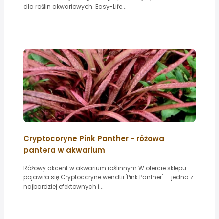
dla roślin akwariowych. Easy-Life...
Cryptocoryne Pink Panther - różowa
pantera w akwarium
Różowy akcent w akwarium roślinnym W ofercie sklepu
pojawiła się Cryptocoryne wendtii 'Pink Panther' — jedna z
najbardziej efektownych i...