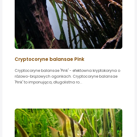
Cryptocoryne balansae Pink
Cryptocoryne balansae 'Pink' - efektowna kryptokoryna o
różowo-brązowych ogonkach. Cryptocoryne balansae
'Pink' to imponująca, długolistna ro...