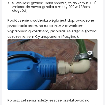
5. Wielkość grzałek Skalar sprawia, że do korpusu 10"
zmieści się nawet grzałka o mocy 200W (22cm
długości)
Podłączenie dwutlenku węgla jest doprowadzone
przed reaktorem, na rurce PCV z otworkiem
wypalonym gwoździem, jak obrazuje zdjęcie (przed
uszczelnieniem Cyjanopanem i Poxyliną):
Po uszczelnieniu należy jeszcze przylutować na