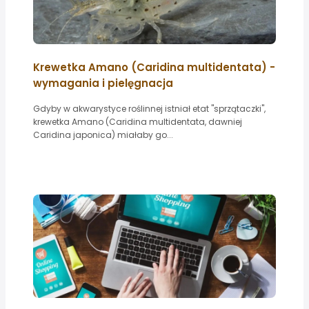
Krewetka Amano (Caridina multidentata) -
wymagania i pielęgnacja
Gdyby w akwarystyce roślinnej istniał etat "sprzątaczki",
krewetka Amano (Caridina multidentata, dawniej
Caridina japonica) miałaby go...