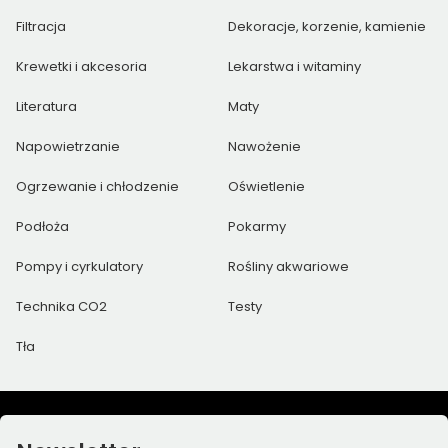
Filtracja
Dekoracje, korzenie, kamienie
Krewetki i akcesoria
Lekarstwa i witaminy
Literatura
Maty
Napowietrzanie
Nawożenie
Ogrzewanie i chłodzenie
Oświetlenie
Podłoża
Pokarmy
Pompy i cyrkulatory
Rośliny akwariowe
Technika CO2
Testy
Tła