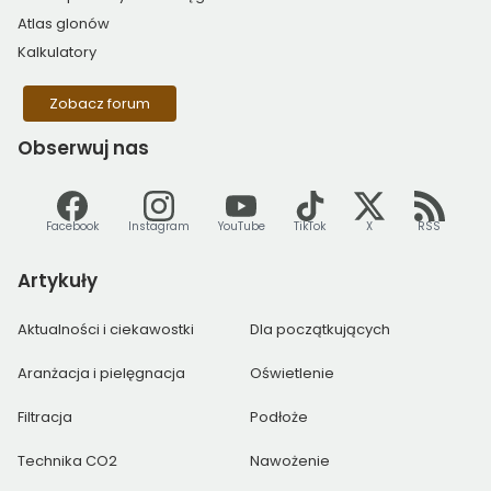
Atlas glonów
Kalkulatory
Zobacz forum
Obserwuj
nas
Facebook
Instagram
YouTube
TikTok
X
RSS
Artykuły
Aktualności i ciekawostki
Dla początkujących
Aranżacja i pielęgnacja
Oświetlenie
Filtracja
Podłoże
Technika CO2
Nawożenie