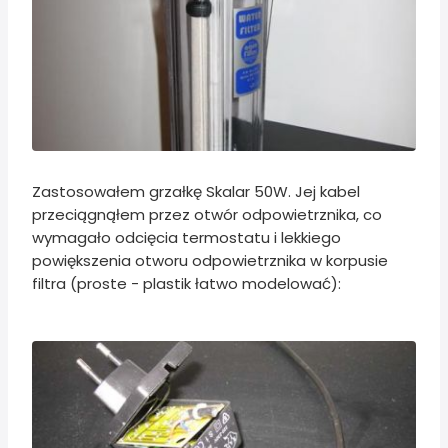
Zastosowałem grzałkę Skalar 50W. Jej kabel
przeciągnąłem przez otwór odpowietrznika, co
wymagało odcięcia termostatu i lekkiego
powiększenia otworu odpowietrznika w korpusie
filtra (proste - plastik łatwo modelować):