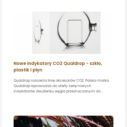
Nowe indykatory CO2 Qualdrop - szkło,
plastik i płyn
Qualdrop rozszerza linię akcesoriów CO2. Polska marka
Qualdrop wprowadza do oferty serię nowych
indykatorów dwutlenku węgla przeznaczonych do...