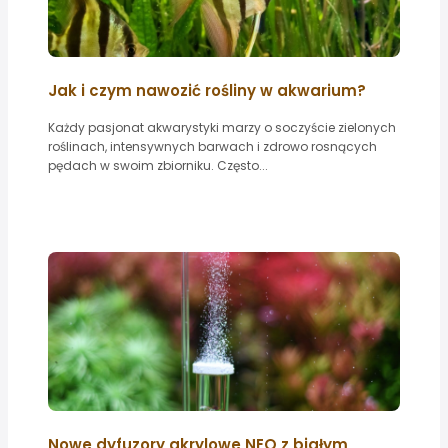
Jak i czym nawozić rośliny w akwarium?
Każdy pasjonat akwarystyki marzy o soczyście zielonych
roślinach, intensywnych barwach i zdrowo rosnących
pędach w swoim zbiorniku. Często...
Nowe dyfuzory akrylowe NEO z białym