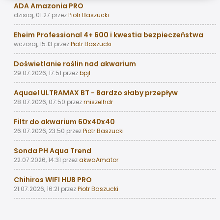
ADA Amazonia PRO
dzisiaj, 01:27
przez
Piotr Baszucki
Eheim Professional 4+ 600 i kwestia bezpieczeństwa
wczoraj, 15:13
przez
Piotr Baszucki
Doświetlanie roślin nad akwarium
29.07.2026, 17:51
przez
bpjl
Aquael ULTRAMAX BT - Bardzo słaby przepływ
28.07.2026, 07:50
przez
miszelhdr
Filtr do akwarium 60x40x40
26.07.2026, 23:50
przez
Piotr Baszucki
Sonda PH Aqua Trend
22.07.2026, 14:31
przez
akwaAmator
Chihiros WIFI HUB PRO
21.07.2026, 16:21
przez
Piotr Baszucki