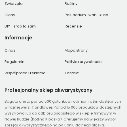
Zwierzęta
Rośliny
Glony
Paludarium i wabi-kusa
DIY - zrób to sam
Recenzje
Informacje
O nas
Mapa strony
Regulamin
Polityka prywatności
Współpraca i reklama
Kontakt
Profesjonalny
sklep akwarystyczny
Bogata oferta ponad 500 gatunków i odmian roślin dostępnych
w różnej wersji handlowej. Ponad 15 000 produktów dostępnych
wysyłkowo lub do odbioru osobistego w sklepie firmowym w
Nowej Rudzie (Kotlina Kłodzka). Oferujemy największy wybór
sprzętu akwarystycznego na południu dolnego śląska.