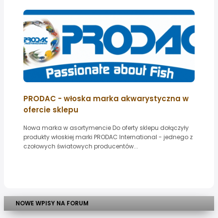
PRODAC - włoska marka akwarystyczna w
ofercie sklepu
Nowa marka w asortymencie Do oferty sklepu dołączyły
produkty włoskiej marki PRODAC International - jednego z
czołowych światowych producentów...
NOWE WPISY NA FORUM