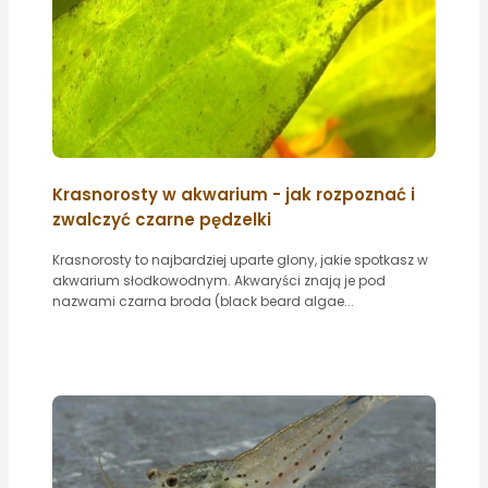
Krasnorosty w akwarium - jak rozpoznać i
zwalczyć czarne pędzelki
Krasnorosty to najbardziej uparte glony, jakie spotkasz w
akwarium słodkowodnym. Akwaryści znają je pod
nazwami czarna broda (black beard algae...