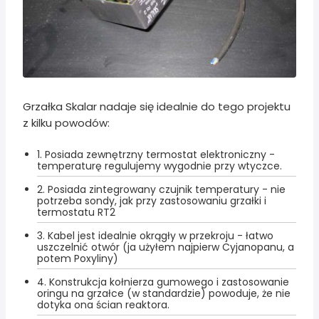
Grzałka Skalar nadaje się idealnie do tego projektu
z kilku powodów:
1. Posiada zewnętrzny termostat elektroniczny -
temperaturę regulujemy wygodnie przy wtyczce.
2. Posiada zintegrowany czujnik temperatury - nie
potrzeba sondy, jak przy zastosowaniu grzałki i
termostatu RT2
3. Kabel jest idealnie okrągły w przekroju - łatwo
uszczelnić otwór (ja użyłem najpierw Cyjanopanu, a
potem Poxyliny)
4. Konstrukcja kołnierza gumowego i zastosowanie
oringu na grzałce (w standardzie) powoduje, że nie
dotyka ona ścian reaktora.