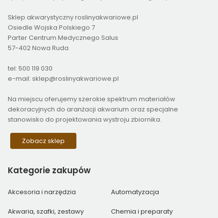
Sklep akwarystyczny roslinyakwariowe.pl
Osiedle Wojska Polskiego 7
Parter Centrum Medycznego Salus
57-402 Nowa Ruda
tel: 500 119 030
e-mail: sklep@roslinyakwariowe.pl
Na miejscu oferujemy szerokie spektrum materiałów
dekoracyjnych do aranżacji akwarium oraz specjalne
stanowisko do projektowania wystroju zbiornika.
Zobacz sklep
Kategorie
zakupów
Akcesoria i narzędzia
Automatyzacja
Akwaria, szafki, zestawy
Chemia i preparaty