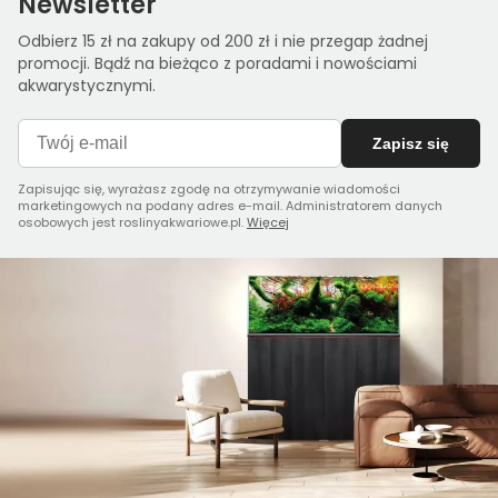
Newsletter
Odbierz 15 zł na zakupy od 200 zł i nie przegap żadnej
promocji. Bądź na bieżąco z poradami i nowościami
akwarystycznymi.
Zapisz się
Zapisując się, wyrażasz zgodę na otrzymywanie wiadomości
marketingowych na podany adres e-mail. Administratorem danych
osobowych jest roslinyakwariowe.pl.
Więcej