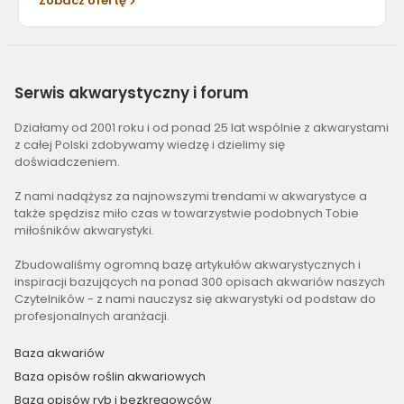
Zobacz ofertę
Serwis
akwarystyczny i forum
Działamy od 2001 roku i od ponad 25 lat wspólnie z akwarystami
z całej Polski zdobywamy wiedzę i dzielimy się
doświadczeniem.
Z nami nadążysz za najnowszymi trendami w akwarystyce a
także spędzisz miło czas w towarzystwie podobnych Tobie
miłośników akwarystyki.
Zbudowaliśmy ogromną bazę artykułów akwarystycznych i
inspiracji bazujących na ponad 300 opisach akwariów naszych
Czytelników - z nami nauczysz się akwarystyki od podstaw do
profesjonalnych aranżacji.
Baza akwariów
Baza opisów roślin akwariowych
Baza opisów ryb i bezkręgowców