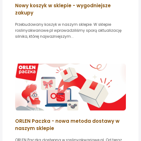
Nowy koszyk w sklepie - wygodniejsze
zakupy
Przebudowany koszyk w naszym sklepie. W sklepie
roslinyakwariowe.pl wprowadziliśmy sporą aktualizację
silnika, której najważniejszym...
ORLEN Paczka - nowa metoda dostawy w
naszym sklepie
ORLEN Paczka dostępna w roslinyakwariowe.pl. Od teraz