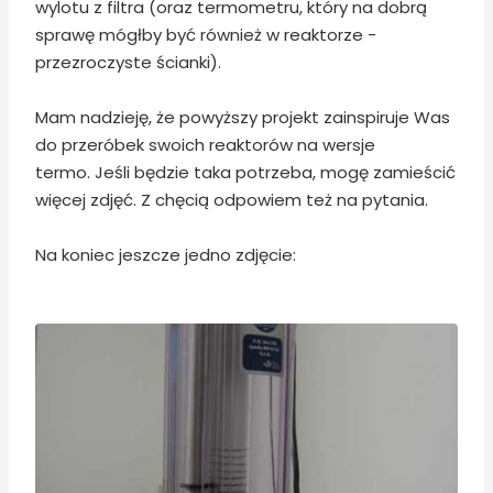
wylotu z filtra (oraz termometru, który na dobrą
sprawę mógłby być również w reaktorze -
przezroczyste ścianki).
Mam nadzieję, że powyższy projekt zainspiruje Was
do przeróbek swoich reaktorów na wersje
termo. Jeśli będzie taka potrzeba, mogę zamieścić
więcej zdjęć. Z chęcią odpowiem też na pytania.
Na koniec jeszcze jedno zdjęcie: