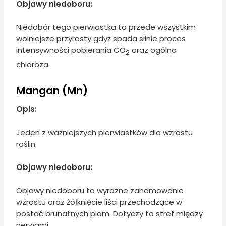
Objawy niedoboru:
Niedobór tego pierwiastka to przede wszystkim
wolniejsze przyrosty gdyż spada silnie proces
intensywności pobierania CO
oraz ogólna
2
chloroza.
Mangan (Mn)
Opis:
Jeden z ważniejszych pierwiastków dla wzrostu
roślin.
Objawy niedoboru:
Objawy niedoboru to wyrazne zahamowanie
wzrostu oraz żółknięcie liści przechodzące w
postać brunatnych plam. Dotyczy to stref między
nerwami.