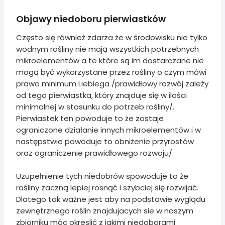
Objawy niedoboru pierwiastków
Często się również zdarza że w środowisku nie tylko
wodnym rośliny nie mają wszystkich potrzebnych
mikroelementów a te które są im dostarczane nie
mogą być wykorzystane przez rośliny o czym mówi
prawo minimum Liebiega /prawidłowy rozwój zależy
od tego pierwiastka, który znajduje się w ilości
minimalnej w stosunku do potrzeb rośliny/.
Pierwiastek ten powoduje to że zostaje
ograniczone działanie innych mikroelementów i w
następstwie powoduje to obniżenie przyrostów
oraz ograniczenie prawidłowego rozwoju/.
Uzupełnienie tych niedobrów spowoduje to że
rośliny zaczną lepiej rosnąć i szybciej się rozwijać.
Dlatego tak ważne jest aby na podstawie wyglądu
zewnętrznego roślin znajdujacych sie w naszym
zbiorniku móc okreslić z jakimi niedoborami