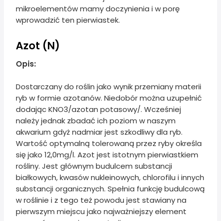
mikroelementów mamy doczynienia i w porę
wprowadzić ten pierwiastek.
Azot (N)
Opis:
Dostarczany do roślin jako wynik przemiany materii
ryb w formie azotanów. Niedobór można uzupełnić
dodając KNO3/azotan potasowy/. Wcześniej
należy jednak zbadać ich poziom w naszym
akwarium gdyż nadmiar jest szkodliwy dla ryb.
Wartość optymalną tolerowaną przez ryby określa
się jako 12,0mg/l. Azot jest istotnym pierwiastkiem
rośliny. Jest głównym budulcem substancji
białkowych, kwasów nukleinowych, chlorofilu i innych
substancji organicznych. Spełnia funkcję budulcową
w roślinie i z tego też powodu jest stawiany na
pierwszym miejscu jako najważniejszy element