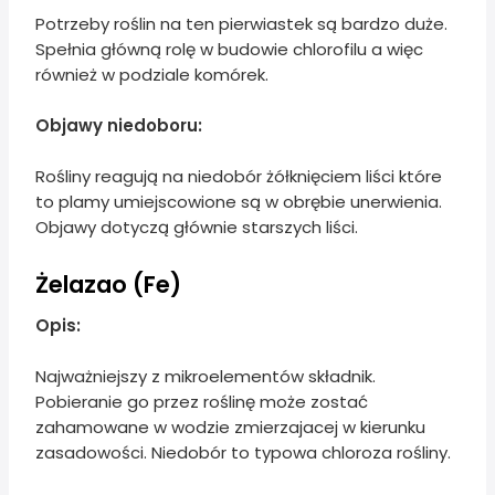
Potrzeby roślin na ten pierwiastek są bardzo duże.
Spełnia główną rolę w budowie chlorofilu a więc
również w podziale komórek.
Objawy niedoboru:
Rośliny reagują na niedobór żółknięciem liści które
to plamy umiejscowione są w obrębie unerwienia.
Objawy dotyczą głównie starszych liści.
Żelazao (Fe)
Opis:
Najważniejszy z mikroelementów składnik.
Pobieranie go przez roślinę może zostać
zahamowane w wodzie zmierzajacej w kierunku
zasadowości. Niedobór to typowa chloroza rośliny.