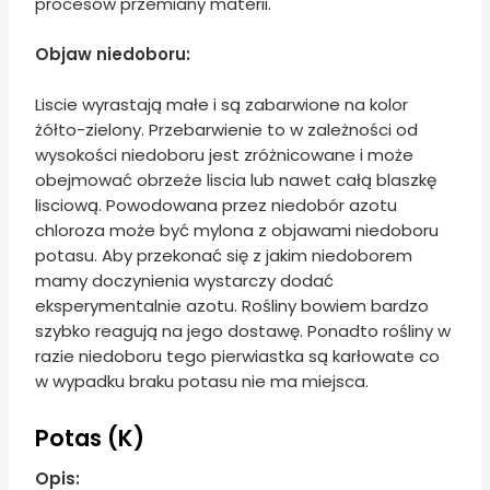
procesów przemiany materii.
Objaw niedoboru:
Liscie wyrastają małe i są zabarwione na kolor
żółto-zielony. Przebarwienie to w zależności od
wysokości niedoboru jest zróżnicowane i może
obejmować obrzeże liscia lub nawet całą blaszkę
lisciową. Powodowana przez niedobór azotu
chloroza może być mylona z objawami niedoboru
potasu. Aby przekonać się z jakim niedoborem
mamy doczynienia wystarczy dodać
eksperymentalnie azotu. Rośliny bowiem bardzo
szybko reagują na jego dostawę. Ponadto rośliny w
razie niedoboru tego pierwiastka są karłowate co
w wypadku braku potasu nie ma miejsca.
Potas (K)
Opis: