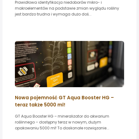
Prawidłowa identyfikacja niedoborów mikro- i
makroelementów na podstawie zmian wyglądu rośliny
jest bardzo trudna i wymaga dużo doś...
Nowa pojemność GT Aqua Booster HG –
teraz także 5000 ml!
GT Aqua Booster HG – mineralizator do akwarium
roślinnego – dostępny teraz w nowym, dużym
opakowaniu 5000 ml! To doskonałe rozwiązanie...