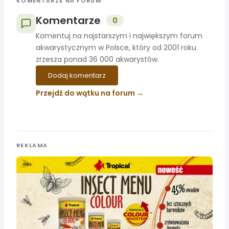
KOMENTARZE NA FORUM
Komentarze
0
Komentuj na najstarszym i największym forum
akwarystycznym w Polsce, który od 2001 roku
zrzesza ponad 36 000 akwarystów.
Dodaj komentarz
Przejdź do wątku na forum
REKLAMA