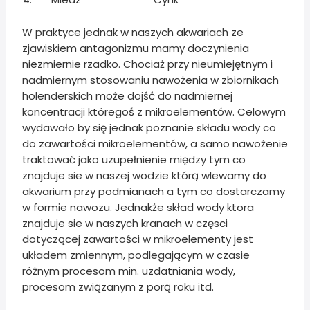
W praktyce jednak w naszych akwariach ze
zjawiskiem antagonizmu mamy doczynienia
niezmiernie rzadko. Chociaż przy nieumiejętnym i
nadmiernym stosowaniu nawożenia w zbiornikach
holenderskich może dojść do nadmiernej
koncentracji któregoś z mikroelementów. Celowym
wydawało by się jednak poznanie składu wody co
do zawartości mikroelementów, a samo nawożenie
traktować jako uzupełnienie między tym co
znajduje sie w naszej wodzie którą wlewamy do
akwarium przy podmianach a tym co dostarczamy
w formie nawozu. Jednakże skład wody ktora
znajduje sie w naszych kranach w częsci
dotyczącej zawartości w mikroelementy jest
układem zmiennym, podlegającym w czasie
różnym procesom min. uzdatniania wody,
procesom związanym z porą roku itd.