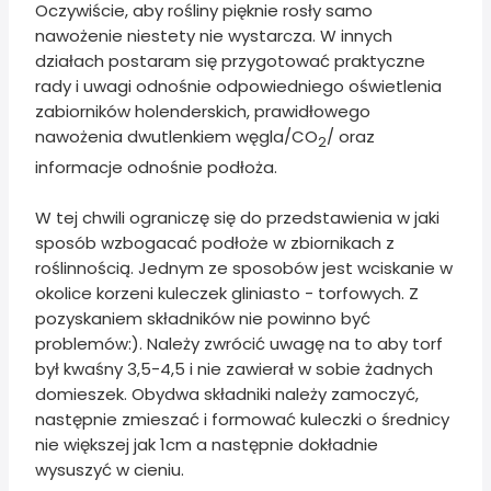
Oczywiście, aby rośliny pięknie rosły samo
nawożenie niestety nie wystarcza. W innych
działach postaram się przygotować praktyczne
rady i uwagi odnośnie odpowiedniego oświetlenia
zabiorników holenderskich, prawidłowego
nawożenia dwutlenkiem węgla/CO
/ oraz
2
informacje odnośnie podłoża.
W tej chwili ograniczę się do przedstawienia w jaki
sposób wzbogacać podłoże w zbiornikach z
roślinnością. Jednym ze sposobów jest wciskanie w
okolice korzeni kuleczek gliniasto - torfowych. Z
pozyskaniem składników nie powinno być
problemów:). Należy zwrócić uwagę na to aby torf
był kwaśny 3,5-4,5 i nie zawierał w sobie żadnych
domieszek. Obydwa składniki należy zamoczyć,
następnie zmieszać i formować kuleczki o średnicy
nie większej jak 1cm a następnie dokładnie
wysuszyć w cieniu.