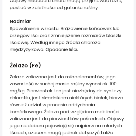
Objawy niedoboru chloru mogą przyjmować różną
postać w zależności od gatunku rośliny.
Nadmiar
Spowolnienie wzrostu. Brązowienie końcówek lub
brzegów liści oraz zmniejszenie rozmiarów blaszki
liściowej. Według innego źródła chloroza
międzyżyłkowa. Opadanie liści.
Żelazo (Fe)
Żelazo zaliczane jest do mikroelementów, jego
zawartość w suchej masie rośliny wynosi ok. 100
mg/kg. Pierwiastek ten jest niezbędny do syntezy
chlorofilu, jest składnikiem niektórych białek, bierze
również udział w procesie oddychania
komórkowego. Żelazo pod względem mobilności
zaliczane jest do pierwiastków pośrednich. Objawy
jego niedoboru pojawiają się najpierw na młodych
liściach, czasem mogą jednak dotyczyć także