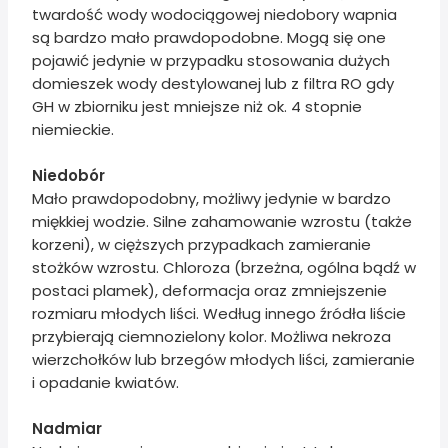
twardość wody wodociągowej niedobory wapnia
są bardzo mało prawdopodobne. Mogą się one
pojawić jedynie w przypadku stosowania dużych
domieszek wody destylowanej lub z filtra RO gdy
GH w zbiorniku jest mniejsze niż ok. 4 stopnie
niemieckie.
Niedobór
Mało prawdopodobny, możliwy jedynie w bardzo
miękkiej wodzie. Silne zahamowanie wzrostu (także
korzeni), w cięższych przypadkach zamieranie
stożków wzrostu. Chloroza (brzeżna, ogólna bądź w
postaci plamek), deformacja oraz zmniejszenie
rozmiaru młodych liści. Według innego źródła liście
przybierają ciemnozielony kolor. Możliwa nekroza
wierzchołków lub brzegów młodych liści, zamieranie
i opadanie kwiatów.
Nadmiar