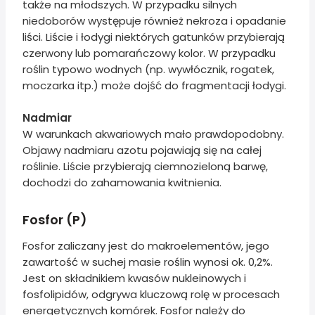
także na młodszych. W przypadku silnych
niedoborów występuje również nekroza i opadanie
liści. Liście i łodygi niektórych gatunków przybierają
czerwony lub pomarańczowy kolor. W przypadku
roślin typowo wodnych (np. wywłócznik, rogatek,
moczarka itp.) może dojść do fragmentacji łodygi.
Nadmiar
W warunkach akwariowych mało prawdopodobny.
Objawy nadmiaru azotu pojawiają się na całej
roślinie. Liście przybierają ciemnozieloną barwę,
dochodzi do zahamowania kwitnienia.
Fosfor (P)
Fosfor zaliczany jest do makroelementów, jego
zawartość w suchej masie roślin wynosi ok. 0,2%.
Jest on składnikiem kwasów nukleinowych i
fosfolipidów, odgrywa kluczową rolę w procesach
energetycznych komórek. Fosfor należy do