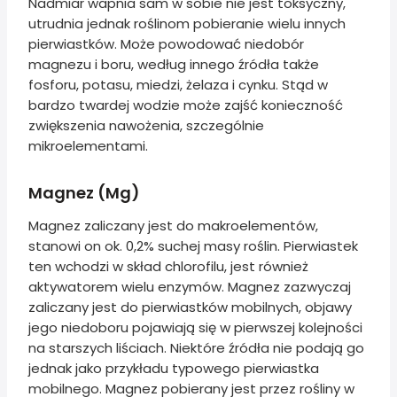
Nadmiar wapnia sam w sobie nie jest toksyczny,
utrudnia jednak roślinom pobieranie wielu innych
pierwiastków. Może powodować niedobór
magnezu i boru, według innego źródła także
fosforu, potasu, miedzi, żelaza i cynku. Stąd w
bardzo twardej wodzie może zajść konieczność
zwiększenia nawożenia, szczególnie
mikroelementami.
Magnez (Mg)
Magnez zaliczany jest do makroelementów,
stanowi on ok. 0,2% suchej masy roślin. Pierwiastek
ten wchodzi w skład chlorofilu, jest również
aktywatorem wielu enzymów. Magnez zazwyczaj
zaliczany jest do pierwiastków mobilnych, objawy
jego niedoboru pojawiają się w pierwszej kolejności
na starszych liściach. Niektóre źródła nie podają go
jednak jako przykładu typowego pierwiastka
mobilnego. Magnez pobierany jest przez rośliny w