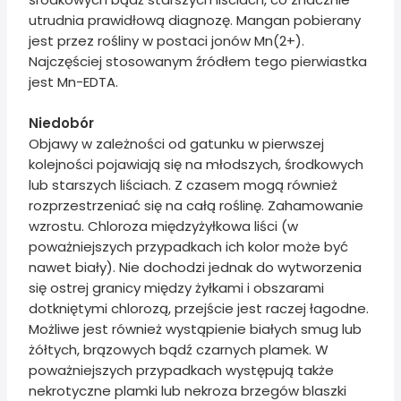
utrudnia prawidłową diagnozę. Mangan pobierany
jest przez rośliny w postaci jonów Mn(2+).
Najczęściej stosowanym źródłem tego pierwiastka
jest Mn-EDTA.
Niedobór
Objawy w zależności od gatunku w pierwszej
kolejności pojawiają się na młodszych, środkowych
lub starszych liściach. Z czasem mogą również
rozprzestrzeniać się na całą roślinę. Zahamowanie
wzrostu. Chloroza międzyżyłkowa liści (w
poważniejszych przypadkach ich kolor może być
nawet biały). Nie dochodzi jednak do wytworzenia
się ostrej granicy między żyłkami i obszarami
dotkniętymi chlorozą, przejście jest raczej łagodne.
Możliwe jest również wystąpienie białych smug lub
żółtych, brązowych bądź czarnych plamek. W
poważniejszych przypadkach występują także
nekrotyczne plamki lub nekroza brzegów blaszki