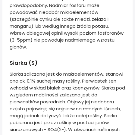
prawdopodobny. Nadmiar fosforu może
powodować niedobór mikroelementów
(szczególnie cynku ale także miedzi, żelaza i
manganu) lub według innego źródła potasu.
Wbrew obiegowej opinii wysoki poziom fosforanów
(3-5ppm) nie powoduje nadmiernego wzrostu
glonów.
Siarka (S)
Siarka zaliczana jest do makroelementów, stanowi
ona ok. 0,1% suchej masy rośliny. Pierwiastek ten
wchodzi w skład białek oraz koenzymów. Siarka pod
względem mobilności zaliczana jest do
pierwiastków pośrednich. Objawy jej niedoboru
często pojawiają się najpierw na młodych liściach,
mogą jednak dotyczyć także całej rośliny. Siarka
pobierana jest przez rośliny w postaci jonów
siarczanowych - SO4(2-). W akwariach roślinnych