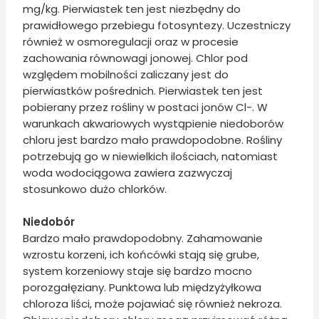
mg/kg. Pierwiastek ten jest niezbędny do
prawidłowego przebiegu fotosyntezy. Uczestniczy
również w osmoregulacji oraz w procesie
zachowania równowagi jonowej. Chlor pod
względem mobilności zaliczany jest do
pierwiastków pośrednich. Pierwiastek ten jest
pobierany przez rośliny w postaci jonów Cl-. W
warunkach akwariowych wystąpienie niedoborów
chloru jest bardzo mało prawdopodobne. Rośliny
potrzebują go w niewielkich ilościach, natomiast
woda wodociągowa zawiera zazwyczaj
stosunkowo dużo chlorków.
Niedobór
Bardzo mało prawdopodobny. Zahamowanie
wzrostu korzeni, ich końcówki stają się grube,
system korzeniowy staje się bardzo mocno
porozgałęziany. Punktowa lub międzyżyłkowa
chloroza liści, może pojawiać się również nekroza.