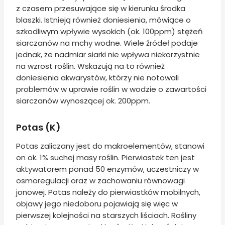
z czasem przesuwające się w kierunku środka
blaszki. Istnieją również doniesienia, mówiące o
szkodliwym wpływie wysokich (ok. 100ppm) stężeń
siarczanów na mchy wodne. Wiele źródeł podaje
jednak, że nadmiar siarki nie wpływa niekorzystnie
na wzrost roślin. Wskazują na to również
doniesienia akwarystów, którzy nie notowali
problemów w uprawie roślin w wodzie o zawartości
siarczanów wynoszącej ok. 200ppm.
Potas (K)
Potas zaliczany jest do makroelementów, stanowi
on ok. 1% suchej masy roślin. Pierwiastek ten jest
aktywatorem ponad 50 enzymów, uczestniczy w
osmoregulacji oraz w zachowaniu równowagi
jonowej. Potas należy do pierwiastków mobilnych,
objawy jego niedoboru pojawiają się więc w
pierwszej kolejności na starszych liściach. Rośliny