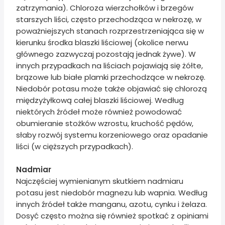
zatrzymania). Chloroza wierzchołków i brzegów
starszych liści, często przechodząca w nekrozę, w
poważniejszych stanach rozprzestrzeniająca się w
kierunku środka blaszki liściowej (okolice nerwu
głównego zazwyczaj pozostają jednak żywe). W
innych przypadkach na liściach pojawiają się żółte,
brązowe lub białe plamki przechodzące w nekrozę.
Niedobór potasu może także objawiać się chlorozą
międzyżyłkową całej blaszki liściowej. Według
niektórych źródeł może również powodować
obumieranie stożków wzrostu, kruchość pędów,
słaby rozwój systemu korzeniowego oraz opadanie
liści (w cięższych przypadkach).
Nadmiar
Najczęściej wymienianym skutkiem nadmiaru
potasu jest niedobór magnezu lub wapnia. Według
innych źródeł także manganu, azotu, cynku i żelaza.
Dosyć często można się również spotkać z opiniami