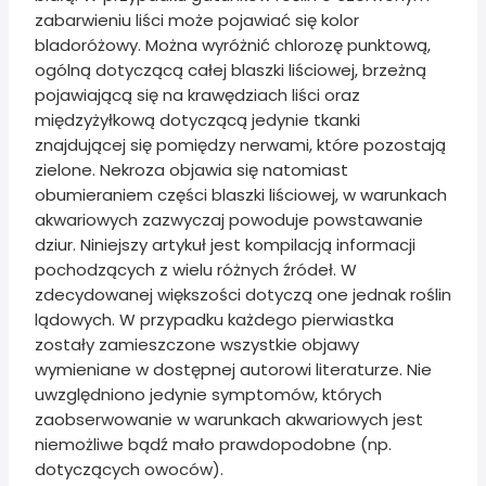
zabarwieniu liści może pojawiać się kolor
bladoróżowy. Można wyróżnić chlorozę punktową,
ogólną dotyczącą całej blaszki liściowej, brzeżną
pojawiającą się na krawędziach liści oraz
międzyżyłkową dotyczącą jedynie tkanki
znajdującej się pomiędzy nerwami, które pozostają
zielone. Nekroza objawia się natomiast
obumieraniem części blaszki liściowej, w warunkach
akwariowych zazwyczaj powoduje powstawanie
dziur. Niniejszy artykuł jest kompilacją informacji
pochodzących z wielu różnych źródeł. W
zdecydowanej większości dotyczą one jednak roślin
lądowych. W przypadku każdego pierwiastka
zostały zamieszczone wszystkie objawy
wymieniane w dostępnej autorowi literaturze. Nie
uwzględniono jedynie symptomów, których
zaobserwowanie w warunkach akwariowych jest
niemożliwe bądź mało prawdopodobne (np.
dotyczących owoców).