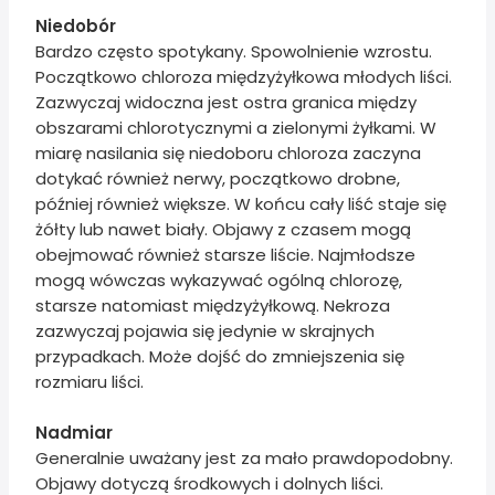
Niedobór
Bardzo często spotykany. Spowolnienie wzrostu.
Początkowo chloroza międzyżyłkowa młodych liści.
Zazwyczaj widoczna jest ostra granica między
obszarami chlorotycznymi a zielonymi żyłkami. W
miarę nasilania się niedoboru chloroza zaczyna
dotykać również nerwy, początkowo drobne,
później również większe. W końcu cały liść staje się
żółty lub nawet biały. Objawy z czasem mogą
obejmować również starsze liście. Najmłodsze
mogą wówczas wykazywać ogólną chlorozę,
starsze natomiast międzyżyłkową. Nekroza
zazwyczaj pojawia się jedynie w skrajnych
przypadkach. Może dojść do zmniejszenia się
rozmiaru liści.
Nadmiar
Generalnie uważany jest za mało prawdopodobny.
Objawy dotyczą środkowych i dolnych liści.