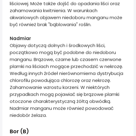
liściowej. Może także dojść do opadania liści oraz
zahamowania kwitnienia. W warunkach
akwariowych objawem niedoboru manganu może
być również brak "bąblowania" roślin.
Nadmiar
Objawy dotyczą dolnych i środkowych liści,
początkowo mogą być podobne do niedoboru
manganu. Brązowe, czarne lub czasem czerwone
plamki na liściach mogące przechodzić w nekrozę.
Według innych źródeł nierównomierna dystrybucja
chlorofilu powodująca chlorozę oraz nekrozę.
Zahamowanie wzrostu korzeni. W niektórych
przypadkach mogą pojawiać się brązowe plamki
otoczone charakterystyczną żółtą obwódką.
Nadmiar manganu może również powodować
niedobór żelaza.
Bor (B)