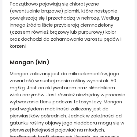
Początkowo pojawiają się chlorotyczne
(ewentualnie brązowe) plamki, które następnie
powiększają się i przechodzą w nekrozę. Według
innego źródła liście przybierają ciemnozielony
(czasem również brązowy lub purpurowy) kolor
oraz dochodzi do zahamowania wzrostu pędów i
korzeni.
Mangan (Mn)
Mangan zaliczany jest do mikroelementów, jego
zawartość w suchej masie rośliny wynosi ok. 50
mg/kg. Jest on aktywatorem oraz składnikiem
wielu enzymów. Jest również niezbędny w procesie
wytwarzania tlenu podczas fotosyntezy. Mangan
pod względem mobilności zaliczany jest do
pierwiastków pośrednich. Jednak w zależności od
gatunku rośliny objawy jego niedoboru mogą się w
pierwszej kolejności pojawiać na młodych,
środkowych bądź starszych liściach, co znacznie