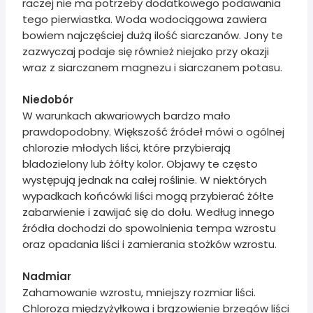
raczej nie ma potrzeby dodatkowego podawania
tego pierwiastka. Woda wodociągowa zawiera
bowiem najczęściej dużą ilość siarczanów. Jony te
zazwyczaj podaje się również niejako przy okazji
wraz z siarczanem magnezu i siarczanem potasu.
Niedobór
W warunkach akwariowych bardzo mało
prawdopodobny. Większość źródeł mówi o ogólnej
chlorozie młodych liści, które przybierają
bladozielony lub żółty kolor. Objawy te często
występują jednak na całej roślinie. W niektórych
wypadkach końcówki liści mogą przybierać żółte
zabarwienie i zawijać się do dołu. Według innego
źródła dochodzi do spowolnienia tempa wzrostu
oraz opadania liści i zamierania stożków wzrostu.
Nadmiar
Zahamowanie wzrostu, mniejszy rozmiar liści.
Chloroza międzyżyłkowa i brązowienie brzegów liści