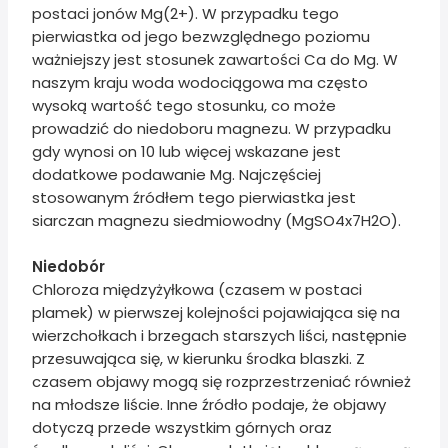
postaci jonów Mg(2+). W przypadku tego
pierwiastka od jego bezwzględnego poziomu
ważniejszy jest stosunek zawartości Ca do Mg. W
naszym kraju woda wodociągowa ma często
wysoką wartość tego stosunku, co może
prowadzić do niedoboru magnezu. W przypadku
gdy wynosi on 10 lub więcej wskazane jest
dodatkowe podawanie Mg. Najczęściej
stosowanym źródłem tego pierwiastka jest
siarczan magnezu siedmiowodny (MgSO4x7H2O).
Niedobór
Chloroza międzyżyłkowa (czasem w postaci
plamek) w pierwszej kolejności pojawiająca się na
wierzchołkach i brzegach starszych liści, następnie
przesuwająca się, w kierunku środka blaszki. Z
czasem objawy mogą się rozprzestrzeniać również
na młodsze liście. Inne źródło podaje, że objawy
dotyczą przede wszystkim górnych oraz