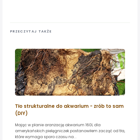
PRZECZYTAJ TAKŻE
Tło strukturalne do akwarium - zrób to sam
(DIY)
Mając w planie aranżację akwarium 160L dla
amerykańskich pielęgniczek postanowiłem zacząć od tła,
które wymaga sporo czasu na...