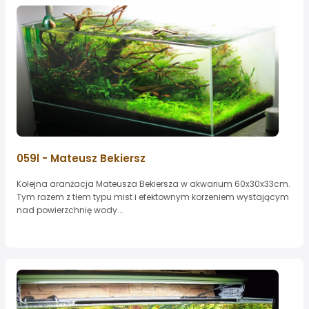
059l - Mateusz Bekiersz
Kolejna aranżacja Mateusza Bekiersza w akwarium 60x30x33cm.
Tym razem z tłem typu mist i efektownym korzeniem wystającym
nad powierzchnię wody...