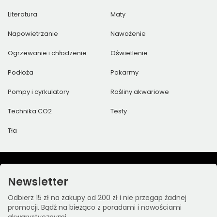
Literatura
Maty
Napowietrzanie
Nawożenie
Ogrzewanie i chłodzenie
Oświetlenie
Podłoża
Pokarmy
Pompy i cyrkulatory
Rośliny akwariowe
Technika CO2
Testy
Tła
Newsletter
Odbierz 15 zł na zakupy od 200 zł i nie przegap żadnej
promocji. Bądź na bieżąco z poradami i nowościami