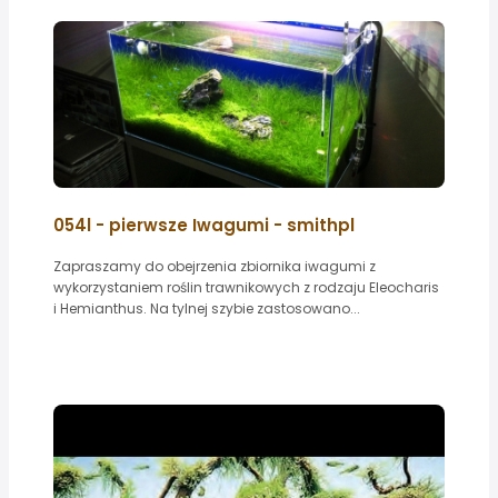
054l - pierwsze Iwagumi - smithpl
Zapraszamy do obejrzenia zbiornika iwagumi z
wykorzystaniem roślin trawnikowych z rodzaju Eleocharis
i Hemianthus. Na tylnej szybie zastosowano...