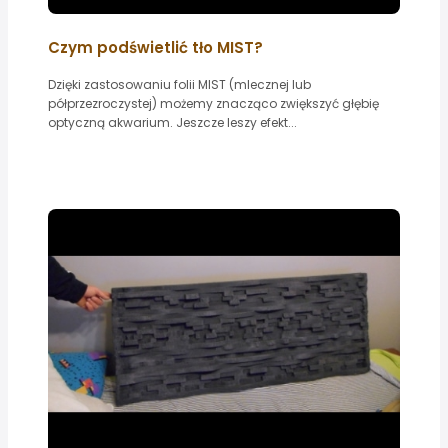
Czym podświetlić tło MIST?
Dzięki zastosowaniu folii MIST (mlecznej lub
półprzezroczystej) możemy znacząco zwiększyć głębię
optyczną akwarium. Jeszcze leszy efekt...