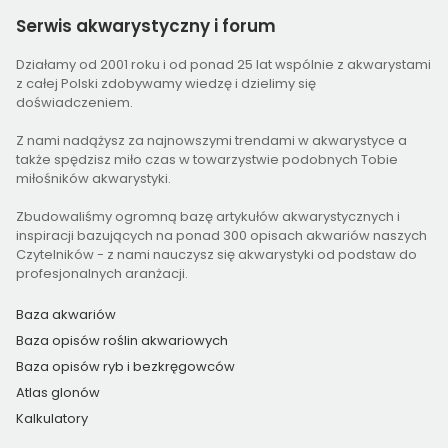
Serwis
akwarystyczny i forum
Działamy od 2001 roku i od ponad 25 lat wspólnie z akwarystami
z całej Polski zdobywamy wiedzę i dzielimy się
doświadczeniem.
Z nami nadążysz za najnowszymi trendami w akwarystyce a
także spędzisz miło czas w towarzystwie podobnych Tobie
miłośników akwarystyki.
Zbudowaliśmy ogromną bazę artykułów akwarystycznych i
inspiracji bazujących na ponad 300 opisach akwariów naszych
Czytelników - z nami nauczysz się akwarystyki od podstaw do
profesjonalnych aranżacji.
Baza akwariów
Baza opisów roślin akwariowych
Baza opisów ryb i bezkręgowców
Atlas glonów
Kalkulatory