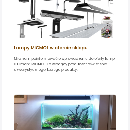
Lampy MICMOL w ofercie sklepu
Miło nam poinformować o wprowadzeniu do oferty lamp
LED marki MICMOL. To wiodący producent oświetlenia
akwarystycznego, którego produkty...