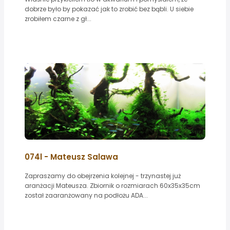
dobrze było by pokazać jak to zrobić bez bąbli. U siebie
zrobiłem czarne z gł...
074l - Mateusz Salawa
Zapraszamy do obejrzenia kolejnej - trzynastej już
aranżacji Mateusza. Zbiornik o rozmiarach 60x35x35cm
został zaaranżowany na podłożu ADA...