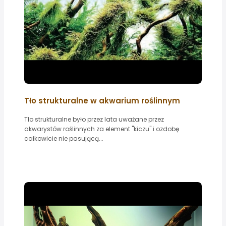
Tło strukturalne w akwarium roślinnym
Tło strukturalne było przez lata uważane przez
akwarystów roślinnych za element "kiczu" i ozdobę
całkowicie nie pasującą...