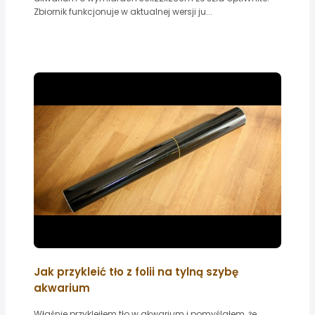
Zbiornik funkcjonuje w aktualnej wersji ju...
Jak przykleić tło z folii na tylną szybę
akwarium
Właśnie przykleiłem tło w akwarium i pomyślałem, że