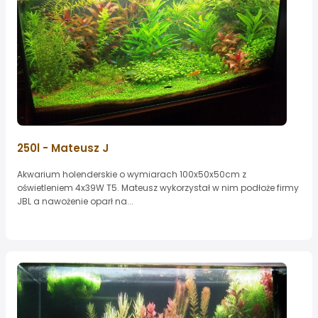
250l - Mateusz J
Akwarium holenderskie o wymiarach 100x50x50cm z
oświetleniem 4x39W T5. Mateusz wykorzystał w nim podłoże firmy
JBL a nawożenie oparł na...