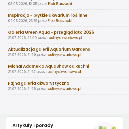
03.08.2026, 12:05
przez
Piotr Baszucki
Inspiracja - płytkie akwarium roślinne
02.08.2026, 23:51
przez
Piotr Baszucki
Galeria Green Aqua - przegląd lato 2026
21.07.2026, 22:00
przez
roslinyakwariowe.pl
Aktualizacja galerii Aquarium Gardens
21.07.2026, 21:59
przez
roslinyakwariowe.pl
Michał Adamek o AquaShow od kuchni
21.07.2026, 21:57
przez
roslinyakwariowe.pl
Fajna galeria akwarystyczna
21.07.2026, 21:56
przez
roslinyakwariowe.pl
Artykuły i porady