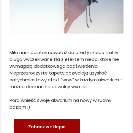
Miło nam poinformować iż do oferty sklepu trafiły
długo wyczekiwane tła z efektem nieba, które nie
wymagają dodatkowego podświetlenia.
Nieprzezroczyste tapety pozwalają uzyskać
natychmiastowy efekt "wow" w każdym akwarium -
można docinać na dowolny wymiar.
Pora wnieść swoje akwarium na nowy wizualny
poziom :)
Zobacz w sklepie