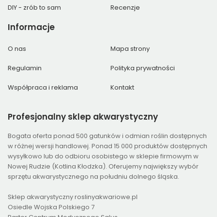
DIY - zrób to sam
Recenzje
Informacje
O nas
Mapa strony
Regulamin
Polityka prywatności
Współpraca i reklama
Kontakt
Profesjonalny
sklep akwarystyczny
Bogata oferta ponad 500 gatunków i odmian roślin dostępnych
w różnej wersji handlowej. Ponad 15 000 produktów dostępnych
wysyłkowo lub do odbioru osobistego w sklepie firmowym w
Nowej Rudzie (Kotlina Kłodzka). Oferujemy największy wybór
sprzętu akwarystycznego na południu dolnego śląska.
Sklep akwarystyczny roslinyakwariowe.pl
Osiedle Wojska Polskiego 7