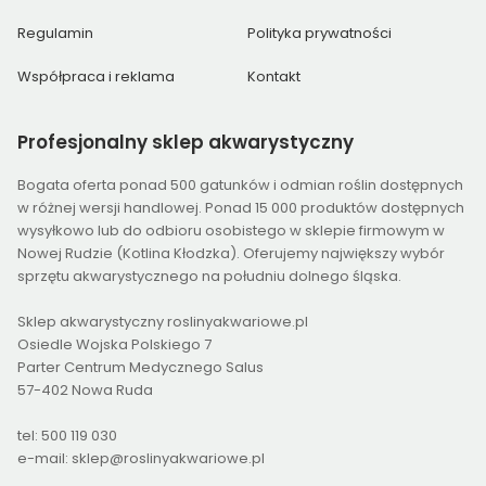
Regulamin
Polityka prywatności
Współpraca i reklama
Kontakt
Profesjonalny
sklep akwarystyczny
Bogata oferta ponad 500 gatunków i odmian roślin dostępnych
w różnej wersji handlowej. Ponad 15 000 produktów dostępnych
wysyłkowo lub do odbioru osobistego w sklepie firmowym w
Nowej Rudzie (Kotlina Kłodzka). Oferujemy największy wybór
sprzętu akwarystycznego na południu dolnego śląska.
Sklep akwarystyczny roslinyakwariowe.pl
Osiedle Wojska Polskiego 7
Parter Centrum Medycznego Salus
57-402 Nowa Ruda
tel: 500 119 030
e-mail: sklep@roslinyakwariowe.pl