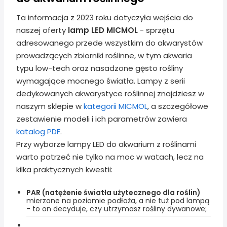
Ta informacja z 2023 roku dotyczyła wejścia do
naszej oferty
lamp LED MICMOL
- sprzętu
adresowanego przede wszystkim do akwarystów
prowadzących zbiorniki roślinne, w tym akwaria
typu low-tech oraz nasadzone gęsto rośliny
wymagające mocnego światła. Lampy z serii
dedykowanych akwarystyce roślinnej znajdziesz w
naszym sklepie w
kategorii MICMOL
, a szczegółowe
zestawienie modeli i ich parametrów zawiera
katalog PDF
.
Przy wyborze lampy LED do akwarium z roślinami
warto patrzeć nie tylko na moc w watach, lecz na
kilka praktycznych kwestii:
PAR (natężenie światła użytecznego dla roślin)
mierzone na poziomie podłoża, a nie tuż pod lampą
- to on decyduje, czy utrzymasz rośliny dywanowe;