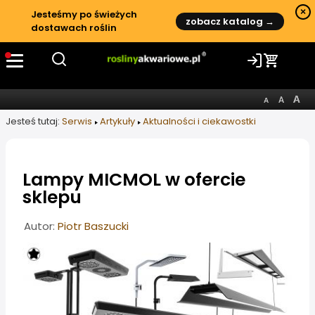
×
Jesteśmy po świeżych
zobacz katalog →
dostawach roślin
Jesteś tutaj:
Serwis
Artykuły
Aktualności i ciekawostki
Lampy MICMOL w ofercie
sklepu
Informacje o artykule
Autor:
Piotr Baszucki