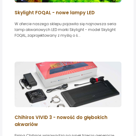
Skylight FOQAL - nowe lampy LED
W ofercie naszego sklepu pojawiła się najnowsza seria
lamp akwariowych LED marki Skylight - model Skylight
FOQAL, zaprojektowany z myślą o ś...
Chihiros VIVID 3 - nowość do głębokich
akwariów
Firma Chihiros wprowadza na rynek trzecią generację