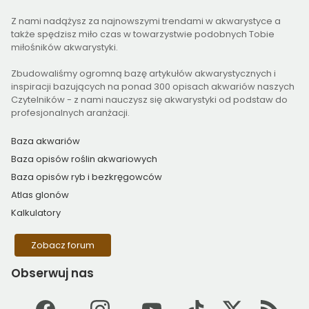
Z nami nadążysz za najnowszymi trendami w akwarystyce a
także spędzisz miło czas w towarzystwie podobnych Tobie
miłośników akwarystyki.
Zbudowaliśmy ogromną bazę artykułów akwarystycznych i
inspiracji bazujących na ponad 300 opisach akwariów naszych
Czytelników - z nami nauczysz się akwarystyki od podstaw do
profesjonalnych aranżacji.
Baza akwariów
Baza opisów roślin akwariowych
Baza opisów ryb i bezkręgowców
Atlas glonów
Kalkulatory
Zobacz forum
Obserwuj
nas