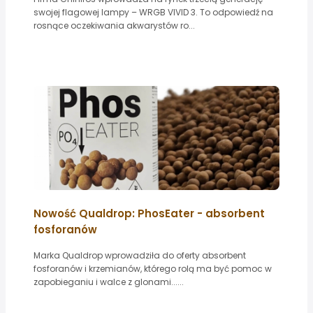
swojej flagowej lampy – WRGB VIVID 3. To odpowiedź na
rosnące oczekiwania akwarystów ro...
Nowość Qualdrop: PhosEater - absorbent
fosforanów
Marka Qualdrop wprowadziła do oferty absorbent
fosforanów i krzemianów, którego rolą ma być pomoc w
zapobieganiu i walce z glonami......