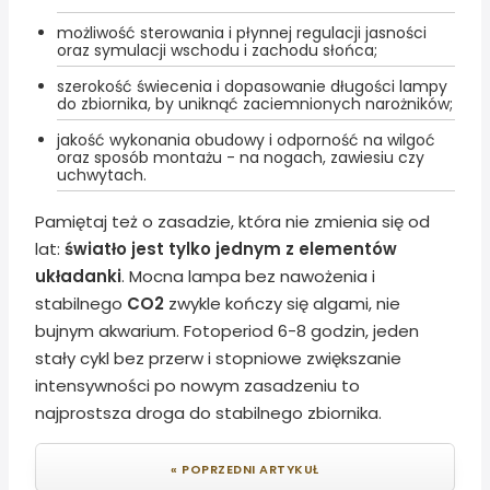
możliwość sterowania i płynnej regulacji jasności
oraz symulacji wschodu i zachodu słońca;
szerokość świecenia i dopasowanie długości lampy
do zbiornika, by uniknąć zaciemnionych narożników;
jakość wykonania obudowy i odporność na wilgoć
oraz sposób montażu - na nogach, zawiesiu czy
uchwytach.
Pamiętaj też o zasadzie, która nie zmienia się od
lat:
światło jest tylko jednym z elementów
układanki
. Mocna lampa bez nawożenia i
stabilnego
CO2
zwykle kończy się algami, nie
bujnym akwarium. Fotoperiod 6-8 godzin, jeden
stały cykl bez przerw i stopniowe zwiększanie
intensywności po nowym zasadzeniu to
najprostsza droga do stabilnego zbiornika.
« POPRZEDNI ARTYKUŁ