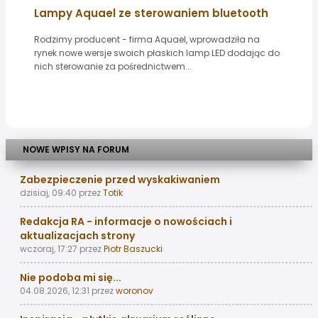
Lampy Aquael ze sterowaniem bluetooth
Rodzimy producent - firma Aquael, wprowadziła na
rynek nowe wersje swoich płaskich lamp LED dodając do
nich sterowanie za pośrednictwem...
NOWE WPISY NA FORUM
Zabezpieczenie przed wyskakiwaniem
dzisiaj, 09:40
przez
Totik
Redakcja RA - informacje o nowościach i
aktualizacjach strony
wczoraj, 17:27
przez
Piotr Baszucki
Nie podoba mi się...
04.08.2026, 12:31
przez
woronov