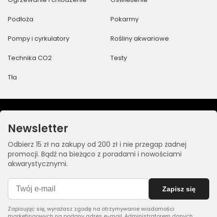
Podłoża
Pokarmy
Pompy i cyrkulatory
Rośliny akwariowe
Technika CO2
Testy
Tła
Newsletter
Odbierz 15 zł na zakupy od 200 zł i nie przegap żadnej
promocji. Bądź na bieżąco z poradami i nowościami
akwarystycznymi.
Zapisz się
Zapisując się, wyrażasz zgodę na otrzymywanie wiadomości
marketingowych na podany adres e-mail. Administratorem danych