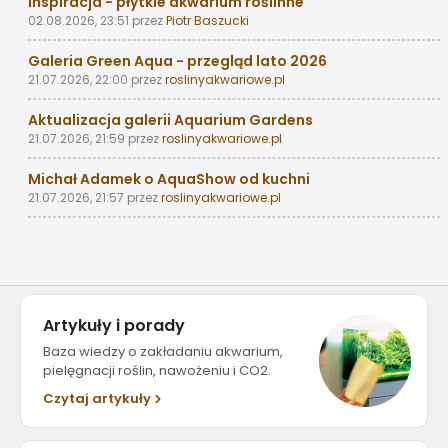
Inspiracja - płytkie akwarium roślinne
02.08.2026, 23:51
przez
Piotr Baszucki
Galeria Green Aqua - przegląd lato 2026
21.07.2026, 22:00
przez
roslinyakwariowe.pl
Aktualizacja galerii Aquarium Gardens
21.07.2026, 21:59
przez
roslinyakwariowe.pl
Michał Adamek o AquaShow od kuchni
21.07.2026, 21:57
przez
roslinyakwariowe.pl
Artykuły i porady
Baza wiedzy o zakładaniu akwarium,
pielęgnacji roślin, nawożeniu i CO2.
Czytaj artykuły