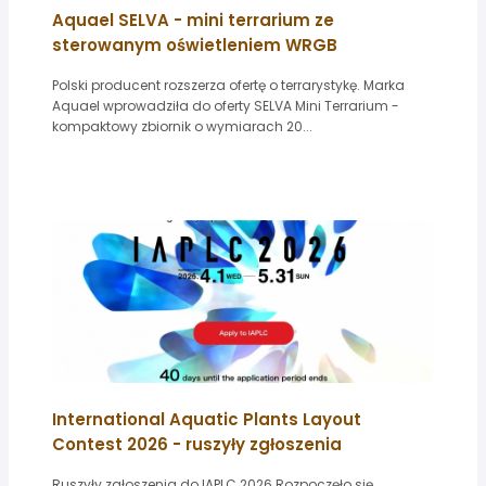
Aquael SELVA - mini terrarium ze
sterowanym oświetleniem WRGB
Polski producent rozszerza ofertę o terrarystykę. Marka
Aquael wprowadziła do oferty SELVA Mini Terrarium -
kompaktowy zbiornik o wymiarach 20...
International Aquatic Plants Layout
Contest 2026 - ruszyły zgłoszenia
Ruszyły zgłoszenia do IAPLC 2026 Rozpoczęło się