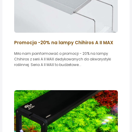
Promocja -20% na lampy Chihiros A II MAX
Miło nam poinformować o promocji - 20% na lampy
Chihiros z serii A II MAX dedykowanych do akwarystyki
roślinnej. Seria A II MAX to budżetowe...