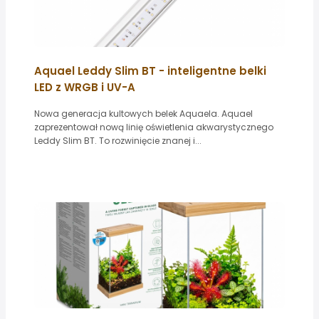
Aquael Leddy Slim BT - inteligentne belki
LED z WRGB i UV-A
Nowa generacja kultowych belek Aquaela. Aquael
zaprezentował nową linię oświetlenia akwarystycznego
Leddy Slim BT. To rozwinięcie znanej i...