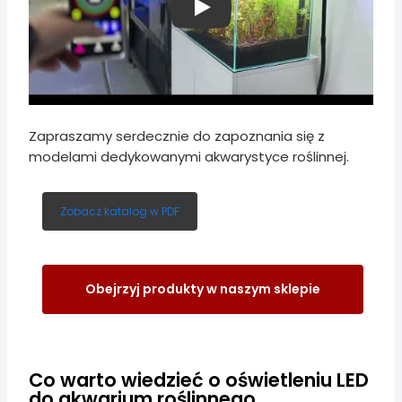
Play
Zapraszamy serdecznie do zapoznania się z
modelami dedykowanymi akwarystyce roślinnej.
Zobacz katalog w PDF
Obejrzyj produkty w naszym sklepie
Co warto wiedzieć o oświetleniu LED
do akwarium roślinnego