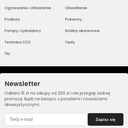
Ogrzewanie i chłodzenie
Oświetlenie
Podłoża
Pokarmy
Pompy i cyrkulatory
Rośliny akwariowe
Technika CO2
Testy
Tła
Newsletter
Odbierz 15 zł na zakupy od 200 zł i nie przegap żadnej
promocji. Bądź na bieżąco z poradami i nowościami
akwarystycznymi.
Zapisz się