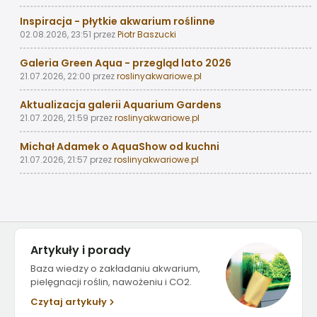
Inspiracja - płytkie akwarium roślinne
02.08.2026, 23:51
przez
Piotr Baszucki
Galeria Green Aqua - przegląd lato 2026
21.07.2026, 22:00
przez
roslinyakwariowe.pl
Aktualizacja galerii Aquarium Gardens
21.07.2026, 21:59
przez
roslinyakwariowe.pl
Michał Adamek o AquaShow od kuchni
21.07.2026, 21:57
przez
roslinyakwariowe.pl
Artykuły i porady
Baza wiedzy o zakładaniu akwarium,
pielęgnacji roślin, nawożeniu i CO2.
Czytaj artykuły