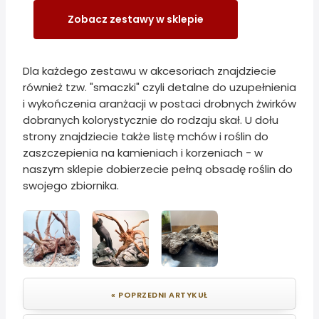
Zobacz zestawy w sklepie
Dla każdego zestawu w akcesoriach znajdziecie
również tzw. "smaczki" czyli detalne do uzupełnienia
i wykończenia aranżacji w postaci drobnych żwirków
dobranych kolorystycznie do rodzaju skał. U dołu
strony znajdziecie także listę mchów i roślin do
zaszczepienia na kamieniach i korzeniach - w
naszym sklepie dobierzecie pełną obsadę roślin do
swojego zbiornika.
« POPRZEDNI ARTYKUŁ