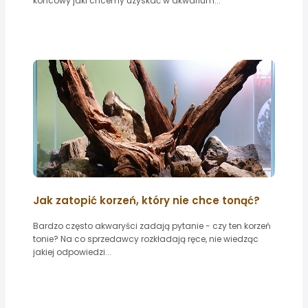
końcowy jaki chcemy uzyskać w akwarium...
Jak zatopić korzeń, który nie chce tonąć?
Bardzo często akwaryści zadają pytanie - czy ten korzeń
tonie? Na co sprzedawcy rozkładają ręce, nie wiedząc
jakiej odpowiedzi...