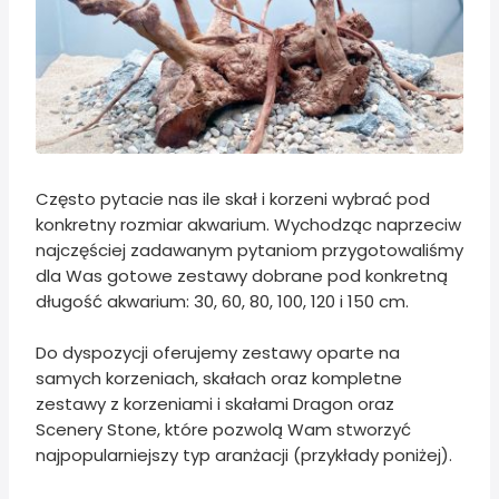
Często pytacie nas ile skał i korzeni wybrać pod
konkretny rozmiar akwarium. Wychodząc naprzeciw
najczęściej zadawanym pytaniom przygotowaliśmy
dla Was gotowe zestawy dobrane pod konkretną
długość akwarium: 30, 60, 80, 100, 120 i 150 cm.
Do dyspozycji oferujemy zestawy oparte na
samych korzeniach, skałach oraz kompletne
zestawy z korzeniami i skałami Dragon oraz
Scenery Stone, które pozwolą Wam stworzyć
najpopularniejszy typ aranżacji (przykłady poniżej).