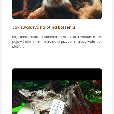
Jak zwalczyć nalot na korzeniu
Po jakimś czasie od włożenia korzenia do akwarium może
pojawić się na nim: biały nalot przypominający watę lub
pleśń, ...