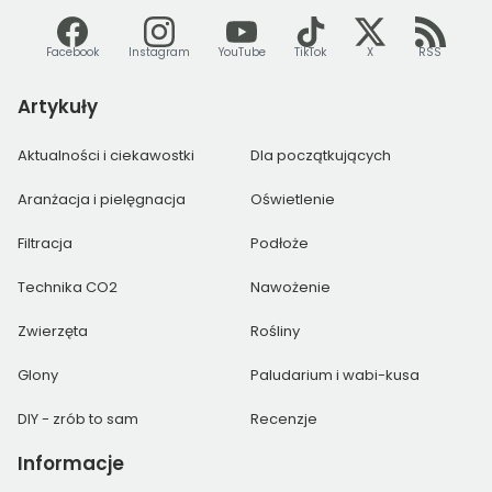
Facebook
Instagram
YouTube
TikTok
X
RSS
Artykuły
Aktualności i ciekawostki
Dla początkujących
Aranżacja i pielęgnacja
Oświetlenie
Filtracja
Podłoże
Technika CO2
Nawożenie
Zwierzęta
Rośliny
Glony
Paludarium i wabi-kusa
DIY - zrób to sam
Recenzje
Informacje