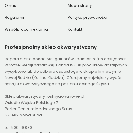
O nas
Mapa strony
Regulamin
Polityka prywatności
Współpraca i reklama
Kontakt
Profesjonalny
sklep akwarystyczny
Bogata oferta ponad 500 gatunków i odmian roślin dostępnych
w różnej wersji handlowej. Ponad 15 000 produktów dostępnych
wysyłkowo lub do odbioru osobistego w sklepie firmowym w
Nowej Rudzie (Kotlina Kłodzka). Oferujemy największy wybór
sprzętu akwarystycznego na południu dolnego śląska.
Sklep akwarystyczny roslinyakwariowe.pl
Osiedle Wojska Polskiego 7
Parter Centrum Medycznego Salus
57-402 Nowa Ruda
tel: 500 119 030