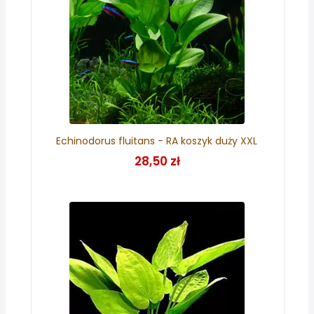
Echinodorus fluitans - RA koszyk duży XXL
28,50 zł