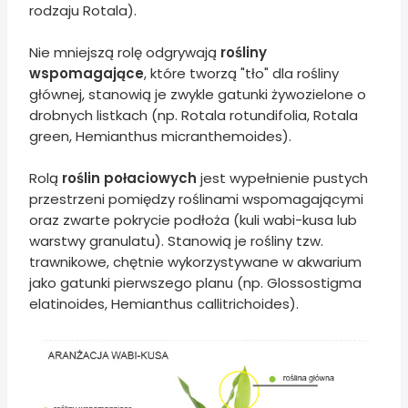
rodzaju Rotala).
Nie mniejszą rolę odgrywają
rośliny
wspomagające
, które tworzą "tło" dla rośliny
głównej, stanowią je zwykle gatunki żywozielone o
drobnych listkach (np. Rotala rotundifolia, Rotala
green, Hemianthus micranthemoides).
Rolą
roślin połaciowych
jest wypełnienie pustych
przestrzeni pomiędzy roślinami wspomagającymi
oraz zwarte pokrycie podłoża (kuli wabi-kusa lub
warstwy granulatu). Stanowią je rośliny tzw.
trawnikowe, chętnie wykorzystywane w akwarium
jako gatunki pierwszego planu (np. Glossostigma
elatinoides, Hemianthus callitrichoides).