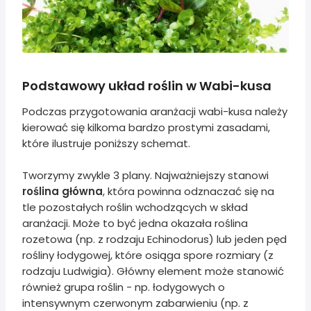
Podstawowy układ roślin w Wabi-kusa
Podczas przygotowania aranżacji wabi-kusa należy
kierować się kilkoma bardzo prostymi zasadami,
które ilustruje poniższy schemat.
Tworzymy zwykle 3 plany. Najważniejszy stanowi
roślina główna
, która powinna odznaczać się na
tle pozostałych roślin wchodzących w skład
aranżacji. Może to być jedna okazała roślina
rozetowa (np. z rodzaju Echinodorus) lub jeden pęd
rośliny łodygowej, które osiąga spore rozmiary (z
rodzaju Ludwigia). Główny element może stanowić
również grupa roślin - np. łodygowych o
intensywnym czerwonym zabarwieniu (np. z