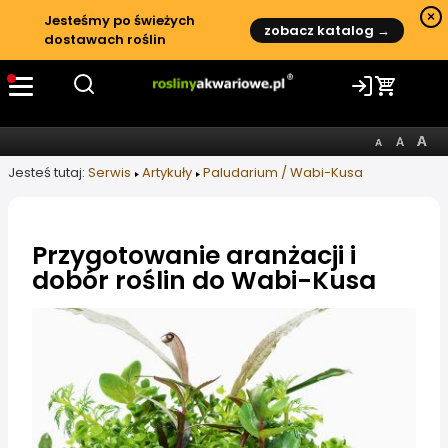
×
Jesteśmy po świeżych
zobacz katalog →
dostawach roślin
Jesteś tutaj:
Serwis
Artykuły
Paludarium / Wabi-Kusa
Przygotowanie aranżacji i
dobór roślin do Wabi-Kusa
Informacje o artykule