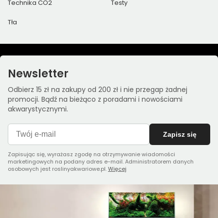
Technika CO2
Testy
Tła
Newsletter
Odbierz 15 zł na zakupy od 200 zł i nie przegap żadnej
promocji. Bądź na bieżąco z poradami i nowościami
akwarystycznymi.
Zapisz się
Zapisując się, wyrażasz zgodę na otrzymywanie wiadomości
marketingowych na podany adres e-mail. Administratorem danych
osobowych jest roslinyakwariowe.pl.
Więcej