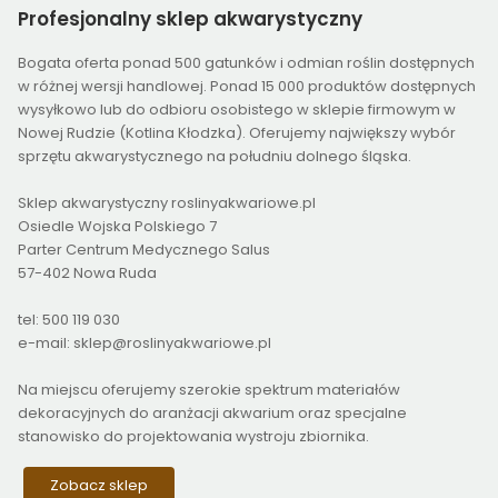
Profesjonalny
sklep akwarystyczny
Bogata oferta ponad 500 gatunków i odmian roślin dostępnych
w różnej wersji handlowej. Ponad 15 000 produktów dostępnych
wysyłkowo lub do odbioru osobistego w sklepie firmowym w
Nowej Rudzie (Kotlina Kłodzka). Oferujemy największy wybór
sprzętu akwarystycznego na południu dolnego śląska.
Sklep akwarystyczny roslinyakwariowe.pl
Osiedle Wojska Polskiego 7
Parter Centrum Medycznego Salus
57-402 Nowa Ruda
tel: 500 119 030
e-mail: sklep@roslinyakwariowe.pl
Na miejscu oferujemy szerokie spektrum materiałów
dekoracyjnych do aranżacji akwarium oraz specjalne
stanowisko do projektowania wystroju zbiornika.
Zobacz sklep