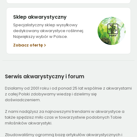
Sklep akwarystyczny
Specjalistyczny sklep wysyłkowy
dedykowany akwarystyce roślinnej.
Największy wybór w Polsce.
Zobacz ofertę
Serwis
akwarystyczny i forum
Działamy od 2001 roku i od ponad 25 lat wspólnie z akwarystami
z całej Polski zdobywamy wiedzę i dzielimy się
doświadczeniem.
Z nami nadążysz za najnowszymi trendami w akwarystyce a
także spędzisz miło czas w towarzystwie podobnych Tobie
miłośników akwarystyki.
Zbudowaliśmy ogromną bazę artykułów akwarystycznych i