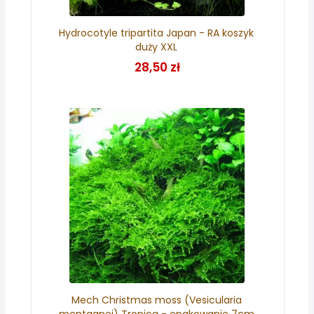
Hydrocotyle tripartita Japan - RA koszyk
duży XXL
28,50 zł
Mech Christmas moss (Vesicularia
montagnei) Tropica - opakowanie 7cm