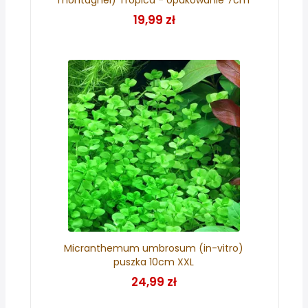
19,99 zł
Micranthemum umbrosum (in-vitro)
puszka 10cm XXL
24,99 zł