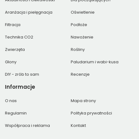
Aranżacja i pielęgnacja
Oświetlenie
Filtracja
Podłoże
Technika CO2
Nawożenie
Zwierzęta
Rośliny
Glony
Paludarium i wabi-kusa
DIY - zrób to sam
Recenzje
Informacje
O nas
Mapa strony
Regulamin
Polityka prywatności
Współpraca i reklama
Kontakt