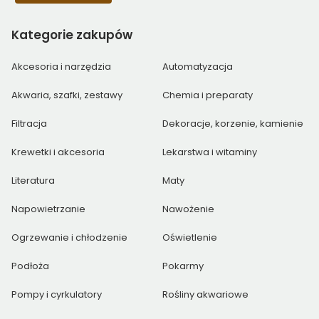
Kategorie
zakupów
Akcesoria i narzędzia
Automatyzacja
Akwaria, szafki, zestawy
Chemia i preparaty
Filtracja
Dekoracje, korzenie, kamienie
Krewetki i akcesoria
Lekarstwa i witaminy
Literatura
Maty
Napowietrzanie
Nawożenie
Ogrzewanie i chłodzenie
Oświetlenie
Podłoża
Pokarmy
Pompy i cyrkulatory
Rośliny akwariowe