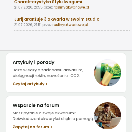
Charakterystyka Stylu Iwagumi
21.07.2026, 21:55
przez
roslinyakwariowe.pl
Jurij aranżuje 3 akwaria w swoim studio
21.07.2026, 21:51
przez
roslinyakwariowe.pl
Artykuły i porady
Baza wiedzy o zakładaniu akwarium,
pielęgnacji roślin, nawożeniu i CO2.
Czytaj artykuły
Wsparcie na forum
Masz pytanie o swoje akwarium?
Doświadczeni akwaryści chętnie pomogą.
Zapytaj na forum