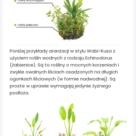
Poniżej przykłady aranżacji w stylu Wabi-Kusa z
użyciem roślin wodnych z rodzaju Echinodorus
(żabienice). Są to rośliny o mocnych korzeniach i
zwykle owalnych liściach osadzonych na długich
ogonkach liściowych (w formie nadwodnej). Są
proste w uprawie wymagają jedynie żyznego
podłoża.