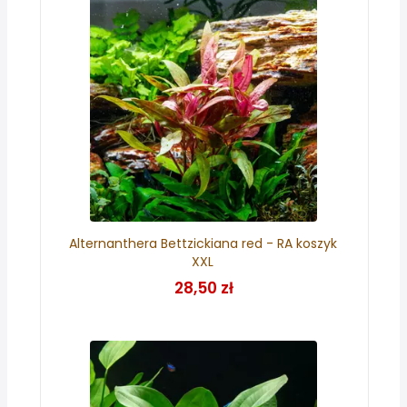
Alternanthera Bettzickiana red - RA koszyk
XXL
28,50 zł