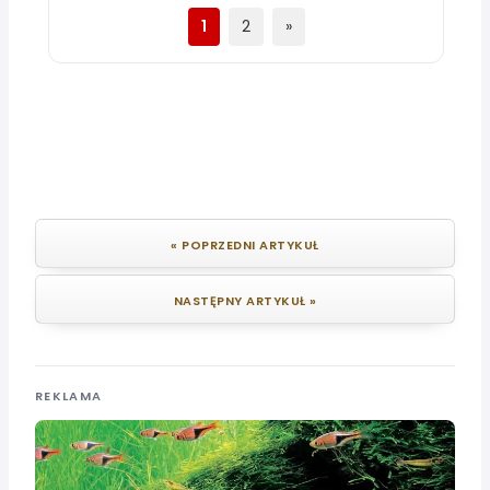
1
2
»
« POPRZEDNI ARTYKUŁ
NASTĘPNY ARTYKUŁ »
REKLAMA