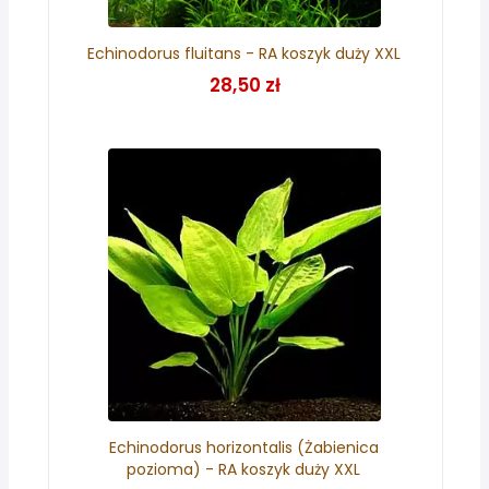
Echinodorus fluitans - RA koszyk duży XXL
28,50 zł
Echinodorus horizontalis (Żabienica
pozioma) - RA koszyk duży XXL