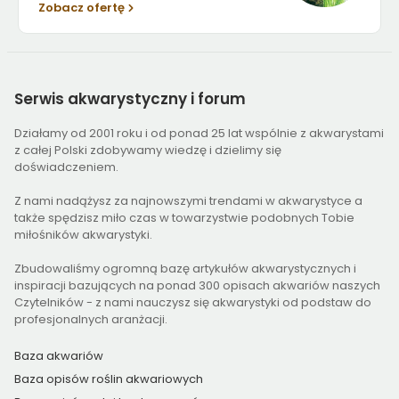
Zobacz ofertę
Serwis
akwarystyczny i forum
Działamy od 2001 roku i od ponad 25 lat wspólnie z akwarystami
z całej Polski zdobywamy wiedzę i dzielimy się
doświadczeniem.
Z nami nadążysz za najnowszymi trendami w akwarystyce a
także spędzisz miło czas w towarzystwie podobnych Tobie
miłośników akwarystyki.
Zbudowaliśmy ogromną bazę artykułów akwarystycznych i
inspiracji bazujących na ponad 300 opisach akwariów naszych
Czytelników - z nami nauczysz się akwarystyki od podstaw do
profesjonalnych aranżacji.
Baza akwariów
Baza opisów roślin akwariowych