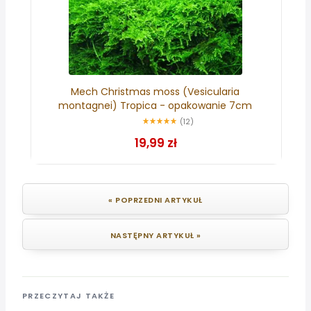
Mech Christmas moss (Vesicularia
montagnei) Tropica - opakowanie 7cm
(12)
19,99 zł
« POPRZEDNI ARTYKUŁ
NASTĘPNY ARTYKUŁ »
PRZECZYTAJ TAKŻE