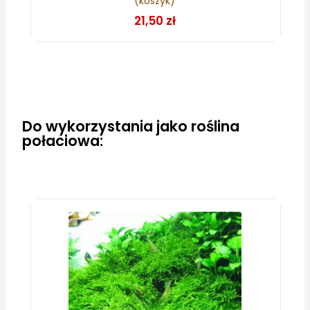
(koszyk)
21,50 zł
Do wykorzystania jako roślina
połaciowa: