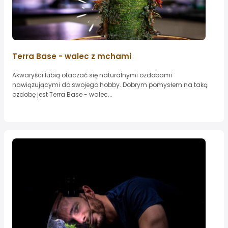
Terra Base - walec z mchami
Akwaryści lubią otaczać się naturalnymi ozdobami
nawiązującymi do swojego hobby. Dobrym pomysłem na taką
ozdobę jest Terra Base - walec...