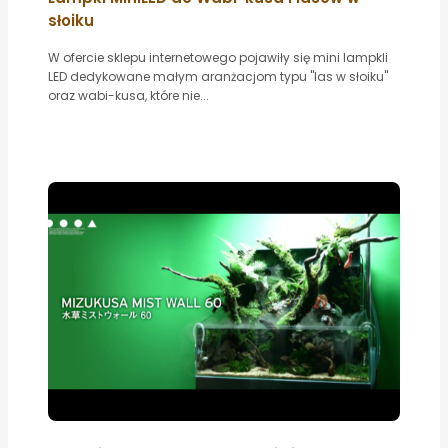
słoiku
W ofercie sklepu internetowego pojawiły się mini lampkli
LED dedykowane małym aranżacjom typu "las w słoiku"
oraz wabi-kusa, które nie...