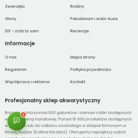
Zwierzęta
Rośliny
Glony
Paludarium i wabi-kusa
DIY - zrób to sam
Recenzje
Informacje
O nas
Mapa strony
Regulamin
Polityka prywatności
Współpraca i reklama
Kontakt
Profesjonalny
sklep akwarystyczny
Bogata oferta ponad 500 gatunków i odmian roślin dostępnych
w różnej wersji handlowej. Ponad 15 000 produktów dostępnych
wysyłkowo lub do odbioru osobistego w sklepie firmowym w
Nowej Rudzie (Kotlina Kłodzka). Oferujemy największy wybór