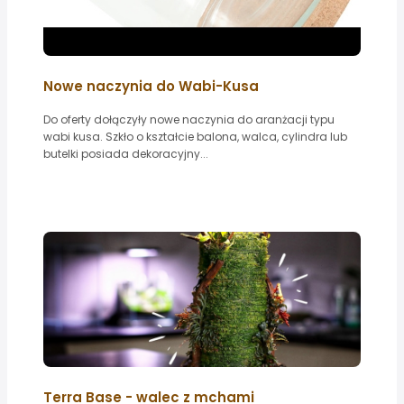
Nowe naczynia do Wabi-Kusa
Do oferty dołączyły nowe naczynia do aranżacji typu
wabi kusa. Szkło o kształcie balona, walca, cylindra lub
butelki posiada dekoracyjny...
Terra Base - walec z mchami