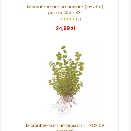
Micranthemum umbrosum (in-vitro)
puszka 10cm XXL
(2)
24,99 zł
Micranthemum umbrosum - TROPICA