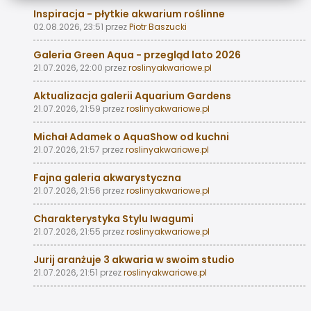
Inspiracja - płytkie akwarium roślinne
02.08.2026, 23:51
przez
Piotr Baszucki
Galeria Green Aqua - przegląd lato 2026
21.07.2026, 22:00
przez
roslinyakwariowe.pl
Aktualizacja galerii Aquarium Gardens
21.07.2026, 21:59
przez
roslinyakwariowe.pl
Michał Adamek o AquaShow od kuchni
21.07.2026, 21:57
przez
roslinyakwariowe.pl
Fajna galeria akwarystyczna
21.07.2026, 21:56
przez
roslinyakwariowe.pl
Charakterystyka Stylu Iwagumi
21.07.2026, 21:55
przez
roslinyakwariowe.pl
Jurij aranżuje 3 akwaria w swoim studio
21.07.2026, 21:51
przez
roslinyakwariowe.pl