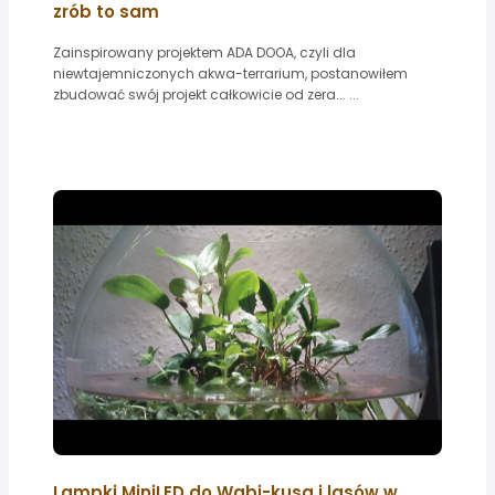
zrób to sam
Zainspirowany projektem ADA DOOA, czyli dla
niewtajemniczonych akwa-terrarium, postanowiłem
zbudować swój projekt całkowicie od zera... ...
Lampki MiniLED do Wabi-kusa i lasów w