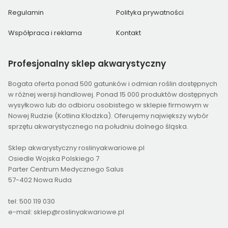
Regulamin
Polityka prywatności
Współpraca i reklama
Kontakt
Profesjonalny
sklep akwarystyczny
Bogata oferta ponad 500 gatunków i odmian roślin dostępnych
w różnej wersji handlowej. Ponad 15 000 produktów dostępnych
wysyłkowo lub do odbioru osobistego w sklepie firmowym w
Nowej Rudzie (Kotlina Kłodzka). Oferujemy największy wybór
sprzętu akwarystycznego na południu dolnego śląska.
Sklep akwarystyczny roslinyakwariowe.pl
Osiedle Wojska Polskiego 7
Parter Centrum Medycznego Salus
57-402 Nowa Ruda
tel: 500 119 030
e-mail: sklep@roslinyakwariowe.pl