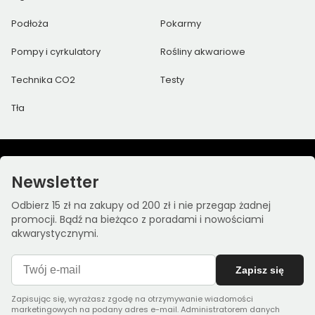
Podłoża
Pokarmy
Pompy i cyrkulatory
Rośliny akwariowe
Technika CO2
Testy
Tła
Newsletter
Odbierz 15 zł na zakupy od 200 zł i nie przegap żadnej
promocji. Bądź na bieżąco z poradami i nowościami
akwarystycznymi.
Zapisz się
Zapisując się, wyrażasz zgodę na otrzymywanie wiadomości
marketingowych na podany adres e-mail. Administratorem danych