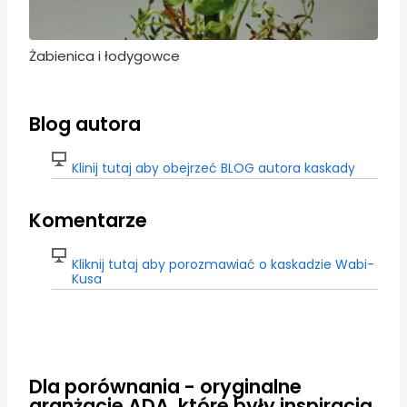
Żabienica i łodygowce
Blog autora
Klinij tutaj aby obejrzeć BLOG autora kaskady
Komentarze
Kliknij tutaj aby porozmawiać o kaskadzie Wabi-
Kusa
Dla porównania - oryginalne
aranżacje ADA, które były inspiracją