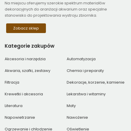
Na miejscu oferujemy szerokie spektrum materiałów
dekoracyjnych do aranżacji akwarium oraz specjalne
stanowisko do projektowania wystroju zbiornika.
Zobacz sklep
Kategorie
zakupów
Akcesoria i narzędzia
Automatyzacja
Akwaria, szafki, zestawy
Chemia i preparaty
Filtracja
Dekoracje, korzenie, kamienie
Krewetki i akcesoria
Lekarstwa i witaminy
Literatura
Maty
Napowietrzanie
Nawożenie
Ogrzewanie i chłodzenie
Oświetlenie