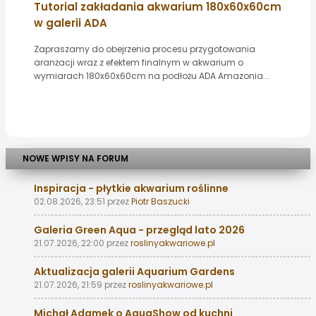
Tutorial zakładania akwarium 180x60x60cm
w galerii ADA
Zapraszamy do obejrzenia procesu przygotowania
aranżacji wraz z efektem finalnym w akwarium o
wymiarach 180x60x60cm na podłożu ADA Amazonia...
NOWE WPISY NA FORUM
Inspiracja - płytkie akwarium roślinne
02.08.2026, 23:51
przez
Piotr Baszucki
Galeria Green Aqua - przegląd lato 2026
21.07.2026, 22:00
przez
roslinyakwariowe.pl
Aktualizacja galerii Aquarium Gardens
21.07.2026, 21:59
przez
roslinyakwariowe.pl
Michał Adamek o AquaShow od kuchni