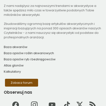
Z nami nadążysz za najnowszymi trendami w akwarystyce a
także spędzisz miło czas w towarzystwie podobnych Tobie
miłośników akwarystyki.
Zbudowaliśmy ogromną bazę artykułów akwarystycznych i
inspiracji bazujących na ponad 300 opisach akwariów naszych
Czytelników - z nami nauczysz się akwarystyki od podstaw do
profesjonalnych aranżacji.
Baza akwariów
Baza opisów roślin akwariowych
Baza opisów ryb i bezkręgowców
Atlas glonów
Kalkulatory
Zobacz forum
Obserwuj
nas