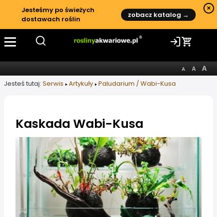
×
Jesteśmy po świeżych
zobacz katalog →
dostawach roślin
Jesteś tutaj:
Serwis
Artykuły
Paludarium / Wabi-Kusa
Kaskada Wabi-Kusa
Informacje o artykule