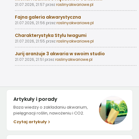
21.07.2026, 21:57
przez
roslinyakwariowe.pl
Fajna galeria akwarystyczna
21.07.2026, 21:56
przez
roslinyakwariowe.pl
Charakterystyka Stylu Iwagumi
21.07.2026, 21:55
przez
roslinyakwariowe.pl
Jurij aranżuje 3 akwaria w swoim studio
21.07.2026, 21:51
przez
roslinyakwariowe.pl
Artykuły i porady
Baza wiedzy o zakładaniu akwarium,
pielęgnacji roślin, nawożeniu i CO2.
Czytaj artykuły