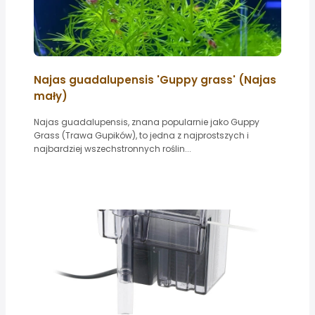
Najas guadalupensis 'Guppy grass' (Najas
mały)
Najas guadalupensis, znana popularnie jako Guppy
Grass (Trawa Gupików), to jedna z najprostszych i
najbardziej wszechstronnych roślin...