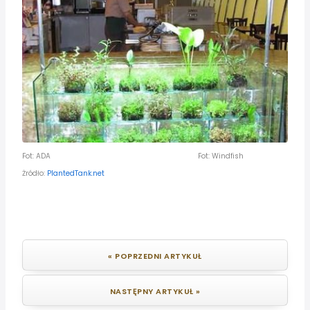
Fot: ADA Fot: Windfish
Żródło:
PlantedTank.net
« POPRZEDNI ARTYKUŁ
NASTĘPNY ARTYKUŁ »