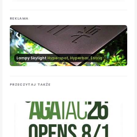
REKLAMA
Lampy Skylight
Hyperspot, Hyperbar, Entriq
PRZECZYTAJ TAKŻE