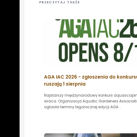
PRZECZYTAJ TAKŻE
AGA IAC 2026 - zgłoszenia do konkurs
ruszają 1 sierpnia
Najstarszy międzynarodowy konkurs aquascapi
wraca. Organizacja Aquatic Gardeners Associat
ogłosiła terminy tegorocznej edycji AGA...