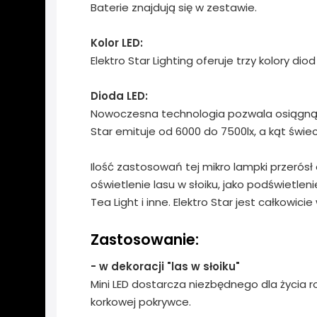
Baterie znajdują się w zestawie.
Kolor LED:
Elektro Star Lighting oferuje trzy kolory dio
Dioda LED:
Nowoczesna technologia pozwala osiągnąć 
Star emituje od 6000 do 7500lx, a kąt świec
Ilość zastosowań tej mikro lampki przerós
oświetlenie lasu w słoiku, jako podświetl
Tea Light i inne. Elektro Star jest całkowic
Zastosowanie:
- w dekoracji "las w słoiku"
Mini LED dostarcza niezbędnego dla życia r
korkowej pokrywce.