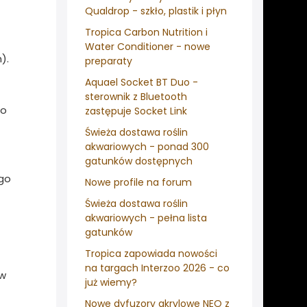
Qualdrop - szkło, plastik i płyn
Tropica Carbon Nutrition i
Water Conditioner - nowe
).
preparaty
Aquael Socket BT Duo -
sterownik z Bluetooth
ro
zastępuje Socket Link
Świeża dostawa roślin
akwariowych - ponad 300
gatunków dostępnych
ego
Nowe profile na forum
Świeża dostawa roślin
akwariowych - pełna lista
gatunków
Tropica zapowiada nowości
na targach Interzoo 2026 - co
 w
już wiemy?
Nowe dyfuzory akrylowe NEO z