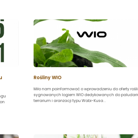
u
Rośliny WIO
Miło nam poinformować o wprowadzeniu do oferty rośl
sygnowanych logiem WIO dedykowanych do paludari
ngu
terrarium i aranżacji typu Wabi-Kusa...
ion