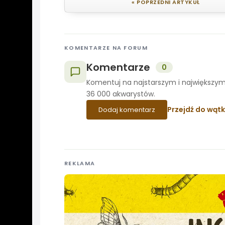
« POPRZEDNI ARTYKUŁ
KOMENTARZE NA FORUM
Komentarze
0
Komentuj na najstarszym i największym
36 000 akwarystów.
Przejdź do wąt
Dodaj komentarz
REKLAMA