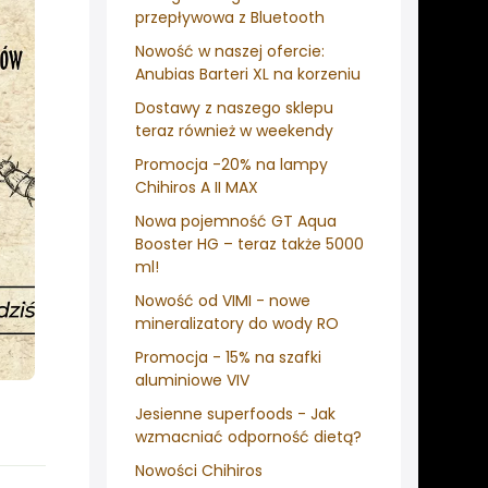
przepływowa z Bluetooth
Nowość w naszej ofercie:
Anubias Barteri XL na korzeniu
Dostawy z naszego sklepu
teraz również w weekendy
Promocja -20% na lampy
Chihiros A II MAX
Nowa pojemność GT Aqua
Booster HG – teraz także 5000
ml!
Nowość od VIMI - nowe
mineralizatory do wody RO
Promocja - 15% na szafki
aluminiowe VIV
Jesienne superfoods - Jak
wzmacniać odporność dietą?
Nowości Chihiros