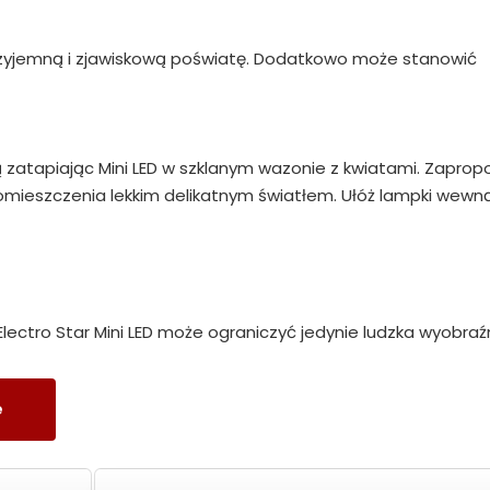
zyjemną i zjawiskową poświatę. Dodatkowo może stanowić
zatapiając Mini LED w szklanym wazonie z kwiatami. Zaprop
omieszczenia lekkim delikatnym światłem. Ułóż lampki wewn
lectro Star Mini LED może ograniczyć jedynie ludzka wyobraźn
e