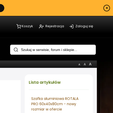
×
Koszyk
Rejestracja
Zaloguj się
Lista
artykułów
Szafka aluminiowa ROTALA
PRO 60x40x80cm - nowy
rozmiar w ofercie