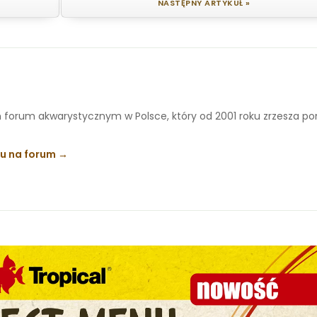
NASTĘPNY ARTYKUŁ »
 forum akwarystycznym w Polsce, który od 2001 roku zrzesza p
ku na forum