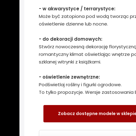
- w akwarystyce / terrarystyce:
Może być zatopiona pod wodą tworząc pr
oświetlenie dzienne lub nocne.
- do dekoracji domowych:
Stwórz nowoczesną dekorację florystyczną 
romantyczny klimat oświetlając wnętrze p
szklanej witrynki z książkami.
- oświetlenie zewnętrzne:
Podświetlaj rośliny i figurki ogrodowe.
To tylko propozycje. Wersje zastosowania E
Zobacz dostępne modele w sklepi