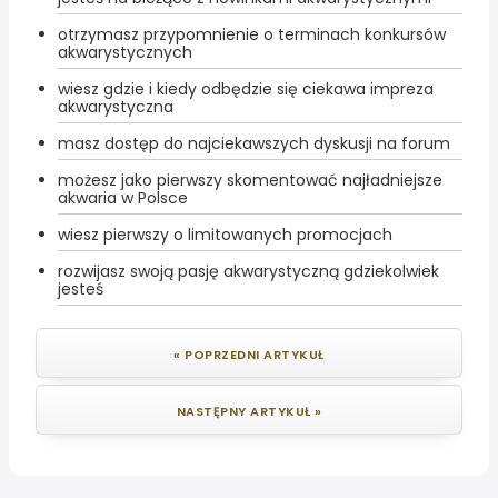
otrzymasz przypomnienie o terminach konkursów
akwarystycznych
wiesz gdzie i kiedy odbędzie się ciekawa impreza
akwarystyczna
masz dostęp do najciekawszych dyskusji na forum
możesz jako pierwszy skomentować najładniejsze
akwaria w Polsce
wiesz pierwszy o limitowanych promocjach
rozwijasz swoją pasję akwarystyczną gdziekolwiek
jesteś
« POPRZEDNI ARTYKUŁ
NASTĘPNY ARTYKUŁ »