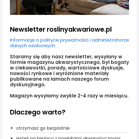
Newsletter roslinyakwariowe.pl
Informacje o polityce prywatności i administratorze
danych osobowych.
Staramy się aby nasz newsletter, wysyłany w
formie magazynu akwarystycznego, był bogaty
w ciekawostki, porady, wartościowe dyskusje,
nowości rynkowe i wyróżnione materiały
publikowane na łamach naszego forum
dyskusyjnego.
Magazyn wysyłamy zwykle 2-4 razy w miesiącu.
Dlaczego warto?
otrzymasz go bezpłatnie
jesteś na bieżąco z nowinkami akwarystycznymi