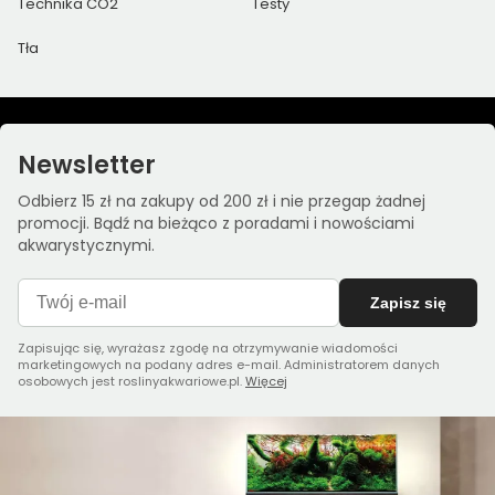
Technika CO2
Testy
Tła
Newsletter
Odbierz 15 zł na zakupy od 200 zł i nie przegap żadnej
promocji. Bądź na bieżąco z poradami i nowościami
akwarystycznymi.
Zapisz się
Zapisując się, wyrażasz zgodę na otrzymywanie wiadomości
marketingowych na podany adres e-mail. Administratorem danych
osobowych jest roslinyakwariowe.pl.
Więcej