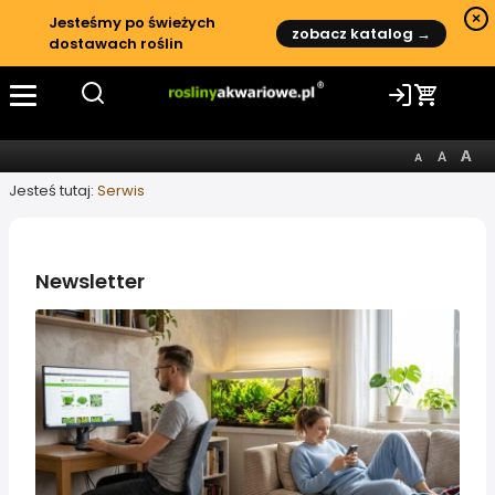
×
Jesteśmy po świeżych
zobacz katalog →
dostawach roślin
Jesteś tutaj:
Serwis
Newsletter
Informacje o artykule