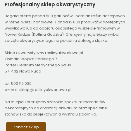
Profesjonalny
sklep akwarystyczny
Bogata oferta ponad 500 gatunków i odmian roślin dostępnych
w różnej wersji handlowej. Ponad 15 000 produktów dostępnych
wysyłkowo lub do odbioru osobistego w sklepie firmowym w
Nowej Rudzie (Kotlina Kłodzka). Oferujemy największy wybór
sprzętu akwarystycznego na południu dolnego śląska.
Sklep akwarystyczny roslinyakwariowe.pl
Osiedle Wojska Polskiego 7
Parter Centrum Medycznego Salus
57-402 Nowa Ruda
tel: 500 119 030
e-mail: sklep@roslinyakwariowe.pl
Na miejscu oferujemy szerokie spektrum materiałów
dekoracyjnych do aranżacji akwarium oraz specjalne
stanowisko do projektowania wystroju zbiornika.
Zobacz sklep