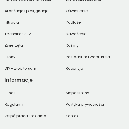
Aranżacja i pielęgnacja
Oświetlenie
Filtracja
Podłoże
Technika CO2
Nawożenie
Zwierzęta
Rośliny
Glony
Paludarium i wabi-kusa
DIY - zrób to sam
Recenzje
Informacje
O nas
Mapa strony
Regulamin
Polityka prywatności
Współpraca i reklama
Kontakt