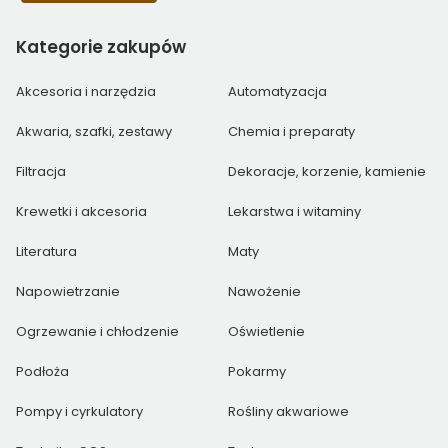
Kategorie
zakupów
Akcesoria i narzędzia
Automatyzacja
Akwaria, szafki, zestawy
Chemia i preparaty
Filtracja
Dekoracje, korzenie, kamienie
Krewetki i akcesoria
Lekarstwa i witaminy
Literatura
Maty
Napowietrzanie
Nawożenie
Ogrzewanie i chłodzenie
Oświetlenie
Podłoża
Pokarmy
Pompy i cyrkulatory
Rośliny akwariowe