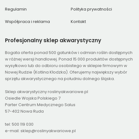
Regulamin
Polityka prywatności
Współpraca i reklama
Kontakt
Profesjonalny
sklep akwarystyczny
Bogata oferta ponad 500 gatunków i odmian roślin dostępnych
w różnej wersji handlowej. Ponad 15 000 produktów dostępnych
wysyłkowo lub do odbioru osobistego w sklepie firmowym w
Nowej Rudzie (Kotlina Kłodzka). Oferujemy największy wybór
sprzętu akwarystycznego na południu dolnego śląska.
Sklep akwarystyczny roslinyakwariowe.pl
Osiedle Wojska Polskiego 7
Parter Centrum Medycznego Salus
57-402 Nowa Ruda
tel: 500 119 030
e-mail: sklep@roslinyakwariowe.pl