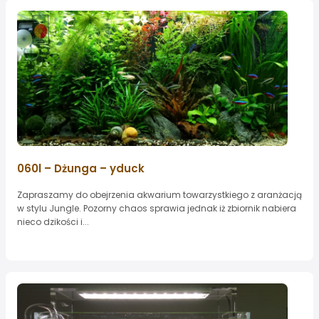
060l – Dżunga – yduck
Zapraszamy do obejrzenia akwarium towarzystkiego z aranżacją
w stylu Jungle. Pozorny chaos sprawia jednak iż zbiornik nabiera
nieco dzikości i...