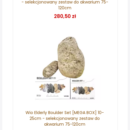
- selekcjonowany zestaw do akwarium 75-
120cm
280,50 zł
Wio Elderly Boulder Set [MEGA BOX] 10-
25cm - selekcjonowany zestaw do
akwarium 75-120cm