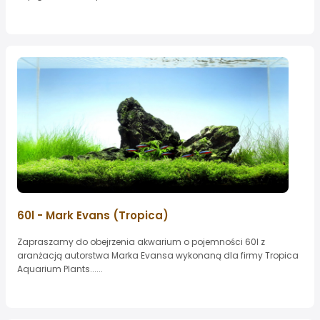
60l - Mark Evans (Tropica)
Zapraszamy do obejrzenia akwarium o pojemności 60l z
aranżacją autorstwa Marka Evansa wykonaną dla firmy Tropica
Aquarium Plants......