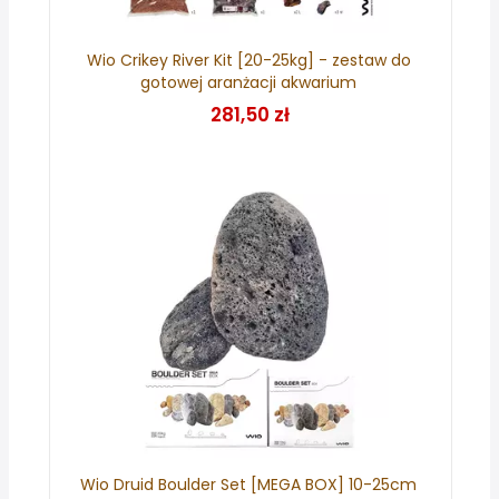
Wio Crikey River Kit [20-25kg] - zestaw do
gotowej aranżacji akwarium
281,50 zł
Wio Druid Boulder Set [MEGA BOX] 10-25cm