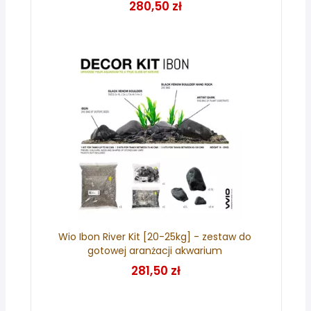
280,50 zł
Wio Ibon River Kit [20-25kg] - zestaw do
gotowej aranżacji akwarium
281,50 zł