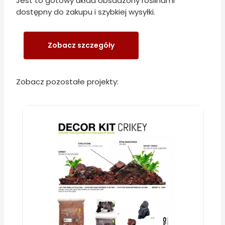
Jest to gotowy układ obsadzony roślinami
dostępny do zakupu i szybkiej wysyłki.
Zobacz szczegóły
Zobacz pozostałe projekty: