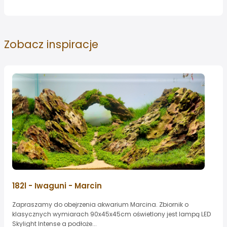
Zobacz
inspiracje
182l - Iwaguni - Marcin
Zapraszamy do obejrzenia akwarium Marcina. Zbiornik o
klasycznych wymiarach 90x45x45cm oświetlony jest lampą LED
Skylight Intense a podłoże...