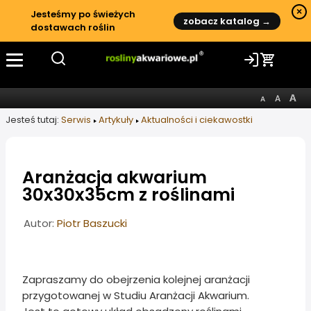
×
Jesteśmy po świeżych
zobacz katalog →
dostawach roślin
Jesteś tutaj:
Serwis
Artykuły
Aktualności i ciekawostki
Aranżacja akwarium
30x30x35cm z roślinami
Informacje o artykule
Autor:
Piotr Baszucki
Zapraszamy do obejrzenia kolejnej aranżacji
przygotowanej w Studiu Aranżacji Akwarium.