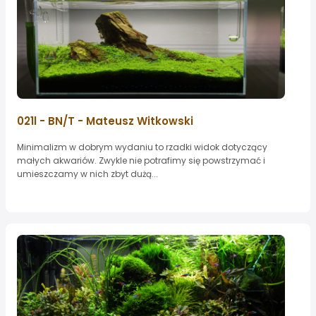
021l - BN/T - Mateusz Witkowski
Minimalizm w dobrym wydaniu to rzadki widok dotyczący
małych akwariów. Zwykle nie potrafimy się powstrzymać i
umieszczamy w nich zbyt dużą...