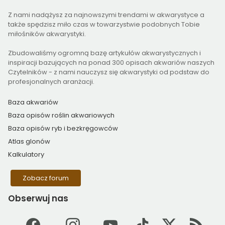
Z nami nadążysz za najnowszymi trendami w akwarystyce a
także spędzisz miło czas w towarzystwie podobnych Tobie
miłośników akwarystyki.
Zbudowaliśmy ogromną bazę artykułów akwarystycznych i
inspiracji bazujących na ponad 300 opisach akwariów naszych
Czytelników - z nami nauczysz się akwarystyki od podstaw do
profesjonalnych aranżacji.
Baza akwariów
Baza opisów roślin akwariowych
Baza opisów ryb i bezkręgowców
Atlas glonów
Kalkulatory
Zobacz forum
Obserwuj
nas