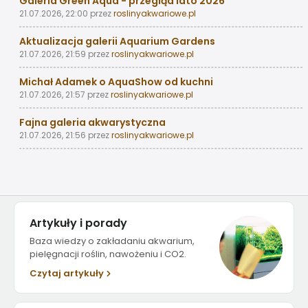
Galeria Green Aqua - przegląd lato 2026
21.07.2026, 22:00
przez
roslinyakwariowe.pl
Aktualizacja galerii Aquarium Gardens
21.07.2026, 21:59
przez
roslinyakwariowe.pl
Michał Adamek o AquaShow od kuchni
21.07.2026, 21:57
przez
roslinyakwariowe.pl
Fajna galeria akwarystyczna
21.07.2026, 21:56
przez
roslinyakwariowe.pl
Artykuły i porady
Baza wiedzy o zakładaniu akwarium,
pielęgnacji roślin, nawożeniu i CO2.
Czytaj artykuły