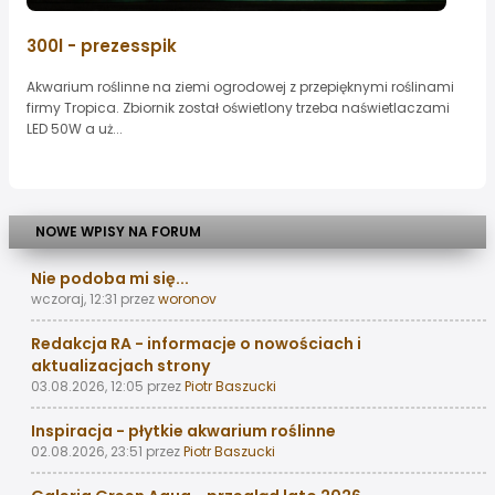
300l - prezesspik
Akwarium roślinne na ziemi ogrodowej z przepięknymi roślinami
firmy Tropica. Zbiornik został oświetlony trzeba naświetlaczami
LED 50W a uż...
NOWE WPISY NA FORUM
Nie podoba mi się...
wczoraj, 12:31
przez
woronov
Redakcja RA - informacje o nowościach i
aktualizacjach strony
03.08.2026, 12:05
przez
Piotr Baszucki
Inspiracja - płytkie akwarium roślinne
02.08.2026, 23:51
przez
Piotr Baszucki