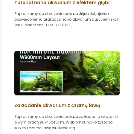
Tutorial nano akwarium z efektem głębi
Zapraszamy do obejrzenia pokazu Jrijsa Jutjajevsa
poświęconemu aranżacji nano akwarium z użyciem skał
WIO Jade Stone...FILM_YOUTUBE;...
Zakładanie akwarium z czarną lawą
Zapraszamy do obejrzenia pokazu zakładania akwarium
o wymiarach 90x45x45cm. W zbiorniku wykorzystano
korzeń i czarną lawę wulkaniczną......