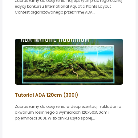
Zapraszamy do obejrzenia najlepszych prac tegorocznej
edycji konkursu International Aquatic Plants Layout
Contest organizowanego przez firmę ADA...
Tutorial ADA 120cm (300l)
Zapraszamy do obejrzenia wideoprezentacji zakładania
akwarium roślinnego o wymiarach 120x50x50cm i
pojemności 300l. W zbiorniku użyto sporej...