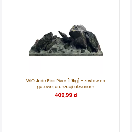
WIO Jade Bliss River [19kg] - zestaw do
gotowej aranżacji akwarium
409,99 zł