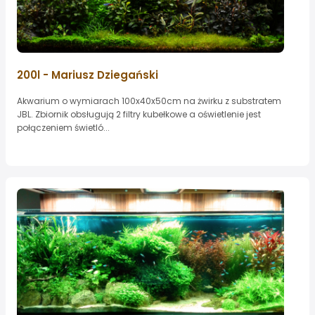
200l - Mariusz Dziegański
Akwarium o wymiarach 100x40x50cm na żwirku z substratem
JBL. Zbiornik obsługują 2 filtry kubełkowe a oświetlenie jest
połączeniem świetló...