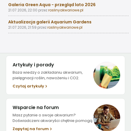
Galeria Green Aqua - przegląd lato 2026
21.07.2026, 22:00
przez
roslinyakwariowe.pl
Aktualizacja galerii Aquarium Gardens
21.07.2026, 21:59
przez
roslinyakwariowe.pl
Artykuły i porady
Baza wiedzy o zakładaniu akwarium,
pielęgnacji roślin, nawożeniu i CO2.
Czytaj artykuły
Wsparcie na forum
Masz pytanie o swoje akwarium?
Doświadczeni akwaryści chętnie pomogą.
Zapytaj na forum