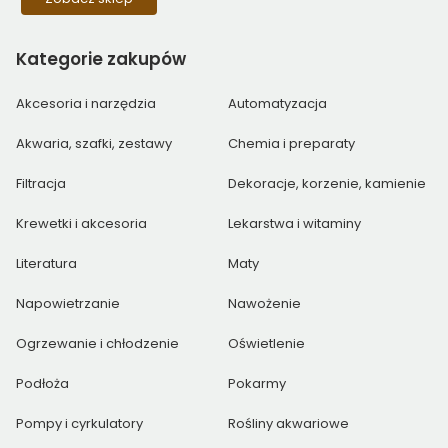
Kategorie
zakupów
Akcesoria i narzędzia
Automatyzacja
Akwaria, szafki, zestawy
Chemia i preparaty
Filtracja
Dekoracje, korzenie, kamienie
Krewetki i akcesoria
Lekarstwa i witaminy
Literatura
Maty
Napowietrzanie
Nawożenie
Ogrzewanie i chłodzenie
Oświetlenie
Podłoża
Pokarmy
Pompy i cyrkulatory
Rośliny akwariowe