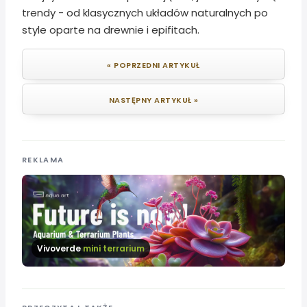
trendy - od klasycznych układów naturalnych po
style oparte na drewnie i epifitach.
« POPRZEDNI ARTYKUŁ
NASTĘPNY ARTYKUŁ »
REKLAMA
Vivoverde
mini terrarium