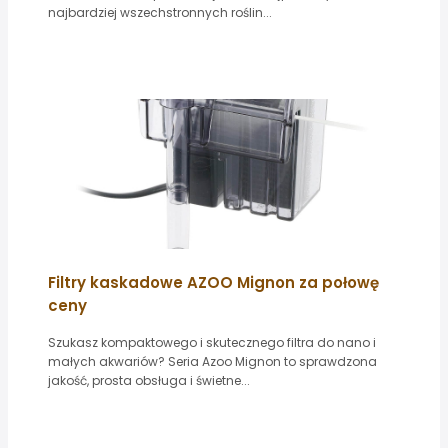
najbardziej wszechstronnych roślin...
Filtry kaskadowe AZOO Mignon za połowę
ceny
Szukasz kompaktowego i skutecznego filtra do nano i
małych akwariów? Seria Azoo Mignon to sprawdzona
jakość, prosta obsługa i świetne...