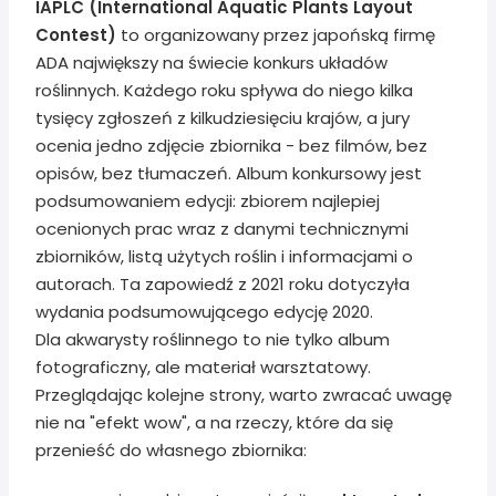
IAPLC (International Aquatic Plants Layout
Contest)
to organizowany przez japońską firmę
ADA największy na świecie konkurs układów
roślinnych. Każdego roku spływa do niego kilka
tysięcy zgłoszeń z kilkudziesięciu krajów, a jury
ocenia jedno zdjęcie zbiornika - bez filmów, bez
opisów, bez tłumaczeń. Album konkursowy jest
podsumowaniem edycji: zbiorem najlepiej
ocenionych prac wraz z danymi technicznymi
zbiorników, listą użytych roślin i informacjami o
autorach. Ta zapowiedź z 2021 roku dotyczyła
wydania podsumowującego edycję 2020.
Dla akwarysty roślinnego to nie tylko album
fotograficzny, ale materiał warsztatowy.
Przeglądając kolejne strony, warto zwracać uwagę
nie na "efekt wow", a na rzeczy, które da się
przenieść do własnego zbiornika: