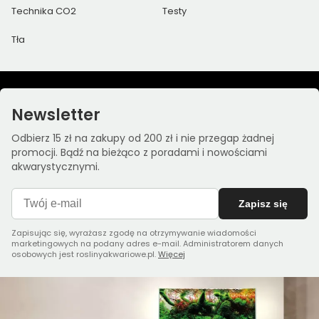
Technika CO2
Testy
Tła
Newsletter
Odbierz 15 zł na zakupy od 200 zł i nie przegap żadnej
promocji. Bądź na bieżąco z poradami i nowościami
akwarystycznymi.
Zapisz się
Zapisując się, wyrażasz zgodę na otrzymywanie wiadomości
marketingowych na podany adres e-mail. Administratorem danych
osobowych jest roslinyakwariowe.pl.
Więcej