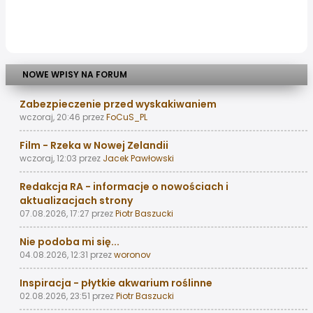
NOWE WPISY NA FORUM
Zabezpieczenie przed wyskakiwaniem
wczoraj, 20:46
przez
FoCuS_PL
Film - Rzeka w Nowej Zelandii
wczoraj, 12:03
przez
Jacek Pawłowski
Redakcja RA - informacje o nowościach i
aktualizacjach strony
07.08.2026, 17:27
przez
Piotr Baszucki
Nie podoba mi się...
04.08.2026, 12:31
przez
woronov
Inspiracja - płytkie akwarium roślinne
02.08.2026, 23:51
przez
Piotr Baszucki