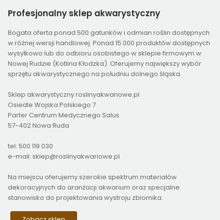
Profesjonalny
sklep akwarystyczny
Bogata oferta ponad 500 gatunków i odmian roślin dostępnych
w różnej wersji handlowej. Ponad 15 000 produktów dostępnych
wysyłkowo lub do odbioru osobistego w sklepie firmowym w
Nowej Rudzie (Kotlina Kłodzka). Oferujemy największy wybór
sprzętu akwarystycznego na południu dolnego śląska.
Sklep akwarystyczny roslinyakwariowe.pl
Osiedle Wojska Polskiego 7
Parter Centrum Medycznego Salus
57-402 Nowa Ruda
tel: 500 119 030
e-mail: sklep@roslinyakwariowe.pl
Na miejscu oferujemy szerokie spektrum materiałów
dekoracyjnych do aranżacji akwarium oraz specjalne
stanowisko do projektowania wystroju zbiornika.
Zobacz sklep