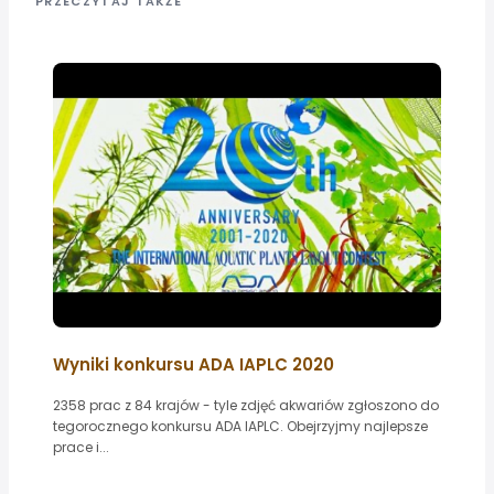
PRZECZYTAJ TAKŻE
Wyniki konkursu ADA IAPLC 2020
2358 prac z 84 krajów - tyle zdjęć akwariów zgłoszono do
tegorocznego konkursu ADA IAPLC. Obejrzyjmy najlepsze
prace i...