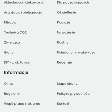
Aktualności i ciekawostki
Dla początkujących
Aranżacja i pielęgnacja
Oświetlenie
Filtracja
Podłoże
Technika CO2
Nawożenie
Zwierzęta
Rośliny
Glony
Paludarium i wabi-kusa
DIY - zrób to sam
Recenzje
Informacje
O nas
Mapa strony
Regulamin
Polityka prywatności
Współpraca i reklama
Kontakt