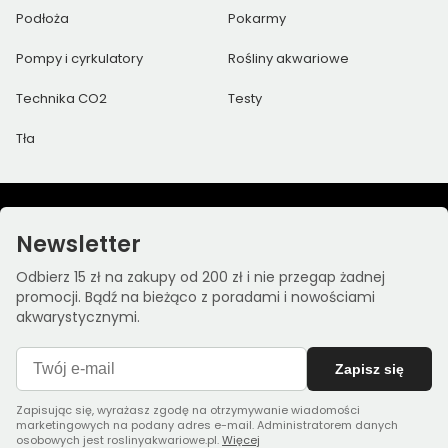
Podłoża
Pokarmy
Pompy i cyrkulatory
Rośliny akwariowe
Technika CO2
Testy
Tła
Newsletter
Odbierz 15 zł na zakupy od 200 zł i nie przegap żadnej
promocji. Bądź na bieżąco z poradami i nowościami
akwarystycznymi.
Zapisz się
Zapisując się, wyrażasz zgodę na otrzymywanie wiadomości
marketingowych na podany adres e-mail. Administratorem danych
osobowych jest roslinyakwariowe.pl.
Więcej