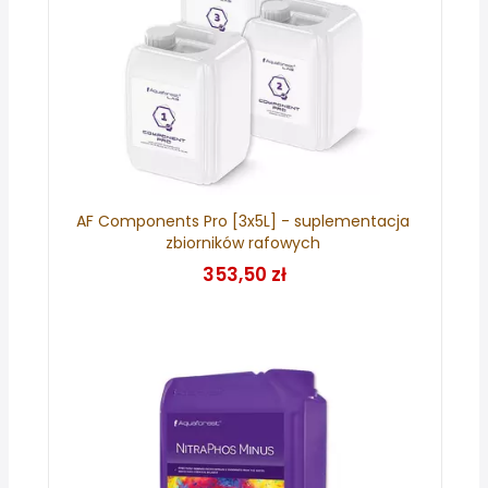
AF Components Pro [3x5L] - suplementacja
zbiorników rafowych
353,50 zł