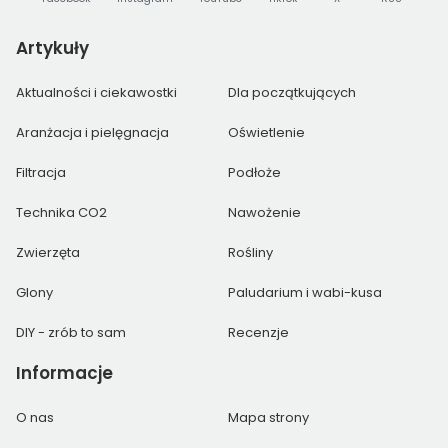
Artykuły
Aktualności i ciekawostki
Dla początkujących
Aranżacja i pielęgnacja
Oświetlenie
Filtracja
Podłoże
Technika CO2
Nawożenie
Zwierzęta
Rośliny
Glony
Paludarium i wabi-kusa
DIY - zrób to sam
Recenzje
Informacje
O nas
Mapa strony