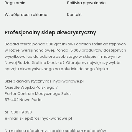
Regulamin
Polityka prywatności
Współpraca i reklama
Kontakt
Profesjonalny
sklep akwarystyczny
Bogata oferta ponad 500 gatunków i odmian roślin dostępnych
w różnej wersji handlowej. Ponad 15 000 produktów dostępnych
wysyłkowo lub do odbioru osobistego w sklepie firmowym w
Nowej Rudzie (Kotlina Kłodzka). Oferujemy największy wybór
sprzętu akwarystycznego na południu dolnego śląska.
Sklep akwarystyczny roslinyakwariowe.pl
Osiedle Wojska Polskiego 7
Parter Centrum Medycznego Salus
57-402 Nowa Ruda
tel: 500 119 030
e-mail: sklep@roslinyakwariowe.pl
Na miejscu oferujemy szerokie spektrum materiałów