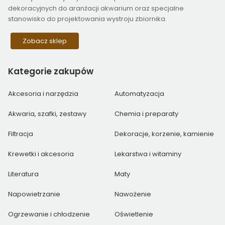
dekoracyjnych do aranżacji akwarium oraz specjalne
stanowisko do projektowania wystroju zbiornika.
Zobacz sklep
Kategorie
zakupów
Akcesoria i narzędzia
Automatyzacja
Akwaria, szafki, zestawy
Chemia i preparaty
Filtracja
Dekoracje, korzenie, kamienie
Krewetki i akcesoria
Lekarstwa i witaminy
Literatura
Maty
Napowietrzanie
Nawożenie
Ogrzewanie i chłodzenie
Oświetlenie