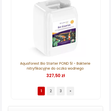
Aquaforest Bio Starter POND 5l - Bakterie
nitryfikacyjne do oczka wodnego
327,50 zł
1
2
3
»