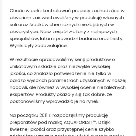
Chcąc w pełni kontrolować procesy zachodzące w
akwarium zainwestowaliśmy w produkcję własnych
soli oraz środków chemicznych niezbędnych w
akwarystyce. Nasz zespół złożony z najlepszych
specjalistów, latami prowadził badania oraz testy.
Wyniki były zadowalające.
W rezultacie opracowaliśmy serię produktów o
unikatowym składzie oraz niezwykle wysokiej
jakości, co znalazło potwierdzenie nie tylko w
bardzo wysokich parametrach uzyskanych w naszej
hodowli, ale również w wysokiej ocenie niezależnych
ekspertów. Produkty okazały się tak dobre, że
postanowiliśmy wprowadzić je na rynek.
Na początku 2011 r. rozpoczęliśmy produkcję
preparatów pod marką AQUAFOREST™. Dzięki
świetnej jakości oraz przystępnej cenie szybko