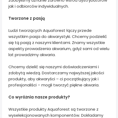
zdobyliśmy uznanie zarówno wśród dystrybutorów
jak i odbiorców indywidualnych.
Tworzone z pasją
Ludzi tworzących Aquaforest łączy przede
wszystkim pasja do akwarystyki. Chcemy podzielić
się tą pasją z naszymi klientami. Znamy wszystkie
aspekty prowadzenia akwarium, gdyż sami od wielu
lat prowadzimy akwaria.
Chcemy dzielić się naszymi doświadczeniami i
zdobytą wiedzą. Dostarczamy najwyższej jakości
produkty, aby akwaryści – ci początkujący jak i
profesjonaliści – mogli tworzyć piękne akwaria.
Co wyróżnia nasze produkty?
Wszystkie produkty Aquaforest są tworzone z
wyselekcjonowanych komponentów. Dokładamy