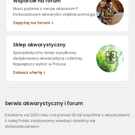
Wsparcie na forum
Masz pytanie o swoje akwarium?
Doświadczeni akwaryści chętnie pomogą.
Zapytaj na forum
Sklep akwarystyczny
Specjalistyczny sklep wysyłkowy
dedykowany akwarystyce roślinnej.
Największy wybór w Polsce.
Zobacz ofertę
Serwis
akwarystyczny i forum
Działamy od 2001 roku i od ponad 25 lat wspólnie z akwarystami
z całej Polski zdobywamy wiedzę i dzielimy się
doświadczeniem.