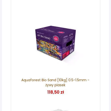
Aquaforest Bio Sand [10kg] 0.5-1.5mm -
żywy piasek
118,50 zł