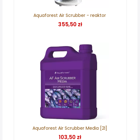
Aquaforest Air Scrubber - reaktor
355,50 zł
Aquaforest Air Scrubber Media [2l]
103,50 zł