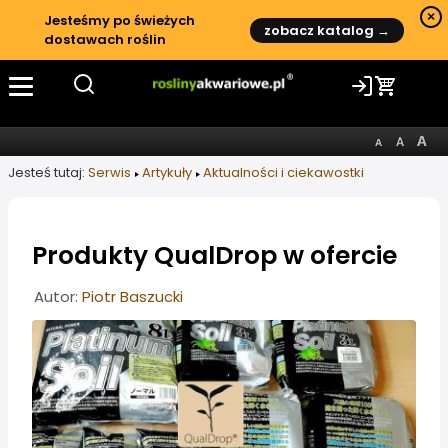
×
Jesteśmy po świeżych
zobacz katalog →
dostawach roślin
Jesteś tutaj:
Serwis
Artykuły
Aktualności i ciekawostki
Produkty QualDrop w ofercie
Informacje o artykule
Autor:
Piotr Baszucki