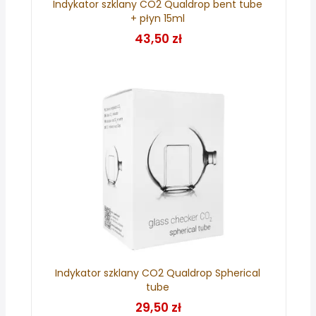
Indykator szklany CO2 Qualdrop bent tube
+ płyn 15ml
43,50 zł
Indykator szklany CO2 Qualdrop Spherical
tube
29,50 zł