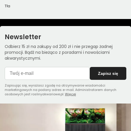
Tła
Newsletter
Odbierz 15 zł na zakupy od 200 zł i nie przegap żadnej
promocji. Bądź na bieżąco z poradami i nowościami
akwarystycznymi.
Zapisz się
Zapisując się, wyrażasz zgodę na otrzymywanie wiadomości
marketingowych na podany adres e-mail. Administratorem danych
osobowych jest roslinyakwariowe.pl.
Więcej