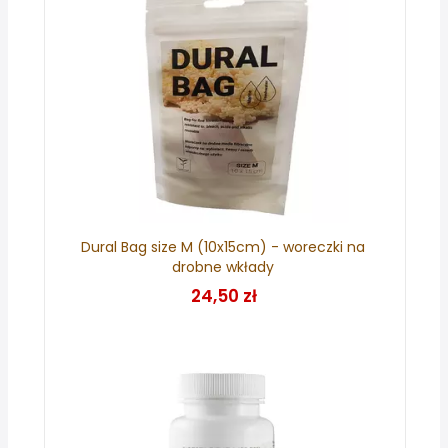
Dural Bag size M (10x15cm) - woreczki na
drobne wkłady
24,50 zł