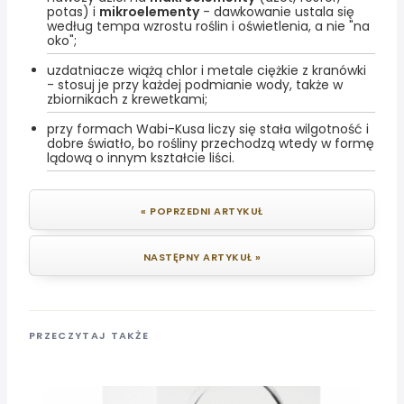
potas) i
mikroelementy
- dawkowanie ustala się
według tempa wzrostu roślin i oświetlenia, a nie "na
oko";
uzdatniacze wiążą chlor i metale ciężkie z kranówki
- stosuj je przy każdej podmianie wody, także w
zbiornikach z krewetkami;
przy formach Wabi-Kusa liczy się stała wilgotność i
dobre światło, bo rośliny przechodzą wtedy w formę
lądową o innym kształcie liści.
« POPRZEDNI ARTYKUŁ
NASTĘPNY ARTYKUŁ »
PRZECZYTAJ TAKŻE