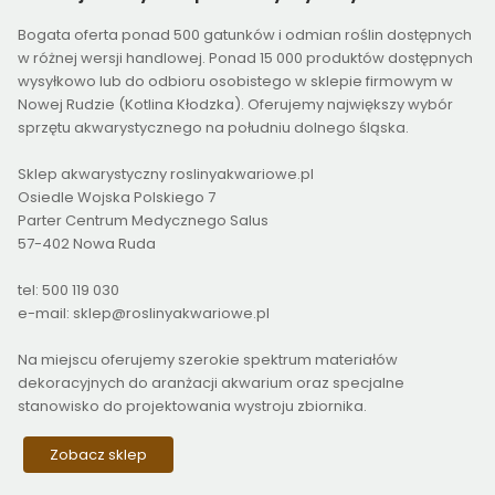
Bogata oferta ponad 500 gatunków i odmian roślin dostępnych
w różnej wersji handlowej. Ponad 15 000 produktów dostępnych
wysyłkowo lub do odbioru osobistego w sklepie firmowym w
Nowej Rudzie (Kotlina Kłodzka). Oferujemy największy wybór
sprzętu akwarystycznego na południu dolnego śląska.
Sklep akwarystyczny roslinyakwariowe.pl
Osiedle Wojska Polskiego 7
Parter Centrum Medycznego Salus
57-402 Nowa Ruda
tel: 500 119 030
e-mail: sklep@roslinyakwariowe.pl
Na miejscu oferujemy szerokie spektrum materiałów
dekoracyjnych do aranżacji akwarium oraz specjalne
stanowisko do projektowania wystroju zbiornika.
Zobacz sklep