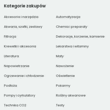
Kategorie
zakupów
Akcesoria i narzędzia
Automatyzacja
Akwaria, szafki, zestawy
Chemia i preparaty
Filtracja
Dekoracje, korzenie, kamienie
Krewetki i akcesoria
Lekarstwa i witaminy
Literatura
Maty
Napowietrzanie
Nawożenie
Ogrzewanie i chłodzenie
Oświetlenie
Podłoża
Pokarmy
Pompy i cyrkulatory
Rośliny akwariowe
Technika CO2
Testy