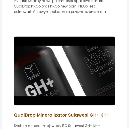
Przedstawiamy nowe pojemności opakowań marki
QualDrop PIKOo oraz PIKOo new born. PIKOo jest
pełnowartościowym pokarmem przeznaczonym dla...
QualDrop Mineralizator Sulawesi GH+ KH+
System mineralizacji wody RO Sulawesi GH+ KH+