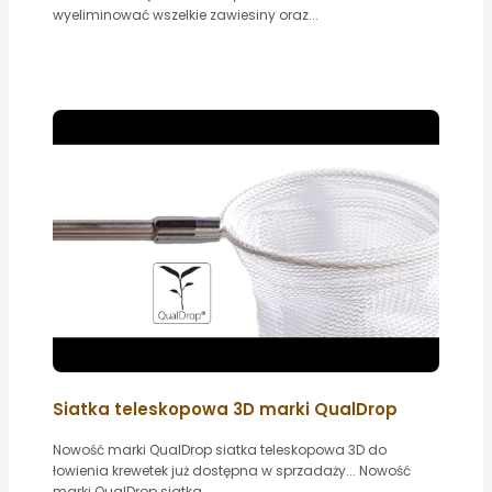
wyeliminować wszelkie zawiesiny oraz...
Siatka teleskopowa 3D marki QualDrop
Nowość marki QualDrop siatka teleskopowa 3D do
łowienia krewetek już dostępna w sprzadaży... Nowość
marki QualDrop siatka...