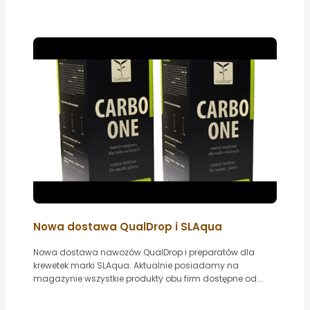
Nowa dostawa QualDrop i SLAqua
Nowa dostawa nawozów QualDrop i preparatów dla
krewetek marki SLAqua. Aktualnie posiadamy na
magazynie wszystkie produkty obu firm dostępne od...