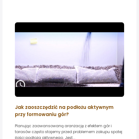
Jak zaoszczędzić na podłożu aktywnym
przy formowaniu gór?
Planując zaawansowaną aranżację z efektem gór i
tarasów często stajemy przed problemem zakupu spotej
ilości podłoża aktywnego. Jest...