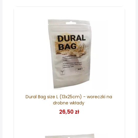
Dural Bag size L (13x25cm) - woreczki na
drobne wkłady
26,50 zł