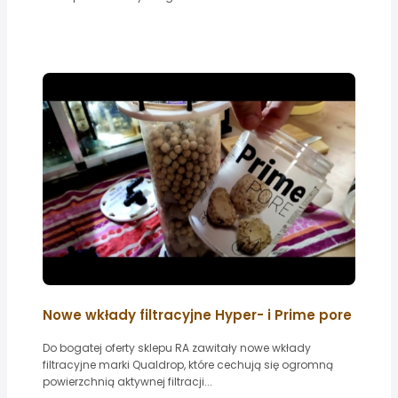
Nowe wkłady filtracyjne Hyper- i Prime pore
Do bogatej oferty sklepu RA zawitały nowe wkłady
filtracyjne marki Qualdrop, które cechują się ogromną
powierzchnią aktywnej filtracji...