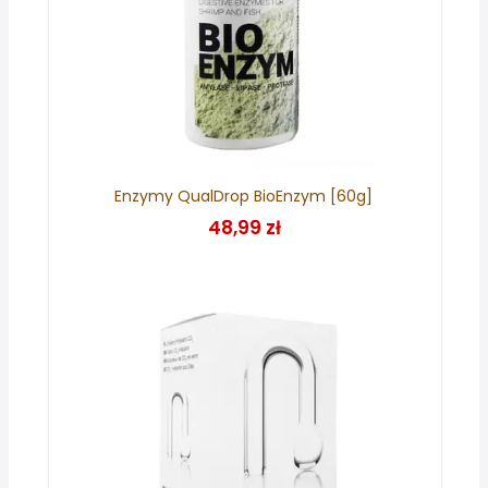
Enzymy QualDrop BioEnzym [60g]
48,99 zł