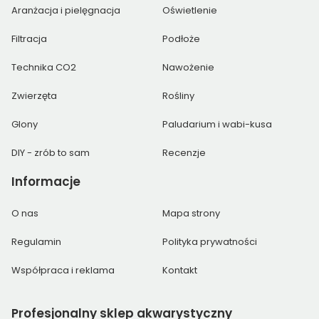
Aranżacja i pielęgnacja
Oświetlenie
Filtracja
Podłoże
Technika CO2
Nawożenie
Zwierzęta
Rośliny
Glony
Paludarium i wabi-kusa
DIY - zrób to sam
Recenzje
Informacje
O nas
Mapa strony
Regulamin
Polityka prywatności
Współpraca i reklama
Kontakt
Profesjonalny
sklep akwarystyczny