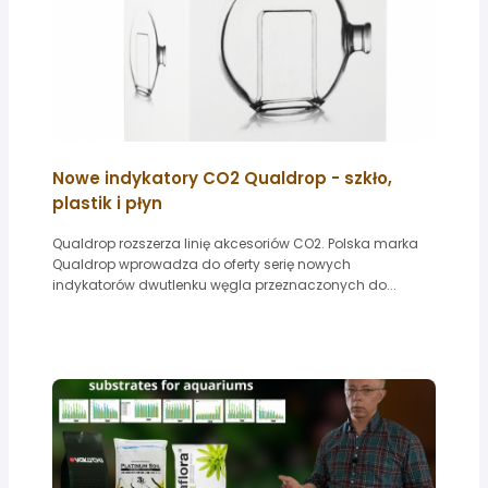
Nowe indykatory CO2 Qualdrop - szkło,
plastik i płyn
Qualdrop rozszerza linię akcesoriów CO2. Polska marka
Qualdrop wprowadza do oferty serię nowych
indykatorów dwutlenku węgla przeznaczonych do...