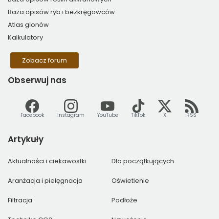
Baza opisów ryb i bezkręgowców
Atlas glonów
Kalkulatory
Zobacz forum
Obserwuj
nas
Facebook
Instagram
YouTube
TikTok
X
RSS
Artykuły
Aktualności i ciekawostki
Dla początkujących
Aranżacja i pielęgnacja
Oświetlenie
Filtracja
Podłoże