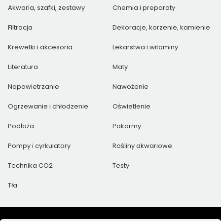
Akwaria, szafki, zestawy
Chemia i preparaty
Filtracja
Dekoracje, korzenie, kamienie
Krewetki i akcesoria
Lekarstwa i witaminy
Literatura
Maty
Napowietrzanie
Nawożenie
Ogrzewanie i chłodzenie
Oświetlenie
Podłoża
Pokarmy
Pompy i cyrkulatory
Rośliny akwariowe
Technika CO2
Testy
Tła