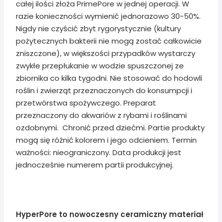
całej ilości złoża PrimePore w jednej operacji. W
razie konieczności wymienić jednorazowo 30-50%.
Nigdy nie czyścić zbyt rygorystycznie (kultury
pożytecznych bakterii nie mogą zostać całkowicie
zniszczone), w większości przypadków wystarczy
zwykłe przepłukanie w wodzie spuszczonej ze
zbiornika co kilka tygodni. Nie stosować do hodowli
roślin i zwierząt przeznaczonych do konsumpcji i
przetwórstwa spożywczego. Preparat
przeznaczony do akwariów z rybami i roślinami
ozdobnymi. Chronić przed dziećmi. Partie produkty
mogą się różnić kolorem i jego odcieniem. Termin
ważności: nieograniczony. Data produkcji jest
jednocześnie numerem partii produkcyjnej.
HyperPore to nowoczesny ceramiczny materiał