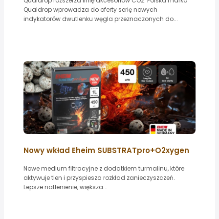
Qualdrop rozszerza linię akcesoriów CO2. Polska marka
Qualdrop wprowadza do oferty serię nowych
indykatorów dwutlenku węgla przeznaczonych do...
Nowy wkład Eheim SUBSTRATpro+O2xygen
Nowe medium filtracyjne z dodatkiem turmalinu, które
aktywuje tlen i przyspiesza rozkład zanieczyszczeń.
Lepsze natlenienie, większa...