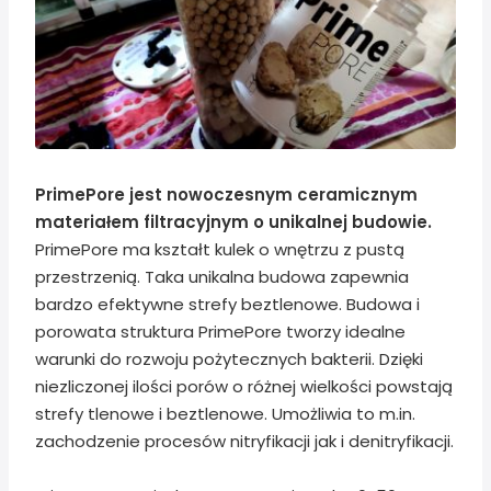
PrimePore jest nowoczesnym ceramicznym
materiałem filtracyjnym o unikalnej budowie.
PrimePore ma kształt kulek o wnętrzu z pustą
przestrzenią. Taka unikalna budowa zapewnia
bardzo efektywne strefy beztlenowe. Budowa i
porowata struktura PrimePore tworzy idealne
warunki do rozwoju pożytecznych bakterii. Dzięki
niezliczonej ilości porów o różnej wielkości powstają
strefy tlenowe i beztlenowe. Umożliwia to m.in.
zachodzenie procesów nitryfikacji jak i denitryfikacji.