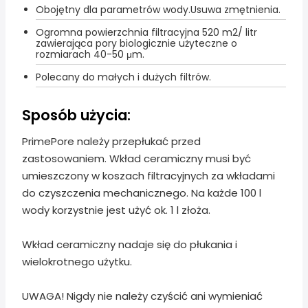
Obojętny dla parametrów wody.Usuwa zmętnienia.
Ogromna powierzchnia filtracyjna 520 m2/ litr
zawierająca pory biologicznie użyteczne o
rozmiarach 40-50 μm.
Polecany do małych i dużych filtrów.
Sposób użycia:
PrimePore należy przepłukać przed
zastosowaniem. Wkład ceramiczny musi być
umieszczony w koszach filtracyjnych za wkładami
do czyszczenia mechanicznego. Na każde 100 l
wody korzystnie jest użyć ok. 1 l złoża.
Wkład ceramiczny nadaje się do płukania i
wielokrotnego użytku.
UWAGA! Nigdy nie należy czyścić ani wymieniać