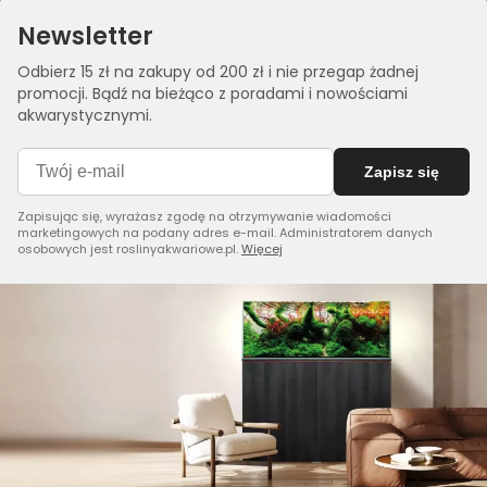
Newsletter
Odbierz 15 zł na zakupy od 200 zł i nie przegap żadnej
promocji. Bądź na bieżąco z poradami i nowościami
akwarystycznymi.
Zapisz się
Zapisując się, wyrażasz zgodę na otrzymywanie wiadomości
marketingowych na podany adres e-mail. Administratorem danych
osobowych jest roslinyakwariowe.pl.
Więcej