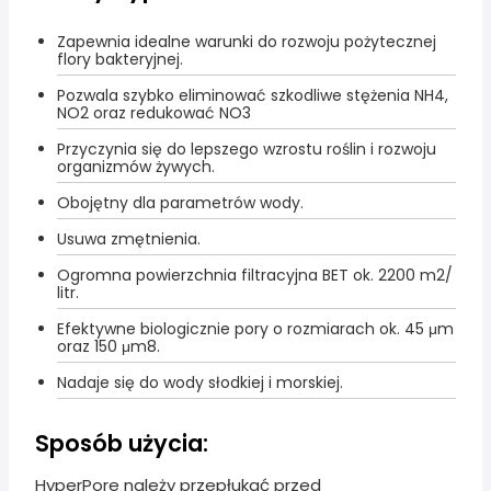
Zapewnia idealne warunki do rozwoju pożytecznej
flory bakteryjnej.
Pozwala szybko eliminować szkodliwe stężenia NH4,
NO2 oraz redukować NO3
Przyczynia się do lepszego wzrostu roślin i rozwoju
organizmów żywych.
Obojętny dla parametrów wody.
Usuwa zmętnienia.
Ogromna powierzchnia filtracyjna BET ok. 2200 m2/
litr.
Efektywne biologicznie pory o rozmiarach ok. 45 μm
oraz 150 μm8.
Nadaje się do wody słodkiej i morskiej.
Sposób użycia:
HyperPore należy przepłukać przed