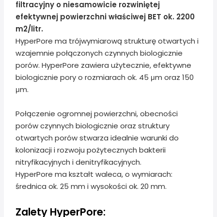
filtracyjny o niesamowicie rozwiniętej
efektywnej powierzchni właściwej BET ok. 2200
m2/litr.
HyperPore ma trójwymiarową strukturę otwartych i
wzajemnie połączonych czynnych biologicznie
porów. HyperPore zawiera użytecznie, efektywne
biologicznie pory o rozmiarach ok. 45 μm oraz 150
μm.
Połączenie ogromnej powierzchni, obecności
porów czynnych biologicznie oraz struktury
otwartych porów stwarza idealnie warunki do
kolonizacji i rozwoju pożytecznych bakterii
nitryfikacyjnych i denitryfikacyjnych.
HyperPore ma kształt waleca, o wymiarach:
średnica ok. 25 mm i wysokości ok. 20 mm.
Zalety HyperPore: