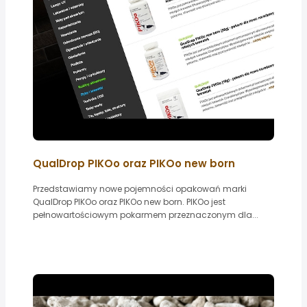
QualDrop PIKOo oraz PIKOo new born
Przedstawiamy nowe pojemności opakowań marki
QualDrop PIKOo oraz PIKOo new born. PIKOo jest
pełnowartościowym pokarmem przeznaczonym dla...