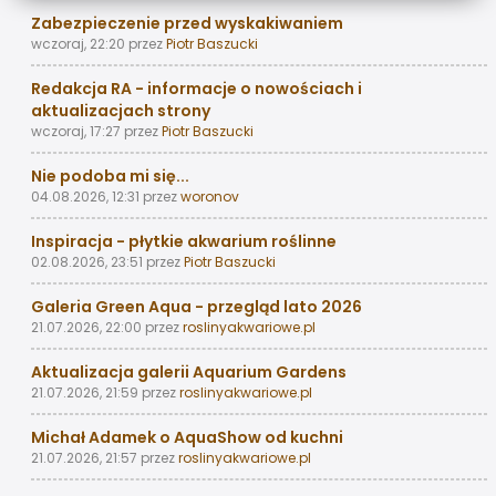
Zabezpieczenie przed wyskakiwaniem
wczoraj, 22:20
przez
Piotr Baszucki
Redakcja RA - informacje o nowościach i
aktualizacjach strony
wczoraj, 17:27
przez
Piotr Baszucki
Nie podoba mi się...
04.08.2026, 12:31
przez
woronov
Inspiracja - płytkie akwarium roślinne
02.08.2026, 23:51
przez
Piotr Baszucki
Galeria Green Aqua - przegląd lato 2026
21.07.2026, 22:00
przez
roslinyakwariowe.pl
Aktualizacja galerii Aquarium Gardens
21.07.2026, 21:59
przez
roslinyakwariowe.pl
Michał Adamek o AquaShow od kuchni
21.07.2026, 21:57
przez
roslinyakwariowe.pl