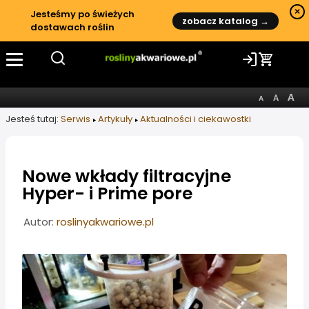
×
Jesteśmy po świeżych
zobacz katalog →
dostawach roślin
Jesteś tutaj:
Serwis
Artykuły
Aktualności i ciekawostki
Nowe wkłady filtracyjne
Hyper- i Prime pore
Informacje o artykule
Autor:
roslinyakwariowe.pl