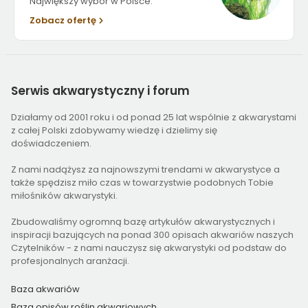
Największy wybór w Polsce.
Zobacz ofertę
Serwis
akwarystyczny i forum
Działamy od 2001 roku i od ponad 25 lat wspólnie z akwarystami
z całej Polski zdobywamy wiedzę i dzielimy się
doświadczeniem.
Z nami nadążysz za najnowszymi trendami w akwarystyce a
także spędzisz miło czas w towarzystwie podobnych Tobie
miłośników akwarystyki.
Zbudowaliśmy ogromną bazę artykułów akwarystycznych i
inspiracji bazujących na ponad 300 opisach akwariów naszych
Czytelników - z nami nauczysz się akwarystyki od podstaw do
profesjonalnych aranżacji.
Baza akwariów
Baza opisów roślin akwariowych