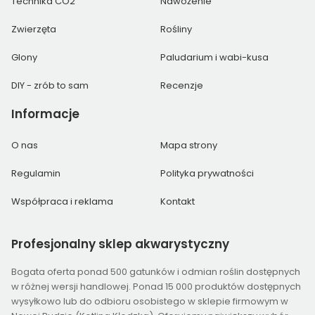
Technika CO2
Nawożenie
Zwierzęta
Rośliny
Glony
Paludarium i wabi-kusa
DIY - zrób to sam
Recenzje
Informacje
O nas
Mapa strony
Regulamin
Polityka prywatności
Współpraca i reklama
Kontakt
Profesjonalny
sklep akwarystyczny
Bogata oferta ponad 500 gatunków i odmian roślin dostępnych
w różnej wersji handlowej. Ponad 15 000 produktów dostępnych
wysyłkowo lub do odbioru osobistego w sklepie firmowym w