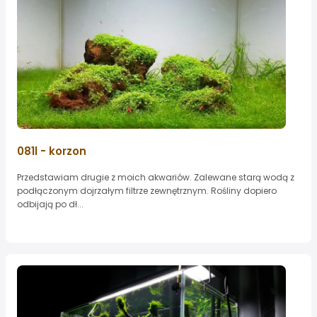
081l - korzon
Przedstawiam drugie z moich akwariów. Zalewane starą wodą z
podłączonym dojrzałym filtrze zewnętrznym. Rośliny dopiero
odbijają po dł...