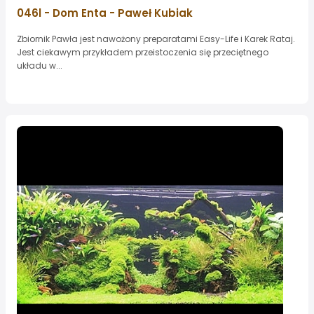
046l - Dom Enta - Paweł Kubiak
Zbiornik Pawła jest nawożony preparatami Easy-Life i Karek Rataj.
Jest ciekawym przykładem przeistoczenia się przeciętnego
układu w...