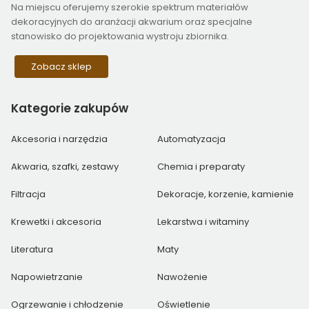
Na miejscu oferujemy szerokie spektrum materiałów
dekoracyjnych do aranżacji akwarium oraz specjalne
stanowisko do projektowania wystroju zbiornika.
Zobacz sklep
Kategorie
zakupów
Akcesoria i narzędzia
Automatyzacja
Akwaria, szafki, zestawy
Chemia i preparaty
Filtracja
Dekoracje, korzenie, kamienie
Krewetki i akcesoria
Lekarstwa i witaminy
Literatura
Maty
Napowietrzanie
Nawożenie
Ogrzewanie i chłodzenie
Oświetlenie