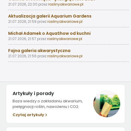
21.07.2026, 22:00
przez
roslinyakwariowe.pl
Aktualizacja galerii Aquarium Gardens
21.07.2026, 21:59
przez
roslinyakwariowe.pl
Michał Adamek o AquaShow od kuchni
21.07.2026, 21:57
przez
roslinyakwariowe.pl
Fajna galeria akwarystyczna
21.07.2026, 21:56
przez
roslinyakwariowe.pl
Artykuły i porady
Baza wiedzy o zakładaniu akwarium,
pielęgnacji roślin, nawożeniu i CO2.
Czytaj artykuły