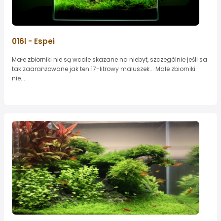
016l - Espei
Małe zbiorniki nie są wcale skazane na niebyt, szczególnie jeśli sa
tak zaaranżowane jak ten 17-litrowy maluszek... Małe zbiorniki
nie...