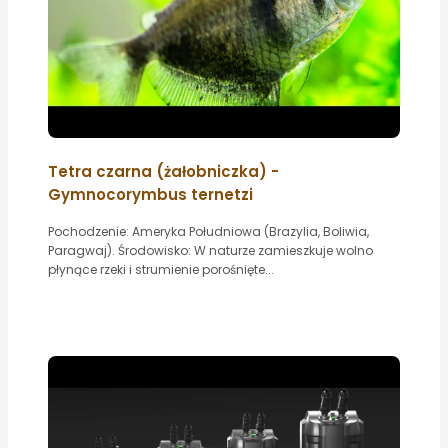
Tetra czarna (żałobniczka) -
Gymnocorymbus ternetzi
Pochodzenie: Ameryka Południowa (Brazylia, Boliwia,
Paragwaj). Środowisko: W naturze zamieszkuje wolno
płynące rzeki i strumienie porośnięte...