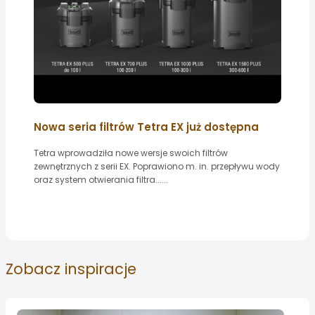
Nowa seria filtrów Tetra EX już dostępna
Tetra wprowadziła nowe wersje swoich filtrów
zewnętrznych z serii EX. Poprawiono m. in. przepływu wody
oraz system otwierania filtra......
Zobacz
inspiracje