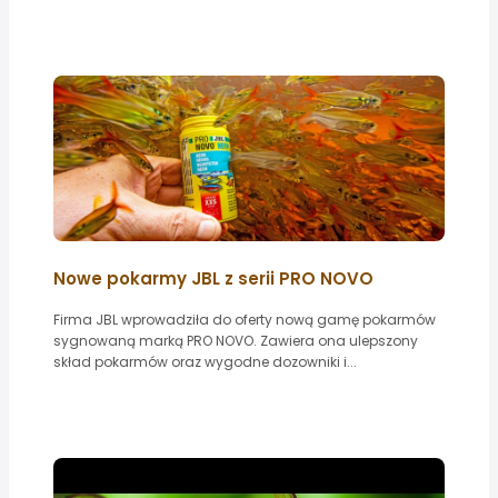
Nowe pokarmy JBL z serii PRO NOVO
Firma JBL wprowadziła do oferty nową gamę pokarmów
sygnowaną marką PRO NOVO. Zawiera ona ulepszony
skład pokarmów oraz wygodne dozowniki i...