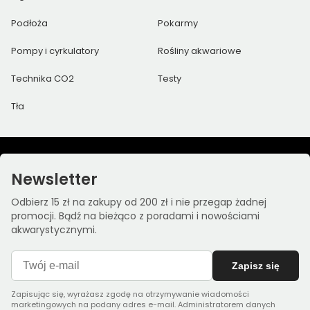
Podłoża
Pokarmy
Pompy i cyrkulatory
Rośliny akwariowe
Technika CO2
Testy
Tła
Newsletter
Odbierz 15 zł na zakupy od 200 zł i nie przegap żadnej
promocji. Bądź na bieżąco z poradami i nowościami
akwarystycznymi.
Zapisz się
Zapisując się, wyrażasz zgodę na otrzymywanie wiadomości
marketingowych na podany adres e-mail. Administratorem danych