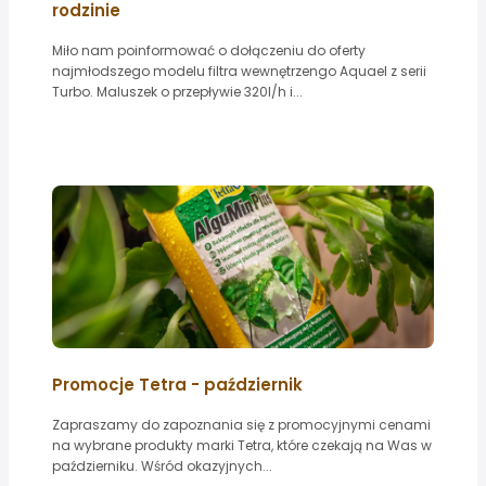
rodzinie
Miło nam poinformować o dołączeniu do oferty
najmłodszego modelu filtra wewnętrzengo Aquael z serii
Turbo. Maluszek o przepływie 320l/h i...
Promocje Tetra - październik
Zapraszamy do zapoznania się z promocyjnymi cenami
na wybrane produkty marki Tetra, które czekają na Was w
październiku. Wśród okazyjnych...