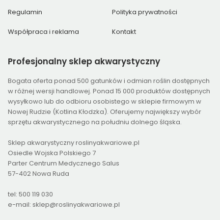
Regulamin
Polityka prywatności
Współpraca i reklama
Kontakt
Profesjonalny
sklep akwarystyczny
Bogata oferta ponad 500 gatunków i odmian roślin dostępnych
w różnej wersji handlowej. Ponad 15 000 produktów dostępnych
wysyłkowo lub do odbioru osobistego w sklepie firmowym w
Nowej Rudzie (Kotlina Kłodzka). Oferujemy największy wybór
sprzętu akwarystycznego na południu dolnego śląska.
Sklep akwarystyczny roslinyakwariowe.pl
Osiedle Wojska Polskiego 7
Parter Centrum Medycznego Salus
57-402 Nowa Ruda
tel: 500 119 030
e-mail: sklep@roslinyakwariowe.pl