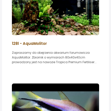
128l - AquaMolitor
Zapraszamy do obejrzenia akwarium forumowicza
AquaMolitor. Zbiornik o wymiarach 80x40x40cm
prowadzony jest na nawozie Tropica Premium Fertiliser...