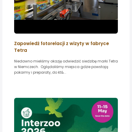
Zapowiedź fotorelacji z wizyty w fabryce
Tetra
Niedawno mieliśmy okazję odwiedzić siedzibę marki Tetra
w Niemczech. Oglądaliśmy miejsca gdzie powstają
pokarmy i preparaty, do kt&...