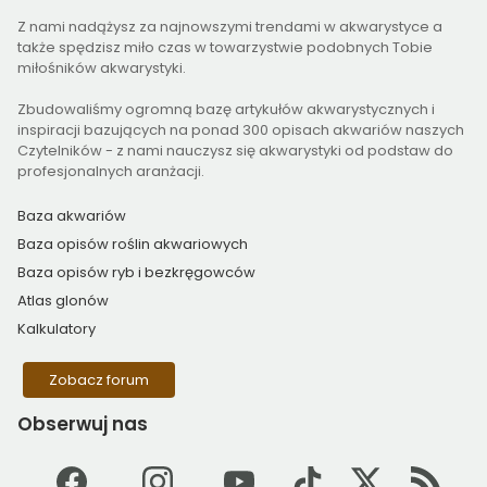
Z nami nadążysz za najnowszymi trendami w akwarystyce a
także spędzisz miło czas w towarzystwie podobnych Tobie
miłośników akwarystyki.
Zbudowaliśmy ogromną bazę artykułów akwarystycznych i
inspiracji bazujących na ponad 300 opisach akwariów naszych
Czytelników - z nami nauczysz się akwarystyki od podstaw do
profesjonalnych aranżacji.
Baza akwariów
Baza opisów roślin akwariowych
Baza opisów ryb i bezkręgowców
Atlas glonów
Kalkulatory
Zobacz forum
Obserwuj
nas