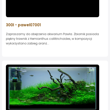
300l - pawel07001
Zapraszamy do obejrzenia akwarium Pawła. Zbiornik posiada
piękny trawnik z Hemianthus callitrichoides, w kompozycji
wykorzystano zabieg aranż...