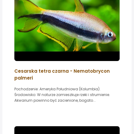
Cesarska tetra czarna - Nematobrycon
palmeri
Pochodzenie: Ameryka Południowa (Kolumbia).
Środowisko: W naturze zamieszkuje rzeki i strumienie.
Akwarium powinno być zacienione, bogato...