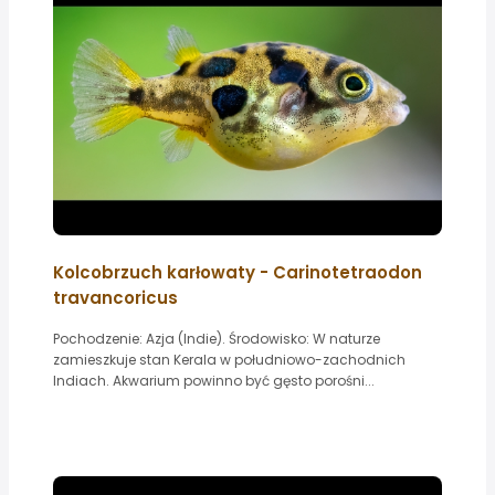
Kolcobrzuch karłowaty - Carinotetraodon
travancoricus
Pochodzenie: Azja (Indie). Środowisko: W naturze
zamieszkuje stan Kerala w południowo-zachodnich
Indiach. Akwarium powinno być gęsto porośni...