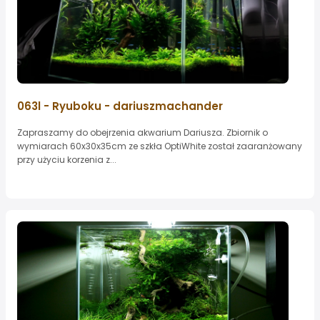
063l - Ryuboku - dariuszmachander
Zapraszamy do obejrzenia akwarium Dariusza. Zbiornik o
wymiarach 60x30x35cm ze szkła OptiWhite został zaaranżowany
przy użyciu korzenia z...