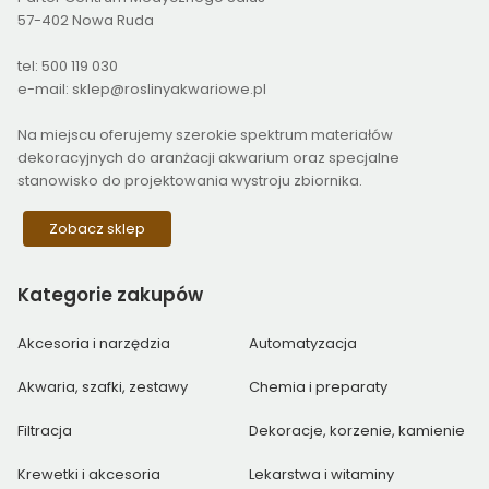
57-402 Nowa Ruda
tel: 500 119 030
e-mail: sklep@roslinyakwariowe.pl
Na miejscu oferujemy szerokie spektrum materiałów
dekoracyjnych do aranżacji akwarium oraz specjalne
stanowisko do projektowania wystroju zbiornika.
Zobacz sklep
Kategorie
zakupów
Akcesoria i narzędzia
Automatyzacja
Akwaria, szafki, zestawy
Chemia i preparaty
Filtracja
Dekoracje, korzenie, kamienie
Krewetki i akcesoria
Lekarstwa i witaminy