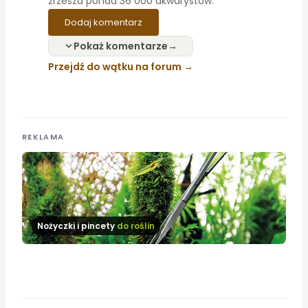
zrzesza ponad 36 000 akwarystów.
Dodaj komentarz
Pokaż komentarze
Przejdź do wątku na forum
REKLAMA
Nożyczki i pincety
do roślin