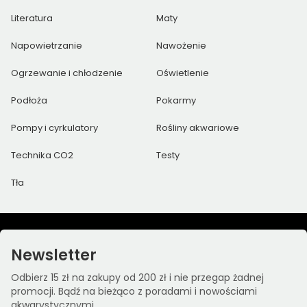
Literatura
Maty
Napowietrzanie
Nawożenie
Ogrzewanie i chłodzenie
Oświetlenie
Podłoża
Pokarmy
Pompy i cyrkulatory
Rośliny akwariowe
Technika CO2
Testy
Tła
Newsletter
Odbierz 15 zł na zakupy od 200 zł i nie przegap żadnej
promocji. Bądź na bieżąco z poradami i nowościami
akwarystycznymi.