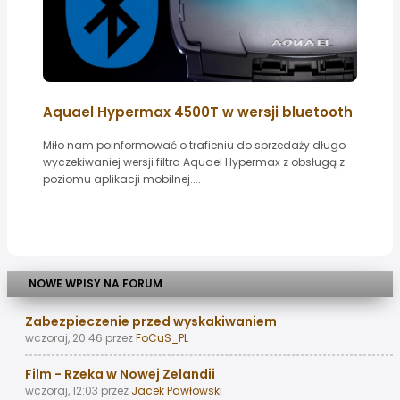
Aquael Hypermax 4500T w wersji bluetooth
Miło nam poinformować o trafieniu do sprzedaży długo
wyczekiwaniej wersji filtra Aquael Hypermax z obsługą z
poziomu aplikacji mobilnej....
NOWE WPISY NA FORUM
Zabezpieczenie przed wyskakiwaniem
wczoraj, 20:46
przez
FoCuS_PL
Film - Rzeka w Nowej Zelandii
wczoraj, 12:03
przez
Jacek Pawłowski