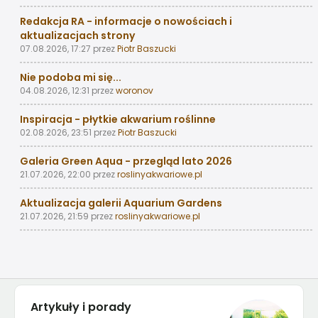
Redakcja RA - informacje o nowościach i
aktualizacjach strony
07.08.2026, 17:27
przez
Piotr Baszucki
Nie podoba mi się...
04.08.2026, 12:31
przez
woronov
Inspiracja - płytkie akwarium roślinne
02.08.2026, 23:51
przez
Piotr Baszucki
Galeria Green Aqua - przegląd lato 2026
21.07.2026, 22:00
przez
roslinyakwariowe.pl
Aktualizacja galerii Aquarium Gardens
21.07.2026, 21:59
przez
roslinyakwariowe.pl
Artykuły i porady