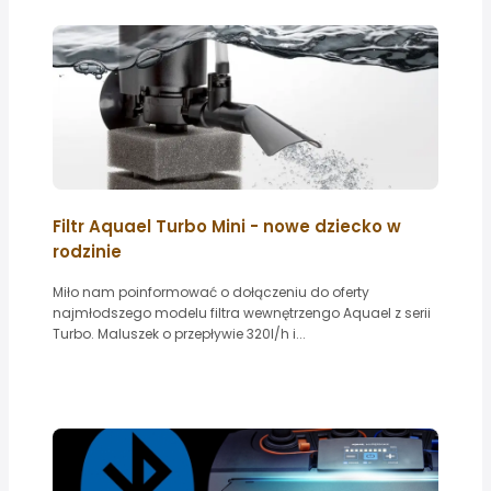
Filtr Aquael Turbo Mini - nowe dziecko w
rodzinie
Miło nam poinformować o dołączeniu do oferty
najmłodszego modelu filtra wewnętrzengo Aquael z serii
Turbo. Maluszek o przepływie 320l/h i...