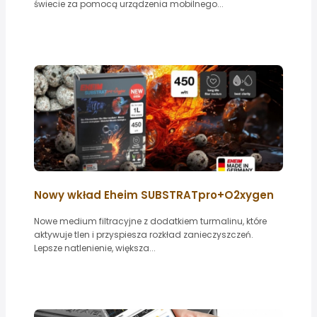
świecie za pomocą urządzenia mobilnego...
Nowy wkład Eheim SUBSTRATpro+O2xygen
Nowe medium filtracyjne z dodatkiem turmalinu, które
aktywuje tlen i przyspiesza rozkład zanieczyszczeń.
Lepsze natlenienie, większa...