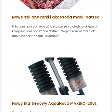
Nowe szklane rurki i akcesoria marki Nattec
Miło nam poinformować o rozszerzeniu oferty o sklepu o
kolejne akcesoria marki Nattec. Znajdziecie wśród nich
unikalne szklane rurki wylotowe...
Nowy filtr tlenowy AquaNova MAXBIO-200L