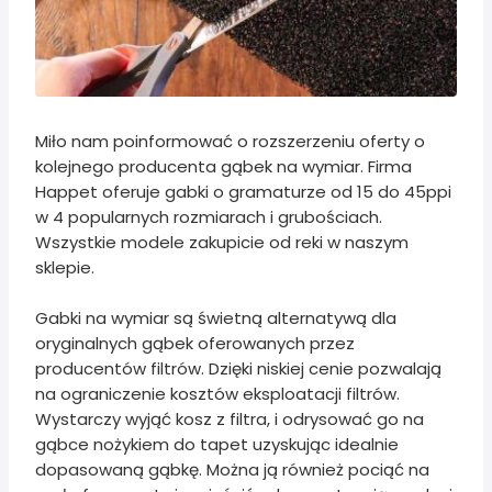
Miło nam poinformować o rozszerzeniu oferty o
kolejnego producenta gąbek na wymiar. Firma
Happet oferuje gabki o gramaturze od 15 do 45ppi
w 4 popularnych rozmiarach i grubościach.
Wszystkie modele zakupicie od reki w naszym
sklepie.
Gabki na wymiar są świetną alternatywą dla
oryginalnych gąbek oferowanych przez
producentów filtrów. Dzięki niskiej cenie pozwalają
na ograniczenie kosztów eksploatacji filtrów.
Wystarczy wyjąć kosz z filtra, i odrysować go na
gąbce nożykiem do tapet uzyskując idealnie
dopasowaną gąbkę. Można ją również pociąć na