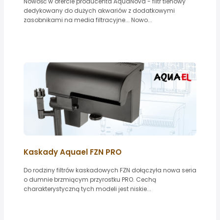
Nowość w ofercie producenta AquaNova - filtr tlenowy
dedykowany do dużych akwariów z dodatkowymi
zasobnikami na media filtracyjne... Nowo...
Kaskady Aquael FZN PRO
Do rodziny filtrów kaskadowych FZN dołączyła nowa seria
o dumnie brzmiącym przyrostku PRO. Cechą
charakterystyczną tych modeli jest niskie...