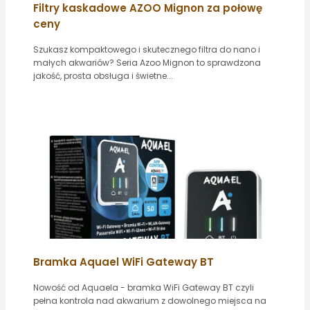
Filtry kaskadowe AZOO Mignon za połowę
ceny
Szukasz kompaktowego i skutecznego filtra do nano i
małych akwariów? Seria Azoo Mignon to sprawdzona
jakość, prosta obsługa i świetne...
Bramka Aquael WiFi Gateway BT
Nowość od Aquaela - bramka WiFi Gateway BT czyli
pełna kontrola nad akwarium z dowolnego miejsca na