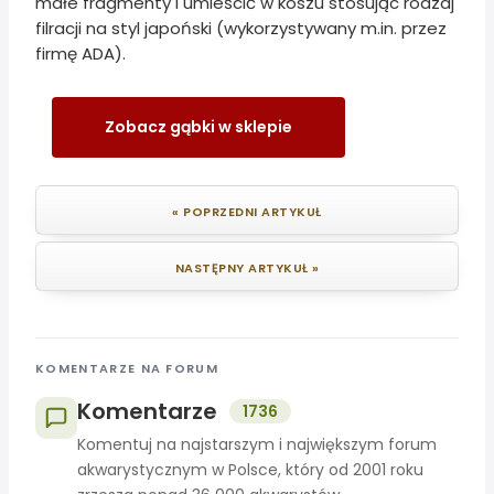
małe fragmenty i umieścić w koszu stosując rodzaj
filracji na styl japoński (wykorzystywany m.in. przez
firmę ADA).
Zobacz gąbki w sklepie
« POPRZEDNI ARTYKUŁ
NASTĘPNY ARTYKUŁ »
KOMENTARZE NA FORUM
Komentarze
1736
Komentuj na najstarszym i największym forum
akwarystycznym w Polsce, który od 2001 roku