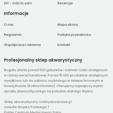
DIY - zrób to sam
Recenzje
Informacje
O nas
Mapa strony
Regulamin
Polityka prywatności
Współpraca i reklama
Kontakt
Profesjonalny
sklep akwarystyczny
Bogata oferta ponad 500 gatunków i odmian roślin dostępnych
w różnej wersji handlowej. Ponad 15 000 produktów dostępnych
wysyłkowo lub do odbioru osobistego w sklepie firmowym w
Nowej Rudzie (Kotlina Kłodzka). Oferujemy największy wybór
sprzętu akwarystycznego na południu dolnego śląska.
Sklep akwarystyczny roslinyakwariowe.pl
Osiedle Wojska Polskiego 7
Parter Centrum Medycznego Salus