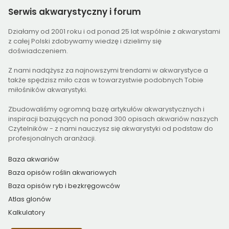
Serwis
akwarystyczny i forum
Działamy od 2001 roku i od ponad 25 lat wspólnie z akwarystami
z całej Polski zdobywamy wiedzę i dzielimy się
doświadczeniem.
Z nami nadążysz za najnowszymi trendami w akwarystyce a
także spędzisz miło czas w towarzystwie podobnych Tobie
miłośników akwarystyki.
Zbudowaliśmy ogromną bazę artykułów akwarystycznych i
inspiracji bazujących na ponad 300 opisach akwariów naszych
Czytelników - z nami nauczysz się akwarystyki od podstaw do
profesjonalnych aranżacji.
Baza akwariów
Baza opisów roślin akwariowych
Baza opisów ryb i bezkręgowców
Atlas glonów
Kalkulatory