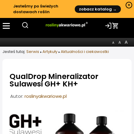
×
Jesteśmy po świeżych
zobacz katalog →
dostawach roślin
Jesteś tutaj:
Serwis
Artykuły
Aktualności i ciekawostki
QualDrop Mineralizator
Sulawesi GH+ KH+
Informacje o artykule
Autor:
roslinyakwariowe.pl