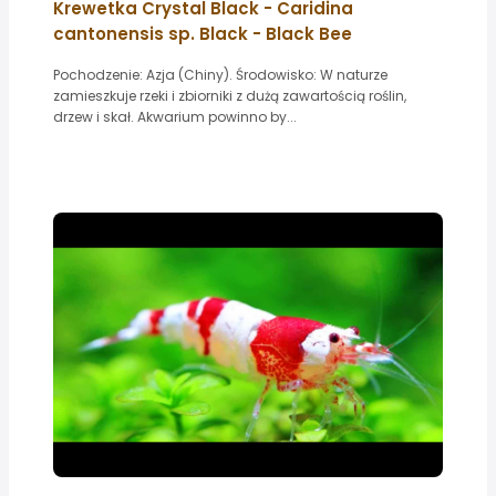
Krewetka Crystal Black - Caridina
cantonensis sp. Black - Black Bee
Pochodzenie: Azja (Chiny). Środowisko: W naturze
zamieszkuje rzeki i zbiorniki z dużą zawartością roślin,
drzew i skał. Akwarium powinno by...