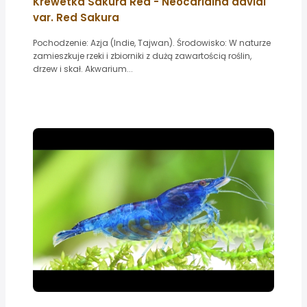
Krewetka Sakura Red - Neocaridina davidi
var. Red Sakura
Pochodzenie: Azja (Indie, Tajwan). Środowisko: W naturze
zamieszkuje rzeki i zbiorniki z dużą zawartością roślin,
drzew i skał. Akwarium...