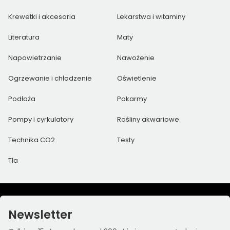
Krewetki i akcesoria
Lekarstwa i witaminy
Literatura
Maty
Napowietrzanie
Nawożenie
Ogrzewanie i chłodzenie
Oświetlenie
Podłoża
Pokarmy
Pompy i cyrkulatory
Rośliny akwariowe
Technika CO2
Testy
Tła
Newsletter