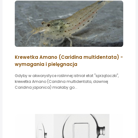
Krewetka Amano (Caridina multidentata) -
wymagania i pielęgnacja
Gdyby w akwarystyce roślinnej istniał etat "sprzątaczki",
krewetka Amano (Caridina multidentata, dawniej
Caridina japonica) miałaby go...