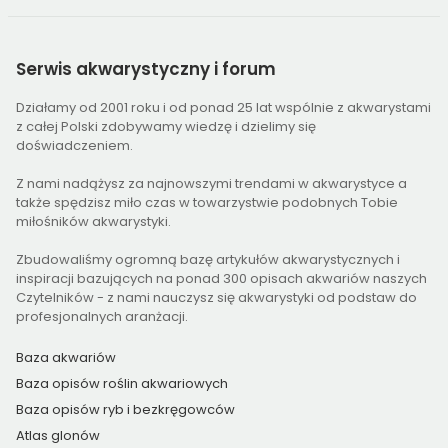
Serwis
akwarystyczny i forum
Działamy od 2001 roku i od ponad 25 lat wspólnie z akwarystami
z całej Polski zdobywamy wiedzę i dzielimy się
doświadczeniem.
Z nami nadążysz za najnowszymi trendami w akwarystyce a
także spędzisz miło czas w towarzystwie podobnych Tobie
miłośników akwarystyki.
Zbudowaliśmy ogromną bazę artykułów akwarystycznych i
inspiracji bazujących na ponad 300 opisach akwariów naszych
Czytelników - z nami nauczysz się akwarystyki od podstaw do
profesjonalnych aranżacji.
Baza akwariów
Baza opisów roślin akwariowych
Baza opisów ryb i bezkręgowców
Atlas glonów