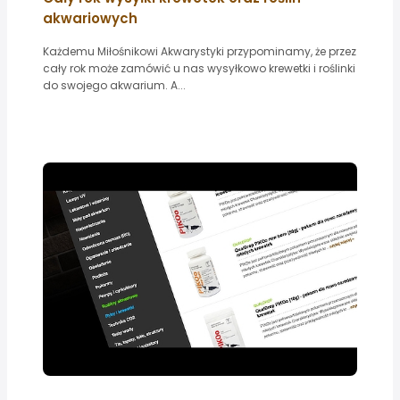
akwariowych
Każdemu Miłośnikowi Akwarystyki przypominamy, że przez
cały rok może zamówić u nas wysyłkowo krewetki i roślinki
do swojego akwarium. A...