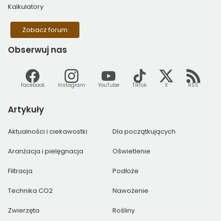
Kalkulatory
Zobacz forum
Obserwuj
nas
Facebook
Instagram
YouTube
TikTok
X
RSS
Artykuły
Aktualności i ciekawostki
Dla początkujących
Aranżacja i pielęgnacja
Oświetlenie
Filtracja
Podłoże
Technika CO2
Nawożenie
Zwierzęta
Rośliny