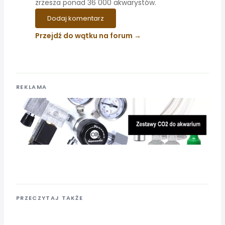
zrzesza ponad 36 000 akwarystów.
Dodaj komentarz
Przejdź do wątku na forum
REKLAMA
PRZECZYTAJ TAKŻE