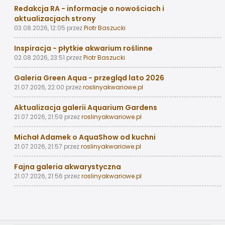
Redakcja RA - informacje o nowościach i
aktualizacjach strony
03.08.2026, 12:05
przez
Piotr Baszucki
Inspiracja - płytkie akwarium roślinne
02.08.2026, 23:51
przez
Piotr Baszucki
Galeria Green Aqua - przegląd lato 2026
21.07.2026, 22:00
przez
roslinyakwariowe.pl
Aktualizacja galerii Aquarium Gardens
21.07.2026, 21:59
przez
roslinyakwariowe.pl
Michał Adamek o AquaShow od kuchni
21.07.2026, 21:57
przez
roslinyakwariowe.pl
Fajna galeria akwarystyczna
21.07.2026, 21:56
przez
roslinyakwariowe.pl