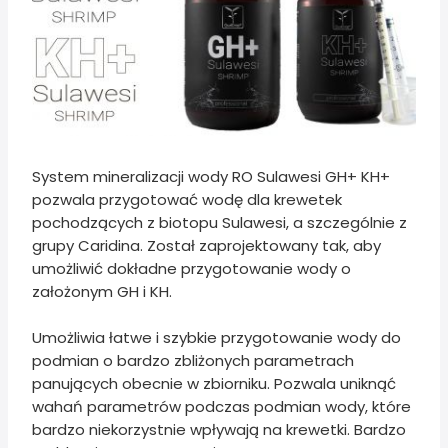
System mineralizacji wody RO Sulawesi GH+ KH+
pozwala przygotować wodę dla krewetek
pochodzących z biotopu Sulawesi, a szczególnie z
grupy Caridina. Został zaprojektowany tak, aby
umożliwić dokładne przygotowanie wody o
założonym GH i KH.
Umożliwia łatwe i szybkie przygotowanie wody do
podmian o bardzo zbliżonych parametrach
panujących obecnie w zbiorniku. Pozwala uniknąć
wahań parametrów podczas podmian wody, które
bardzo niekorzystnie wpływają na krewetki. Bardzo