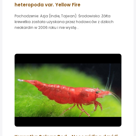
heteropoda var. Yellow Fire
Pochodzenie: Azja (Indie, Tajwan). Środowisko: Żółta
krewetka została uzyskana przez hodowców z dzikich
neokardin w 2006 roku i nie wystę...