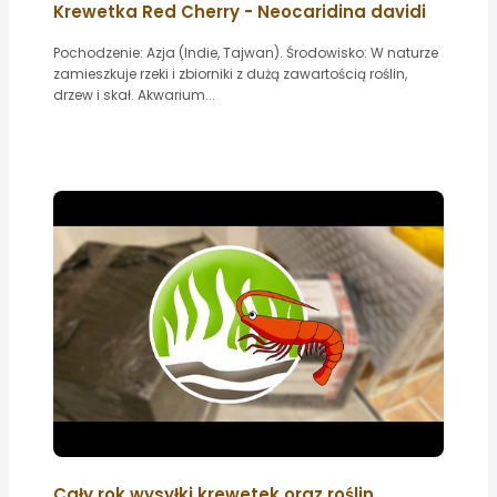
Krewetka Red Cherry - Neocaridina davidi
Pochodzenie: Azja (Indie, Tajwan). Środowisko: W naturze
zamieszkuje rzeki i zbiorniki z dużą zawartością roślin,
drzew i skał. Akwarium...
Cały rok wysyłki krewetek oraz roślin