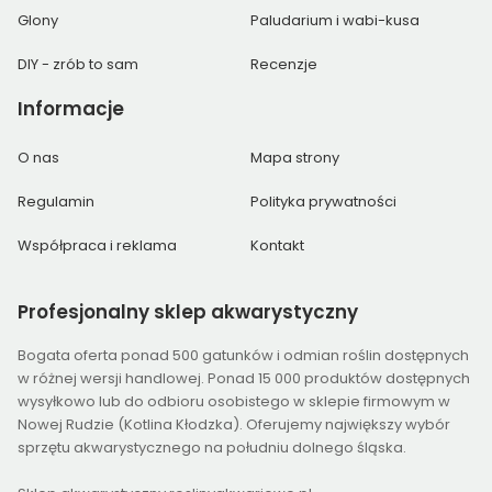
Glony
Paludarium i wabi-kusa
DIY - zrób to sam
Recenzje
Informacje
O nas
Mapa strony
Regulamin
Polityka prywatności
Współpraca i reklama
Kontakt
Profesjonalny
sklep akwarystyczny
Bogata oferta ponad 500 gatunków i odmian roślin dostępnych
w różnej wersji handlowej. Ponad 15 000 produktów dostępnych
wysyłkowo lub do odbioru osobistego w sklepie firmowym w
Nowej Rudzie (Kotlina Kłodzka). Oferujemy największy wybór
sprzętu akwarystycznego na południu dolnego śląska.