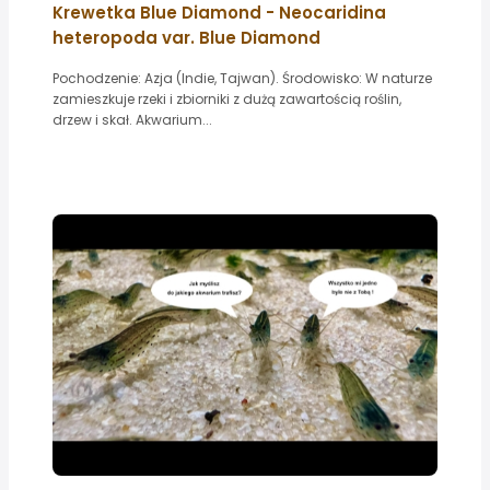
Krewetka Blue Diamond - Neocaridina
heteropoda var. Blue Diamond
Pochodzenie: Azja (Indie, Tajwan). Środowisko: W naturze
zamieszkuje rzeki i zbiorniki z dużą zawartością roślin,
drzew i skał. Akwarium...