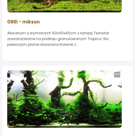
096l - mikson
Akwarium o wymiarach 60x40x40cm z lampą Twinstar
zaaranżowane na podłożu granulowanym Tropica. Na
pierwszym planie stworzono trawnik z...