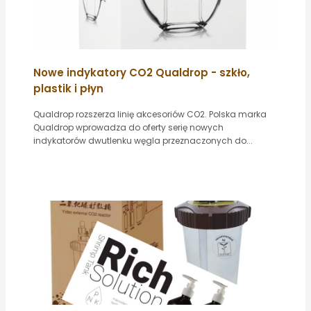
Nowe indykatory CO2 Qualdrop - szkło,
plastik i płyn
Qualdrop rozszerza linię akcesoriów CO2. Polska marka
Qualdrop wprowadza do oferty serię nowych
indykatorów dwutlenku węgla przeznaczonych do...