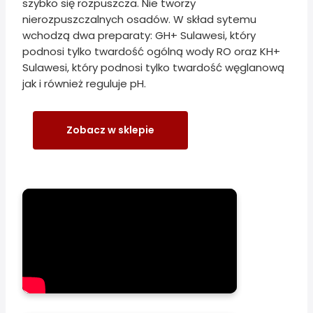
szybko się rozpuszcza. Nie tworzy
nierozpuszczalnych osadów. W skład sytemu
wchodzą dwa preparaty: GH+ Sulawesi, który
podnosi tylko twardość ogólną wody RO oraz KH+
Sulawesi, który podnosi tylko twardość węglanową
jak i również reguluje pH.
Zobacz w sklepie