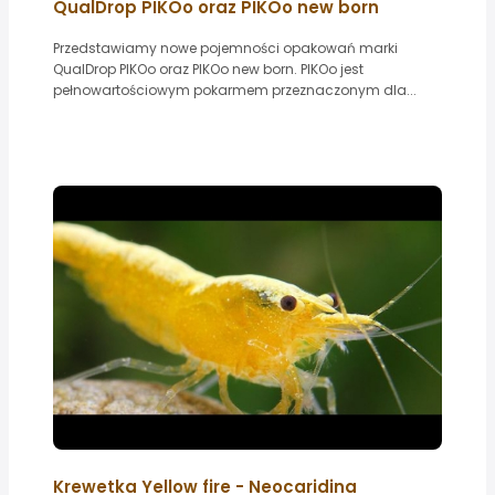
QualDrop PIKOo oraz PIKOo new born
Przedstawiamy nowe pojemności opakowań marki
QualDrop PIKOo oraz PIKOo new born. PIKOo jest
pełnowartościowym pokarmem przeznaczonym dla...
Krewetka Yellow fire - Neocaridina