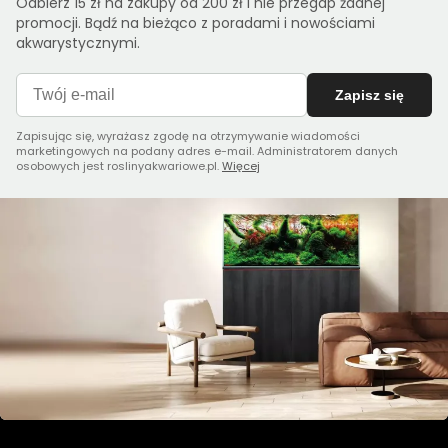
Odbierz 15 zł na zakupy od 200 zł i nie przegap żadnej
promocji. Bądź na bieżąco z poradami i nowościami
akwarystycznymi.
Zapisz się
Zapisując się, wyrażasz zgodę na otrzymywanie wiadomości
marketingowych na podany adres e-mail. Administratorem danych
osobowych jest roslinyakwariowe.pl.
Więcej