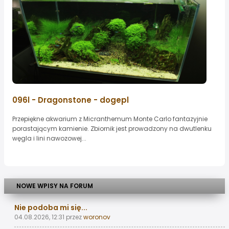
096l - Dragonstone - dogepl
Przepiękne akwarium z Micranthemum Monte Carlo fantazyjnie
porastającym kamienie. Zbiornik jest prowadzony na dwutlenku
węgla i lini nawozowej...
NOWE WPISY NA FORUM
Nie podoba mi się...
04.08.2026, 12:31
przez
woronov