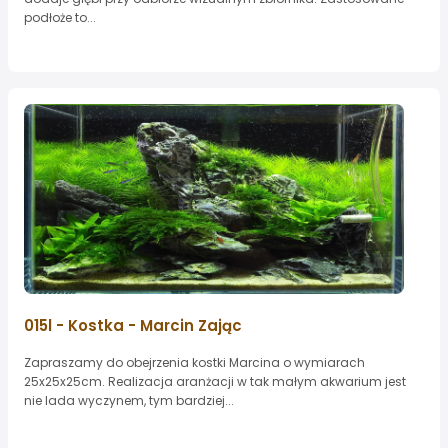
podłoże to...
015l - Kostka - Marcin Zając
Zapraszamy do obejrzenia kostki Marcina o wymiarach
25x25x25cm. Realizacja aranżacji w tak małym akwarium jest
nie lada wyczynem, tym bardziej...