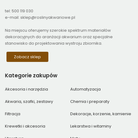
tel: 500 119 030
e-mail: sklep@roslinyakwariowe.pl
Na miejscu oferujemy szerokie spektrum materiałów
dekoracyjnych do aranżacji akwarium oraz specjalne
stanowisko do projektowania wystroju zbiornika.
Zobacz sklep
Kategorie
zakupów
Akcesoria i narzędzia
Automatyzacja
Akwaria, szafki, zestawy
Chemia i preparaty
Filtracja
Dekoracje, korzenie, kamienie
Krewetki i akcesoria
Lekarstwa i witaminy