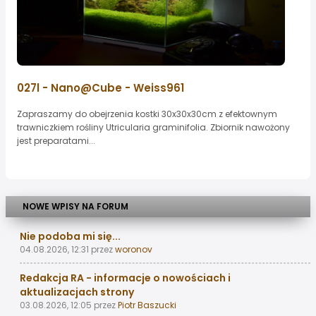
027l - Nano@Cube - Weiss961
Zapraszamy do obejrzenia kostki 30x30x30cm z efektownym
trawniczkiem rośliny Utricularia graminifolia. Zbiornik nawożony
jest preparatami...
NOWE WPISY NA FORUM
Nie podoba mi się...
04.08.2026, 12:31
przez
woronov
Redakcja RA - informacje o nowościach i
aktualizacjach strony
03.08.2026, 12:05
przez
Piotr Baszucki