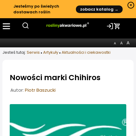
×
Jesteśmy po świeżych
zobacz katalog →
dostawach roślin
Jesteś tutaj:
Serwis
Artykuły
Aktualności i ciekawostki
Nowości marki Chihiros
Informacje o artykule
Autor:
Piotr Baszucki