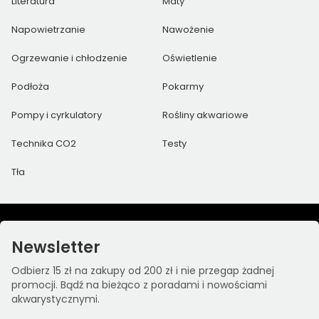
Literatura
Maty
Napowietrzanie
Nawożenie
Ogrzewanie i chłodzenie
Oświetlenie
Podłoża
Pokarmy
Pompy i cyrkulatory
Rośliny akwariowe
Technika CO2
Testy
Tła
Newsletter
Odbierz 15 zł na zakupy od 200 zł i nie przegap żadnej
promocji. Bądź na bieżąco z poradami i nowościami
akwarystycznymi.