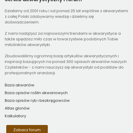
Działamy od 2001 roku i od ponad 25 lat wspólnie z akwarystami
z całej Polski zdobywamy wiedzę i dzielimy się
doświadczeniem.
Z nami nadążysz za najnowszymi trendami w akwarystyce a
także spędzisz miło czas w towarzystwie podobnych Tobie
miłośników akwarystyki.
Zbudowaliśmy ogromną bazę artykułów akwarystycznych i
inspiracji bazujących na ponad 300 opisach akwariów naszych
Czytelników - z nami nauczysz się akwarystyki od podstaw do
profesjonalnych aranżacji.
Baza akwariów
Baza opisów roślin akwariowych
Baza opisów ryb i bezkręgowców
Atlas glonów
Kalkulatory
Zobacz forum