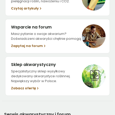
pielęgnacji roślin, nawożeniu i CO2.
Czytaj artykuły
Wsparcie na forum
Masz pytanie o swoje akwarium?
Doświadczeni akwaryści chętnie pomogą.
Zapytaj na forum
Sklep akwarystyczny
Specjalistyczny sklep wysyłkowy
dedykowany akwarystyce roślinnej.
Największy wybór w Polsce.
Zobacz ofertę
Serwis
akwarystyczny i forum