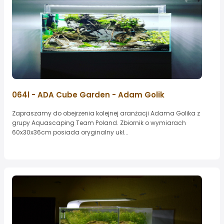
064l - ADA Cube Garden - Adam Golik
Zapraszamy do obejrzenia kolejnej aranżacji Adama Golika z
grupy Aquascaping Team Poland. Zbiornik o wymiarach
60x30x36cm posiada oryginalny ukł...