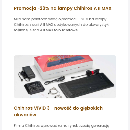
Promocja -20% na lampy Chihiros A II MAX
Miło nam poinformować o promocji - 20% na lampy
Chihiros z serii A II MAX dedykowanych do akwarystyki
roślinnej. Seria A II MAX to budżetowe...
Chihiros VIVID 3 - nowość do głębokich
akwariów
Firma Chihiros wprowadza na rynek trzecią generację