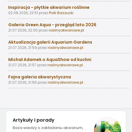
Inspiracja - płytkie akwarium roślinne
02.08.2026, 23:51
przez
Piotr Baszucki
Galeria Green Aqua - przegląd lato 2026
21.07.2026, 22:00
przez
roslinyakwariowe.pl
Aktualizacja galerii Aquarium Gardens
21.07.2026, 21:59
przez
roslinyakwariowe.pl
Michał Adamek o AquaShow od kuchni
21.07.2026, 21:57
przez
roslinyakwariowe.pl
Fajna galeria akwarystyczna
21.07.2026, 21:56
przez
roslinyakwariowe.pl
Artykuły i porady
Baza wiedzy o zakładaniu akwarium,