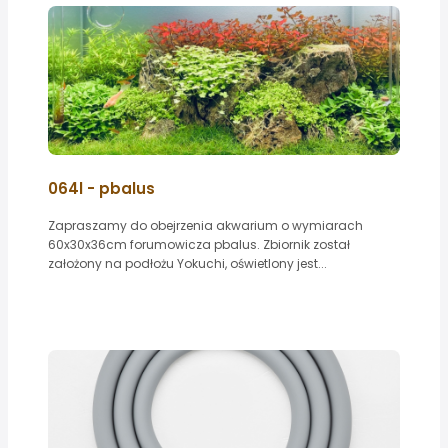
064l - pbalus
Zapraszamy do obejrzenia akwarium o wymiarach
60x30x36cm forumowicza pbalus. Zbiornik został
założony na podłożu Yokuchi, oświetlony jest...