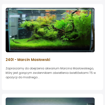
240l - Marcin Masłowski
Zapraszamy do obejrzenia akwarium Marcina Masłowskiego,
który jest gorącym zwolennikiem oświetlenia świetlówkami T5 w
opozycji do modnego...