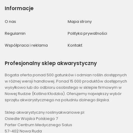
Informacje
O nas
Mapa strony
Regulamin
Polityka prywatności
Współpraca i reklama
Kontakt
Profesjonalny
sklep akwarystyczny
Bogata oferta ponad 500 gatunków i odmian roślin dostępnych
w różnej wersji handlowej. Ponad 15 000 produktów dostępnych
wysyłkowo lub do odbioru osobistego w sklepie firmowym w
Nowej Rudzie (Kotlina Kłodzka). Oferujemy największy wybór
sprzętu akwarystycznego na południu dolnego śląska.
Sklep akwarystyczny roslinyakwariowe.pl
Osiedle Wojska Polskiego 7
Parter Centrum Medycznego Salus
57-402 Nowa Ruda