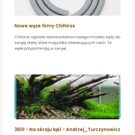
Nowe węże firmy Chihiros
Chihiros ogłosiło wprowadzenie nowego modelu węży do
swojej oferty, które mają kilka interesujących cech. Te
węże przypominają w swojej...
360l - Na skraju łąki - Andrzej_Turczynowicz