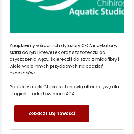
Znajdziemy wśród nich dyfuzory CO2, indykatory,
siatki do ryb i krewetek oraz szczoteczki do
czyszczenia węży, ściereczki do szyb z mikrofibry i
wiele wiele innych przydatnych na codzień
akcesoriów.
Produkty marki Chihiros stanowią alternatywę dla
drogich produktów marki ADA.
Zobacz listę nowości