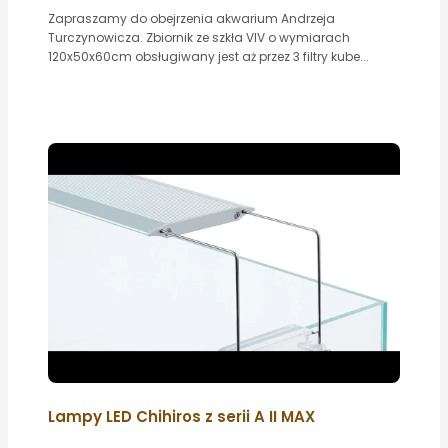
Zapraszamy do obejrzenia akwarium Andrzeja
Turczynowicza. Zbiornik ze szkła VIV o wymiarach
120x50x60cm obsługiwany jest aż przez 3 filtry kube...
Lampy LED Chihiros z serii A II MAX