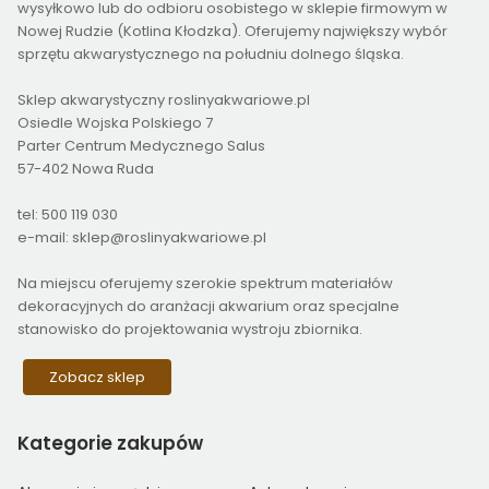
wysyłkowo lub do odbioru osobistego w sklepie firmowym w
Nowej Rudzie (Kotlina Kłodzka). Oferujemy największy wybór
sprzętu akwarystycznego na południu dolnego śląska.
Sklep akwarystyczny roslinyakwariowe.pl
Osiedle Wojska Polskiego 7
Parter Centrum Medycznego Salus
57-402 Nowa Ruda
tel: 500 119 030
e-mail: sklep@roslinyakwariowe.pl
Na miejscu oferujemy szerokie spektrum materiałów
dekoracyjnych do aranżacji akwarium oraz specjalne
stanowisko do projektowania wystroju zbiornika.
Zobacz sklep
Kategorie
zakupów