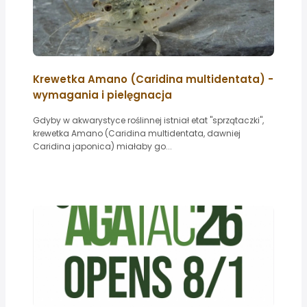
Krewetka Amano (Caridina multidentata) -
wymagania i pielęgnacja
Gdyby w akwarystyce roślinnej istniał etat "sprzątaczki",
krewetka Amano (Caridina multidentata, dawniej
Caridina japonica) miałaby go...