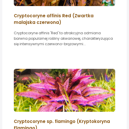
Cryptocoryne affinis Red (Zwartka
malajska czerwona)
Cryptocoryne affinis 'Red' to atrakcyjna odmiana
barwna popularnej rośliny akwariowej, charakteryzująca
się intensywnymi czerwono-brązowymi...
Cryptocoryne sp. flamingo (Kryptokoryna
Flamingo)