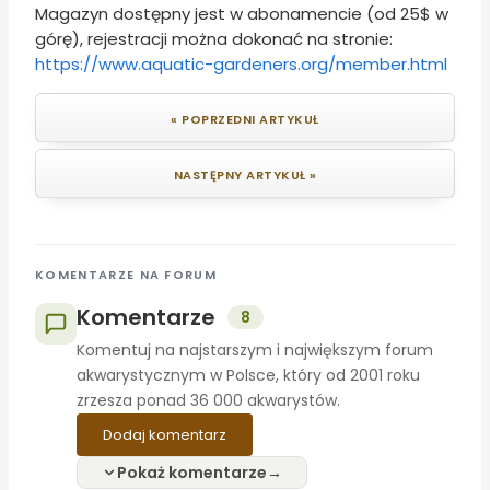
Magazyn dostępny jest w abonamencie (od 25$ w
górę), rejestracji można dokonać na stronie:
https://www.aquatic-gardeners.org/member.html
« POPRZEDNI ARTYKUŁ
NASTĘPNY ARTYKUŁ »
KOMENTARZE NA FORUM
Komentarze
8
Komentuj na najstarszym i największym forum
akwarystycznym w Polsce, który od 2001 roku
zrzesza ponad 36 000 akwarystów.
Dodaj komentarz
Pokaż komentarze