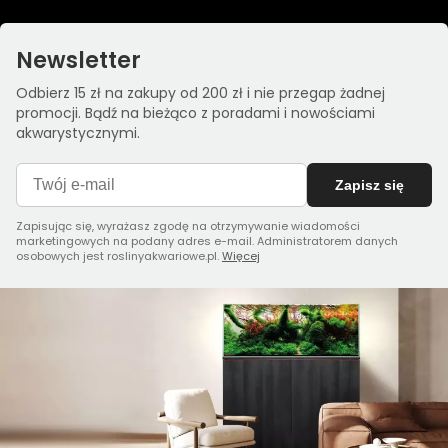
Newsletter
Odbierz 15 zł na zakupy od 200 zł i nie przegap żadnej
promocji. Bądź na bieżąco z poradami i nowościami
akwarystycznymi.
Zapisz się
Zapisując się, wyrażasz zgodę na otrzymywanie wiadomości
marketingowych na podany adres e-mail. Administratorem danych
osobowych jest roslinyakwariowe.pl.
Więcej