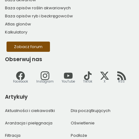
Baza opisów roślin akwariowych
Baza opisów ryb i bezkręgowców
Atlas glonów
Kalkulatory
Zobacz forum
Obserwuj
nas
Facebook
Instagram
YouTube
TikTok
X
RSS
Artykuły
Aktualności i ciekawostki
Dla początkujących
Aranżacja i pielęgnacja
Oświetlenie
Filtracja
Podłoże