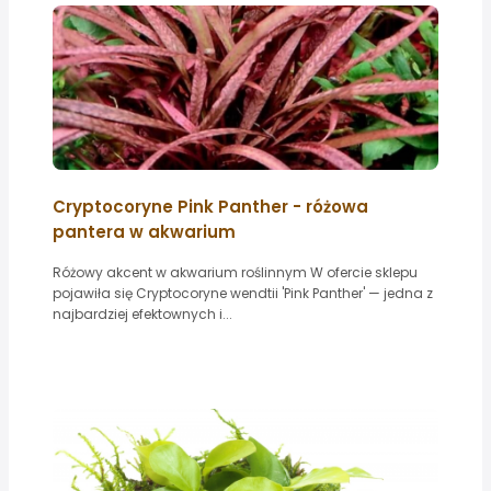
Cryptocoryne Pink Panther - różowa
pantera w akwarium
Różowy akcent w akwarium roślinnym W ofercie sklepu
pojawiła się Cryptocoryne wendtii 'Pink Panther' — jedna z
najbardziej efektownych i...