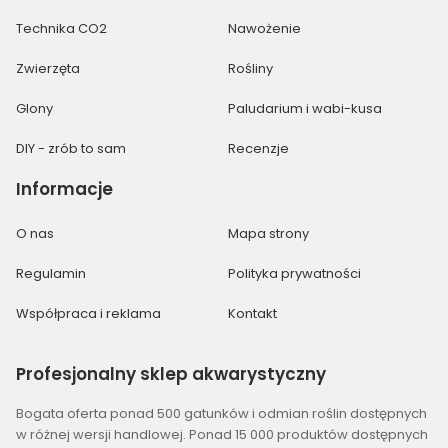
Technika CO2
Nawożenie
Zwierzęta
Rośliny
Glony
Paludarium i wabi-kusa
DIY - zrób to sam
Recenzje
Informacje
O nas
Mapa strony
Regulamin
Polityka prywatności
Współpraca i reklama
Kontakt
Profesjonalny
sklep akwarystyczny
Bogata oferta ponad 500 gatunków i odmian roślin dostępnych
w różnej wersji handlowej. Ponad 15 000 produktów dostępnych