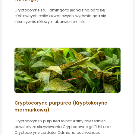
Cryptocoryne sp. Flamingo to jedna z najbardziej
efektownych roślin akwariowych, wyróżniająca się
intensywnie różowym ubarwieniem liści....
Cryptocoryne purpurea (Kryptokoryna
marmurkowa)
Cryptocoryne x purpurea to naturalny mieszaniec
powstały ze skrzyżowania Cryptocoryne griffithii oraz
Cryptocoryne cordata. Odmiana pochodząca...