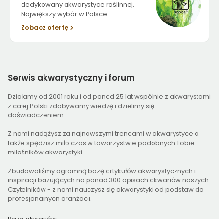
dedykowany akwarystyce roślinnej.
Największy wybór w Polsce.
Zobacz ofertę
Serwis
akwarystyczny i forum
Działamy od 2001 roku i od ponad 25 lat wspólnie z akwarystami
z całej Polski zdobywamy wiedzę i dzielimy się
doświadczeniem.
Z nami nadążysz za najnowszymi trendami w akwarystyce a
także spędzisz miło czas w towarzystwie podobnych Tobie
miłośników akwarystyki.
Zbudowaliśmy ogromną bazę artykułów akwarystycznych i
inspiracji bazujących na ponad 300 opisach akwariów naszych
Czytelników - z nami nauczysz się akwarystyki od podstaw do
profesjonalnych aranżacji.
Baza akwariów