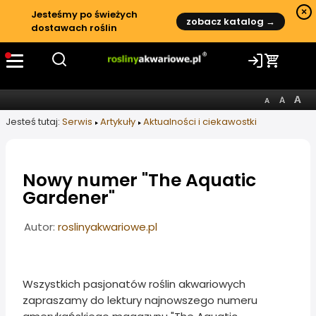
×
Jesteśmy po świeżych
zobacz katalog →
dostawach roślin
Jesteś tutaj:
Serwis
Artykuły
Aktualności i ciekawostki
Nowy numer "The Aquatic
Gardener"
Informacje o artykule
Autor:
roslinyakwariowe.pl
Wszystkich pasjonatów roślin akwariowych
zapraszamy do lektury najnowszego numeru