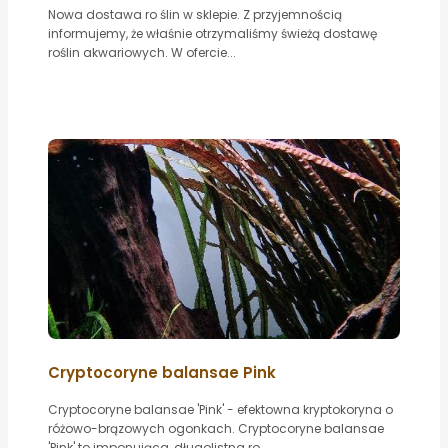
Nowa dostawa ro ślin w sklepie. Z przyjemnością
informujemy, że właśnie otrzymaliśmy świeżą dostawę
roślin akwariowych. W ofercie...
Cryptocoryne balansae Pink
Cryptocoryne balansae 'Pink' - efektowna kryptokoryna o
różowo-brązowych ogonkach. Cryptocoryne balansae
'Pink' to imponująca, długolistna ro...