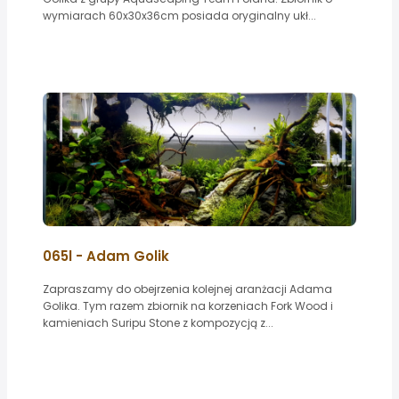
wymiarach 60x30x36cm posiada oryginalny ukł...
065l - Adam Golik
Zapraszamy do obejrzenia kolejnej aranżacji Adama
Golika. Tym razem zbiornik na korzeniach Fork Wood i
kamieniach Suripu Stone z kompozycją z...