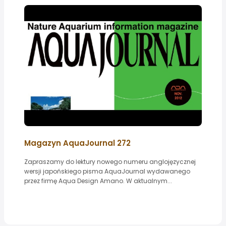
Magazyn AquaJournal 272
Zapraszamy do lektury nowego numeru anglojęzycznej
wersji japońskiego pisma AquaJournal wydawanego
przez firmę Aqua Design Amano. W aktualnym...