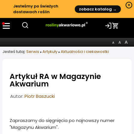
×
Jesteśmy po świeżych
zobacz katalog →
dostawach roślin
Jesteś tutaj:
Serwis
Artykuły
Aktualności i ciekawostki
Artykuł RA w Magazynie
Akwarium
Informacje o artykule
Autor:
Piotr Baszucki
Zapraszamy do sięgnięcia po najnowszy numer
"Magazynu Akwarium".