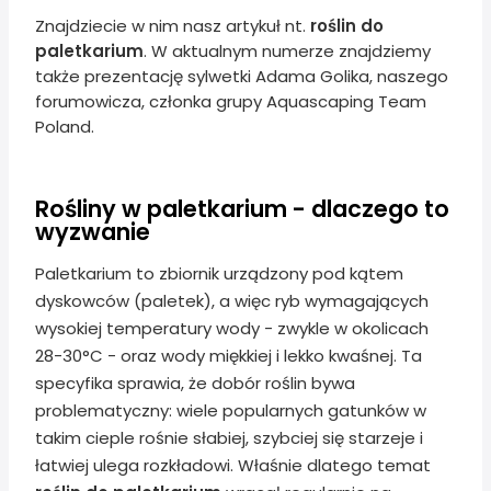
Znajdziecie w nim nasz artykuł nt.
roślin do
paletkarium
. W aktualnym numerze znajdziemy
także prezentację sylwetki Adama Golika, naszego
forumowicza, członka grupy Aquascaping Team
Poland.
Rośliny w paletkarium - dlaczego to
wyzwanie
Paletkarium to zbiornik urządzony pod kątem
dyskowców (paletek), a więc ryb wymagających
wysokiej temperatury wody - zwykle w okolicach
28-30°C - oraz wody miękkiej i lekko kwaśnej. Ta
specyfika sprawia, że dobór roślin bywa
problematyczny: wiele popularnych gatunków w
takim cieple rośnie słabiej, szybciej się starzeje i
łatwiej ulega rozkładowi. Właśnie dlatego temat