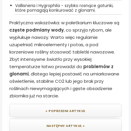
Vallisneria i Hygrophila - szybko rosnące gatunki,
które pomagają konkurować z glonami.
Praktyczna wskazówka: w paletkarium kluczowe są
częste podmiany wody
, co sprzyja rybom, ale
wypłukuje nawozy. Warto więc regularnie
uzupełniać mikroelementy i potas, a pod
korzeniowe rośliny stosować tabletki nawozowe.
Zbyt intensywne światło przy wysokiej
temperaturze łatwo prowadzi do
problemów z
glonami
, dlatego lepiej postawić na umiarkowane
oświetlenie, stabilne CO2 lub jego brak przy
roślinach niewymagających i gęste obsadzenie
zbiornika już na starcie.
« POPRZEDNI ARTYKUŁ
NASTĘPNY ARTYKUŁ »