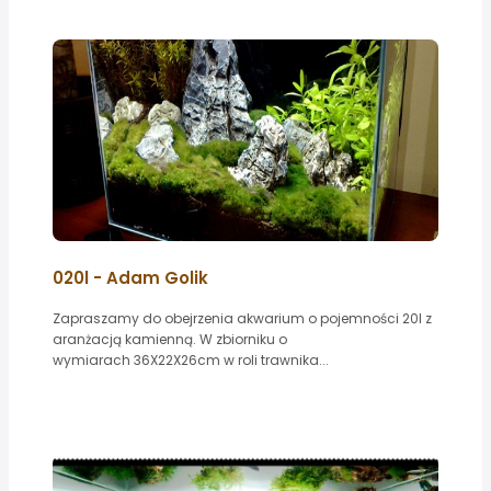
020l - Adam Golik
Zapraszamy do obejrzenia akwarium o pojemności 20l z
aranżacją kamienną. W zbiorniku o
wymiarach 36X22X26cm w roli trawnika...