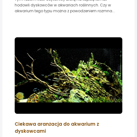
hodowli dyskowców w akwariach roślinnych. Czy w
akwarium tego typu można z powodzeniem rozmna...
Ciekawa aranżacja do akwarium z
dyskowcami