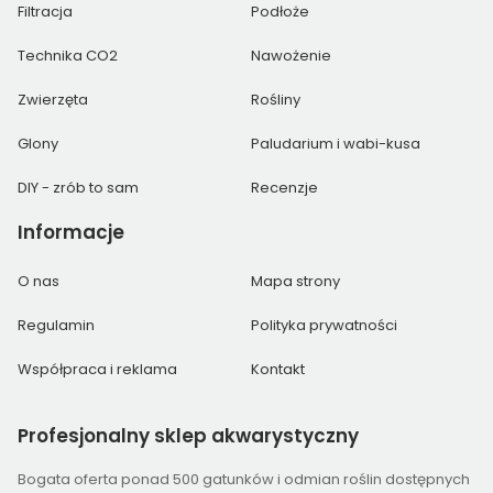
Filtracja
Podłoże
Technika CO2
Nawożenie
Zwierzęta
Rośliny
Glony
Paludarium i wabi-kusa
DIY - zrób to sam
Recenzje
Informacje
O nas
Mapa strony
Regulamin
Polityka prywatności
Współpraca i reklama
Kontakt
Profesjonalny
sklep akwarystyczny
Bogata oferta ponad 500 gatunków i odmian roślin dostępnych