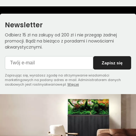
Newsletter
Odbierz 15 zł na zakupy od 200 zł i nie przegap żadnej
promocji. Bądź na bieżąco z poradami i nowościami
akwarystycznymi.
Zapisz się
Zapisując się, wyrażasz zgodę na otrzymywanie wiadomości
marketingowych na podany adres e-mail. Administratorem danych
osobowych jest roslinyakwariowe.pl.
Więcej