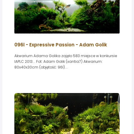
096l - Expressive Passion - Adam Golik
Akwarium Adama Golika zajęło 583 miejsce w konkursie
IAPLC 2013... Fot: Adam Golik (xantia7) Akwarium:
80x40x30cm (objętość: 96l)...