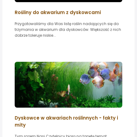
Rośliny do akwarium z dyskowcami
Przygotowaliśmy dla Was listę roślin nadających się do
trzymania w akwarium dla dyskowców. Większość z nich
dobrze toleruje niskie...
Dyskowce w akwariach roślinnych - fakty i
mity
Tym razem Nasi Czytelnicy biorą na tapetę temat