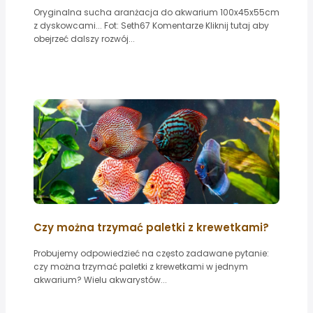
Oryginalna sucha aranżacja do akwarium 100x45x55cm
z dyskowcami... Fot: Seth67 Komentarze Kliknij tutaj aby
obejrzeć dalszy rozwój...
Czy można trzymać paletki z krewetkami?
Probujemy odpowiedzieć na często zadawane pytanie:
czy można trzymać paletki z krewetkami w jednym
akwarium? Wielu akwarystów...