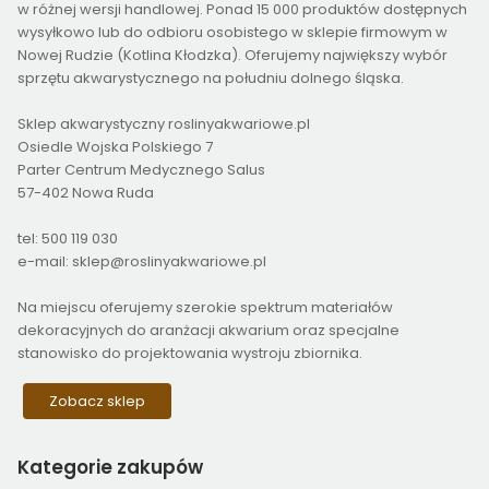
w różnej wersji handlowej. Ponad 15 000 produktów dostępnych
wysyłkowo lub do odbioru osobistego w sklepie firmowym w
Nowej Rudzie (Kotlina Kłodzka). Oferujemy największy wybór
sprzętu akwarystycznego na południu dolnego śląska.
Sklep akwarystyczny roslinyakwariowe.pl
Osiedle Wojska Polskiego 7
Parter Centrum Medycznego Salus
57-402 Nowa Ruda
tel: 500 119 030
e-mail: sklep@roslinyakwariowe.pl
Na miejscu oferujemy szerokie spektrum materiałów
dekoracyjnych do aranżacji akwarium oraz specjalne
stanowisko do projektowania wystroju zbiornika.
Zobacz sklep
Kategorie
zakupów