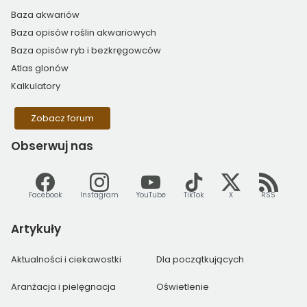
Baza akwariów
Baza opisów roślin akwariowych
Baza opisów ryb i bezkręgowców
Atlas glonów
Kalkulatory
Zobacz forum
Obserwuj
nas
Facebook
Instagram
YouTube
TikTok
X
RSS
Artykuły
Aktualności i ciekawostki
Dla początkujących
Aranżacja i pielęgnacja
Oświetlenie