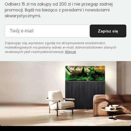
Odbierz 15 zł na zakupy od 200 zł i nie przegap żadnej
promocji. Bądź na bieżąco z poradami i nowościami
akwarystycznymi.
Zapisz się
Zapisując się, wyrażasz zgodę na otrzymywanie wiadomości
marketingowych na podany adres e-mail. Administratorem danych
osobowych jest roslinyakwariowe.pl.
Więcej