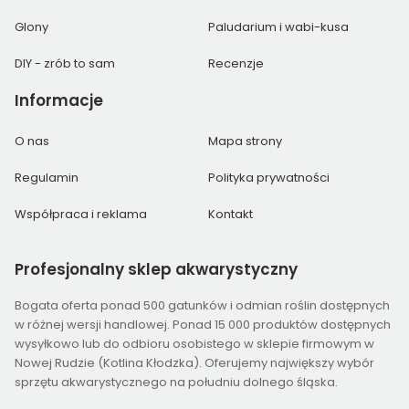
Glony
Paludarium i wabi-kusa
DIY - zrób to sam
Recenzje
Informacje
O nas
Mapa strony
Regulamin
Polityka prywatności
Współpraca i reklama
Kontakt
Profesjonalny
sklep akwarystyczny
Bogata oferta ponad 500 gatunków i odmian roślin dostępnych
w różnej wersji handlowej. Ponad 15 000 produktów dostępnych
wysyłkowo lub do odbioru osobistego w sklepie firmowym w
Nowej Rudzie (Kotlina Kłodzka). Oferujemy największy wybór
sprzętu akwarystycznego na południu dolnego śląska.