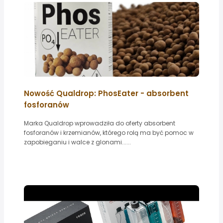
Nowość Qualdrop: PhosEater - absorbent
fosforanów
Marka Qualdrop wprowadziła do oferty absorbent
fosforanów i krzemianów, którego rolą ma być pomoc w
zapobieganiu i walce z glonami......