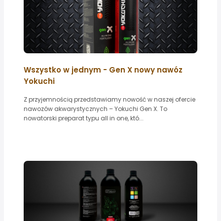
Wszystko w jednym - Gen X nowy nawóz
Yokuchi
Z przyjemnością przedstawiamy nowość w naszej ofercie
nawozów akwarystycznych – Yokuchi Gen X. To
nowatorski preparat typu all in one, któ...