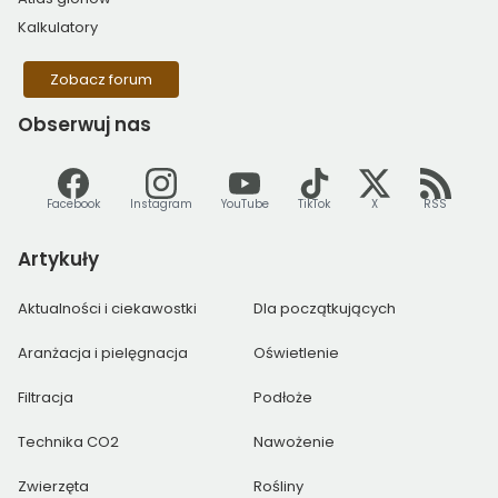
Kalkulatory
Zobacz forum
Obserwuj
nas
Facebook
Instagram
YouTube
TikTok
X
RSS
Artykuły
Aktualności i ciekawostki
Dla początkujących
Aranżacja i pielęgnacja
Oświetlenie
Filtracja
Podłoże
Technika CO2
Nawożenie
Zwierzęta
Rośliny