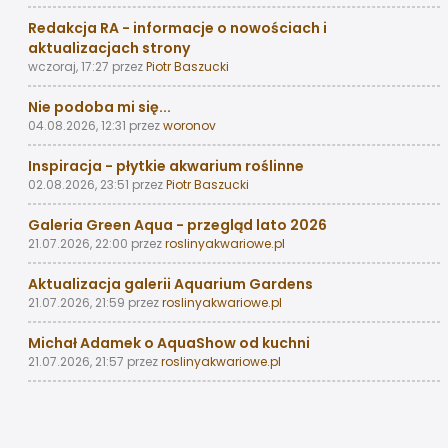
Redakcja RA - informacje o nowościach i
aktualizacjach strony
wczoraj, 17:27
przez
Piotr Baszucki
Nie podoba mi się...
04.08.2026, 12:31
przez
woronov
Inspiracja - płytkie akwarium roślinne
02.08.2026, 23:51
przez
Piotr Baszucki
Galeria Green Aqua - przegląd lato 2026
21.07.2026, 22:00
przez
roslinyakwariowe.pl
Aktualizacja galerii Aquarium Gardens
21.07.2026, 21:59
przez
roslinyakwariowe.pl
Michał Adamek o AquaShow od kuchni
21.07.2026, 21:57
przez
roslinyakwariowe.pl