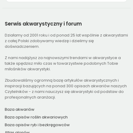
Serwis
akwarystyczny i forum
Działamy od 2001 roku i od ponad 25 lat wspólnie z akwarystami
z całej Polski zdobywamy wiedzę i dzielimy się
doświadczeniem.
Z nami nadążysz za najnowszymi trendami w akwarystyce a
także spędzisz miło czas w towarzystwie podobnych Tobie
miłośników akwarystyki.
Zbudowaliśmy ogromną bazę artykułów akwarystycznych i
inspiracji bazujących na ponad 300 opisach akwariów naszych
Czytelników - z nami nauczysz się akwarystyki od podstaw do
profesjonalnych aranżacji.
Baza akwariów
Baza opisów roślin akwariowych
Baza opisów ryb i bezkręgowców
Atlas glonów