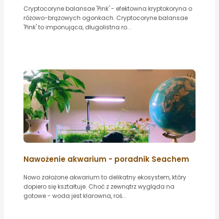
Cryptocoryne balansae 'Pink' - efektowna kryptokoryna o
różowo-brązowych ogonkach. Cryptocoryne balansae
'Pink' to imponująca, długolistna ro...
Nawożenie akwarium - poradnik Seachem
Nowo założone akwarium to delikatny ekosystem, który
dopiero się kształtuje. Choć z zewnątrz wygląda na
gotowe - woda jest klarowna, roś...