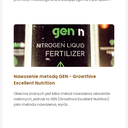
Nawożenie metodą GEN - Growthive
Excellent Nutrition
Obecnie znanych jest kilka metod nawożenia akwariów
roślinnych, jednak to GEN (Growthive Excellent Nutrition)
jako metoda nawożenia, wyróż...