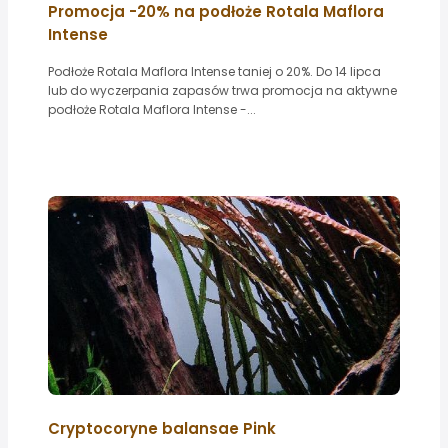
Promocja -20% na podłoże Rotala Maflora
Intense
Podłoże Rotala Maflora Intense taniej o 20%. Do 14 lipca
lub do wyczerpania zapasów trwa promocja na aktywne
podłoże Rotala Maflora Intense -...
Cryptocoryne balansae Pink