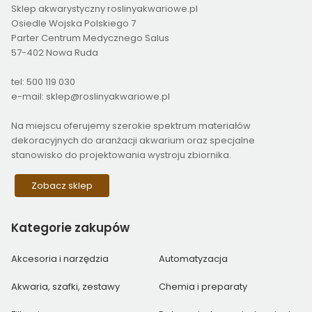
Sklep akwarystyczny roslinyakwariowe.pl
Osiedle Wojska Polskiego 7
Parter Centrum Medycznego Salus
57-402 Nowa Ruda
tel: 500 119 030
e-mail: sklep@roslinyakwariowe.pl
Na miejscu oferujemy szerokie spektrum materiałów
dekoracyjnych do aranżacji akwarium oraz specjalne
stanowisko do projektowania wystroju zbiornika.
Zobacz sklep
Kategorie
zakupów
Akcesoria i narzędzia
Automatyzacja
Akwaria, szafki, zestawy
Chemia i preparaty