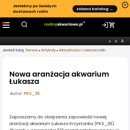
×
Jesteśmy po świeżych
zobacz katalog →
dostawach roślin
Jesteś tutaj:
Serwis
Artykuły
Aktualności i ciekawostki
Nowa aranżacja akwarium
Łukasza
Informacje o artykule
Autor:
PKS_26
Zapraszamy do obejrzenia zapowiedzi nowej
aranżacji akwarium Łukasza Krzystanka (PKS_26).