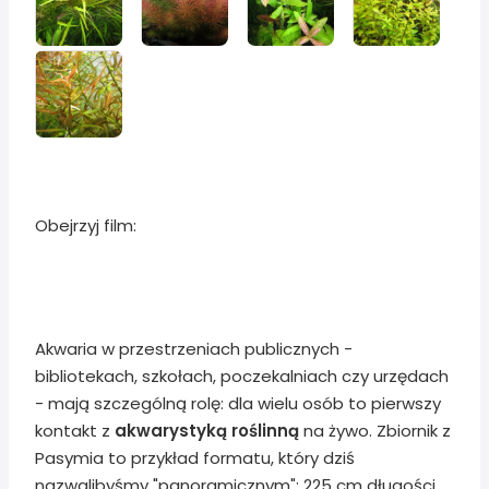
Obejrzyj film:
Akwaria w przestrzeniach publicznych -
bibliotekach, szkołach, poczekalniach czy urzędach
- mają szczególną rolę: dla wielu osób to pierwszy
kontakt z
akwarystyką roślinną
na żywo. Zbiornik z
Pasymia to przykład formatu, który dziś
nazwalibyśmy "panoramicznym": 225 cm długości