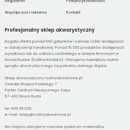
Regulamin
Polityka prywatności
Współpraca i reklama
Kontakt
Profesjonalny
sklep akwarystyczny
Bogata oferta ponad 500 gatunków i odmian roślin dostępnych
w różnej wersji handlowej. Ponad 15 000 produktów dostępnych
wysyłkowo lub do odbioru osobistego w sklepie firmowym w
Nowej Rudzie (Kotlina Kłodzka). Oferujemy największy wybór
sprzętu akwarystycznego na południu dolnego śląska.
Sklep akwarystyczny roslinyakwariowe.pl
Osiedle Wojska Polskiego 7
Parter Centrum Medycznego Salus
57-402 Nowa Ruda
tel: 500 119 030
e-mail: sklep@roslinyakwariowe.pl
Na miejscu oferujemy szerokie spektrum materiałów