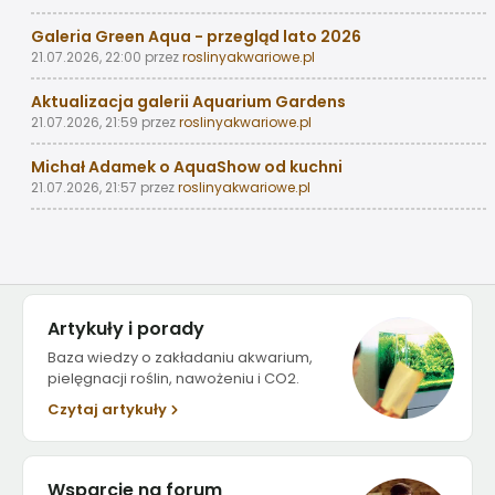
Galeria Green Aqua - przegląd lato 2026
21.07.2026, 22:00
przez
roslinyakwariowe.pl
Aktualizacja galerii Aquarium Gardens
21.07.2026, 21:59
przez
roslinyakwariowe.pl
Michał Adamek o AquaShow od kuchni
21.07.2026, 21:57
przez
roslinyakwariowe.pl
Artykuły i porady
Baza wiedzy o zakładaniu akwarium,
pielęgnacji roślin, nawożeniu i CO2.
Czytaj artykuły
Wsparcie na forum