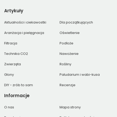
Artykuły
Aktualności i ciekawostki
Dla początkujących
Aranżacja i pielęgnacja
Oświetlenie
Filtracja
Podłoże
Technika CO2
Nawożenie
Zwierzęta
Rośliny
Glony
Paludarium i wabi-kusa
DIY - zrób to sam
Recenzje
Informacje
O nas
Mapa strony