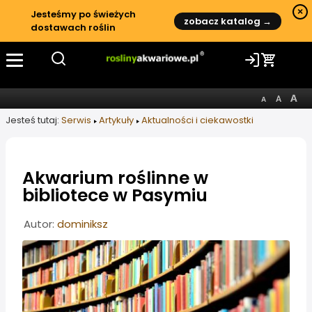
×
Jesteśmy po świeżych
zobacz katalog →
dostawach roślin
Jesteś tutaj:
Serwis
Artykuły
Aktualności i ciekawostki
Akwarium roślinne w
bibliotece w Pasymiu
Informacje o artykule
Autor:
dominiksz