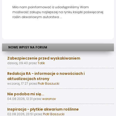
Miło nam poinformować iż udostępniliśmy Wam
możliwość zakupu najlepszej na rynku książki poświęconej
roślin akwariowym autorstwa ...
NOWE WPISY NA FORUM
Zabezpieczenie przed wyskakiwaniem
dzisiaj, 09:40
przez
Totik
Redakcja RA - informacje o nowościach i
aktualizacjach strony
wczoraj, 17:27
przez
Piotr Baszucki
Nie podoba mi się...
04.08.2026, 12:31
przez
woronov
Inspiracja - płytkie akwarium roślinne
02.08.2026, 23:51
przez
Piotr Baszucki