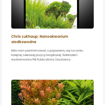
Chris Lukhaup: Nanoakwarium
słodkowodne
Miło nam poinformować o pojawieniu się na rynku
kolejnej ciekawej pozycji książkowej. Nakładem
wydawnictwa Pet Publications (wydawcy...