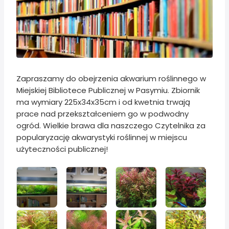
Zapraszamy do obejrzenia akwarium roślinnego w
Miejskiej Bibliotece Publicznej w Pasymiu. Zbiornik
ma wymiary 225x34x35cm i od kwetnia trwają
prace nad przekształceniem go w podwodny
ogród. Wielkie brawa dla naszczego Czytelnika za
popularyzację akwarystyki roślinnej w miejscu
użyteczności publicznej!