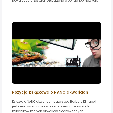
Nowa edycja została rozszerzona o ponad 100 nowych...
Pozycja książkowa o NANO akwariach
Książka o NANO akwariach autorstwa Barbary Klingbeil
jest ciekawym opracowaniem przeznaczonym dla
miłośników małych akwariów słodkowodnych...