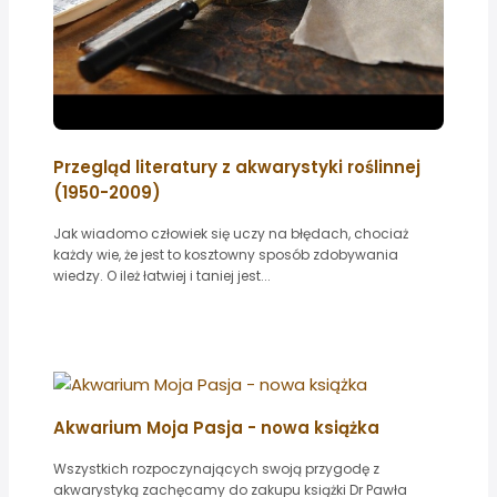
Przegląd literatury z akwarystyki roślinnej
(1950-2009)
Jak wiadomo człowiek się uczy na błędach, chociaż
każdy wie, że jest to kosztowny sposób zdobywania
wiedzy. O ileż łatwiej i taniej jest...
Akwarium Moja Pasja - nowa książka
Wszystkich rozpoczynających swoją przygodę z
akwarystyką zachęcamy do zakupu książki Dr Pawła