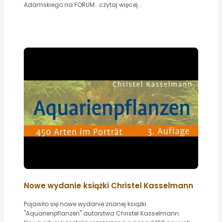
Adamskiego na FORUM...czytaj więcej...
Nowe wydanie książki Christel Kasselmann
Pojawiło się nowe wydanie znanej książki
"Aquarienpflanzen" autorstwa Christel Kasselmann.