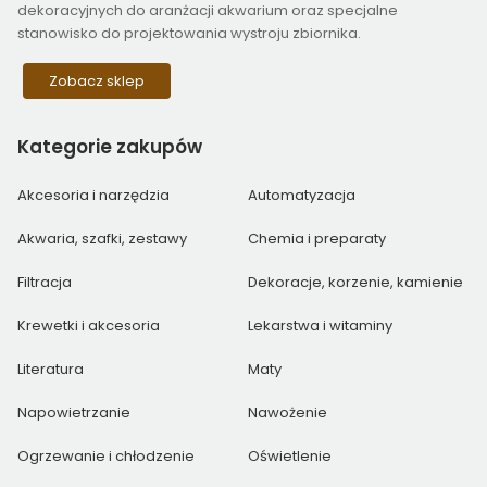
dekoracyjnych do aranżacji akwarium oraz specjalne
stanowisko do projektowania wystroju zbiornika.
Zobacz sklep
Kategorie
zakupów
Akcesoria i narzędzia
Automatyzacja
Akwaria, szafki, zestawy
Chemia i preparaty
Filtracja
Dekoracje, korzenie, kamienie
Krewetki i akcesoria
Lekarstwa i witaminy
Literatura
Maty
Napowietrzanie
Nawożenie
Ogrzewanie i chłodzenie
Oświetlenie