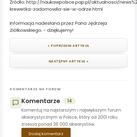
Źródło: http://naukawpolsce.pap.pl/aktualnosci/new
krewetka-zadomowila-sie-w-odrze.html
Informacja nadesłana przez Pana Jędrzeja
Ziółkowskiego. - dziękujemy!
« POPRZEDNI ARTYKUŁ
NASTĘPNY ARTYKUŁ »
KOMENTARZE NA FORUM
Komentarze
14
Komentuj na najstarszym i największym forum
akwarystycznym w Polsce, który od 2001 roku
zrzesza ponad 36 000 akwarystów.
Dodaj komentarz