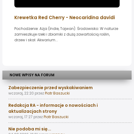
Krewetka Red Cherry - Neocaridina davidi
Pochodzenie: Azja (Indie, Tajwan). Środowisko: W naturze
zamieszkuje rzeki i zbiorniki z dużą zawartością roślin,
drzew i skał. Akwarium...
NOWE WPISY NA FORUM
Zabezpieczenie przed wyskakiwaniem
wczoraj, 22:20
przez
Piotr Baszucki
Redakcja RA - informacje o nowościach i
aktualizacjach strony
wczoraj, 17:27
przez
Piotr Baszucki
Nie podoba mi się...