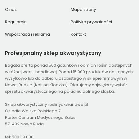
O nas
Mapa strony
Regulamin
Polityka prywatności
Współpraca i reklama
Kontakt
Profesjonalny
sklep akwarystyczny
Bogata oferta ponad 500 gatunków i odmian roślin dostępnych
w różnej wersji handlowej. Ponad 15 000 produktów dostępnych
wysyłkowo lub do odbioru osobistego w sklepie firmowym w
Nowej Rudzie (Kotlina Kłodzka). Oferujemy największy wybór
sprzętu akwarystycznego na południu dolnego śląska.
Sklep akwarystyczny roslinyakwariowe.pl
Osiedle Wojska Polskiego 7
Parter Centrum Medycznego Salus
57-402 Nowa Ruda
tel: 500 119 030