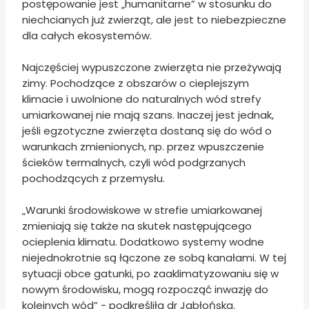
postępowanie jest „humanitarne” w stosunku do
niechcianych już zwierząt, ale jest to niebezpieczne
dla całych ekosystemów.
Najczęściej wypuszczone zwierzęta nie przeżywają
zimy. Pochodzące z obszarów o cieplejszym
klimacie i uwolnione do naturalnych wód strefy
umiarkowanej nie mają szans. Inaczej jest jednak,
jeśli egzotyczne zwierzęta dostaną się do wód o
warunkach zmienionych, np. przez wpuszczenie
ścieków termalnych, czyli wód podgrzanych
pochodzących z przemysłu.
„Warunki środowiskowe w strefie umiarkowanej
zmieniają się także na skutek następującego
ocieplenia klimatu. Dodatkowo systemy wodne
niejednokrotnie są łączone ze sobą kanałami. W tej
sytuacji obce gatunki, po zaaklimatyzowaniu się w
nowym środowisku, mogą rozpocząć inwazję do
kolejnych wód” - podkreśliła dr Jabłońska.