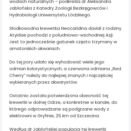
wodach naturalnych – podkreśla dr Aleksandra
Jabłońska z Katedry Zoologii Bezkręgowców i
Hydrobiologii Uniwersytetu Łódzkiego.
Słodkowodna krewetka Neocaridina davidi z rodziny
Atyidae pochodzi z południowo-wschodniej Azji.
Jest to jednocześnie gatunek często trzymany w
amatorskich akwariach.
Do tej pory udało się wyhodować wiele jego
odmian kolorystycznych, a czerwona odmiana „Red
Cherry” należy do najlepiej znanych i najczęściej
wybieranych przez akwarystów.
Ostatnio została potwierdzona obecność tej
krewetki w dolnej Odrze, a konkretnie w kanale, do
którego odprowadzane są podgrzane wody z
elektrowni w Gryfinie, 25 km od Szczecina.
Według dr Jabłońskiej populacja tej krewetki