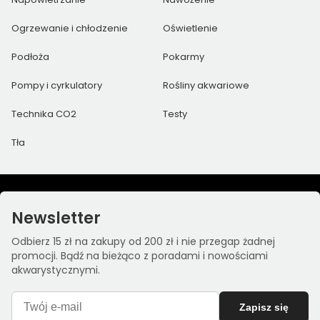
Ogrzewanie i chłodzenie
Oświetlenie
Podłoża
Pokarmy
Pompy i cyrkulatory
Rośliny akwariowe
Technika CO2
Testy
Tła
Newsletter
Odbierz 15 zł na zakupy od 200 zł i nie przegap żadnej
promocji. Bądź na bieżąco z poradami i nowościami
akwarystycznymi.
Zapisz się