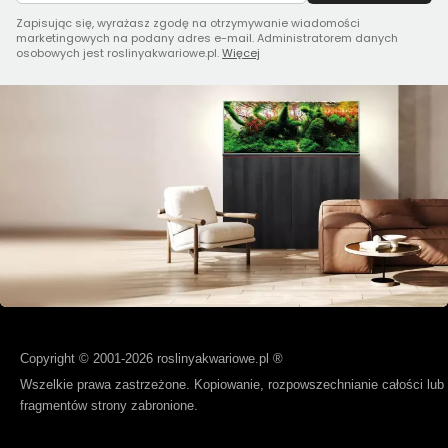
Zapisując się, wyrażasz zgodę na otrzymywanie wiadomości
marketingowych na podany adres e-mail. Administratorem danych
osobowych jest roslinyakwariowe.pl.
Więcej
Copyright © 2001-2026 roslinyakwariowe.pl ®
Wszelkie prawa zastrzeżone. Kopiowanie, rozpowszechnianie całości lub
fragmentów strony zabronione.