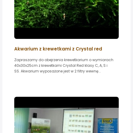
Akwarium z krewetkami z Crystal red
Zapraszamy do obejrzenia krewetkarium o wymiarach
40x30x25cm z krewetkami Crystal Red klasy C, A, S i
SS. Akwarium wyposażone jest w 2 filtry wewnę...