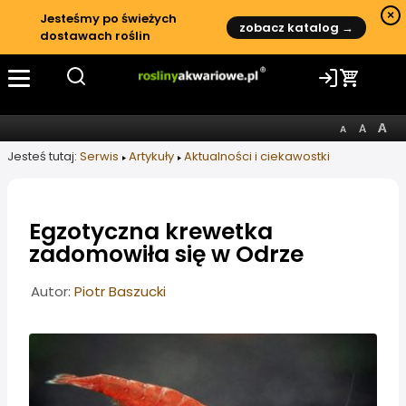
×
Jesteśmy po świeżych
zobacz katalog →
dostawach roślin
Jesteś tutaj:
Serwis
Artykuły
Aktualności i ciekawostki
Egzotyczna krewetka
zadomowiła się w Odrze
Informacje o artykule
Autor:
Piotr Baszucki