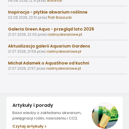
04.08.2026, 12:31
przez
woronov
Inspiracja - płytkie akwarium roślinne
02.08.2026, 23:51
przez
Piotr Baszucki
Galeria Green Aqua - przegląd lato 2026
21.07.2026, 22:00
przez
roslinyakwariowe.pl
Aktualizacja galerii Aquarium Gardens
21.07.2026, 21:59
przez
roslinyakwariowe.pl
Michał Adamek o AquaShow od kuchni
21.07.2026, 21:57
przez
roslinyakwariowe.pl
Artykuły i porady
Baza wiedzy o zakładaniu akwarium,
pielęgnacji roślin, nawożeniu i CO2.
Czytaj artykuły