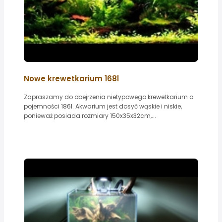
Nowe krewetkarium 168l
Zapraszamy do obejrzenia nietypowego krewetkarium o
pojemności 186l. Akwarium jest dosyć wąskie i niskie,
ponieważ posiada rozmiary 150x35x32cm,...