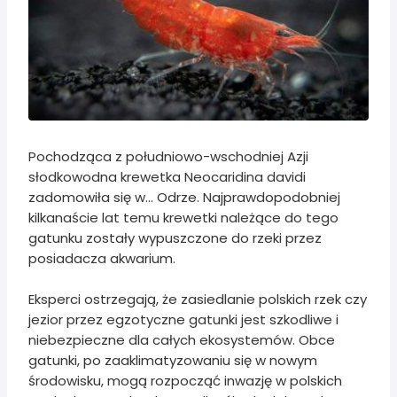
Pochodząca z południowo-wschodniej Azji
słodkowodna krewetka Neocaridina davidi
zadomowiła się w... Odrze. Najprawdopodobniej
kilkanaście lat temu krewetki należące do tego
gatunku zostały wypuszczone do rzeki przez
posiadacza akwarium.
Eksperci ostrzegają, że zasiedlanie polskich rzek czy
jezior przez egzotyczne gatunki jest szkodliwe i
niebezpieczne dla całych ekosystemów. Obce
gatunki, po zaaklimatyzowaniu się w nowym
środowisku, mogą rozpocząć inwazję w polskich