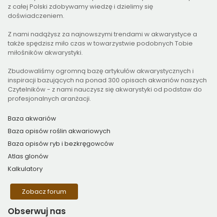
z całej Polski zdobywamy wiedzę i dzielimy się
doświadczeniem.
Z nami nadążysz za najnowszymi trendami w akwarystyce a
także spędzisz miło czas w towarzystwie podobnych Tobie
miłośników akwarystyki.
Zbudowaliśmy ogromną bazę artykułów akwarystycznych i
inspiracji bazujących na ponad 300 opisach akwariów naszych
Czytelników - z nami nauczysz się akwarystyki od podstaw do
profesjonalnych aranżacji.
Baza akwariów
Baza opisów roślin akwariowych
Baza opisów ryb i bezkręgowców
Atlas glonów
Kalkulatory
Zobacz forum
Obserwuj
nas