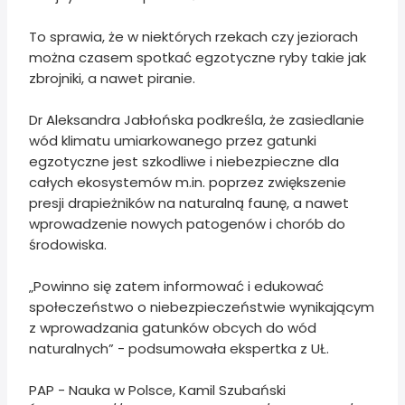
To sprawia, że w niektórych rzekach czy jeziorach
można czasem spotkać egzotyczne ryby takie jak
zbrojniki, a nawet piranie.
Dr Aleksandra Jabłońska podkreśla, że zasiedlanie
wód klimatu umiarkowanego przez gatunki
egzotyczne jest szkodliwe i niebezpieczne dla
całych ekosystemów m.in. poprzez zwiększenie
presji drapieżników na naturalną faunę, a nawet
wprowadzenie nowych patogenów i chorób do
środowiska.
„Powinno się zatem informować i edukować
społeczeństwo o niebezpieczeństwie wynikającym
z wprowadzania gatunków obcych do wód
naturalnych” - podsumowała ekspertka z UŁ.
PAP - Nauka w Polsce, Kamil Szubański