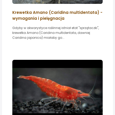
Krewetka Amano (Caridina multidentata) -
wymagania i pielęgnacja
Gdyby w akwarystyce roślinnej istniał etat "sprzątaczki",
krewetka Amano (Caridina multidentata, dawniej
Caridina japonica) miałaby go...