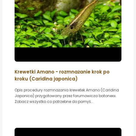
Krewetki Amano - rozmnażanie krok po
kroku (Caridina japonica)
Opis procedury rozmnażania krewetek Amano (Caridina
Japonica) przygotowany przez forumowicza batonexx.
Zobacz wszystko co potrzebne do pomyś...