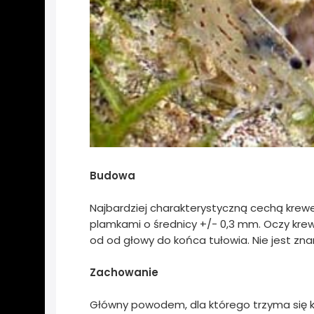
Budowa
Najbardziej charakterystyczną cechą krew
plamkami o średnicy +/- 0,3 mm. Oczy krewe
od od głowy do końca tułowia. Nie jest znan
Zachowanie
Główny powodem, dla którego trzyma się k