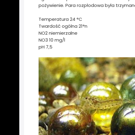
pożywienie. Para rozpłodowa była trzyma
Temperatura 24 °C
Twardość ogólna 21°n
NO2 niemierzalne
NO3 10 mg/l
pH 7,5