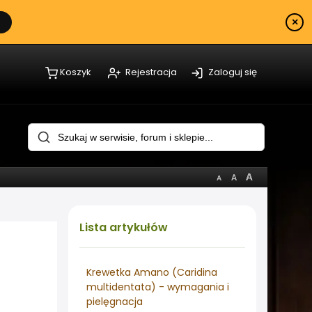
×
Koszyk
Rejestracja
Zaloguj się
Lista
artykułów
Krewetka Amano (Caridina
multidentata) - wymagania i
pielęgnacja