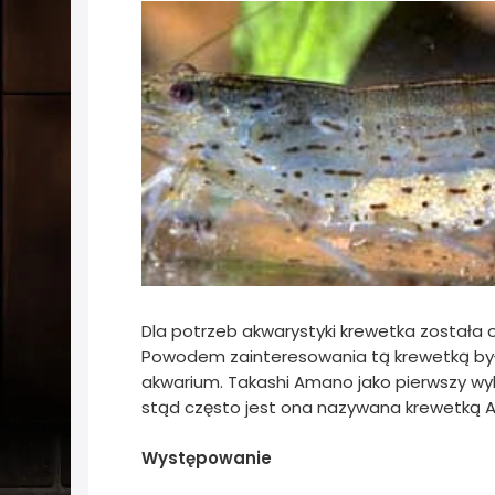
Dla potrzeb akwarystyki krewetka została 
Powodem zainteresowania tą krewetką była
akwarium. Takashi Amano jako pierwszy wy
stąd często jest ona nazywana krewetką 
Występowanie