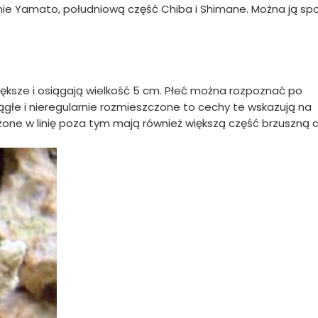
ie Yamato, południową część Chiba i Shimane. Można ją sp
ększe i osiągają wielkość 5 cm. Płeć można rozpoznać po
okrągłe i nieregularnie rozmieszczone to cechy te wskazują na
one w linię poza tym mają również większą część brzuszną c