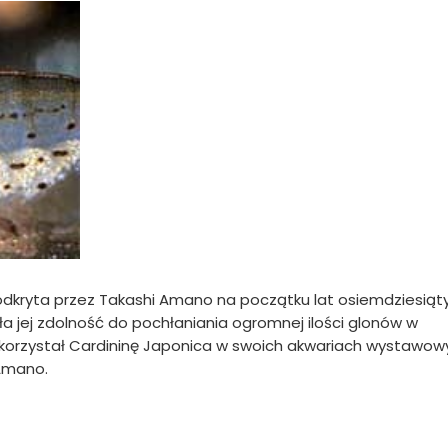
odkryta przez Takashi Amano na początku lat osiemdziesiąt
 jej zdolność do pochłaniania ogromnej ilości glonów w
korzystał Cardininę Japonica w swoich akwariach wystawow
Amano.