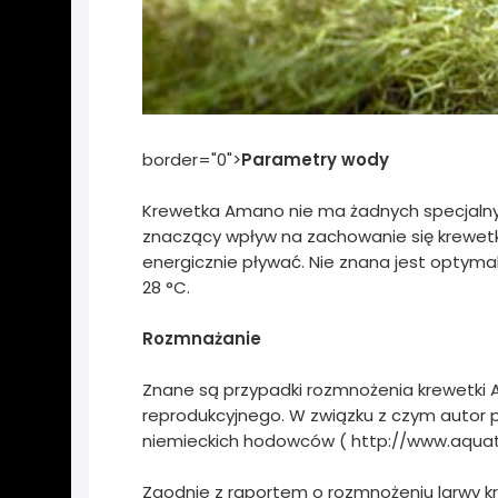
border="0">
Parametry wody
Krewetka Amano nie ma żadnych specjal
znaczący wpływ na zachowanie się krewetki
energicznie pływać. Nie znana jest optyma
28 °C.
Rozmnażanie
Znane są przypadki rozmnożenia krewetki Am
reprodukcyjnego. W związku z czym autor 
niemieckich hodowców ( http://www.aqua
Zgodnie z raportem o rozmnożeniu larwy k