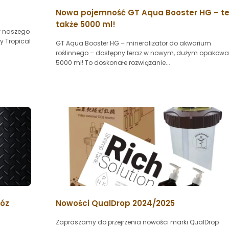
Nowa pojemność GT Aqua Booster HG – te
także 5000 ml!
w naszego
y Tropical
GT Aqua Booster HG – mineralizator do akwarium
roślinnego – dostępny teraz w nowym, dużym opakowa
5000 ml! To doskonałe rozwiązanie...
wóz
Nowości QualDrop 2024/2025
Zapraszamy do przejrzenia nowości marki QualDrop