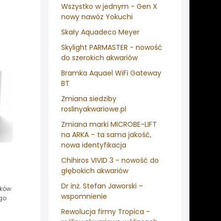
Wszystko w jednym - Gen X
nowy nawóz Yokuchi
Skały Aquadeco Meyer
Skylight PARMASTER - nowość
do szerokich akwariów
Bramka Aquael WiFi Gateway
BT
Zmiana siedziby
roslinyakwariowe.pl
Zmiana marki MICROBE-LIFT
na ARKA – ta sama jakość,
nowa identyfikacja
Chihiros VIVID 3 - nowość do
głębokich akwariów
Dr inż. Stefan Jaworski –
ików
wspomnienie
go
Rewolucja firmy Tropica -