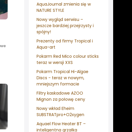
AquaJournal zmienia się w
NATURE STYLE
Nowy wygląd serwisu –
jeszcze bardziej przejrzysty i
spójny!
Prezenty od firmy Tropical i
towe
Aqua-art
Pokarm Red Mico colour sticks
teraz w wersji XXS
Pokarm Tropical Hi-Algae
Discs - teraz w nowym,
mniejszym formacie
Filtry kaskadowe AZOO
Mignon za połowę ceny
Nowy wkład Eheim
SUBSTRATpro+O2xygen
Aquael Flow Heater BT –
inteligentna grzałka