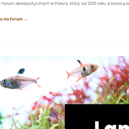
 forum akwarystycznym w Polsce, który od 2001 roku zrzesza p
ku na forum