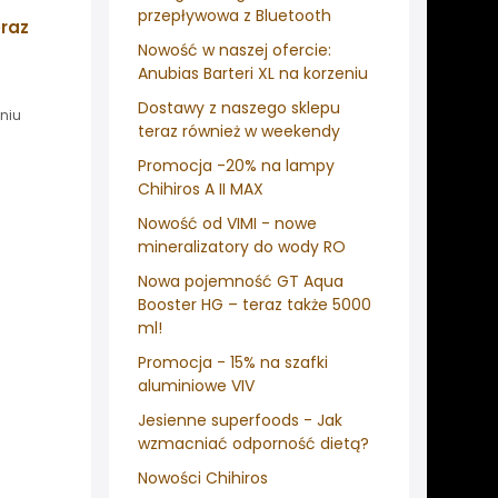
przepływowa z Bluetooth
raz
Nowość w naszej ofercie:
Anubias Barteri XL na korzeniu
Dostawy z naszego sklepu
niu
teraz również w weekendy
Promocja -20% na lampy
Chihiros A II MAX
Nowość od VIMI - nowe
mineralizatory do wody RO
Nowa pojemność GT Aqua
Booster HG – teraz także 5000
ml!
Promocja - 15% na szafki
aluminiowe VIV
Jesienne superfoods - Jak
wzmacniać odporność dietą?
Nowości Chihiros