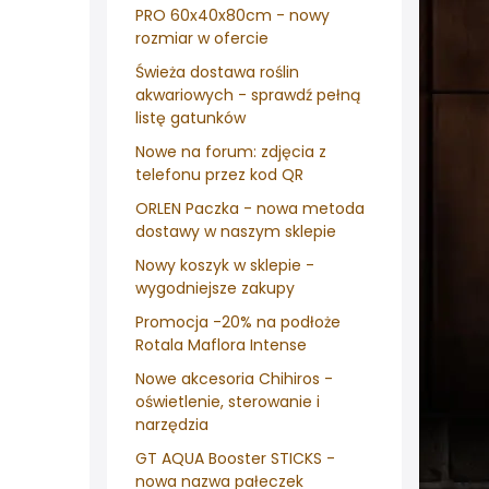
PRO 60x40x80cm - nowy
rozmiar w ofercie
Świeża dostawa roślin
akwariowych - sprawdź pełną
listę gatunków
Nowe na forum: zdjęcia z
telefonu przez kod QR
ORLEN Paczka - nowa metoda
dostawy w naszym sklepie
Nowy koszyk w sklepie -
wygodniejsze zakupy
Promocja -20% na podłoże
Rotala Maflora Intense
Nowe akcesoria Chihiros -
oświetlenie, sterowanie i
narzędzia
GT AQUA Booster STICKS -
nowa nazwa pałeczek