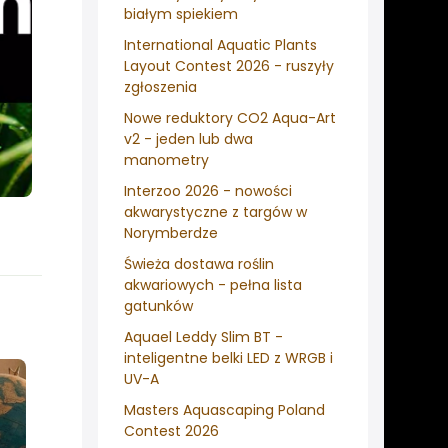
białym spiekiem
International Aquatic Plants
Layout Contest 2026 - ruszyły
zgłoszenia
Nowe reduktory CO2 Aqua-Art
v2 - jeden lub dwa
manometry
Interzoo 2026 - nowości
akwarystyczne z targów w
Norymberdze
Świeża dostawa roślin
akwariowych - pełna lista
gatunków
Aquael Leddy Slim BT -
inteligentne belki LED z WRGB i
UV-A
Masters Aquascaping Poland
Contest 2026