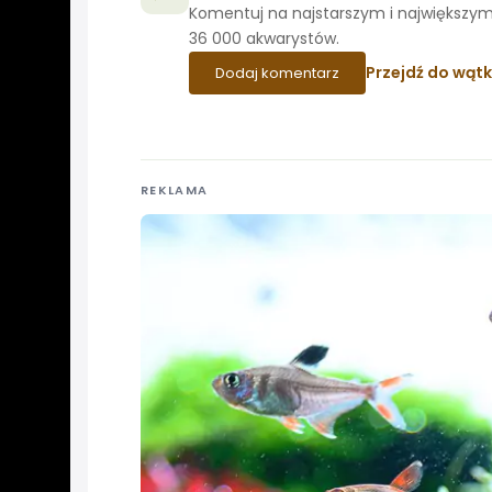
Komentuj na najstarszym i największym
36 000 akwarystów.
Przejdź do wąt
Dodaj komentarz
REKLAMA