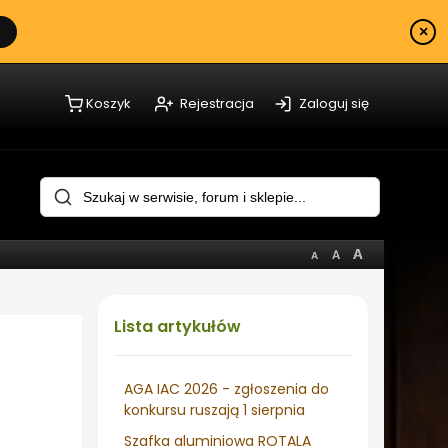
×
Koszyk
Rejestracja
Zaloguj się
Lista
artykułów
AGA IAC 2026 - zgłoszenia do
konkursu ruszają 1 sierpnia
Szafka aluminiowa ROTALA