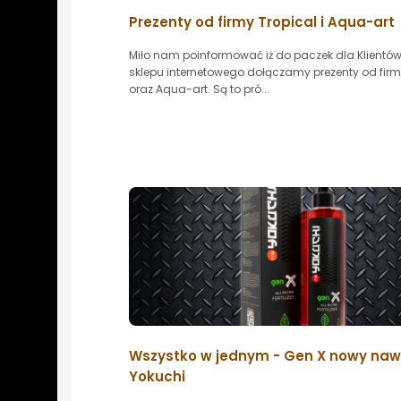
Prezenty od firmy Tropical i Aqua-art
Miło nam poinformować iż do paczek dla Klientó
sklepu internetowego dołączamy prezenty od firm
oraz Aqua-art. Są to pró...
Wszystko w jednym - Gen X nowy na
Yokuchi