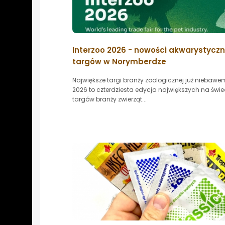
Interzoo 2026 - nowości akwarystyczn
targów w Norymberdze
Największe targi branży zoologicznej już niebawem
2026 to czterdziesta edycja największych na świe
targów branży zwierząt...