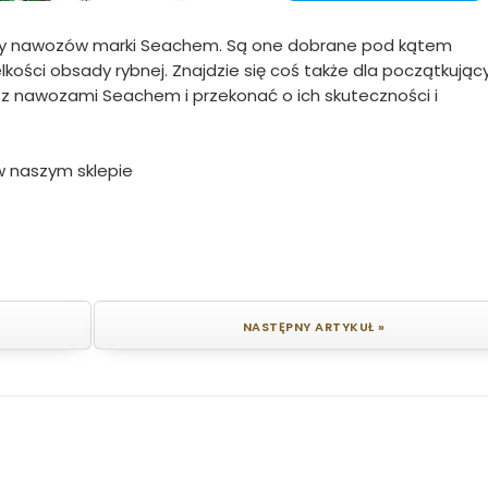
 nawozów marki Seachem. Są one dobrane pod kątem
kości obsady rybnej. Znajdzie się coś także dla początkując
 z nawozami Seachem i przekonać o ich skuteczności i
 naszym sklepie
NASTĘPNY ARTYKUŁ »