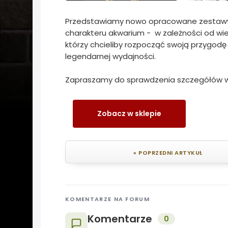
Przedstawiamy nowo opracowane zestawy
charakteru akwarium - w zależności od wiel
którzy chcieliby rozpocząć swoją przygodę
legendarnej wydajności.
Zapraszamy do sprawdzenia szczegółów w
Zobacz w sklepie
« POPRZEDNI ARTYKUŁ
KOMENTARZE NA FORUM
Komentarze
0