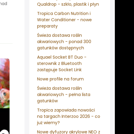
onad
Qualdrop - szkło, plastik i płyn
Tropica Carbon Nutrition i
Water Conditioner - nowe
preparaty
Świeża dostawa roślin
akwariowych - ponad 300
gatunków dostępnych
Aquael Socket BT Duo -
sterownik z Bluetooth
zastępuje Socket Link
Nowe profile na forum
Świeża dostawa roślin
akwariowych - pełna lista
gatunków
Tropica zapowiada nowości
na targach Interzoo 2026 - co
już wiemy?
Nowe dyfuzory akrylowe NEO z