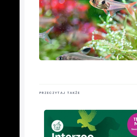
PRZECZYTAJ TAKŻE