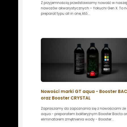
Z przyjemnością przedstawiamy nowość w naszej 
nawozów akwarystycznych – Yokuchi Gen X. To n
preparat typu all in one, któ...
Nowości marki GT aqua - Booster BA
oraz Booster CRYSTAL
Zapraszamy do zapoznania się z nowościami ze 
aqua - preparatem bakteryjnym Booster Bacto o
eliminatorem zmętnienia wody - Booster...