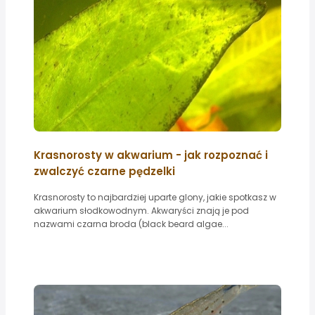
Krasnorosty w akwarium - jak rozpoznać i
zwalczyć czarne pędzelki
Krasnorosty to najbardziej uparte glony, jakie spotkasz w
akwarium słodkowodnym. Akwaryści znają je pod
nazwami czarna broda (black beard algae...