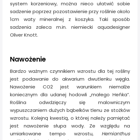
system korzeniowy, można nieco ułatwić sobie
sadzenie poprzez pozostawienie przy roślinie około
1cm waty mineralnej z koszyka. Taki sposób
sadzenia zaleca m.in. niemiecki aquadesigner
Oliver Knott.
Nawożenie
Bardzo ważnym czynnikiem wzrostu dla tej rośliny
jest podawanie do akwarium dwutlenku węgla.
Nawożenie CO2 jest warunkiem niemalże
koniecznym dla udanej hodowli „małego Heńka”.
Roślina odwdzięczy się malowniczym
wypuszczaniem dużych bąbelków tlenu ze stożków
wzrostu. Kolejną kwestią, o której należy pamiętać
jest nawożenie słupa wody. Ze względu na
umiarkowane tempo wzrostu,
Hemianthus