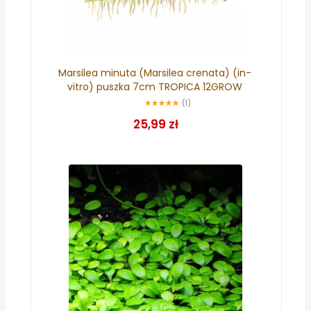
Marsilea minuta (Marsilea crenata) (in-
vitro) puszka 7cm TROPICA 12GROW
(1)
25,99 zł