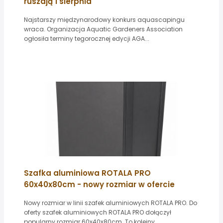
ruszają 1 sierpnia
Najstarszy międzynarodowy konkurs aquascapingu
wraca. Organizacja Aquatic Gardeners Association
ogłosiła terminy tegorocznej edycji AGA...
Szafka aluminiowa ROTALA PRO
60x40x80cm - nowy rozmiar w ofercie
Nowy rozmiar w linii szafek aluminiowych ROTALA PRO. Do
oferty szafek aluminiowych ROTALA PRO dołączył
popularny rozmiar 60x40x80cm. To kolejny...