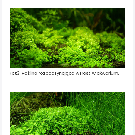
Fot3: Roślina rozpoczynająca wzrost w akwarium.