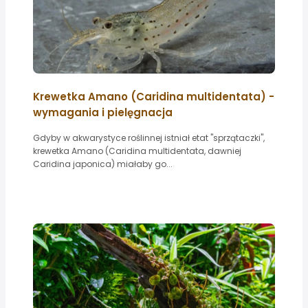
Krewetka Amano (Caridina multidentata) -
wymagania i pielęgnacja
Gdyby w akwarystyce roślinnej istniał etat "sprzątaczki",
krewetka Amano (Caridina multidentata, dawniej
Caridina japonica) miałaby go...