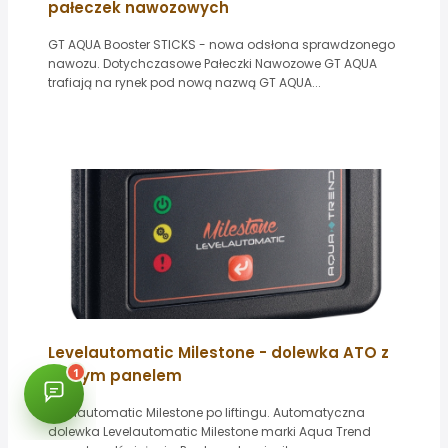
pałeczek nawozowych
GT AQUA Booster STICKS - nowa odsłona sprawdzonego
nawozu. Dotychczasowe Pałeczki Nawozowe GT AQUA
trafiają na rynek pod nową nazwą GT AQUA...
Levelautomatic Milestone - dolewka ATO z
nowym panelem
Levelautomatic Milestone po liftingu. Automatyczna
dolewka Levelautomatic Milestone marki Aqua Trend