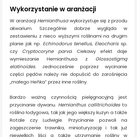
Wykorzystanie w aranżacji
W aranżacji
Hemianthusa
wykorzystuje się z przodu
akwarium. Szczególnie dobrze wygląda w
zestawieniu z nieco wyższymi roślinami na drugim
planie jak np.
Echinodorus tenellus
,
Eleocharis
sp.
czy
Cryptocoryne parva
. Ciekawy efekt daje
wymieszanie Hemianthusa z
Glossostigmą
elatinoides
. Jednocześnie poprzez wycinanie
części pędów należy nie dopuścić do zarośnięcia
„małego Heńka” przez inne rośliny.
Bardzo ważną czynnością pielęgnacyjną jest
przycinanie dywanu.
Hemianthus callitrichoides
to
roślina łodygowa, tak jak jego większy kuzyn a także
Rotale czy Ludwigie. Przycinanie pozwoli na
zagęszczenie trawnika, miniaturyzację i tak już
niewielkich liści a także utrzymanie rośliny w