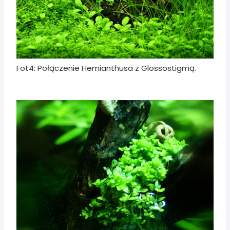
Fot4: Połączenie Hemianthusa z Glossostigmą.