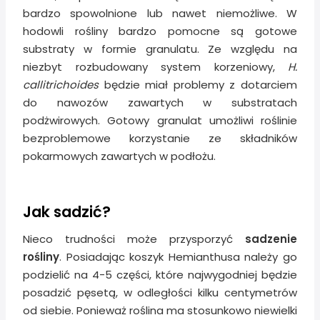
bardzo spowolnione lub nawet niemożliwe. W
hodowli rośliny bardzo pomocne są gotowe
substraty w formie granulatu. Ze względu na
niezbyt rozbudowany system korzeniowy,
H.
callitrichoides
będzie miał problemy z dotarciem
do nawozów zawartych w substratach
podżwirowych. Gotowy granulat umożliwi roślinie
bezproblemowe korzystanie ze składników
pokarmowych zawartych w podłożu.
Jak sadzić?
Nieco trudności może przysporzyć
sadzenie
rośliny
. Posiadając koszyk Hemianthusa należy go
podzielić na 4-5 części, które najwygodniej będzie
posadzić pęsetą, w odległości kilku centymetrów
od siebie. Ponieważ roślina ma stosunkowo niewielki