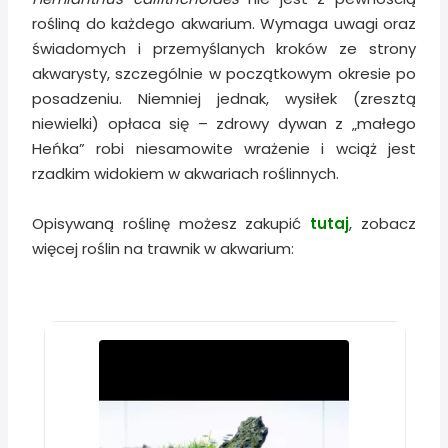
rośliną do każdego akwarium. Wymaga uwagi oraz
świadomych i przemyślanych kroków ze strony
akwarysty, szczególnie w początkowym okresie po
posadzeniu. Niemniej jednak, wysiłek (zresztą
niewielki) opłaca się – zdrowy dywan z „małego
Heńka” robi niesamowite wrażenie i wciąż jest
rzadkim widokiem w akwariach roślinnych.
Opisywaną roślinę możesz zakupić
tutaj
, zobacz
więcej roślin na trawnik w akwarium: