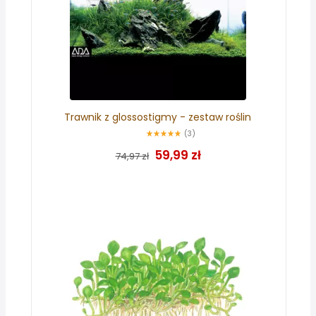
Trawnik z glossostigmy - zestaw roślin
(3)
59,99 zł
74,97 zł