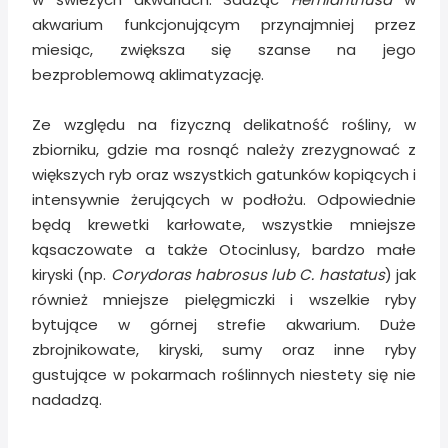
akwarium funkcjonującym przynajmniej przez
miesiąc, zwiększa się szanse na jego
bezproblemową aklimatyzację.
Ze względu na fizyczną delikatność rośliny, w
zbiorniku, gdzie ma rosnąć należy zrezygnować z
większych ryb oraz wszystkich gatunków kopiących i
intensywnie żerujących w podłożu. Odpowiednie
będą krewetki karłowate, wszystkie mniejsze
kąsaczowate a także Otocinlusy, bardzo małe
kiryski (np.
Corydoras habrosus lub C. hastatus
) jak
również mniejsze pielęgmiczki i wszelkie ryby
bytujące w górnej strefie akwarium. Duże
zbrojnikowate, kiryski, sumy oraz inne ryby
gustujące w pokarmach roślinnych niestety się nie
nadadzą.