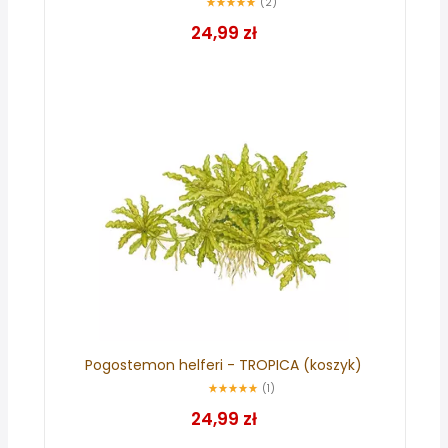
(2)
24,99 zł
Pogostemon helferi - TROPICA (koszyk)
(1)
24,99 zł