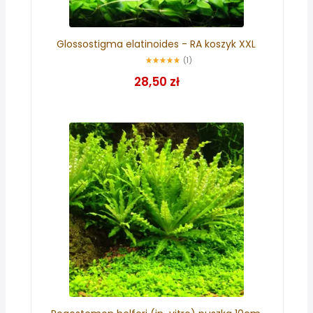
Glossostigma elatinoides - RA koszyk XXL
(1)
28,50 zł