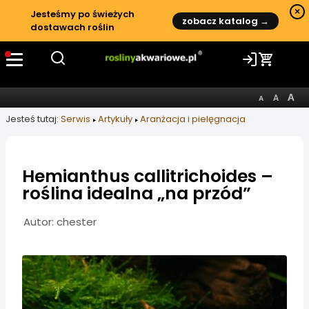
×
Jesteśmy po świeżych
zobacz katalog →
dostawach roślin
Jesteś tutaj:
Serwis
Artykuły
Aranżacja i pielęgnacja
Hemianthus callitrichoides –
roślina idealna „na przód”
Informacje o artykule
Autor: chester