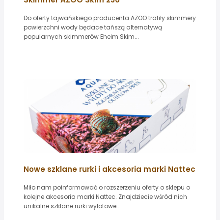
Do oferty tajwańskiego producenta AZOO trafiły skimmery
powierzchni wody będace tańszą alternatywą
popularnych skimmerów Eheim Skim...
Nowe szklane rurki i akcesoria marki Nattec
Miło nam poinformować o rozszerzeniu oferty o sklepu o
kolejne akcesoria marki Nattec. Znajdziecie wśród nich
unikalne szklane rurki wylotowe...