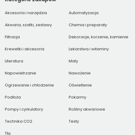
Akcesoria i narzędzia
Automatyzacja
Akwaria, szafki, zestawy
Chemia i preparaty
Filtracja
Dekoracje, korzenie, kamienie
Krewetki i akcesoria
Lekarstwa i witaminy
Literatura
Maty
Napowietrzanie
Nawożenie
Ogrzewanie i chłodzenie
Oświetlenie
Podłoża
Pokarmy
Pompy i cyrkulatory
Rośliny akwariowe
Technika CO2
Testy
Tła