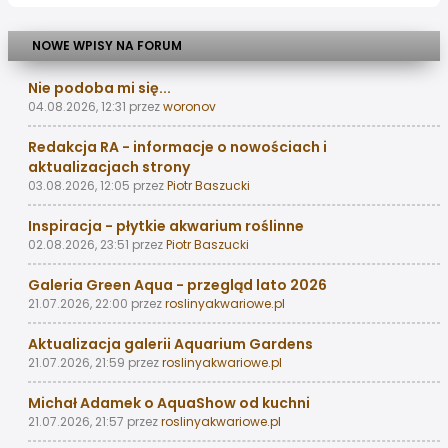
NOWE WPISY NA FORUM
Nie podoba mi się...
04.08.2026, 12:31
przez
woronov
Redakcja RA - informacje o nowościach i
aktualizacjach strony
03.08.2026, 12:05
przez
Piotr Baszucki
Inspiracja - płytkie akwarium roślinne
02.08.2026, 23:51
przez
Piotr Baszucki
Galeria Green Aqua - przegląd lato 2026
21.07.2026, 22:00
przez
roslinyakwariowe.pl
Aktualizacja galerii Aquarium Gardens
21.07.2026, 21:59
przez
roslinyakwariowe.pl
Michał Adamek o AquaShow od kuchni
21.07.2026, 21:57
przez
roslinyakwariowe.pl