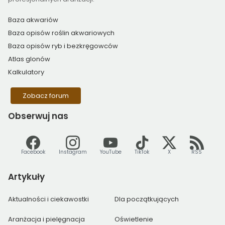
Baza akwariów
Baza opisów roślin akwariowych
Baza opisów ryb i bezkręgowców
Atlas glonów
Kalkulatory
Zobacz forum
Obserwuj
nas
Facebook
Instagram
YouTube
TikTok
X
RSS
Artykuły
Aktualności i ciekawostki
Dla początkujących
Aranżacja i pielęgnacja
Oświetlenie