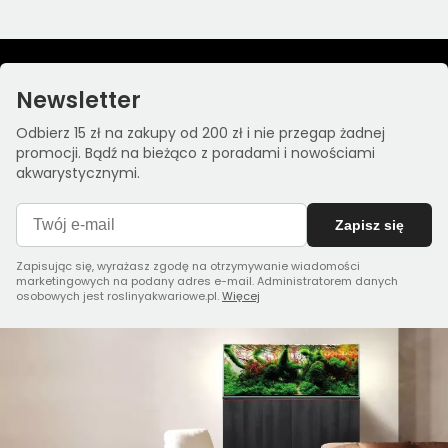
Newsletter
Odbierz 15 zł na zakupy od 200 zł i nie przegap żadnej
promocji. Bądź na bieżąco z poradami i nowościami
akwarystycznymi.
Zapisz się
Zapisując się, wyrażasz zgodę na otrzymywanie wiadomości
marketingowych na podany adres e-mail. Administratorem danych
osobowych jest roslinyakwariowe.pl.
Więcej