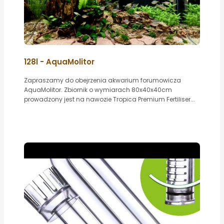
128l - AquaMolitor
Zapraszamy do obejrzenia akwarium forumowicza
AquaMolitor. Zbiornik o wymiarach 80x40x40cm
prowadzony jest na nawozie Tropica Premium Fertiliser...