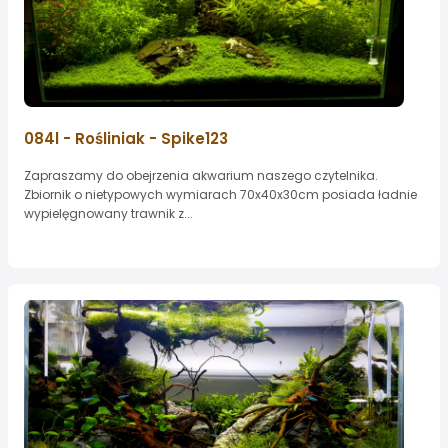
084l - Rośliniak - Spike123
Zapraszamy do obejrzenia akwarium naszego czytelnika.
Zbiornik o nietypowych wymiarach 70x40x30cm posiada ładnie
wypielęgnowany trawnik z...