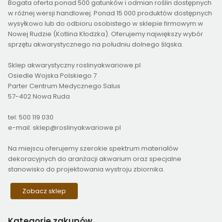
Bogata oferta ponad 500 gatunków i odmian roślin dostępnych
w różnej wersji handlowej. Ponad 15 000 produktów dostępnych
wysyłkowo lub do odbioru osobistego w sklepie firmowym w
Nowej Rudzie (Kotlina Kłodzka). Oferujemy największy wybór
sprzętu akwarystycznego na południu dolnego śląska.
Sklep akwarystyczny roslinyakwariowe.pl
Osiedle Wojska Polskiego 7
Parter Centrum Medycznego Salus
57-402 Nowa Ruda
tel: 500 119 030
e-mail: sklep@roslinyakwariowe.pl
Na miejscu oferujemy szerokie spektrum materiałów
dekoracyjnych do aranżacji akwarium oraz specjalne
stanowisko do projektowania wystroju zbiornika.
Zobacz sklep
Kategorie
zakupów