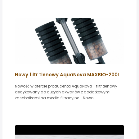
Nowy filtr tlenowy AquaNova MAXBIO-200L
Nowość w ofercie producenta AquaNova - filtr tlenowy
dedykowany do dużych akwariów z dodatkowymi
zasobnikami na media filtracyjne... Nowo...