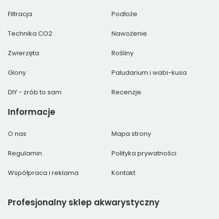
Filtracja
Podłoże
Technika CO2
Nawożenie
Zwierzęta
Rośliny
Glony
Paludarium i wabi-kusa
DIY - zrób to sam
Recenzje
Informacje
O nas
Mapa strony
Regulamin
Polityka prywatności
Współpraca i reklama
Kontakt
Profesjonalny
sklep akwarystyczny