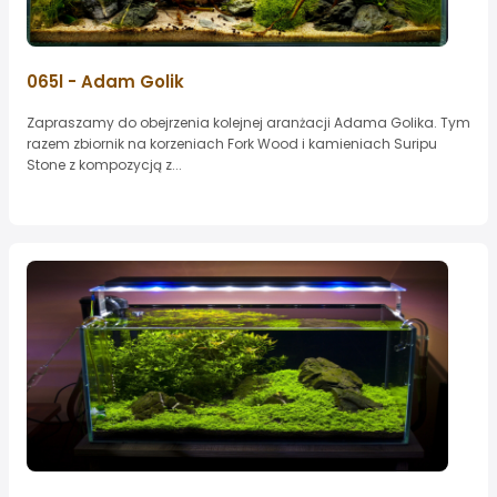
065l - Adam Golik
Zapraszamy do obejrzenia kolejnej aranżacji Adama Golika. Tym
razem zbiornik na korzeniach Fork Wood i kamieniach Suripu
Stone z kompozycją z...