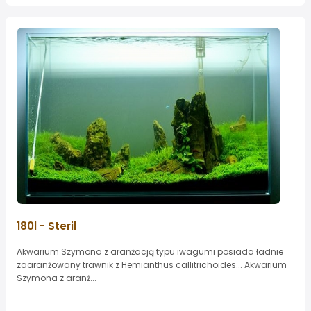
180l - Steril
Akwarium Szymona z aranżacją typu iwagumi posiada ładnie
zaaranżowany trawnik z Hemianthus callitrichoides... Akwarium
Szymona z aranż...