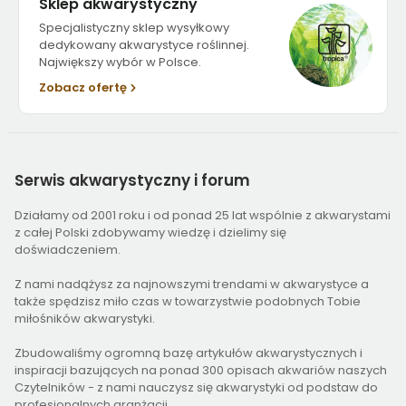
Sklep akwarystyczny
Specjalistyczny sklep wysyłkowy
dedykowany akwarystyce roślinnej.
Największy wybór w Polsce.
Zobacz ofertę
Serwis
akwarystyczny i forum
Działamy od 2001 roku i od ponad 25 lat wspólnie z akwarystami
z całej Polski zdobywamy wiedzę i dzielimy się
doświadczeniem.
Z nami nadążysz za najnowszymi trendami w akwarystyce a
także spędzisz miło czas w towarzystwie podobnych Tobie
miłośników akwarystyki.
Zbudowaliśmy ogromną bazę artykułów akwarystycznych i
inspiracji bazujących na ponad 300 opisach akwariów naszych
Czytelników - z nami nauczysz się akwarystyki od podstaw do
profesjonalnych aranżacji.