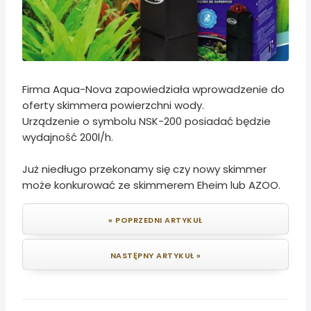
Firma Aqua-Nova zapowiedziała wprowadzenie do
oferty skimmera powierzchni wody.
Urządzenie o symbolu NSK-200 posiadać będzie
wydajność 200l/h.
Już niedługo przekonamy się czy nowy skimmer
może konkurować ze skimmerem Eheim lub AZOO.
« POPRZEDNI ARTYKUŁ
NASTĘPNY ARTYKUŁ »