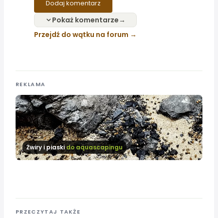
Dodaj komentarz
Pokaż komentarze
Przejdź do wątku na forum
REKLAMA
Żwiry i piaski
do aquascapingu
PRZECZYTAJ TAKŻE