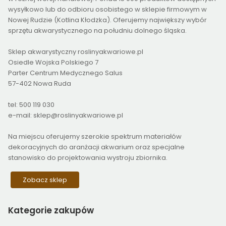
wysyłkowo lub do odbioru osobistego w sklepie firmowym w
Nowej Rudzie (Kotlina Kłodzka). Oferujemy największy wybór
sprzętu akwarystycznego na południu dolnego śląska.
Sklep akwarystyczny roslinyakwariowe.pl
Osiedle Wojska Polskiego 7
Parter Centrum Medycznego Salus
57-402 Nowa Ruda
tel: 500 119 030
e-mail: sklep@roslinyakwariowe.pl
Na miejscu oferujemy szerokie spektrum materiałów
dekoracyjnych do aranżacji akwarium oraz specjalne
stanowisko do projektowania wystroju zbiornika.
Zobacz sklep
Kategorie
zakupów