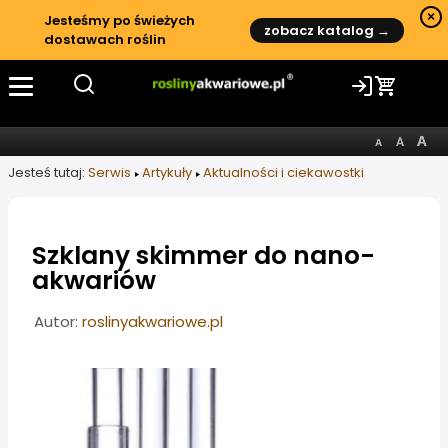
×
Jesteśmy po świeżych
zobacz katalog →
dostawach roślin
Jesteś tutaj:
Serwis
Artykuły
Aktualności i ciekawostki
Szklany skimmer do nano-
akwariów
Informacje o artykule
Autor:
roslinyakwariowe.pl