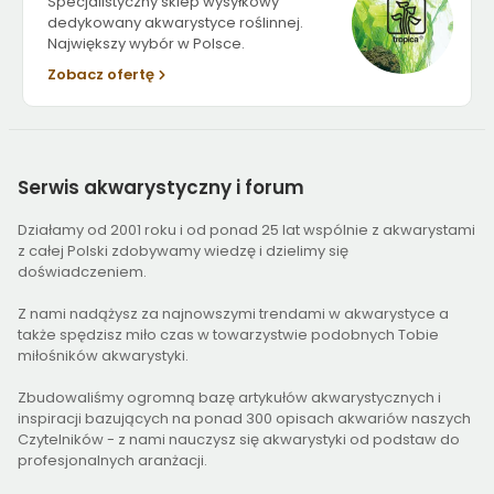
Specjalistyczny sklep wysyłkowy
dedykowany akwarystyce roślinnej.
Największy wybór w Polsce.
Zobacz ofertę
Serwis
akwarystyczny i forum
Działamy od 2001 roku i od ponad 25 lat wspólnie z akwarystami
z całej Polski zdobywamy wiedzę i dzielimy się
doświadczeniem.
Z nami nadążysz za najnowszymi trendami w akwarystyce a
także spędzisz miło czas w towarzystwie podobnych Tobie
miłośników akwarystyki.
Zbudowaliśmy ogromną bazę artykułów akwarystycznych i
inspiracji bazujących na ponad 300 opisach akwariów naszych
Czytelników - z nami nauczysz się akwarystyki od podstaw do
profesjonalnych aranżacji.