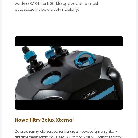
wody o SAS Filter 500, którego zadaniem jest
oczyszczanie powierzchni z błony...
Nowe filtry Zolux Xternal
Zapraszamy do zapoznania się z nowością na rynku -
filtrami zewnętrznymi z serii XT marki Zolux... Zapraszamy