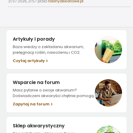
21.07.2026, 21:57
przez
roslinyakwariowe.pl
Artykuły i porady
Baza wiedzy o zakładaniu akwarium,
pielęgnacji roślin, nawożeniu i CO2.
Czytaj artykuły
Wsparcie na forum
Masz pytanie o swoje akwarium?
Doświadczeni akwaryści chętnie pomogą.
Zapytaj na forum
Sklep akwarystyczny