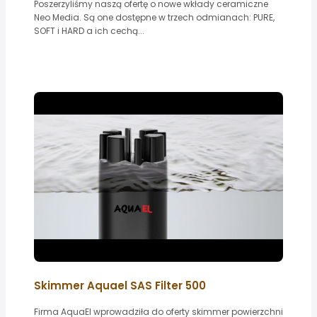
Poszerzyliśmy naszą ofertę o nowe wkłady ceramiczne
Neo Media. Są one dostępne w trzech odmianach: PURE,
SOFT i HARD a ich cechą...
Skimmer Aquael SAS Filter 500
Firma AquaEl wprowadziła do oferty skimmer powierzchni