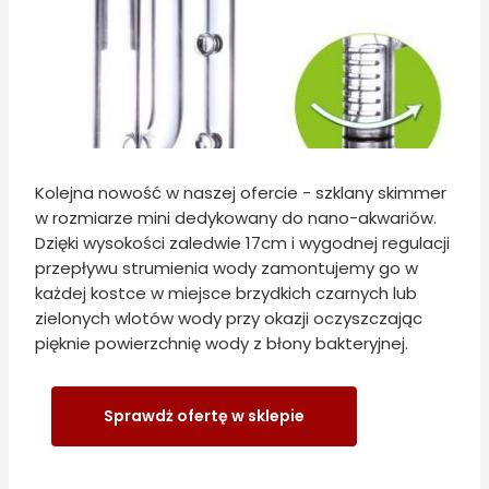
Kolejna nowość w naszej ofercie - szklany skimmer
w rozmiarze mini dedykowany do nano-akwariów.
Dzięki wysokości zaledwie 17cm i wygodnej regulacji
przepływu strumienia wody zamontujemy go w
każdej kostce w miejsce brzydkich czarnych lub
zielonych wlotów wody przy okazji oczyszczając
pięknie powierzchnię wody z błony bakteryjnej.
Sprawdż ofertę w sklepie