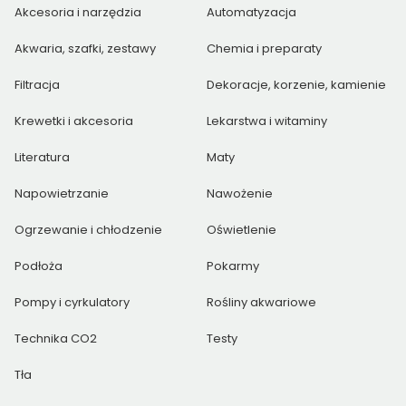
Akcesoria i narzędzia
Automatyzacja
Akwaria, szafki, zestawy
Chemia i preparaty
Filtracja
Dekoracje, korzenie, kamienie
Krewetki i akcesoria
Lekarstwa i witaminy
Literatura
Maty
Napowietrzanie
Nawożenie
Ogrzewanie i chłodzenie
Oświetlenie
Podłoża
Pokarmy
Pompy i cyrkulatory
Rośliny akwariowe
Technika CO2
Testy
Tła