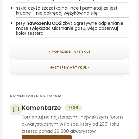
szkło czyść szczotką na lince i pamiętaj, że jest
kruche - nie dokręcaj wężyków na siłę;
przy
nawożeniu CO2
zbyt agresywne odpienianie
może zwiększać ulatnianie gazu, więc obserwuj
kolor testera.
« POPRZEDNI ARTYKUŁ
NASTĘPNY ARTYKUŁ »
KOMENTARZE NA FORUM
Komentarze
1736
Komentuj na najstarszym i największym forum
akwarystycznym w Polsce, który od 2001 roku
zrzesza ponad 36 000 akwarystów.