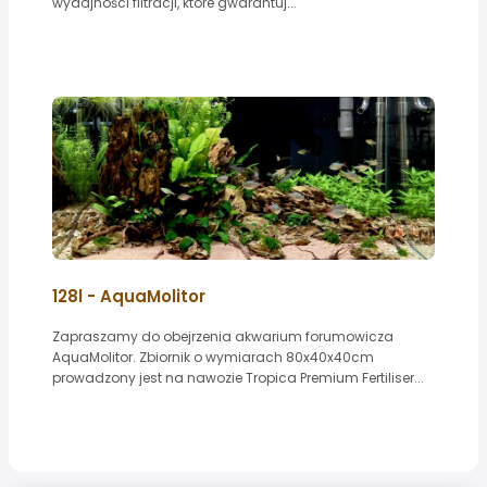
wydajności filtracji, które gwarantuj...
128l - AquaMolitor
Zapraszamy do obejrzenia akwarium forumowicza
AquaMolitor. Zbiornik o wymiarach 80x40x40cm
prowadzony jest na nawozie Tropica Premium Fertiliser...