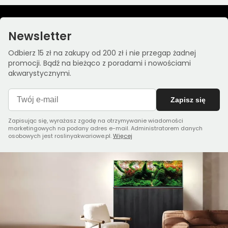
Newsletter
Odbierz 15 zł na zakupy od 200 zł i nie przegap żadnej
promocji. Bądź na bieżąco z poradami i nowościami
akwarystycznymi.
Zapisz się
Zapisując się, wyrażasz zgodę na otrzymywanie wiadomości
marketingowych na podany adres e-mail. Administratorem danych
osobowych jest roslinyakwariowe.pl.
Więcej