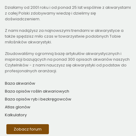
Działamy od 2001 roku i od ponad 25 lat wspólnie z akwarystami
z całej Polski zdobywamy wiedzę i dzielimy się
doświadczeniem.
Z nami nadążysz za najnowszymi trendami w akwarystyce a
także spędzisz miło czas w towarzystwie podobnych Tobie
miłośników akwarystyki.
Zbudowaliśmy ogromną bazę artykułów akwarystycznych i
inspiracji bazujących na ponad 300 opisach akwariów naszych
Czytelników - z nami nauczysz się akwarystyki od podstaw do
profesjonalnych aranżacji.
Baza akwariów
Baza opisów roślin akwariowych
Baza opisów ryb i bezkręgowców
Atlas glonów
Kalkulatory
Zobacz forum