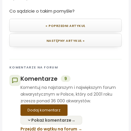
Co sądzicie o takim pomyśle?
« POPRZEDNI ARTYKUŁ
NASTĘPNY ARTYKUŁ »
KOMENTARZE NA FORUM
Komentarze
9
Komentuj na najstarszym i największym forum
akwarystycznym w Polsce, który od 2001 roku
zrzesza ponad 36 000 akwarystów.
Dodaj komentarz
Pokaż komentarze
Przejdź do wątku na forum