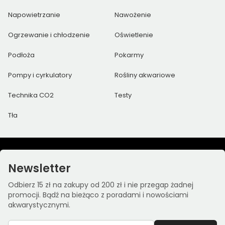
Napowietrzanie
Nawożenie
Ogrzewanie i chłodzenie
Oświetlenie
Podłoża
Pokarmy
Pompy i cyrkulatory
Rośliny akwariowe
Technika CO2
Testy
Tła
Newsletter
Odbierz 15 zł na zakupy od 200 zł i nie przegap żadnej
promocji. Bądź na bieżąco z poradami i nowościami
akwarystycznymi.