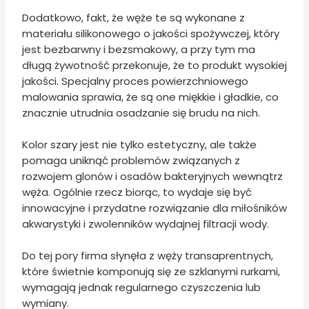
Dodatkowo, fakt, że węże te są wykonane z
materiału silikonowego o jakości spożywczej, który
jest bezbarwny i bezsmakowy, a przy tym ma
długą żywotność przekonuje, że to produkt wysokiej
jakości. Specjalny proces powierzchniowego
malowania sprawia, że są one miękkie i gładkie, co
znacznie utrudnia osadzanie się brudu na nich.
Kolor szary jest nie tylko estetyczny, ale także
pomaga uniknąć problemów związanych z
rozwojem glonów i osadów bakteryjnych wewnątrz
węża. Ogólnie rzecz biorąc, to wydaje się być
innowacyjne i przydatne rozwiązanie dla miłośników
akwarystyki i zwolenników wydajnej filtracji wody.
Do tej pory firma słynęła z węży transaprentnych,
które świetnie komponują się ze szklanymi rurkami,
wymagają jednak regularnego czyszczenia lub
wymiany.