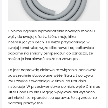
Chihiros ogłosiło wprowadzenie nowego modelu
węży do swojej oferty, które mają kilka
interesujących cech. Te węże przypominają w
swojej konstrukcji węże silikonowe i są całkowicie
odporne na zmiany temperatur, co oznacza, że
można je instalować także na zewnątrz..
To jest naprawdę ciekawe rozwiązanie, ponieważ
powszechnie stosowane węże filtra z tworzywa
PVC zwykle stwardnieją w zimie, co utrudnia
instalację. W przeciwieństwie do nich, węże Chihiros
Filter Hose Pro nie ulegają wpływowi ani wysokich,
ani niskich temperatur, co sprawia, że są znacznie
bardziej praktyczne.