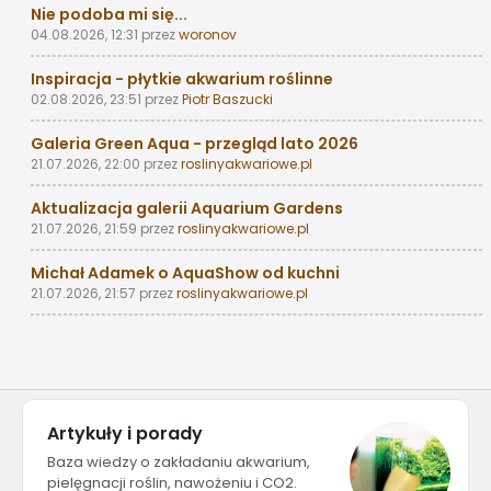
Nie podoba mi się...
04.08.2026, 12:31
przez
woronov
Inspiracja - płytkie akwarium roślinne
02.08.2026, 23:51
przez
Piotr Baszucki
Galeria Green Aqua - przegląd lato 2026
21.07.2026, 22:00
przez
roslinyakwariowe.pl
Aktualizacja galerii Aquarium Gardens
21.07.2026, 21:59
przez
roslinyakwariowe.pl
Michał Adamek o AquaShow od kuchni
21.07.2026, 21:57
przez
roslinyakwariowe.pl
Artykuły i porady
Baza wiedzy o zakładaniu akwarium,
pielęgnacji roślin, nawożeniu i CO2.