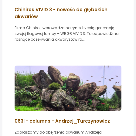
Chihiros VIVID 3 - nowość do głębokich
akwariów
Firma Chihiros wprowadza na rynek trzecią generację
swojej flagowej lampy – WRGB VIVID 3. To odpowiedź na
rosnące oczekiwania akwarystów ro...
063l - columns - Andrzej_Turczynowicz
Zapraszamy do obejrzenia akwarium Andrzeja