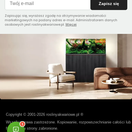
Zapisz się
Zapisując się, wyrażasz zgodę na otrzymywanie wiadomości
marketingowych na podany adres e-mail. Administratorem danych
osobowych jest roslinyakwariowe.pl.
Więcej
Copyright © 2001-2026 roslinyakwariowe.pl ®
Wszelkie prawa zastrzeżone. Kopiowanie, rozpowszechnianie całości lub
fragmentów strony zabronione.