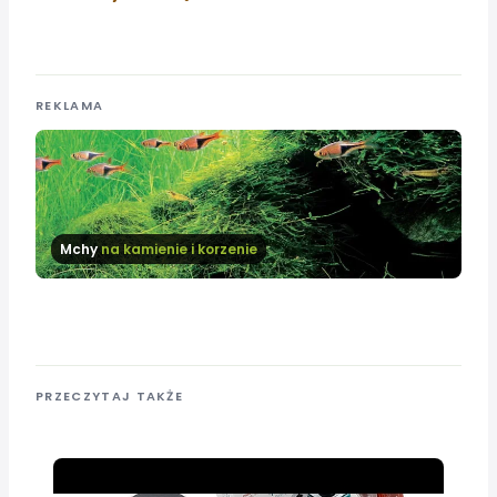
REKLAMA
Mchy
na kamienie i korzenie
PRZECZYTAJ TAKŻE