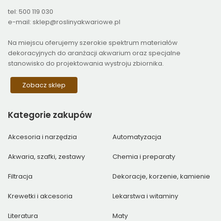
tel: 500 119 030
e-mail: sklep@roslinyakwariowe.pl
Na miejscu oferujemy szerokie spektrum materiałów
dekoracyjnych do aranżacji akwarium oraz specjalne
stanowisko do projektowania wystroju zbiornika.
Zobacz sklep
Kategorie
zakupów
Akcesoria i narzędzia
Automatyzacja
Akwaria, szafki, zestawy
Chemia i preparaty
Filtracja
Dekoracje, korzenie, kamienie
Krewetki i akcesoria
Lekarstwa i witaminy
Literatura
Maty