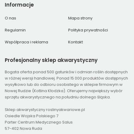
Informacje
O nas
Mapa strony
Regulamin
Polityka prywatności
Współpraca i reklama
Kontakt
Profesjonalny
sklep akwarystyczny
Bogata oferta ponad 500 gatunków i odmian roślin dostępnych
w różnej wersji handlowej. Ponad 15 000 produktów dostępnych
wysyłkowo lub do odbioru osobistego w sklepie firmowym w
Nowej Rudzie (Kotlina Kłodzka). Oferujemy największy wybór
sprzętu akwarystycznego na południu dolnego śląska.
Sklep akwarystyczny roslinyakwariowe.pl
Osiedle Wojska Polskiego 7
Parter Centrum Medycznego Salus
57-402 Nowa Ruda