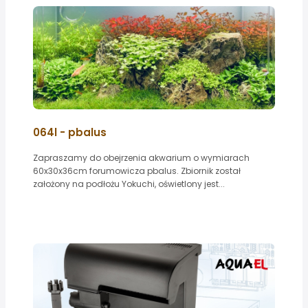
064l - pbalus
Zapraszamy do obejrzenia akwarium o wymiarach
60x30x36cm forumowicza pbalus. Zbiornik został
założony na podłożu Yokuchi, oświetlony jest...