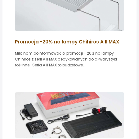
Promocja -20% na lampy Chihiros A II MAX
Miło nam poinformować o promocji - 20% na lampy
Chihiros z serii A II MAX dedykowanych do akwarystyki
roślinnej. Seria A II MAX to budżetowe...