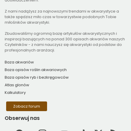
doświadczeniem.
Z nami nadążysz za najnowszymi trendami w akwarystyce a
także spędzisz miło czas w towarzystwie podobnych Tobie
miłośników akwarystyki.
Zbudowaliśmy ogromną bazę artykułów akwarystycznych i
inspiracji bazujących na ponad 300 opisach akwariów naszych
Czytelników - z nami nauczysz się akwarystyki od podstaw do
profesjonalnych aranżacji.
Baza akwariów
Baza opisów roślin akwariowych
Baza opisów ryb i bezkręgowców
Atlas glonów
Kalkulatory
Zobacz forum
Obserwuj
nas