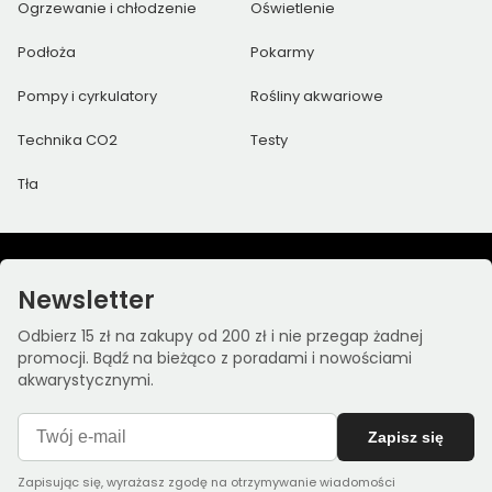
Ogrzewanie i chłodzenie
Oświetlenie
Podłoża
Pokarmy
Pompy i cyrkulatory
Rośliny akwariowe
Technika CO2
Testy
Tła
Newsletter
Odbierz 15 zł na zakupy od 200 zł i nie przegap żadnej
promocji. Bądź na bieżąco z poradami i nowościami
akwarystycznymi.
Zapisz się
Zapisując się, wyrażasz zgodę na otrzymywanie wiadomości