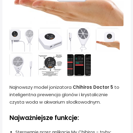
Najnowszy model jonizatora
Chihiros Doctor 5
to
inteligentna prewencja glonów i krystalicznie
czysta woda w akwarium słodkowodnym.
Najważniejsze funkcje:
Sterowanie przez aplikację My Chihiros - tryby: