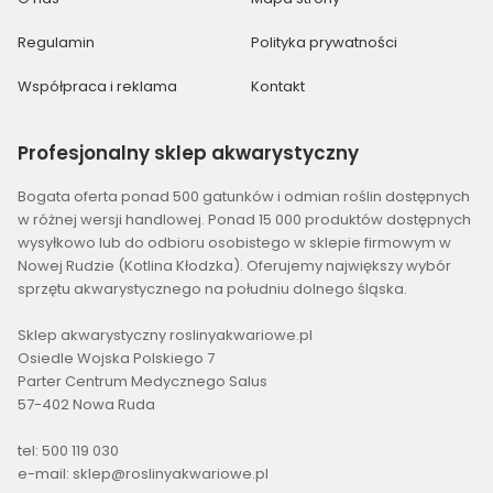
Regulamin
Polityka prywatności
Współpraca i reklama
Kontakt
Profesjonalny
sklep akwarystyczny
Bogata oferta ponad 500 gatunków i odmian roślin dostępnych
w różnej wersji handlowej. Ponad 15 000 produktów dostępnych
wysyłkowo lub do odbioru osobistego w sklepie firmowym w
Nowej Rudzie (Kotlina Kłodzka). Oferujemy największy wybór
sprzętu akwarystycznego na południu dolnego śląska.
Sklep akwarystyczny roslinyakwariowe.pl
Osiedle Wojska Polskiego 7
Parter Centrum Medycznego Salus
57-402 Nowa Ruda
tel: 500 119 030
e-mail: sklep@roslinyakwariowe.pl