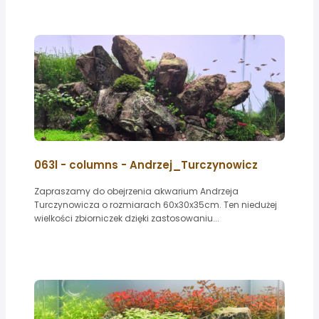
063l - columns - Andrzej_Turczynowicz
Zapraszamy do obejrzenia akwarium Andrzeja
Turczynowicza o rozmiarach 60x30x35cm. Ten niedużej
wielkości zbiorniczek dzięki zastosowaniu...