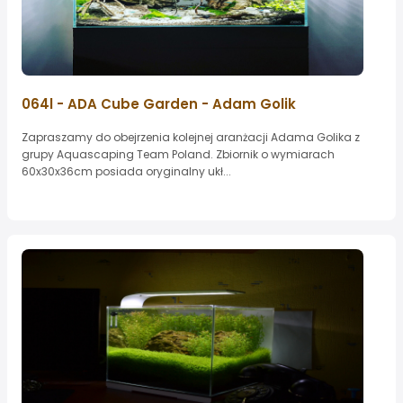
064l - ADA Cube Garden - Adam Golik
Zapraszamy do obejrzenia kolejnej aranżacji Adama Golika z
grupy Aquascaping Team Poland. Zbiornik o wymiarach
60x30x36cm posiada oryginalny ukł...