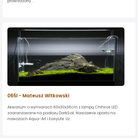
prowadzony...
065l - Mateusz Witkowski
Akwarium o wymiarach 60x30x36cm z lampą Chihiros LED
zaaranżowane na podłożu DarkSoil. Nawożenie oparto na
nawozach Aqua-Art i EasyLife. Uż...