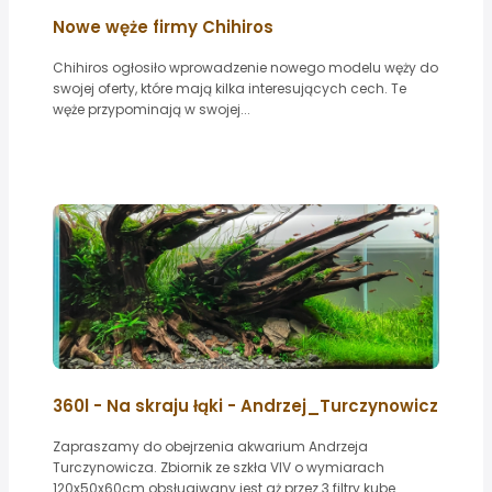
Nowe węże firmy Chihiros
Chihiros ogłosiło wprowadzenie nowego modelu węży do
swojej oferty, które mają kilka interesujących cech. Te
węże przypominają w swojej...
360l - Na skraju łąki - Andrzej_Turczynowicz
Zapraszamy do obejrzenia akwarium Andrzeja
Turczynowicza. Zbiornik ze szkła VIV o wymiarach
120x50x60cm obsługiwany jest aż przez 3 filtry kube...