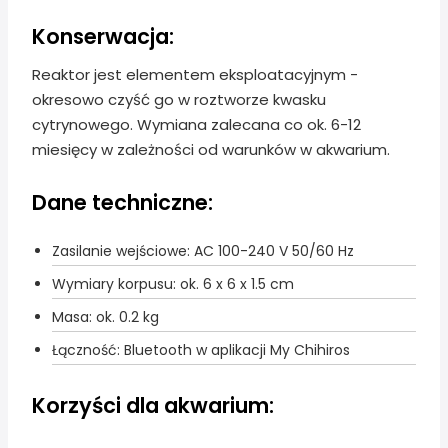
Konserwacja:
Reaktor jest elementem eksploatacyjnym -
okresowo czyść go w roztworze kwasku
cytrynowego. Wymiana zalecana co ok. 6-12
miesięcy w zależności od warunków w akwarium.
Dane techniczne:
Zasilanie wejściowe: AC 100-240 V 50/60 Hz
Wymiary korpusu: ok. 6 x 6 x 1.5 cm
Masa: ok. 0.2 kg
Łączność: Bluetooth w aplikacji My Chihiros
Korzyści dla akwarium: