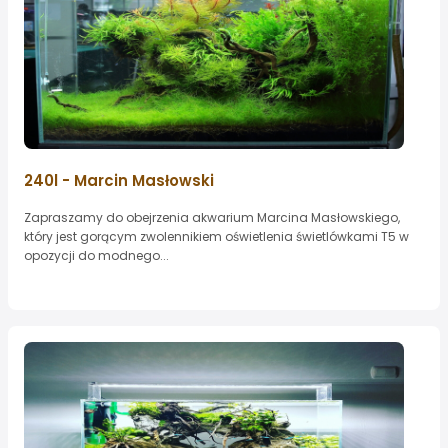
240l - Marcin Masłowski
Zapraszamy do obejrzenia akwarium Marcina Masłowskiego,
który jest gorącym zwolennikiem oświetlenia świetlówkami T5 w
opozycji do modnego...