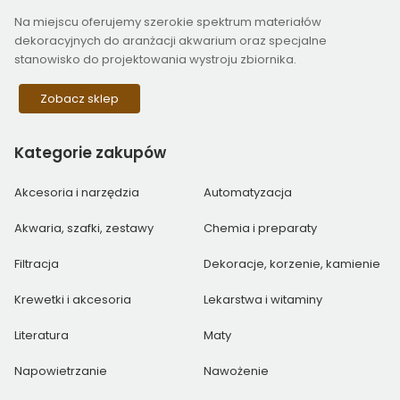
Na miejscu oferujemy szerokie spektrum materiałów
dekoracyjnych do aranżacji akwarium oraz specjalne
stanowisko do projektowania wystroju zbiornika.
Zobacz sklep
Kategorie
zakupów
Akcesoria i narzędzia
Automatyzacja
Akwaria, szafki, zestawy
Chemia i preparaty
Filtracja
Dekoracje, korzenie, kamienie
Krewetki i akcesoria
Lekarstwa i witaminy
Literatura
Maty
Napowietrzanie
Nawożenie