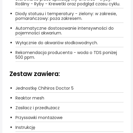
Rośliny - Ryby - Krewetki oraz podgląd czasu cyklu.
Diody statusu i temperatury - zielony: w zakresie,
pomarańczowy: poza zakresem.
Automatyczne dostosowanie intensywności do
pojemności akwarium.
Wyłącznie do akwariów słodkowodnych.
Rekomendacja producenta - woda o TDS poniżej
500 ppm.
Zestaw zawiera:
Jednostkę Chihiros Doctor 5
Reaktor mesh
Zasilacz i przedłużacz
Przyssawki montażowe
Instrukcję