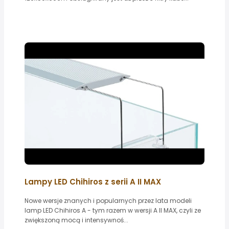
Lampy LED Chihiros z serii A II MAX
Nowe wersje znanych i popularnych przez lata modeli
lamp LED Chihiros A - tym razem w wersji A II MAX, czyli ze
zwiększoną mocą i intensywnoś...