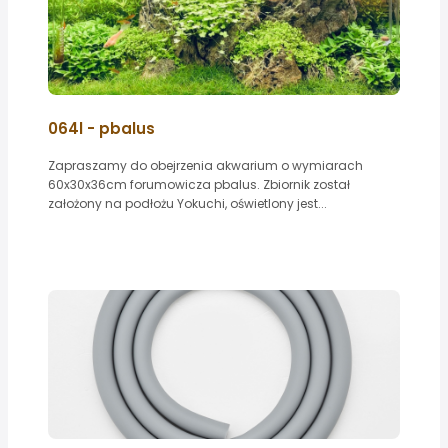
064l - pbalus
Zapraszamy do obejrzenia akwarium o wymiarach
60x30x36cm forumowicza pbalus. Zbiornik został
założony na podłożu Yokuchi, oświetlony jest...