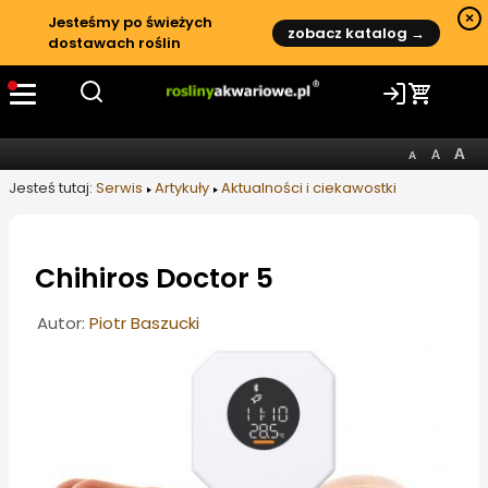
×
Jesteśmy po świeżych
zobacz katalog →
dostawach roślin
Jesteś tutaj:
Serwis
Artykuły
Aktualności i ciekawostki
Chihiros Doctor 5
Informacje o artykule
Autor:
Piotr Baszucki