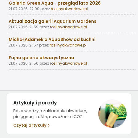
Galeria Green Aqua - przegląd lato 2026
21.07.2026, 22:00
przez
roslinyakwariowe.pl
Aktualizacja galerii Aquarium Gardens
21.07.2026, 21:59
przez
roslinyakwariowe.pl
Michał Adamek o AquaShow od kuchni
21.07.2026, 21:57
przez
roslinyakwariowe.pl
Fajna galeria akwarystyczna
21.07.2026, 21:56
przez
roslinyakwariowe.pl
Artykuły i porady
Baza wiedzy o zakładaniu akwarium,
pielęgnacji roślin, nawożeniu i CO2.
Czytaj artykuły