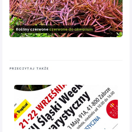
Rośliny czerwone
czerwone do akwarium
PRZECZYTAJ TAKŻE