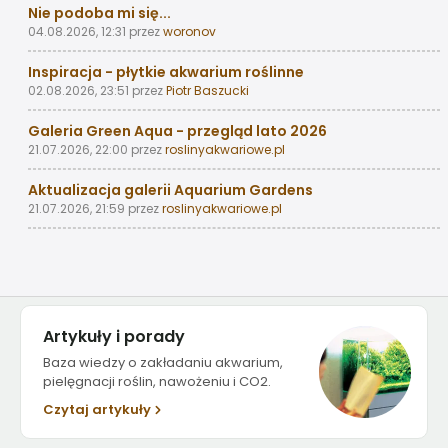
Nie podoba mi się...
04.08.2026, 12:31
przez
woronov
Inspiracja - płytkie akwarium roślinne
02.08.2026, 23:51
przez
Piotr Baszucki
Galeria Green Aqua - przegląd lato 2026
21.07.2026, 22:00
przez
roslinyakwariowe.pl
Aktualizacja galerii Aquarium Gardens
21.07.2026, 21:59
przez
roslinyakwariowe.pl
Artykuły i porady
Baza wiedzy o zakładaniu akwarium,
pielęgnacji roślin, nawożeniu i CO2.
Czytaj artykuły