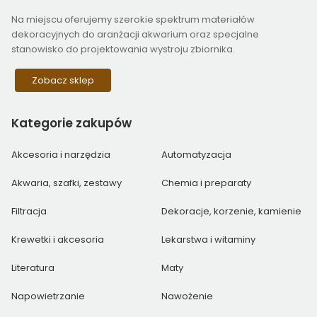
Na miejscu oferujemy szerokie spektrum materiałów
dekoracyjnych do aranżacji akwarium oraz specjalne
stanowisko do projektowania wystroju zbiornika.
Zobacz sklep
Kategorie
zakupów
Akcesoria i narzędzia
Automatyzacja
Akwaria, szafki, zestawy
Chemia i preparaty
Filtracja
Dekoracje, korzenie, kamienie
Krewetki i akcesoria
Lekarstwa i witaminy
Literatura
Maty
Napowietrzanie
Nawożenie