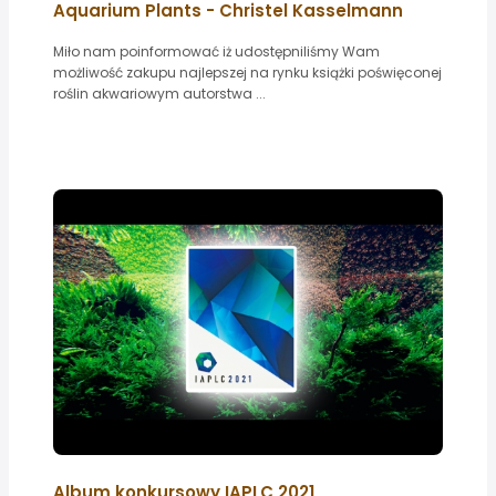
Aquarium Plants - Christel Kasselmann
Miło nam poinformować iż udostępniliśmy Wam
możliwość zakupu najlepszej na rynku książki poświęconej
roślin akwariowym autorstwa ...
Album konkursowy IAPLC 2021