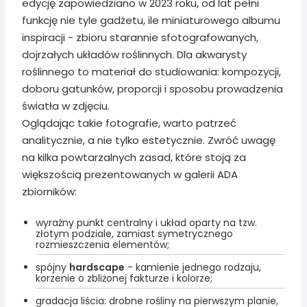
edycję zapowiedziano w 2023 roku, od lat pełni
funkcję nie tyle gadżetu, ile miniaturowego albumu
inspiracji - zbioru starannie sfotografowanych,
dojrzałych układów roślinnych. Dla akwarysty
roślinnego to materiał do studiowania: kompozycji,
doboru gatunków, proporcji i sposobu prowadzenia
światła w zdjęciu.
Oglądając takie fotografie, warto patrzeć
analitycznie, a nie tylko estetycznie. Zwróć uwagę
na kilka powtarzalnych zasad, które stoją za
większością prezentowanych w galerii ADA
zbiorników:
wyraźny punkt centralny i układ oparty na tzw.
złotym podziale, zamiast symetrycznego
rozmieszczenia elementów;
spójny
hardscape
- kamienie jednego rodzaju,
korzenie o zbliżonej fakturze i kolorze;
gradacja liścia: drobne rośliny na pierwszym planie,