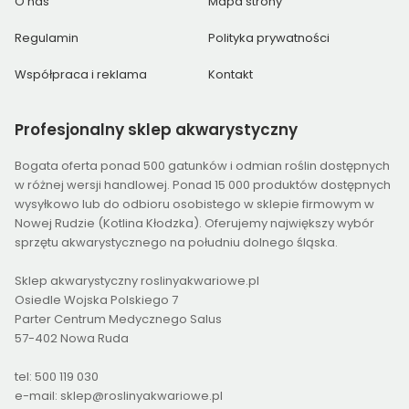
O nas
Mapa strony
Regulamin
Polityka prywatności
Współpraca i reklama
Kontakt
Profesjonalny
sklep akwarystyczny
Bogata oferta ponad 500 gatunków i odmian roślin dostępnych
w różnej wersji handlowej. Ponad 15 000 produktów dostępnych
wysyłkowo lub do odbioru osobistego w sklepie firmowym w
Nowej Rudzie (Kotlina Kłodzka). Oferujemy największy wybór
sprzętu akwarystycznego na południu dolnego śląska.
Sklep akwarystyczny roslinyakwariowe.pl
Osiedle Wojska Polskiego 7
Parter Centrum Medycznego Salus
57-402 Nowa Ruda
tel: 500 119 030
e-mail: sklep@roslinyakwariowe.pl