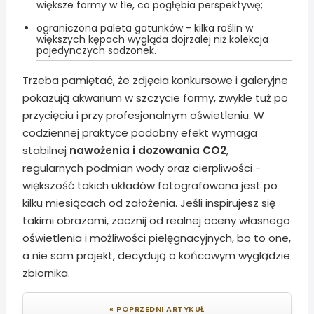
większe formy w tle, co pogłębia perspektywę;
ograniczona paleta gatunków - kilka roślin w
większych kępach wygląda dojrzalej niż kolekcja
pojedynczych sadzonek.
Trzeba pamiętać, że zdjęcia konkursowe i galeryjne
pokazują akwarium w szczycie formy, zwykle tuż po
przycięciu i przy profesjonalnym oświetleniu. W
codziennej praktyce podobny efekt wymaga
stabilnej
nawożenia i dozowania CO2
,
regularnych podmian wody oraz cierpliwości -
większość takich układów fotografowana jest po
kilku miesiącach od założenia. Jeśli inspirujesz się
takimi obrazami, zacznij od realnej oceny własnego
oświetlenia i możliwości pielęgnacyjnych, bo to one,
a nie sam projekt, decydują o końcowym wyglądzie
zbiornika.
« POPRZEDNI ARTYKUŁ