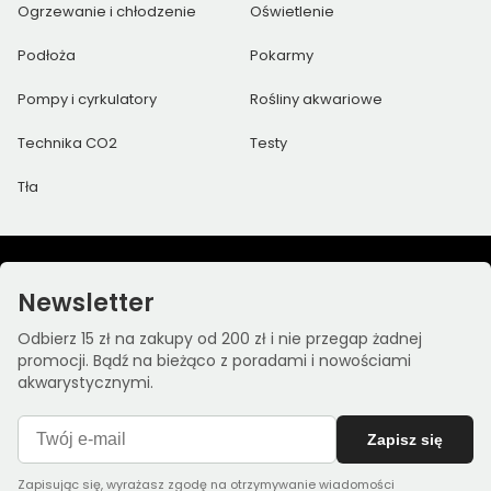
Ogrzewanie i chłodzenie
Oświetlenie
Podłoża
Pokarmy
Pompy i cyrkulatory
Rośliny akwariowe
Technika CO2
Testy
Tła
Newsletter
Odbierz 15 zł na zakupy od 200 zł i nie przegap żadnej
promocji. Bądź na bieżąco z poradami i nowościami
akwarystycznymi.
Zapisz się
Zapisując się, wyrażasz zgodę na otrzymywanie wiadomości