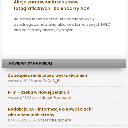
Akcja zamawiania albumów
fotograficznych i kalendarzy ADA
Na prośbę forumowiczów uruchamiamy akcję
wspólnego zamawiania albumów konkursowych IAPLC
oraz kalendarzy akwarystycznych...
NOWE WPISY NA FORUM
Zabezpieczenie przed wyskakiwaniem
wczoraj, 20:46
przez
FoCuS_PL
Film - Rzeka w Nowej Zelandii
wczoraj, 12:03
przez
Jacek Pawłowski
Redakcja RA - informacje o nowościach i
aktualizacjach strony
07.08.2026, 17:27
przez
Piotr Baszucki