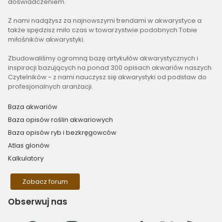
doświadczeniem.
Z nami nadążysz za najnowszymi trendami w akwarystyce a
także spędzisz miło czas w towarzystwie podobnych Tobie
miłośników akwarystyki.
Zbudowaliśmy ogromną bazę artykułów akwarystycznych i
inspiracji bazujących na ponad 300 opisach akwariów naszych
Czytelników - z nami nauczysz się akwarystyki od podstaw do
profesjonalnych aranżacji.
Baza akwariów
Baza opisów roślin akwariowych
Baza opisów ryb i bezkręgowców
Atlas glonów
Kalkulatory
Zobacz forum
Obserwuj
nas