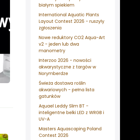
białym spiekiem
International Aquatic Plants
Layout Contest 2026 - ruszyły
zgłoszenia
Nowe reduktory CO2 Aqua-Art
v2 - jeden lub dwa
manometry
Interzoo 2026 - nowości
akwarystyczne z targów w
Norymberdze
Świeża dostawa roślin
akwariowych - pełna lista
gatunków
Aquael Leddy Slim BT -
inteligentne belki LED z WRGB i
UV-A
Masters Aquascaping Poland
Contest 2026