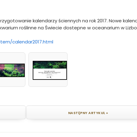
zygotowanie kalendarzy ściennych na rok 2017. Nowe kalen
kwarium roślinne na Świecie dostepne w oceanarium w Lizbo
item/calendar2017.html
NASTĘPNY ARTYKUŁ »