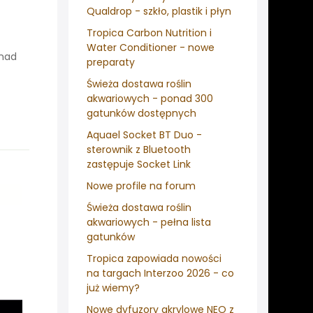
Qualdrop - szkło, plastik i płyn
Tropica Carbon Nutrition i
Water Conditioner - nowe
onad
preparaty
Świeża dostawa roślin
akwariowych - ponad 300
gatunków dostępnych
Aquael Socket BT Duo -
sterownik z Bluetooth
zastępuje Socket Link
Nowe profile na forum
Świeża dostawa roślin
akwariowych - pełna lista
gatunków
Tropica zapowiada nowości
na targach Interzoo 2026 - co
już wiemy?
Nowe dyfuzory akrylowe NEO z