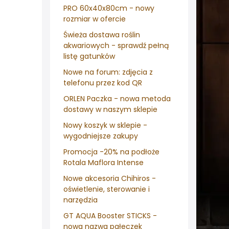
PRO 60x40x80cm - nowy
rozmiar w ofercie
Świeża dostawa roślin
akwariowych - sprawdź pełną
listę gatunków
Nowe na forum: zdjęcia z
telefonu przez kod QR
ORLEN Paczka - nowa metoda
dostawy w naszym sklepie
Nowy koszyk w sklepie -
wygodniejsze zakupy
Promocja -20% na podłoże
Rotala Maflora Intense
Nowe akcesoria Chihiros -
oświetlenie, sterowanie i
narzędzia
GT AQUA Booster STICKS -
nowa nazwa pałeczek