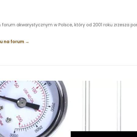
 forum akwarystycznym w Polsce, który od 2001 roku zrzesza p
ku na forum