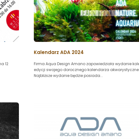
Kalendarz ADA 2024
na 12
Firma Aqua Design Amano zapowiedziała wydanie kole
edycji swojego dorocznego kalendarza akwarystyczne
Najbliższe wydanie będzie posiada...