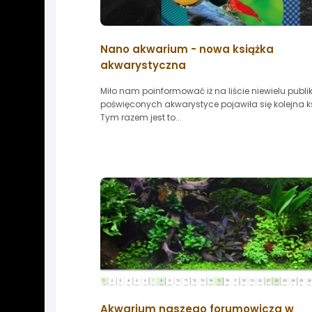
Nano akwarium - nowa książka
akwarystyczna
Miło nam poinformować iż na liście niewielu publik
poświęconych akwarystyce pojawiła się kolejna k
Tym razem jest to...
Akwarium naszego forumowicza w