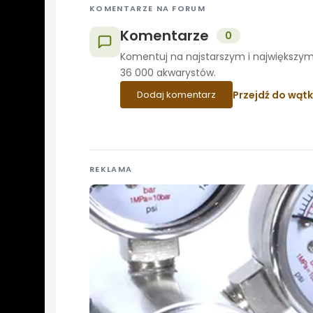
KOMENTARZE NA FORUM
Komentarze
0
Komentuj na najstarszym i największym
36 000 akwarystów.
Przejdź do wąt
Dodaj komentarz
REKLAMA