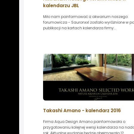
kalendarzu JBL
Miło nam poinformować iż akwarium naszego
forumowicza - Sauronxxl zostało wyróżnione w po
publikacji na kartach kolendarza firmy...
Takashi Amano - kalendarz 2016
Firma Aqua Design Amano poinformowała o
przygotowaniu kolejnej wersji kalendarza na na
rok. Aktualne wydanie będzie obejmowało 12...