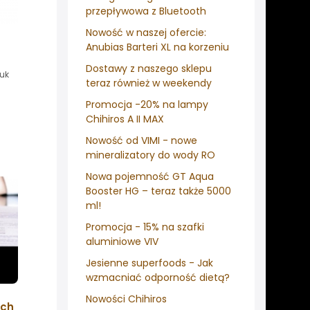
przepływowa z Bluetooth
Nowość w naszej ofercie:
Anubias Barteri XL na korzeniu
Dostawy z naszego sklepu
uk
teraz również w weekendy
Promocja -20% na lampy
Chihiros A II MAX
Nowość od VIMI - nowe
mineralizatory do wody RO
Nowa pojemność GT Aqua
Booster HG – teraz także 5000
ml!
Promocja - 15% na szafki
aluminiowe VIV
Jesienne superfoods - Jak
wzmacniać odporność dietą?
Nowości Chihiros
ych