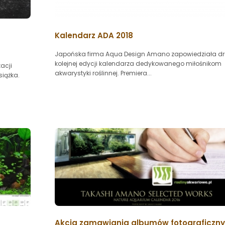
Kalendarz ADA 2018
Japońska firma Aqua Design Amano zapowiedziała dr
kolejnej edycji kalendarza dedykowanego miłośnikom
acji
akwarystyki roślinnej. Premiera...
siążka.
Akcja zamawiania albumów fotograficzn