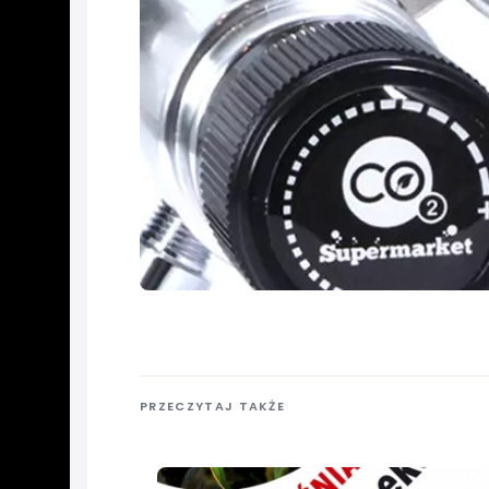
PRZECZYTAJ TAKŻE