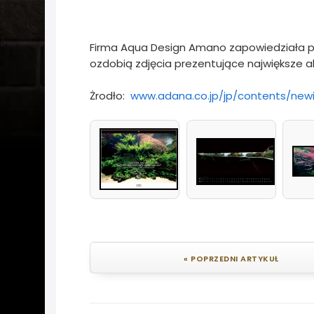
Firma Aqua Design Amano zapowiedziała pr
ozdobią zdjęcia prezentujące największe a
Żrodło:
www.adana.co.jp/jp/contents/new
« POPRZEDNI ARTYKUŁ