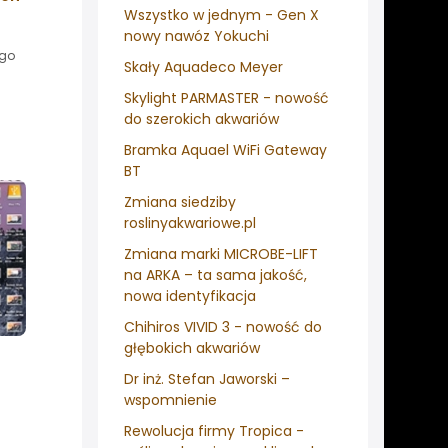
Wszystko w jednym - Gen X
nowy nawóz Yokuchi
ego
Skały Aquadeco Meyer
Skylight PARMASTER - nowość
do szerokich akwariów
Bramka Aquael WiFi Gateway
BT
Zmiana siedziby
roslinyakwariowe.pl
Zmiana marki MICROBE-LIFT
na ARKA – ta sama jakość,
nowa identyfikacja
Chihiros VIVID 3 - nowość do
głębokich akwariów
Dr inż. Stefan Jaworski –
wspomnienie
Rewolucja firmy Tropica -