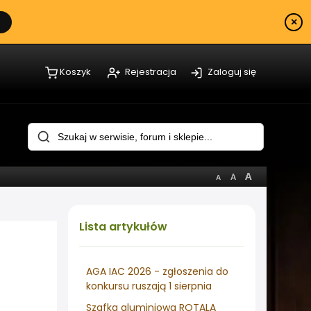
×
Koszyk
Rejestracja
Zaloguj się
Lista
artykułów
AGA IAC 2026 - zgłoszenia do
konkursu ruszają 1 sierpnia
Szafka aluminiowa ROTALA