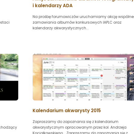
i kalendarzy ADA
Na prośbę forumowiczów uruchamiamy akcję wspóln
staci
zamawiania albumów konkursowych IAPLC oraz
kalendarzy akwarystycznych...
Kalendarium akwarysty 2015
Zapraszamy do zapoznania się z kalendarium
dchodzący
akwarystycznym opracowanym przez kol. Andrzeja
Kociołkowskiego... Zapraszamy do zapoznania się z...