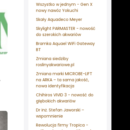
Wszystko w jednym - Gen X
nowy nawóz Yokuchi
Skały Aquadeco Meyer
Skylight PARMASTER - nowość
do szerokich akwariów
Bramka Aquael WiFi Gateway
BT
Zmiana siedziby
roslinyakwariowe.pl
Zmiana marki MICROBE-LIFT
na ARKA – ta sama jakość,
o
nowa identyfikacja
Chihiros VIVID 3 - nowość do
głębokich akwariów
Dr inż. Stefan Jaworski –
wspomnienie
Rewolucja firmy Tropica -