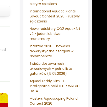
białym spiekiem
International Aquatic Plants
Layout Contest 2026 - ruszyły
zgłoszenia
Nowe reduktory CO2 Aqua-Art
v2 - jeden lub dwa
manometry
Interzoo 2026 - nowości
onad
akwarystyczne z targów w
Norymberdze
Świeża dostawa roślin
akwariowych - pełna lista
gatunków (15.05.2026)
Aquael Leddy Slim BT -
inteligentne belki LED z WRGB i
UV-A
Masters Aquascaping Poland
Contest 2026