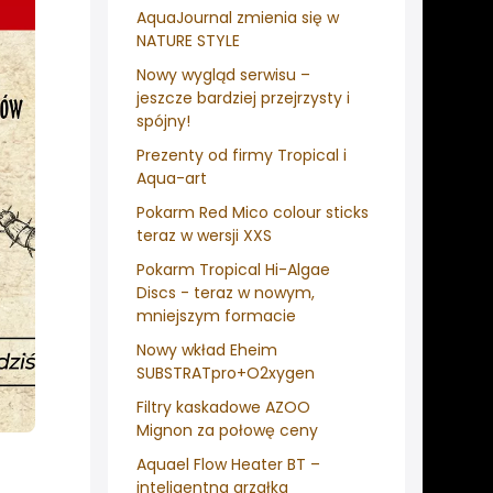
AquaJournal zmienia się w
NATURE STYLE
Nowy wygląd serwisu –
jeszcze bardziej przejrzysty i
spójny!
Prezenty od firmy Tropical i
Aqua-art
Pokarm Red Mico colour sticks
teraz w wersji XXS
Pokarm Tropical Hi-Algae
Discs - teraz w nowym,
mniejszym formacie
Nowy wkład Eheim
SUBSTRATpro+O2xygen
Filtry kaskadowe AZOO
Mignon za połowę ceny
Aquael Flow Heater BT –
inteligentna grzałka