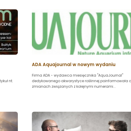
ADA Aquajournal w nowym wydaniu
Firma ADA - wydawca miesięcznika "AquaJournal"
ykuł nt.
dedykowanego akwarystyce roślinnej poinformowała 
zmianach związanych z kolejnymi numerami...