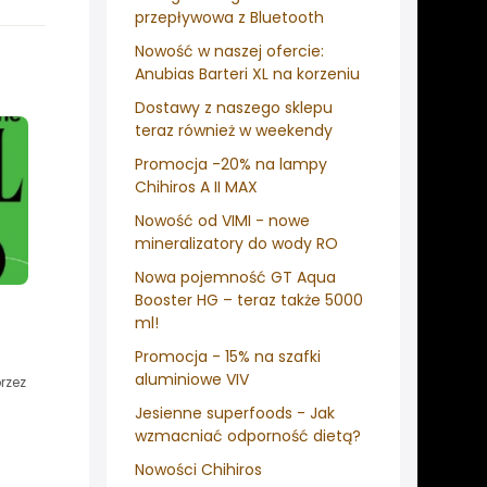
przepływowa z Bluetooth
Nowość w naszej ofercie:
Anubias Barteri XL na korzeniu
Dostawy z naszego sklepu
teraz również w weekendy
Promocja -20% na lampy
Chihiros A II MAX
Nowość od VIMI - nowe
mineralizatory do wody RO
Nowa pojemność GT Aqua
Booster HG – teraz także 5000
ml!
Promocja - 15% na szafki
j
aluminiowe VIV
rzez
Jesienne superfoods - Jak
wzmacniać odporność dietą?
Nowości Chihiros