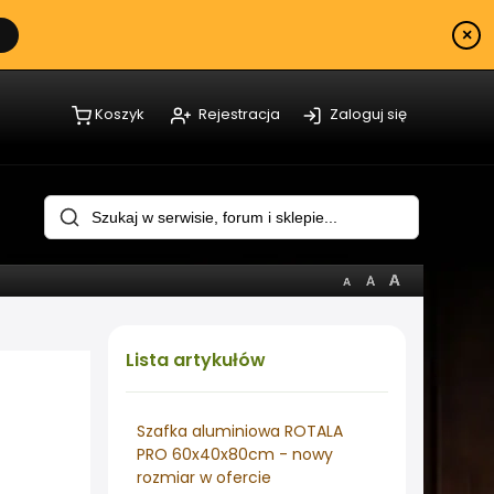
×
Koszyk
Rejestracja
Zaloguj się
Lista
artykułów
Szafka aluminiowa ROTALA
PRO 60x40x80cm - nowy
rozmiar w ofercie