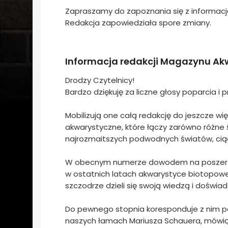
Zapraszamy do zapoznania się z informacj
Redakcja zapowiedziała spore zmiany.
Informacja redakcji Magazynu A
Drodzy Czytelnicy!
Bardzo dziękuję za liczne głosy poparcia i
Mobilizują one całą redakcję do jeszcze wi
akwarystyczne, które łączy zarówno różne 
najrozmaitszych podwodnych światów, ciągl
W obecnym numerze dowodem na poszerzan
w ostatnich latach akwarystyce biotopowej
szczodrze dzieli się swoją wiedzą i doświa
Do pewnego stopnia koresponduje z nim po
naszych łamach Mariusza Schauera, mówiąc