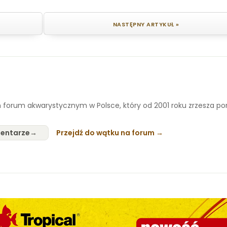
NASTĘPNY ARTYKUŁ »
 forum akwarystycznym w Polsce, który od 2001 roku zrzesza p
entarze
Przejdź do wątku na forum