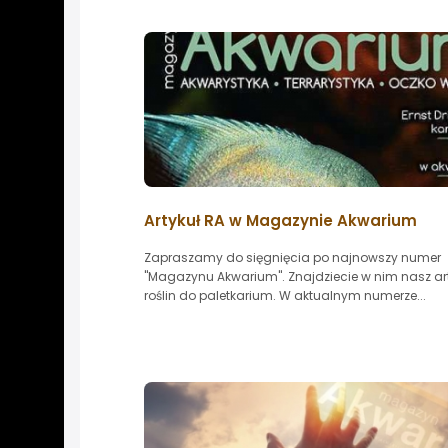
Artykuł RA w Magazynie Akwarium
Zapraszamy do sięgnięcia po najnowszy numer
"Magazynu Akwarium". Znajdziecie w nim nasz art
roślin do paletkarium. W aktualnym numerze...