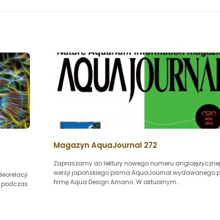
Magazyn AquaJournal 272
Zapraszamy do lektury nowego numeru anglojęzyczne
wersji japońskiego pisma AquaJournal wydawanego p
eorelacji
firmę Aqua Design Amano. W aktualnym...
ę podczas