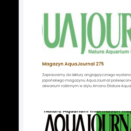
Magazyn AquaJournal 275
Zapraszamy do lektury anglojęzycznego wydani
japońskiego magazynu AquaJournal poświęcon
akwarium roślinnym w stylu Amano (Nature Aquar