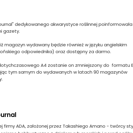
ournal" dedykowanego akwarystyce roślinnej poinformowała
i gazety.
 iż magazyn wydawany będzie również w języku angielskim
apońskiego odpowiednika) oraz dostępny za darmo.
 dotychczasowego A4 zostanie on zmniejszony do formatu 
ązując tym samym do wydawanych w latach 90 magazynów
y.
urnal
j firmy ADA, założonej przez Takashiego Amano - twórcy sty