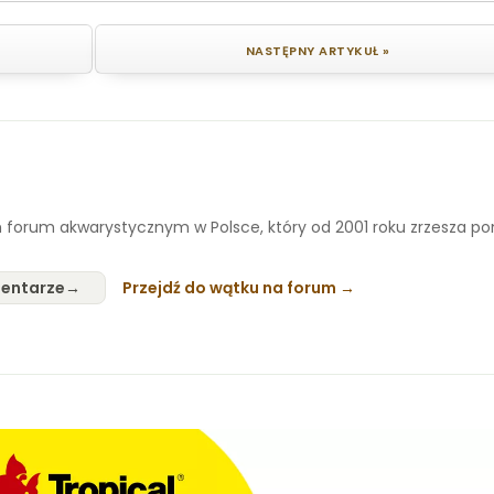
NASTĘPNY ARTYKUŁ »
 forum akwarystycznym w Polsce, który od 2001 roku zrzesza p
entarze
Przejdź do wątku na forum