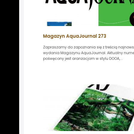
Magazyn AquaJournal 273
Zapraszamy do zapoznania się z treścią najnow
wydania Magazynu AquaJournal. Aktualny nume
pośwęcony jest aranżacjom w stylu DOOA,...