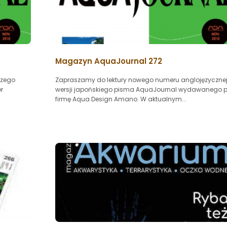
Magazyn AquaJournal 272
szego
Zapraszamy do lektury nowego numeru anglojęzyczne
r
wersji japońskiego pisma AquaJournal wydawanego p
firmę Aqua Design Amano. W aktualnym...