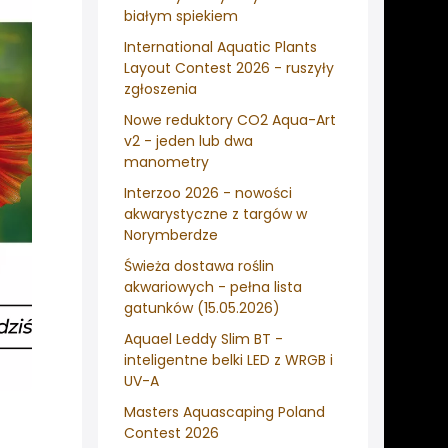
białym spiekiem
International Aquatic Plants
Layout Contest 2026 - ruszyły
zgłoszenia
Nowe reduktory CO2 Aqua-Art
v2 - jeden lub dwa
manometry
Interzoo 2026 - nowości
akwarystyczne z targów w
Norymberdze
Świeża dostawa roślin
akwariowych - pełna lista
gatunków (15.05.2026)
Aquael Leddy Slim BT -
inteligentne belki LED z WRGB i
UV-A
Masters Aquascaping Poland
Contest 2026