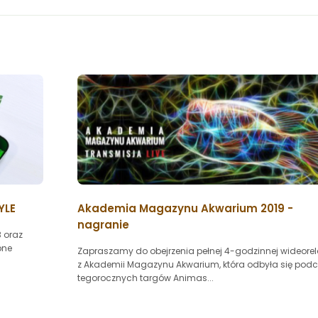
YLE
Akademia Magazynu Akwarium 2019 -
nagranie
 oraz
pne
Zapraszamy do obejrzenia pełnej 4-godzinnej wideorel
z Akademii Magazynu Akwarium, która odbyła się pod
tegorocznych targów Animas...