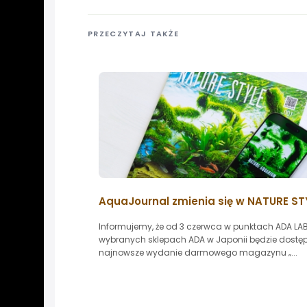
PRZECZYTAJ TAKŻE
AquaJournal zmienia się w NATURE ST
Informujemy, że od 3 czerwca w punktach ADA LAB
wybranych sklepach ADA w Japonii będzie dostę
najnowsze wydanie darmowego magazynu „...