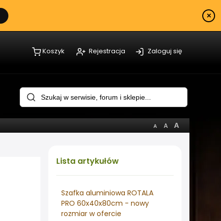
×
Koszyk
Rejestracja
Zaloguj się
Lista
artykułów
Szafka aluminiowa ROTALA
PRO 60x40x80cm - nowy
rozmiar w ofercie