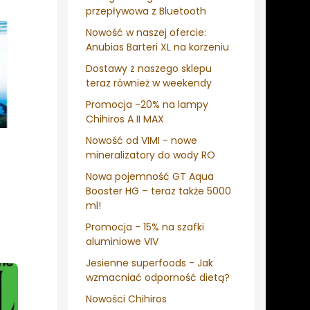
przepływowa z Bluetooth
Nowość w naszej ofercie:
Anubias Barteri XL na korzeniu
Dostawy z naszego sklepu
teraz również w weekendy
Promocja -20% na lampy
Chihiros A II MAX
Nowość od VIMI - nowe
mineralizatory do wody RO
Nowa pojemność GT Aqua
Booster HG – teraz także 5000
ml!
Promocja - 15% na szafki
aluminiowe VIV
Jesienne superfoods - Jak
wzmacniać odporność dietą?
Nowości Chihiros