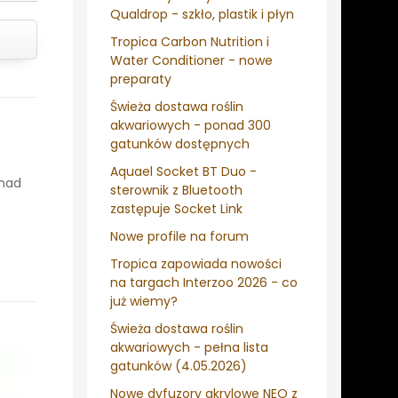
Qualdrop - szkło, plastik i płyn
Tropica Carbon Nutrition i
Water Conditioner - nowe
preparaty
Świeża dostawa roślin
akwariowych - ponad 300
gatunków dostępnych
Aquael Socket BT Duo -
onad
sterownik z Bluetooth
zastępuje Socket Link
Nowe profile na forum
Tropica zapowiada nowości
na targach Interzoo 2026 - co
już wiemy?
Świeża dostawa roślin
akwariowych - pełna lista
gatunków (4.05.2026)
Nowe dyfuzory akrylowe NEO z