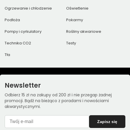
Ogrzewanie i chłodzenie
Oświetlenie
Podłoża
Pokarmy
Pompy i cyrkulatory
Rośliny akwariowe
Technika CO2
Testy
Tła
Newsletter
Odbierz 15 zł na zakupy od 200 zł i nie przegap żadnej
promocji. Bądź na bieżąco z poradami i nowościami
akwarystycznymi.
Zapisz się