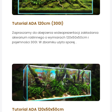
Tutorial ADA 120cm (300l)
Zapraszamy do obejrzenia wideoprezentacji zakładania
akwarium roślinnego o wymiarach 120x50x50cm i
pojemności 300l. W zbiorniku użyto sporej...
Tutorial ADA 120x50x50cm