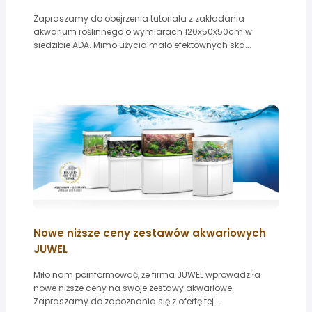
Zapraszamy do obejrzenia tutoriala z zakładania
akwarium roślinnego o wymiarach 120x50x50cm w
siedzibie ADA. Mimo użycia mało efektownych ska...
Nowe niższe ceny zestawów akwariowych
JUWEL
Miło nam poinformować, że firma JUWEL wprowadziła
nowe niższe ceny na swoje zestawy akwariowe.
Zapraszamy do zapoznania się z ofertę tej...