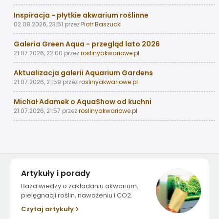
Inspiracja - płytkie akwarium roślinne
02.08.2026, 23:51
przez
Piotr Baszucki
Galeria Green Aqua - przegląd lato 2026
21.07.2026, 22:00
przez
roslinyakwariowe.pl
Aktualizacja galerii Aquarium Gardens
21.07.2026, 21:59
przez
roslinyakwariowe.pl
Michał Adamek o AquaShow od kuchni
21.07.2026, 21:57
przez
roslinyakwariowe.pl
Artykuły i porady
Baza wiedzy o zakładaniu akwarium,
pielęgnacji roślin, nawożeniu i CO2.
Czytaj artykuły