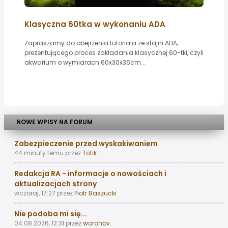
Klasyczna 60tka w wykonaniu ADA
Zapraszamy do obejrzenia tutoriala ze stajni ADA,
prezentującego proces zakładania klasycznej 60-tki, czyli
akwarium o wymiarach 60x30x36cm...
NOWE WPISY NA FORUM
Zabezpieczenie przed wyskakiwaniem
44 minuty temu
przez
Totik
Redakcja RA - informacje o nowościach i
aktualizacjach strony
wczoraj, 17:27
przez
Piotr Baszucki
Nie podoba mi się...
04.08.2026, 12:31
przez
woronov