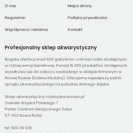
O nas
Mapa strony
Regulamin
Polityka prywatności
Współpraca i reklama
Kontakt
Profesjonalny
sklep akwarystyczny
Bogata oferta ponad 500 gatunków i odmian roślin dostępnych
w różnej wersji handlowej. Ponad 15 000 produktów dostępnych
wysyłkowo lub do odbioru osobistego w sklepie firmowym w
Nowej Rudzie (Kotlina Kłodzka). Oferujemy największy wybór
sprzętu akwarystycznego na południu dolnego śląska.
Sklep akwarystyczny roslinyakwariowe.pl
Osiedle Wojska Polskiego 7
Parter Centrum Medycznego Salus
57-402 Nowa Ruda
tel: 500 119 030