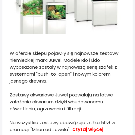
W ofercie sklepu pojawiły się najnowsze zestawy
niemieckiej marki Juwel. Modele Rio i Lido
wyposażone zostały w najnowszą serię szafek z
systemami "push-to-open" i nowym kolorem
jasnego drewna.
Zestawy akwariowe Juwel pozwalają na łatwe
założenie akwarium dzięki wbudowanemu
oświetleniu, ogrzewaniu i filtracji.
Na wszystkie zestawy obowiązuje zniżka 50zł w
promocji "Milion od Juwela"...
czytaj więcej