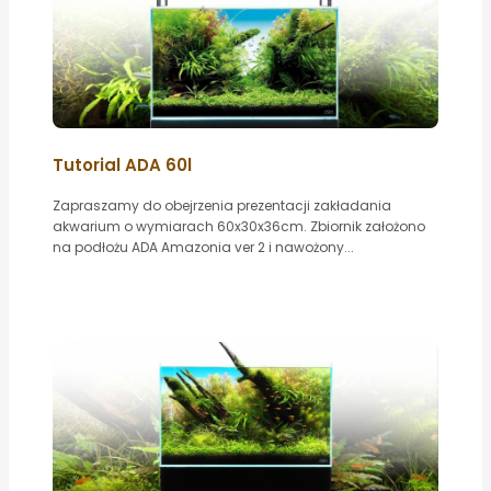
Tutorial ADA 60l
Zapraszamy do obejrzenia prezentacji zakładania
akwarium o wymiarach 60x30x36cm. Zbiornik założono
na podłożu ADA Amazonia ver 2 i nawożony...