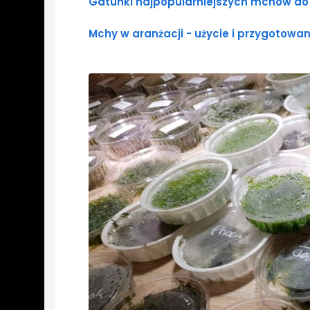
Gatunki najpopularniejszych mchów do 
Mchy w aranżacji - użycie i przygotowan