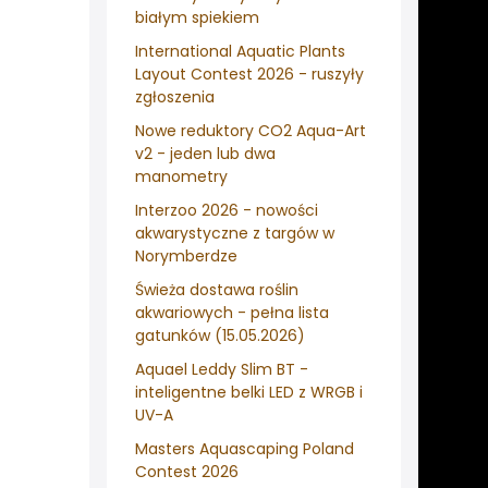
białym spiekiem
International Aquatic Plants
Layout Contest 2026 - ruszyły
zgłoszenia
Nowe reduktory CO2 Aqua-Art
v2 - jeden lub dwa
manometry
Interzoo 2026 - nowości
akwarystyczne z targów w
Norymberdze
Świeża dostawa roślin
akwariowych - pełna lista
gatunków (15.05.2026)
Aquael Leddy Slim BT -
inteligentne belki LED z WRGB i
UV-A
Masters Aquascaping Poland
Contest 2026