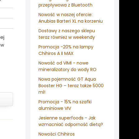
przepływowa z Bluetooth
Nowość w naszej ofercie:
Anubias Barteri XL na korzeniu
Dostawy z naszego sklepu
ej
teraz również w weekendy
 w
Promocja -20% na lampy
Chihiros A II MAX
Nowość od VIMI - nowe
mineralizatory do wody RO
Nowa pojemność GT Aqua
Booster HG – teraz także 5000
ml!
Promocja - 15% na szafki
aluminiowe VIV
Jesienne superfoods - Jak
wzmacniać odporność dietą?
Nowości Chihiros