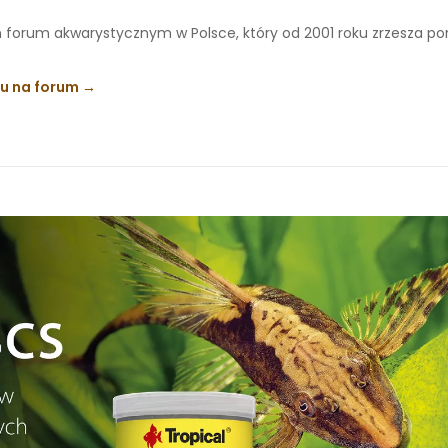
 forum akwarystycznym w Polsce, który od 2001 roku zrzesza p
ku na forum