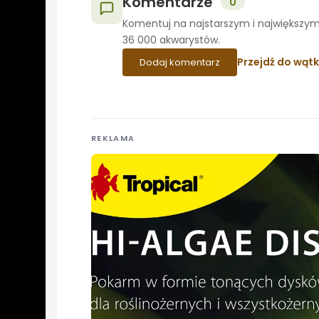
Komentarze
0
Komentuj na najstarszym i największym
36 000 akwarystów.
Przejdź do wąt
Dodaj komentarz
REKLAMA