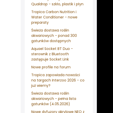
Qualdrop - szkło, plastik i płyn
Tropica Carbon Nutrition i
Water Conditioner - nowe
preparaty
Świeża dostawa roślin
akwariowych - ponad 300
gatunków dostępnych
Aquael Socket BT Duo -
sterownik z Bluetooth
zastępuje Socket Link
Nowe profile na forum
Tropica zapowiada nowości
na targach Interzoo 2026 - co
już wiemy?
Świeża dostawa roślin
akwariowych - pełna lista
gatunków (4.05.2026)
Nowe dyfuzory akrylowe NEO z