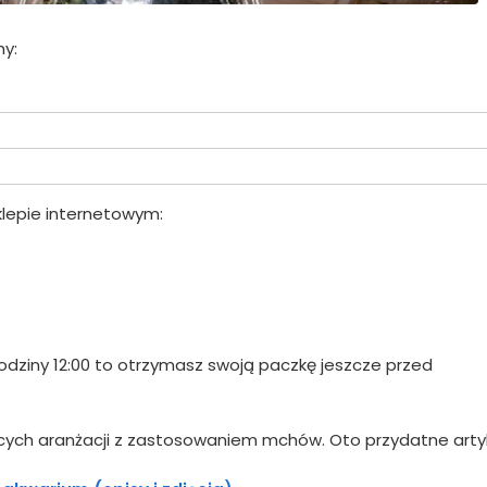
y:
klepie internetowym:
godziny 12:00 to otrzymasz swoją paczkę jeszcze przed
ących aranżacji z zastosowaniem mchów. Oto przydatne artyk