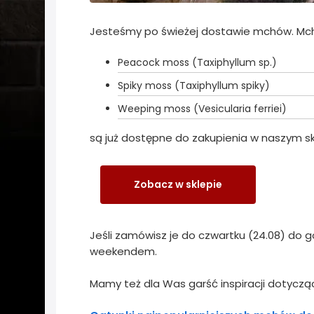
Jesteśmy po świeżej dostawie mchów. Mch
Peacock moss (Taxiphyllum sp.)
Spiky moss (Taxiphyllum spiky)
Weeping moss (Vesicularia ferriei)
są już dostępne do zakupienia w naszym s
Zobacz w sklepie
Jeśli zamówisz je do czwartku (24.08) do 
weekendem.
Mamy też dla Was garść inspiracji dotycz