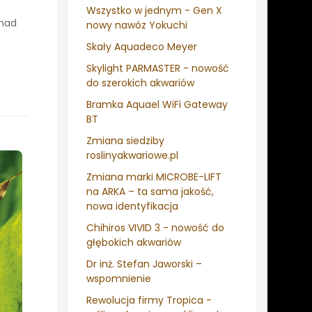
Wszystko w jednym - Gen X
onad
nowy nawóz Yokuchi
Skały Aquadeco Meyer
Skylight PARMASTER - nowość
do szerokich akwariów
Bramka Aquael WiFi Gateway
BT
Zmiana siedziby
roslinyakwariowe.pl
Zmiana marki MICROBE-LIFT
na ARKA – ta sama jakość,
nowa identyfikacja
Chihiros VIVID 3 - nowość do
głębokich akwariów
Dr inż. Stefan Jaworski –
wspomnienie
Rewolucja firmy Tropica -