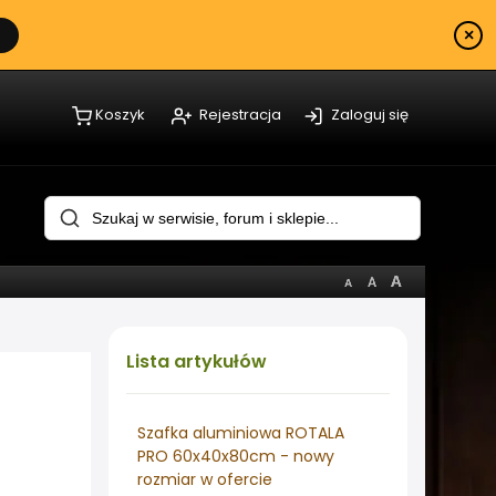
×
Koszyk
Rejestracja
Zaloguj się
Lista
artykułów
Szafka aluminiowa ROTALA
PRO 60x40x80cm - nowy
rozmiar w ofercie