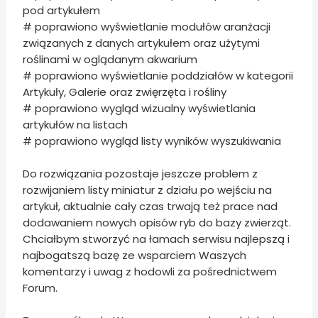
pod artykułem
# poprawiono wyświetlanie modułów aranżacji
związanych z danych artykułem oraz użytymi
roślinami w oglądanym akwarium
# poprawiono wyświetlanie poddziałów w kategorii
Artykuły, Galerie oraz zwięrzęta i rośliny
# poprawiono wygląd wizualny wyświetlania
artykułów na listach
# poprawiono wygląd listy wyników wyszukiwania
Do rozwiązania pozostaje jeszcze problem z
rozwijaniem listy miniatur z działu po wejściu na
artykuł, aktualnie cały czas trwają też prace nad
dodawaniem nowych opisów ryb do bazy zwierząt.
Chciałbym stworzyć na łamach serwisu najlepszą i
najbogatszą bazę ze wsparciem Waszych
komentarzy i uwag z hodowli za pośrednictwem
Forum.