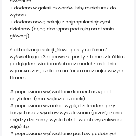
akwarium
+ dodano w galerii akwariów listę miniaturek do
wyboru
+ dodano nową sekcję z najpopularniejszymi
działamy (będą dostępne pod ręką na stronie
głównej)
^ aktualizacja sekcji „Nowe posty na forum”
wyświetlająca 3 najnowsze posty z forum z krótkim
podglądem wiadomości oraz moduł z ostatnio
wgranym załącznikiem na forum oraz najnowszym
filmem
# poprawiono wyświetlanie komentarzy pod
artykułem (m.in. większe czcionki)
# poprawiono wizualnie wygląd zakładem przy
korzystaniu z wyników wyszukiwania (przełączanie
między działamy, wyniki tekstowe lub wyszukiwanie
zdjęć itp.
# poprawiono wyświetlanie postów podobnych