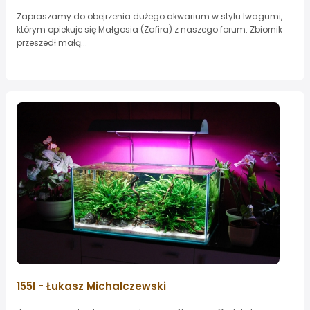
Zapraszamy do obejrzenia dużego akwarium w stylu Iwagumi,
którym opiekuje się Małgosia (Zafira) z naszego forum. Zbiornik
przeszedł małą...
155l - Łukasz Michalczewski