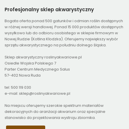
Profesjonalny
sklep akwarystyczny
Bogata oferta ponad 500 gatunków i odmian roślin dostępnych
w różnej wersji handlowej. Ponad 15 000 produktów dostępnych
wysyłkowo lub do odbioru osobistego w sklepie firmowym w
Nowej Rudzie (Kotlina Kłodzka). Oferujemy największy wybór
sprzętu akwarystycznego na południu dolnego śląska.
Sklep akwarystyczny roslinyakwariowe.pl
Osiedle Wojska Polskiego 7
Parter Centrum Medycznego Salus
57-402 Nowa Ruda
tel: 500 119 030
e-mail: sklep@roslinyakwariowe.pl
Na miejscu oferujemy szerokie spektrum materiałów
dekoracyjnych do aranżacji akwarium oraz specjalne
stanowisko do projektowania wystroju zbiornika.