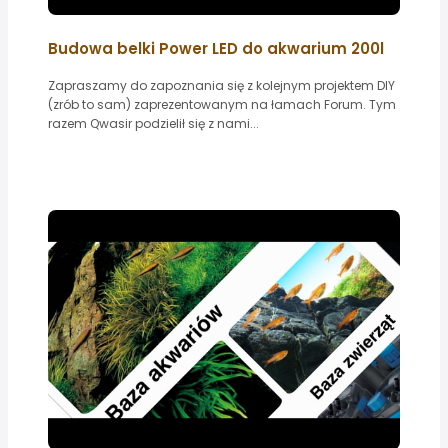
Budowa belki Power LED do akwarium 200l
Zapraszamy do zapoznania się z kolejnym projektem DIY
(zrób to sam) zaprezentowanym na łamach Forum. Tym
razem Qwasir podzielił się z nami...