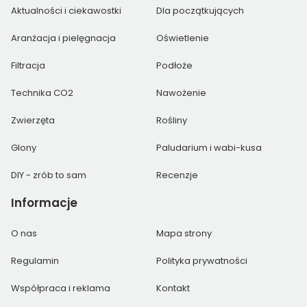
Aktualności i ciekawostki
Dla początkujących
Aranżacja i pielęgnacja
Oświetlenie
Filtracja
Podłoże
Technika CO2
Nawożenie
Zwierzęta
Rośliny
Glony
Paludarium i wabi-kusa
DIY - zrób to sam
Recenzje
Informacje
O nas
Mapa strony
Regulamin
Polityka prywatności
Współpraca i reklama
Kontakt