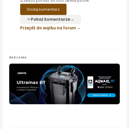
zrzesza ponad 36 000 akwarystów.
Dodaj komentarz
Pokaż komentarze
Przejdź do wątku na forum
REKLAMA