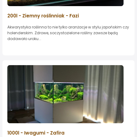
200l - Ziemny roślinniak - Fazi
Akwarystyka roślinna to nie tylko aranżacje w stylu japońskim czy
holenderskim. Zdrowe, soczystozielone rośliny zawsze będą
dodawało uroku...
1000l - Iwagumi - Zafira