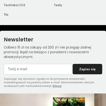
Technika CO2
Testy
Tła
Newsletter
Odbierz 15 zł na zakupy od 200 zł i nie przegap żadnej
promocji. Bądź na bieżąco z poradami i nowościami
akwarystycznymi.
Zapisz się
Zapisując się, wyrażasz zgodę na otrzymywanie wiadomości
marketingowych na podany adres e-mail. Administratorem danych
osobowych jest roslinyakwariowe.pl.
Więcej