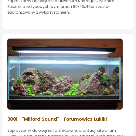
Zapraszamy do obejrzenia akwarium Naszego Czytelnika.
Zbiornik o nietypowych wymiarach 80x43x45cm został
zaaranżowany z wykorzystaniem...
300l - "Milford Sound" - Forumowicz Lukiki
Zapraszamy do obejrzenia efektownej aranżacji akwarium