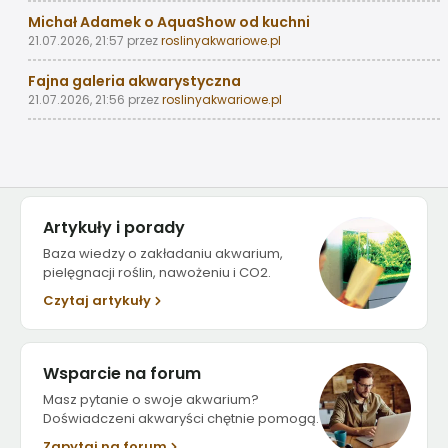
Michał Adamek o AquaShow od kuchni
21.07.2026, 21:57
przez
roslinyakwariowe.pl
Fajna galeria akwarystyczna
21.07.2026, 21:56
przez
roslinyakwariowe.pl
Artykuły i porady
Baza wiedzy o zakładaniu akwarium,
pielęgnacji roślin, nawożeniu i CO2.
Czytaj artykuły
Wsparcie na forum
Masz pytanie o swoje akwarium?
Doświadczeni akwaryści chętnie pomogą.
Zapytaj na forum