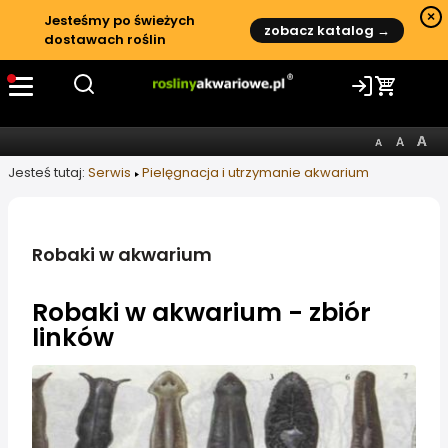
×
Jesteśmy po świeżych
zobacz katalog →
dostawach roślin
Jesteś tutaj:
Serwis
Pielęgnacja i utrzymanie akwarium
Robaki w akwarium
Robaki w akwarium - zbiór
linków
Informacje o artykule