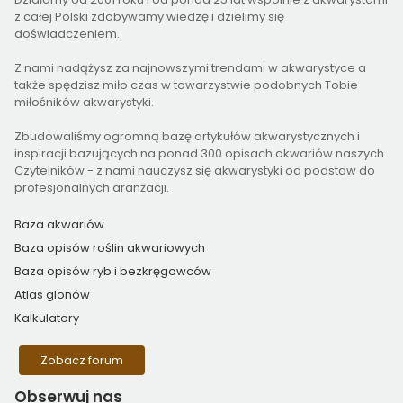
z całej Polski zdobywamy wiedzę i dzielimy się
doświadczeniem.
Z nami nadążysz za najnowszymi trendami w akwarystyce a
także spędzisz miło czas w towarzystwie podobnych Tobie
miłośników akwarystyki.
Zbudowaliśmy ogromną bazę artykułów akwarystycznych i
inspiracji bazujących na ponad 300 opisach akwariów naszych
Czytelników - z nami nauczysz się akwarystyki od podstaw do
profesjonalnych aranżacji.
Baza akwariów
Baza opisów roślin akwariowych
Baza opisów ryb i bezkręgowców
Atlas glonów
Kalkulatory
Zobacz forum
Obserwuj
nas