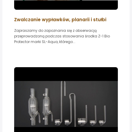
Zwalczanie wypławków, planarii i stułbi
Zapraszamy do zapoznania się z obserwacją
przeprowadzoną podczas stosowania środka Z-1 Bio
Protector marki SL-Aqua, którego...