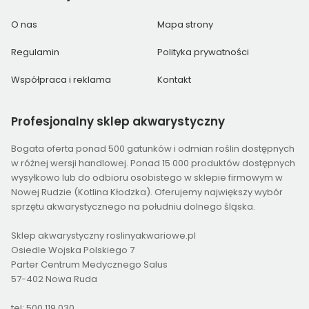
O nas
Mapa strony
Regulamin
Polityka prywatności
Współpraca i reklama
Kontakt
Profesjonalny
sklep akwarystyczny
Bogata oferta ponad 500 gatunków i odmian roślin dostępnych
w różnej wersji handlowej. Ponad 15 000 produktów dostępnych
wysyłkowo lub do odbioru osobistego w sklepie firmowym w
Nowej Rudzie (Kotlina Kłodzka). Oferujemy największy wybór
sprzętu akwarystycznego na południu dolnego śląska.
Sklep akwarystyczny roslinyakwariowe.pl
Osiedle Wojska Polskiego 7
Parter Centrum Medycznego Salus
57-402 Nowa Ruda
tel: 500 119 030