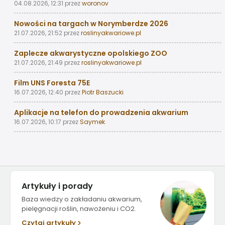
04.08.2026, 12:31
przez
woronov
Nowości na targach w Norymberdze 2026
21.07.2026, 21:52
przez
roslinyakwariowe.pl
Zaplecze akwarystyczne opolskiego ZOO
21.07.2026, 21:49
przez
roslinyakwariowe.pl
Film UNS Foresta 75E
16.07.2026, 12:40
przez
Piotr Baszucki
Aplikacje na telefon do prowadzenia akwarium
16.07.2026, 10:17
przez
Saymek
Artykuły i porady
Baza wiedzy o zakładaniu akwarium,
pielęgnacji roślin, nawożeniu i CO2.
Czytaj artykuły