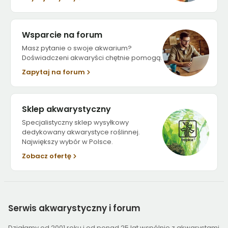
Wsparcie na forum
Masz pytanie o swoje akwarium?
Doświadczeni akwaryści chętnie pomogą.
Zapytaj na forum
Sklep akwarystyczny
Specjalistyczny sklep wysyłkowy
dedykowany akwarystyce roślinnej.
Największy wybór w Polsce.
Zobacz ofertę
Serwis
akwarystyczny i forum
Działamy od 2001 roku i od ponad 25 lat wspólnie z akwarystami