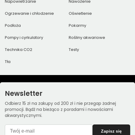
Napowietrzanie
Nawożenie
Ogrzewanie i chłodzenie
Oświetlenie
Podłoża
Pokarmy
Pompy i cyrkulatory
Rośliny akwariowe
Technika CO2
Testy
Tła
Newsletter
Odbierz 15 zł na zakupy od 200 zł i nie przegap żadnej
promocji. Bądź na bieżąco z poradami i nowościami
akwarystycznymi.
Zapisz się