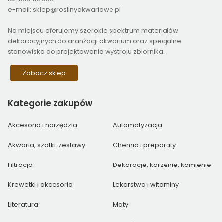
e-mail: sklep@roslinyakwariowe.pl
Na miejscu oferujemy szerokie spektrum materiałów
dekoracyjnych do aranżacji akwarium oraz specjalne
stanowisko do projektowania wystroju zbiornika.
Zobacz sklep
Kategorie
zakupów
Akcesoria i narzędzia
Automatyzacja
Akwaria, szafki, zestawy
Chemia i preparaty
Filtracja
Dekoracje, korzenie, kamienie
Krewetki i akcesoria
Lekarstwa i witaminy
Literatura
Maty