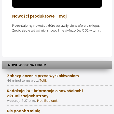
Nowości produktowe - maj
Prezentujemy nowości, które pojawiły się w ofercie sklepu.
Znajdziecie wśród nich nową linię dyfuzorów CO2 w tym...
NOWE WPISY NA FORUM
Zabezpieczenie przed wyskakiwaniem
46 minut temu
przez
Totik
Redakcja RA - informacje o nowościach i
aktualizacjach strony
wczoraj, 17:27
przez
Piotr Baszucki
Nie podoba mi się...