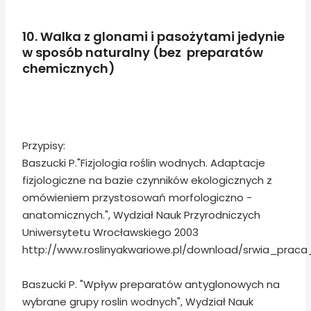
10. Walka z glonami i pasożytami jedynie
w sposób naturalny (bez preparatów
chemicznych)
Przypisy:
Baszucki P."Fizjologia roślin wodnych. Adaptacje
fizjologiczne na bazie czynników ekologicznych z
omówieniem przystosowań morfologiczno -
anatomicznych.", Wydział Nauk Przyrodniczych
Uniwersytetu Wrocławskiego 2003
http://www.roslinyakwariowe.pl/download/srwia_praca_
Baszucki P. "Wpływ preparatów antyglonowych na
wybrane grupy roslin wodnych", Wydział Nauk