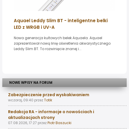
Aquael Leddy Slim BT - inteligentne belki
LED z WRGB i UV-A
Nowa generacja kultowych belek Aquaela. Aquael
zaprezentował nową linię oświetlenia akwarystycznego
Leddy Slim BT. To rozwinięcie znanej i...
NOWE WPISY NA FORUM
Zabezpieczenie przed wyskakiwaniem
wczoraj, 09:40
przez
Totik
Redakcja RA - informacje o nowościach i
aktualizacjach strony
07.08.2026, 17:27
przez
Piotr Baszucki