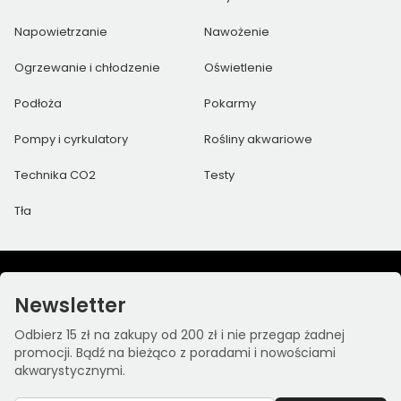
Napowietrzanie
Nawożenie
Ogrzewanie i chłodzenie
Oświetlenie
Podłoża
Pokarmy
Pompy i cyrkulatory
Rośliny akwariowe
Technika CO2
Testy
Tła
Newsletter
Odbierz 15 zł na zakupy od 200 zł i nie przegap żadnej
promocji. Bądź na bieżąco z poradami i nowościami
akwarystycznymi.