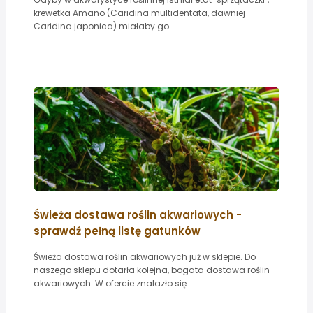
krewetka Amano (Caridina multidentata, dawniej
Caridina japonica) miałaby go...
Świeża dostawa roślin akwariowych -
sprawdź pełną listę gatunków
Świeża dostawa roślin akwariowych już w sklepie. Do
naszego sklepu dotarła kolejna, bogata dostawa roślin
akwariowych. W ofercie znalazło się...