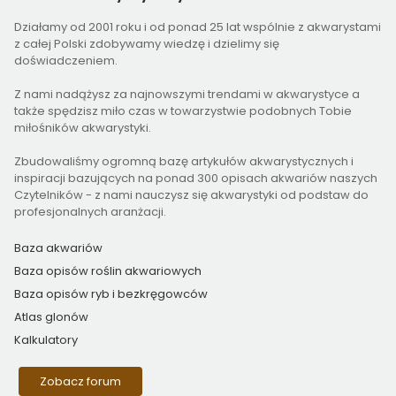
Działamy od 2001 roku i od ponad 25 lat wspólnie z akwarystami
z całej Polski zdobywamy wiedzę i dzielimy się
doświadczeniem.
Z nami nadążysz za najnowszymi trendami w akwarystyce a
także spędzisz miło czas w towarzystwie podobnych Tobie
miłośników akwarystyki.
Zbudowaliśmy ogromną bazę artykułów akwarystycznych i
inspiracji bazujących na ponad 300 opisach akwariów naszych
Czytelników - z nami nauczysz się akwarystyki od podstaw do
profesjonalnych aranżacji.
Baza akwariów
Baza opisów roślin akwariowych
Baza opisów ryb i bezkręgowców
Atlas glonów
Kalkulatory
Zobacz forum