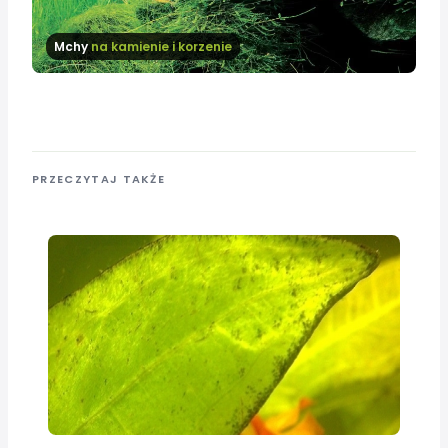
Mchy
na kamienie i korzenie
PRZECZYTAJ TAKŻE