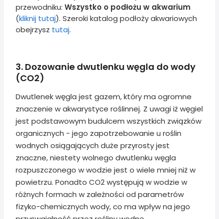
przewodniku:
Wszystko o podłożu w akwarium
(
kliknij tutaj
). Szeroki katalog podłoży akwariowych
obejrzysz
tutaj
.
3. Dozowanie dwutlenku węgla do wody
(CO2)
Dwutlenek węgla jest gazem, który ma ogromne
znaczenie w akwarystyce roślinnej. Z uwagi iż węgiel
jest podstawowym budulcem wszystkich związków
organicznych - jego zapotrzebowanie u roślin
wodnych osiągających duże przyrosty jest
znaczne, niestety wolnego dwutlenku węgla
rozpuszczonego w wodzie jest o wiele mniej niż w
powietrzu. Ponadto CO2 występują w wodzie w
różnych formach w zależności od parametrów
fizyko-chemicznych wody, co ma wpływ na jego
przyswajalność przez rośliny wodne.