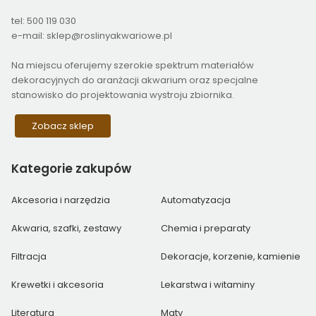
tel: 500 119 030
e-mail: sklep@roslinyakwariowe.pl
Na miejscu oferujemy szerokie spektrum materiałów
dekoracyjnych do aranżacji akwarium oraz specjalne
stanowisko do projektowania wystroju zbiornika.
Zobacz sklep
Kategorie
zakupów
Akcesoria i narzędzia
Automatyzacja
Akwaria, szafki, zestawy
Chemia i preparaty
Filtracja
Dekoracje, korzenie, kamienie
Krewetki i akcesoria
Lekarstwa i witaminy
Literatura
Maty