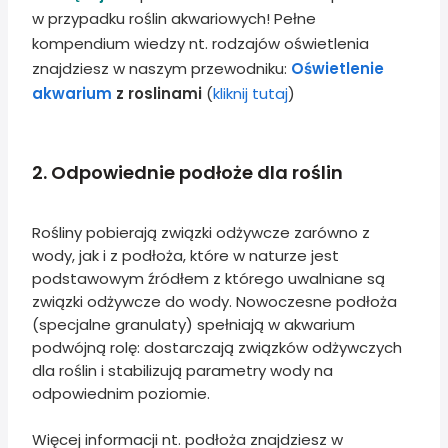
w przypadku roślin akwariowych! Pełne
kompendium wiedzy nt. rodzajów oświetlenia
znajdziesz w naszym przewodniku:
Oświetlenie
akwarium
z roslinami
(
kliknij tutaj
)
2. Odpowiednie podłoże dla roślin
Rośliny pobierają związki odżywcze zarówno z
wody, jak i z podłoża, które w naturze jest
podstawowym źródłem z którego uwalniane są
związki odżywcze do wody. Nowoczesne podłoża
(specjalne granulaty) spełniają w akwarium
podwójną rolę: dostarczają związków odżywczych
dla roślin i stabilizują parametry wody na
odpowiednim poziomie.
Więcej informacji nt. podłoża znajdziesz w