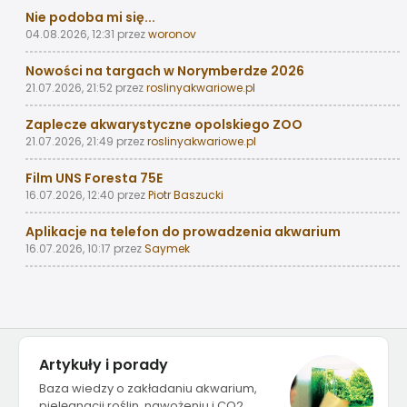
Nie podoba mi się...
04.08.2026, 12:31
przez
woronov
Nowości na targach w Norymberdze 2026
21.07.2026, 21:52
przez
roslinyakwariowe.pl
Zaplecze akwarystyczne opolskiego ZOO
21.07.2026, 21:49
przez
roslinyakwariowe.pl
Film UNS Foresta 75E
16.07.2026, 12:40
przez
Piotr Baszucki
Aplikacje na telefon do prowadzenia akwarium
16.07.2026, 10:17
przez
Saymek
Artykuły i porady
Baza wiedzy o zakładaniu akwarium,
pielęgnacji roślin, nawożeniu i CO2.