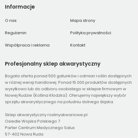
Informacje
O nas
Mapa strony
Regulamin
Polityka prywatności
Współpraca i reklama
Kontakt
Profesjonalny
sklep akwarystyczny
Bogata oferta ponad 500 gatunków i odmian roślin dostępnych
w różnej wersji handlowej. Ponad 15 000 produktów dostępnych
wysyłkowo lub do odbioru osobistego w sklepie firmowym w
Nowej Rudzie (Kotlina Kłodzka). Oferujemy największy wybór
sprzętu akwarystycznego na południu dolnego śląska.
Sklep akwarystyczny roslinyakwariowe.pl
Osiedle Wojska Polskiego 7
Parter Centrum Medycznego Salus
57-402 Nowa Ruda