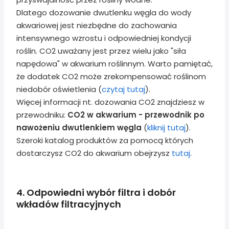
Dlatego dozowanie dwutlenku węgla do wody
akwariowej jest niezbędne do zachowania
intensywnego wzrostu i odpowiedniej kondycji
roślin. CO2 uważany jest przez wielu jako "siła
napędowa" w akwarium roślinnym. Warto pamiętać,
że dodatek CO2 może zrekompensować roślinom
niedobór oświetlenia (
czytaj tutaj
).
Więcej informacji nt. dozowania CO2 znajdziesz w
przewodniku:
CO2 w akwarium - przewodnik po
nawożeniu dwutlenkiem węgla
(
kliknij tutaj
).
Szeroki katalog produktów za pomocą których
dostarczysz CO2 do akwarium obejrzysz
tutaj
.
4. Odpowiedni wybór filtra i dobór
wkładów filtracyjnych