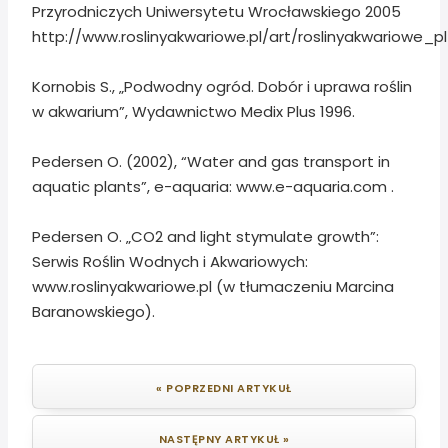
Przyrodniczych Uniwersytetu Wrocławskiego 2005
http://www.roslinyakwariowe.pl/art/roslinyakwariowe_
Kornobis S., „Podwodny ogród. Dobór i uprawa roślin
w akwarium”, Wydawnictwo Medix Plus 1996.
Pedersen O. (2002), “Water and gas transport in
aquatic plants”, e-aquaria: www.e-aquaria.com .
Pedersen O. „CO2 and light stymulate growth”:
Serwis Roślin Wodnych i Akwariowych:
www.roslinyakwariowe.pl (w tłumaczeniu Marcina
Baranowskiego).
« POPRZEDNI ARTYKUŁ
NASTĘPNY ARTYKUŁ »