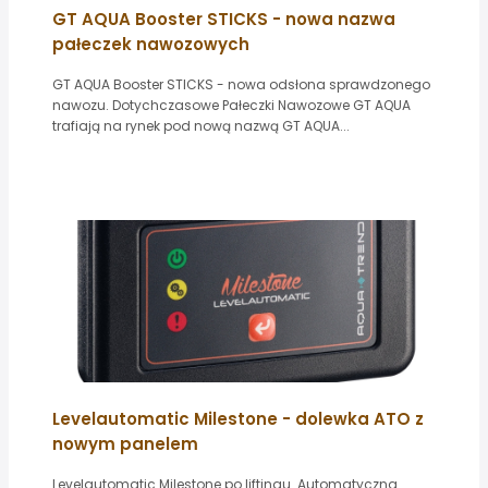
GT AQUA Booster STICKS - nowa nazwa
pałeczek nawozowych
GT AQUA Booster STICKS - nowa odsłona sprawdzonego
nawozu. Dotychczasowe Pałeczki Nawozowe GT AQUA
trafiają na rynek pod nową nazwą GT AQUA...
Levelautomatic Milestone - dolewka ATO z
nowym panelem
Levelautomatic Milestone po liftingu. Automatyczna