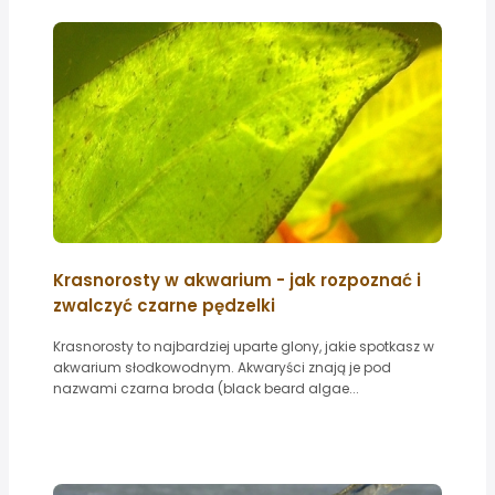
Krasnorosty w akwarium - jak rozpoznać i
zwalczyć czarne pędzelki
Krasnorosty to najbardziej uparte glony, jakie spotkasz w
akwarium słodkowodnym. Akwaryści znają je pod
nazwami czarna broda (black beard algae...