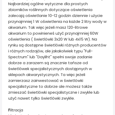
Najbardziej ogólne wytyczne dla prostych
zbiorników roślinnych dotyczące oświetlenia
zalecają oświetlanie 10-12 godzin dziennie i użycie
przynajmniej 1 W oświetlenia na każde 2 litry wody w
akwarium. Tak więc jeżeli masz 120-litrowe
akwarium to powinieneś użyć przynajmniej 60W
oświetlenia ( świetlówki 3x20 W lub 4x15 W). Na
rynku są dostępne świetlówki różnych producentów
i różnych rodzajów, ale jakakolwiek typu "Full-
Spectrum" lub "Dayliht" spełni swoje zadanie
dobrze a zarazem są znacznie tańsze od
świetlówek specjalistycznych dostępnych w
sklepach akwarystycznych. Ta więc jeżeli
zamierzasz zainwestować w świetlówki
specjalistyczne to dobrze ale możesz także
zmieszać świetlówki specjalistyczne i zwykłe lub
użyć nawet tylko świetlówki zwykłe.
F
iltracja