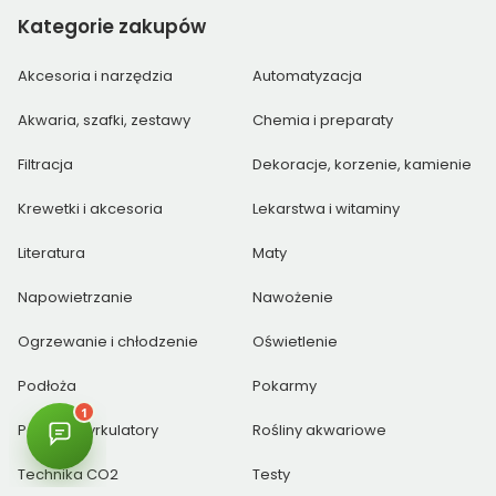
Kategorie
zakupów
Akcesoria i narzędzia
Automatyzacja
Akwaria, szafki, zestawy
Chemia i preparaty
Filtracja
Dekoracje, korzenie, kamienie
Krewetki i akcesoria
Lekarstwa i witaminy
Literatura
Maty
Napowietrzanie
Nawożenie
Ogrzewanie i chłodzenie
Oświetlenie
Podłoża
Pokarmy
Pompy i cyrkulatory
Rośliny akwariowe
Technika CO2
Testy