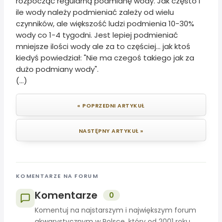
rozpocząć regularną podmianę wody. Jak często i
ile wody należy podmieniać zależy od wielu
czynników, ale większość ludzi podmienia 10-30%
wody co 1-4 tygodni. Jest lepiej podmieniać
mniejsze ilości wody ale za to częściej... jak ktoś
kiedyś powiedział: "Nie ma czegoś takiego jak za
dużo podmiany wody".
(...)
« POPRZEDNI ARTYKUŁ
NASTĘPNY ARTYKUŁ »
KOMENTARZE NA FORUM
Komentarze
0
Komentuj na najstarszym i największym forum
akwarystycznym w Polsce, który od 2001 roku