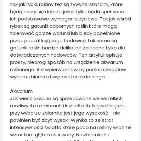
tak jak rybki, rośliny też są żywymi istotami, które
będą miały się dobrze jeżeli tylko będą spełniane
ich podstawowe wymagania życiowe. Tak jak wśród
rybek są gatunki odpornych roślin które mogą
tolerować gorsze warunki lub błędy popełnione
przez początkującego hodowcę, tak samo są
gatunki roślin bardzo delikatne zalecane tylko dla
doświadczonych hodowców. Ten artykuł opisuje
prosty, niedrogi sposób na urządzenie akwarium
roślinnego. Ale wpierw omówmy parę szczegółów
wyboru zbiornika i wyposażenia do niego.
A
kwarium
Jak wiesz akwaria są sprzedawane we wszelkich
możliwych rozmiarach i kształtach. Najważniejsze
przy wyborze zbiornika jest jego wysokość - nie
powinien być zbyt wysoki. Wynika to ze strat
intensywności światła które pada na rośliny wraz ze
wzrostem głębokości wody. Na zbiornik dla