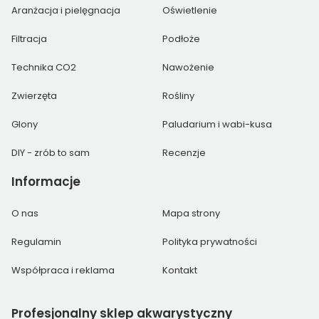
Aranżacja i pielęgnacja
Oświetlenie
Filtracja
Podłoże
Technika CO2
Nawożenie
Zwierzęta
Rośliny
Glony
Paludarium i wabi-kusa
DIY - zrób to sam
Recenzje
Informacje
O nas
Mapa strony
Regulamin
Polityka prywatności
Współpraca i reklama
Kontakt
Profesjonalny
sklep akwarystyczny