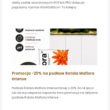
oferty szafek aluminiowych ROTALA PRO dołączył
popularny rozmiar 60x40x80cm. To kolejny...
Promocja -20% na podłoże Rotala Maflora
Intense
Podłoże Rotala Maflora Intense taniej o 20%. Do 14 lipca
lub do wyczerpania zapasów trwa promocja na aktywne
podłoże Rotala Maflora Intense -...