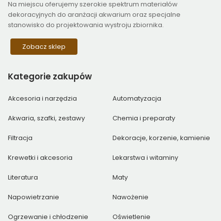
Na miejscu oferujemy szerokie spektrum materiałów
dekoracyjnych do aranżacji akwarium oraz specjalne
stanowisko do projektowania wystroju zbiornika.
Zobacz sklep
Kategorie
zakupów
Akcesoria i narzędzia
Automatyzacja
Akwaria, szafki, zestawy
Chemia i preparaty
Filtracja
Dekoracje, korzenie, kamienie
Krewetki i akcesoria
Lekarstwa i witaminy
Literatura
Maty
Napowietrzanie
Nawożenie
Ogrzewanie i chłodzenie
Oświetlenie