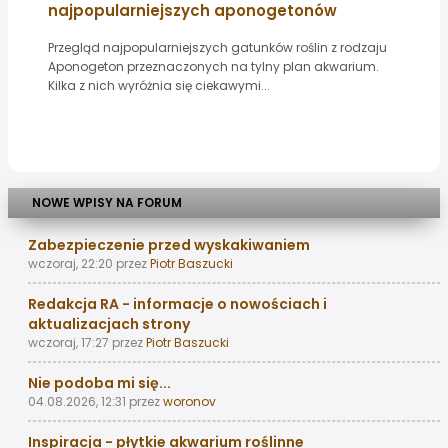
najpopularniejszych aponogetonów
Przegląd najpopularniejszych gatunków roślin z rodzaju
Aponogeton przeznaczonych na tylny plan akwarium.
Kilka z nich wyróżnia się ciekawymi...
NOWE WPISY NA FORUM
Zabezpieczenie przed wyskakiwaniem
wczoraj, 22:20
przez
Piotr Baszucki
Redakcja RA - informacje o nowościach i
aktualizacjach strony
wczoraj, 17:27
przez
Piotr Baszucki
Nie podoba mi się...
04.08.2026, 12:31
przez
woronov
Inspiracja - płytkie akwarium roślinne