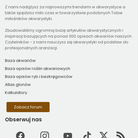
Z nami nadążysz za najnowszymi trendami w akwarystyce a
także spędzisz miło czas w towarzystwie podobnych Tobie
miłośników akwarystyki.
Zbudowaliśmy ogromną bazę artykułów akwarystycznych i
inspiracji bazujących na ponad 300 opisach akwariów naszych
Czytelników - z nami nauczysz się akwarystyki od podstaw do
profesjonalnych aranżacji.
Baza akwariów
Baza opisów roślin akwariowych
Baza opisów ryb i bezkręgowców
Atlas glonów
Kalkulatory
Zobacz forum
Obserwuj
nas