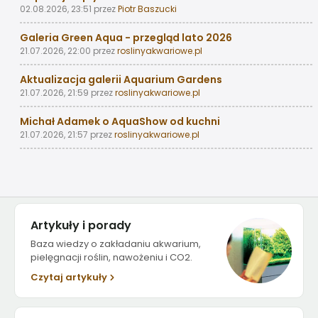
02.08.2026, 23:51
przez
Piotr Baszucki
Galeria Green Aqua - przegląd lato 2026
21.07.2026, 22:00
przez
roslinyakwariowe.pl
Aktualizacja galerii Aquarium Gardens
21.07.2026, 21:59
przez
roslinyakwariowe.pl
Michał Adamek o AquaShow od kuchni
21.07.2026, 21:57
przez
roslinyakwariowe.pl
Artykuły i porady
Baza wiedzy o zakładaniu akwarium,
pielęgnacji roślin, nawożeniu i CO2.
Czytaj artykuły