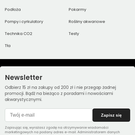
Podłoża
Pokarmy
Pompy i cyrkulatory
Rośliny akwariowe
Technika CO2
Testy
Tła
Newsletter
Odbierz 15 zł na zakupy od 200 zł i nie przegap żadnej
promocji. Bądź na bieżąco z poradami i nowościami
akwarystycznymi.
Zapisz się
Zapisując się, wyrażasz zgodę na otrzymywanie wiadomości
marketingowych na podany adres e-mail. Administratorem danych