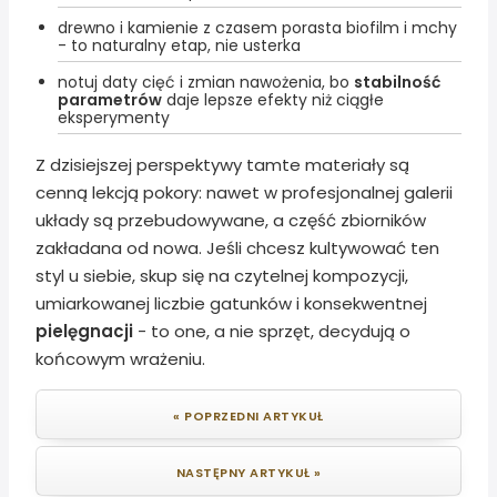
drewno i kamienie z czasem porasta biofilm i mchy
- to naturalny etap, nie usterka
notuj daty cięć i zmian nawożenia, bo
stabilność
parametrów
daje lepsze efekty niż ciągłe
eksperymenty
Z dzisiejszej perspektywy tamte materiały są
cenną lekcją pokory: nawet w profesjonalnej galerii
układy są przebudowywane, a część zbiorników
zakładana od nowa. Jeśli chcesz kultywować ten
styl u siebie, skup się na czytelnej kompozycji,
umiarkowanej liczbie gatunków i konsekwentnej
pielęgnacji
- to one, a nie sprzęt, decydują o
końcowym wrażeniu.
« POPRZEDNI ARTYKUŁ
NASTĘPNY ARTYKUŁ »