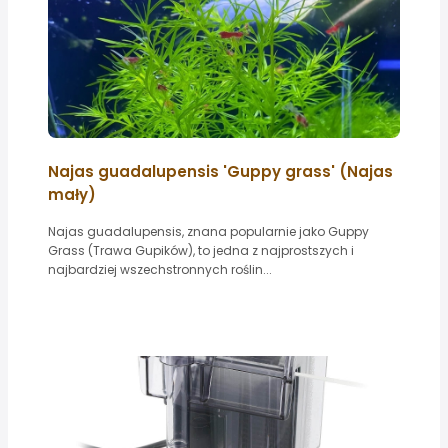
Najas guadalupensis 'Guppy grass' (Najas
mały)
Najas guadalupensis, znana popularnie jako Guppy
Grass (Trawa Gupików), to jedna z najprostszych i
najbardziej wszechstronnych roślin...