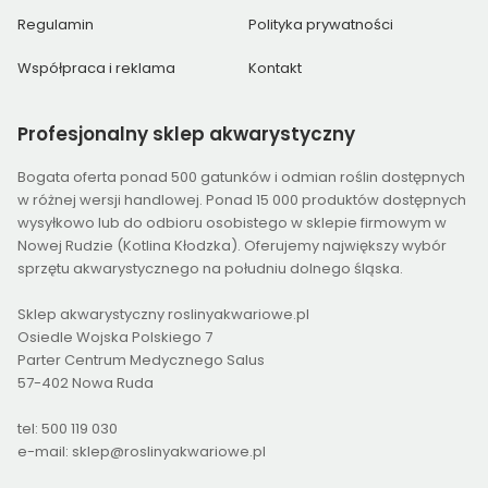
Regulamin
Polityka prywatności
Współpraca i reklama
Kontakt
Profesjonalny
sklep akwarystyczny
Bogata oferta ponad 500 gatunków i odmian roślin dostępnych
w różnej wersji handlowej. Ponad 15 000 produktów dostępnych
wysyłkowo lub do odbioru osobistego w sklepie firmowym w
Nowej Rudzie (Kotlina Kłodzka). Oferujemy największy wybór
sprzętu akwarystycznego na południu dolnego śląska.
Sklep akwarystyczny roslinyakwariowe.pl
Osiedle Wojska Polskiego 7
Parter Centrum Medycznego Salus
57-402 Nowa Ruda
tel: 500 119 030
e-mail: sklep@roslinyakwariowe.pl