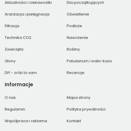
Aktualności i ciekawostki
Dla początkujących
Aranżacja i pielęgnacja
Oświetlenie
Filtracja
Podłoże
Technika CO2
Nawożenie
Zwierzęta
Rośliny
Glony
Paludarium i wabi-kusa
DIY - zrób to sam
Recenzje
Informacje
O nas
Mapa strony
Regulamin
Polityka prywatności
Współpraca i reklama
Kontakt