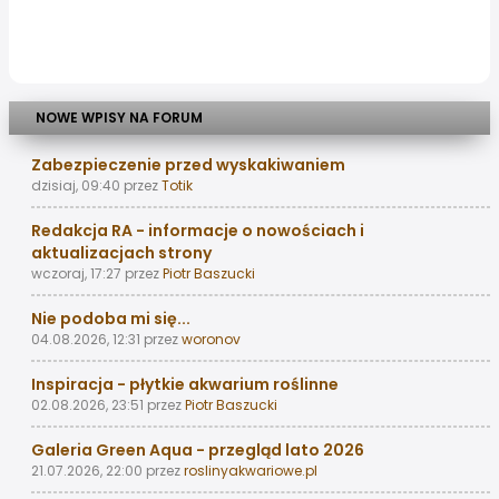
NOWE WPISY NA FORUM
Zabezpieczenie przed wyskakiwaniem
dzisiaj, 09:40
przez
Totik
Redakcja RA - informacje o nowościach i
aktualizacjach strony
wczoraj, 17:27
przez
Piotr Baszucki
Nie podoba mi się...
04.08.2026, 12:31
przez
woronov
Inspiracja - płytkie akwarium roślinne
02.08.2026, 23:51
przez
Piotr Baszucki
Galeria Green Aqua - przegląd lato 2026
21.07.2026, 22:00
przez
roslinyakwariowe.pl