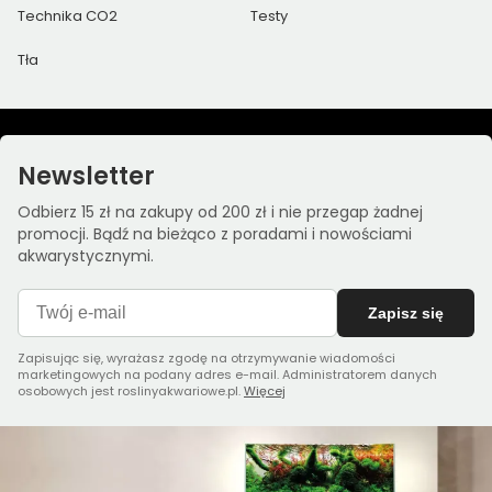
Technika CO2
Testy
Tła
Newsletter
Odbierz 15 zł na zakupy od 200 zł i nie przegap żadnej
promocji. Bądź na bieżąco z poradami i nowościami
akwarystycznymi.
Zapisz się
Zapisując się, wyrażasz zgodę na otrzymywanie wiadomości
marketingowych na podany adres e-mail. Administratorem danych
osobowych jest roslinyakwariowe.pl.
Więcej