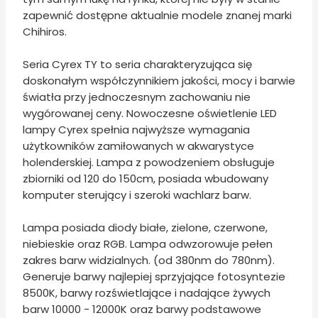
zapewnić dostępne aktualnie modele znanej marki
Chihiros.
Seria Cyrex TY to seria charakteryzująca się
doskonałym współczynnikiem jakości, mocy i barwie
światła przy jednoczesnym zachowaniu nie
wygórowanej ceny. Nowoczesne oświetlenie LED
lampy Cyrex spełnia najwyższe wymagania
użytkowników zamiłowanych w akwarystyce
holenderskiej. Lampa z powodzeniem obsługuje
zbiorniki od 120 do 150cm, posiada wbudowany
komputer sterujący i szeroki wachlarz barw.
Lampa posiada diody białe, zielone, czerwone,
niebieskie oraz RGB. Lampa odwzorowuje pełen
zakres barw widzialnych. (od 380nm do 780nm).
Generuje barwy najlepiej sprzyjające fotosyntezie
8500K, barwy rozświetlające i nadające żywych
barw 10000 - 12000K oraz barwy podstawowe