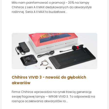
Miło nam poinformować o promocji - 20% na lampy
Chihiros z serii A II MAX dedykowanych do akwarystyki
roślinnej. Seria A II MAX to budżetowe...
Chihiros VIVID 3 - nowość do głębokich
akwariów
Firma Chihiros wprowadza na rynek trzecią generację
swojej flagowej lampy – WRGB VIVID 3. To odpowiedź na
rosnące oczekiwania akwarystów ro...