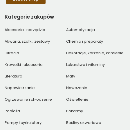
Kategorie
zakupów
Akcesoria i narzędzia
Automatyzacja
Akwaria, szafki, zestawy
Chemia i preparaty
Filtracja
Dekoracje, korzenie, kamienie
Krewetki i akcesoria
Lekarstwa i witaminy
Literatura
Maty
Napowietrzanie
Nawożenie
Ogrzewanie i chłodzenie
Oświetlenie
Podłoża
Pokarmy
Pompy i cyrkulatory
Rośliny akwariowe