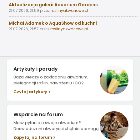
Aktualizacja galerii Aquarium Gardens
21.07.2026, 21:59
przez
roslinyakwariowe.pl
Michał Adamek o AquaShow od kuchni
21.07.2026, 21:57
przez
roslinyakwariowe.pl
Artykuły i porady
Baza wiedzy o zakładaniu akwarium,
pielęgnacji roślin, nawożeniu i CO2.
Czytaj artykuły
Wsparcie na forum
Masz pytanie o swoje akwarium?
Doświadczeni akwaryści chętnie pomogą.
Zapytaj na forum