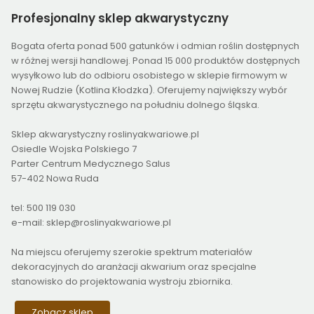
Profesjonalny
sklep akwarystyczny
Bogata oferta ponad 500 gatunków i odmian roślin dostępnych
w różnej wersji handlowej. Ponad 15 000 produktów dostępnych
wysyłkowo lub do odbioru osobistego w sklepie firmowym w
Nowej Rudzie (Kotlina Kłodzka). Oferujemy największy wybór
sprzętu akwarystycznego na południu dolnego śląska.
Sklep akwarystyczny roslinyakwariowe.pl
Osiedle Wojska Polskiego 7
Parter Centrum Medycznego Salus
57-402 Nowa Ruda
tel: 500 119 030
e-mail: sklep@roslinyakwariowe.pl
Na miejscu oferujemy szerokie spektrum materiałów
dekoracyjnych do aranżacji akwarium oraz specjalne
stanowisko do projektowania wystroju zbiornika.
Zobacz sklep