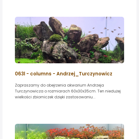
063l - columns - Andrzej_Turczynowicz
Zapraszamy do obejrzenia akwarium Andrzeja
Turczynowicza o rozmiarach 60x30x35cm. Ten niedużej
wielkości zbiorniczek dzięki zastosowaniu...