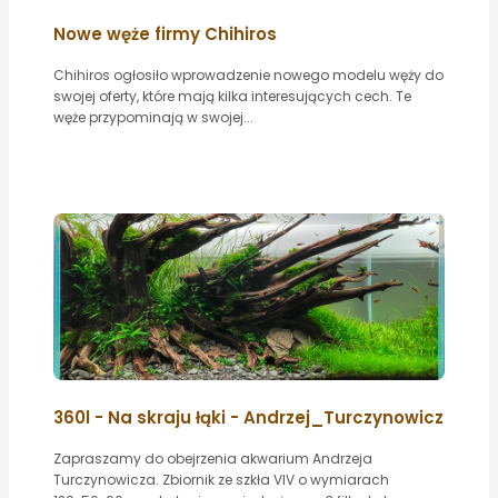
Nowe węże firmy Chihiros
Chihiros ogłosiło wprowadzenie nowego modelu węży do
swojej oferty, które mają kilka interesujących cech. Te
węże przypominają w swojej...
360l - Na skraju łąki - Andrzej_Turczynowicz
Zapraszamy do obejrzenia akwarium Andrzeja
Turczynowicza. Zbiornik ze szkła VIV o wymiarach