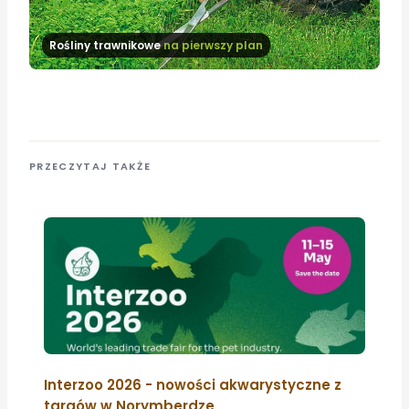
Rośliny trawnikowe
na pierwszy plan
PRZECZYTAJ TAKŻE
Interzoo 2026 - nowości akwarystyczne z
targów w Norymberdze